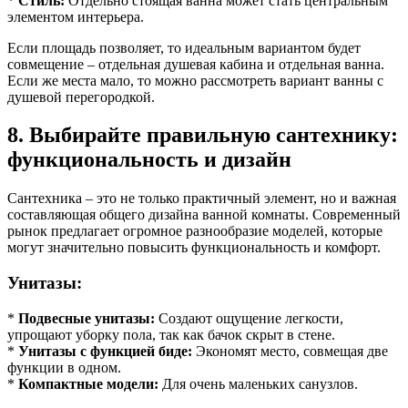
*
Стиль:
Отдельно стоящая ванна может стать центральным
элементом интерьера.
Если площадь позволяет, то идеальным вариантом будет
совмещение – отдельная душевая кабина и отдельная ванна.
Если же места мало, то можно рассмотреть вариант ванны с
душевой перегородкой.
8. Выбирайте правильную сантехнику:
функциональность и дизайн
Сантехника – это не только практичный элемент, но и важная
составляющая общего дизайна ванной комнаты. Современный
рынок предлагает огромное разнообразие моделей, которые
могут значительно повысить функциональность и комфорт.
Унитазы:
*
Подвесные унитазы:
Создают ощущение легкости,
упрощают уборку пола, так как бачок скрыт в стене.
*
Унитазы с функцией биде:
Экономят место, совмещая две
функции в одном.
*
Компактные модели:
Для очень маленьких санузлов.