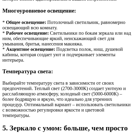
Многоуровневое освещение:
*
Общее освещение:
Потолочный светильник, равномерно
освещающий всю комнату.
*
Рабочее освещение:
Светильники по бокам зеркала или над
ним, обеспечивающие яркий, неискажающий свет для
умывания, бритья, нанесения макияжа.
*
Акцентное освещение:
Подсветка полок, ниш, душевой
кабины, которая создает уют и подчеркивает элементы
интерьера.
Температура света:
Выбирайте температуру света в зависимости от своих
предпочтений. Теплый свет (2700-3000К) создает уютную и
расслабляющую атмосферу, холодный свет (5000-6000К) –
более бодрящую и яркую, что идеально для утренних
процедур. Оптимальный вариант – использовать светильники
с возможностью регулировки яркости и цветовой
температуры.
5. Зеркало с умом: больше, чем просто