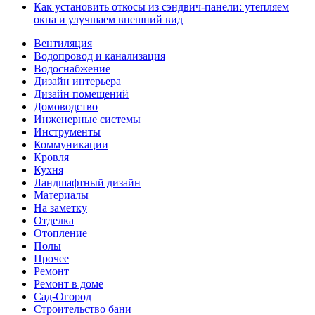
Как установить откосы из сэндвич-панели: утепляем
окна и улучшаем внешний вид
Вентиляция
Водопровод и канализация
Водоснабжение
Дизайн интерьера
Дизайн помещений
Домоводство
Инженерные системы
Инструменты
Коммуникации
Кровля
Кухня
Ландшафтный дизайн
Материалы
На заметку
Отделка
Отопление
Полы
Прочее
Ремонт
Ремонт в доме
Сад-Огород
Строительство бани