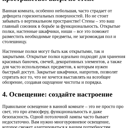
Ванная комната, особенно небольшая, часто страдает от
дефицита горизонтальных поверхностей. Но не стоит
забывать о вертикальном пространстве! Стены – это ваш
главный союзник в борьбе за функциональность. Открытые
полки, настенные шкафчики, ниши – все это поможет
разместить необходимые предметы, не загромождая пол и
столешницу.
Настенные полки могут быть как открытыми, так и
закрытыми. Открытые полки идеально подходят для хранения
красивых баночек, свечей, декоративных элементов, а также
для часто используемых предметов, к которым нужен
быстрый доступ. Закрытые шкафчики, напротив, позволят
спрятать все то, что не хочется выставлять на всеобщее
обозрение, создавая ощущение чистоты и порядка.
4. Освещение: создайте настроение
Правильное освещение в ванной комнате – это не просто про
свет, это про атмосферу, функциональность и даже
безопасность. Одной потолочной лампы часто бывает
недостаточно. Вам нужно многоуровневое освещение,
которое сможет адаптироваться к вашим потребностям.