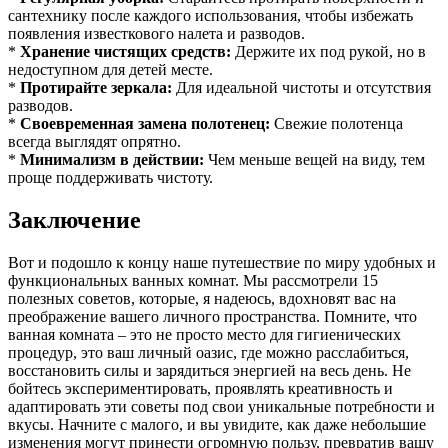
сантехнику после каждого использования, чтобы избежать
появления известкового налета и разводов.
*
Хранение чистящих средств:
Держите их под рукой, но в
недоступном для детей месте.
*
Протирайте зеркала:
Для идеальной чистоты и отсутствия
разводов.
*
Своевременная замена полотенец:
Свежие полотенца
всегда выглядят опрятно.
*
Минимализм в действии:
Чем меньше вещей на виду, тем
проще поддерживать чистоту.
Заключение
Вот и подошло к концу наше путешествие по миру удобных и
функциональных ванных комнат. Мы рассмотрели 15
полезных советов, которые, я надеюсь, вдохновят вас на
преображение вашего личного пространства. Помните, что
ванная комната – это не просто место для гигиенических
процедур, это ваш личный оазис, где можно расслабиться,
восстановить силы и зарядиться энергией на весь день. Не
бойтесь экспериментировать, проявлять креативность и
адаптировать эти советы под свои уникальные потребности и
вкусы. Начните с малого, и вы увидите, как даже небольшие
изменения могут принести огромную пользу, превратив вашу