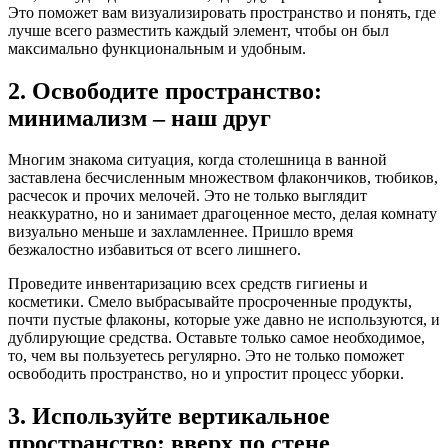
Это поможет вам визуализировать пространство и понять, где
лучше всего разместить каждый элемент, чтобы он был
максимально функциональным и удобным.
2. Освободите пространство:
минимализм – наш друг
Многим знакома ситуация, когда столешница в ванной
заставлена бесчисленным множеством флакончиков, тюбиков,
расчесок и прочих мелочей. Это не только выглядит
неаккуратно, но и занимает драгоценное место, делая комнату
визуально меньше и захламленнее. Пришло время
безжалостно избавиться от всего лишнего.
Проведите инвентаризацию всех средств гигиены и
косметики. Смело выбрасывайте просроченные продукты,
почти пустые флаконы, которые уже давно не используются, и
дублирующие средства. Оставьте только самое необходимое,
то, чем вы пользуетесь регулярно. Это не только поможет
освободить пространство, но и упростит процесс уборки.
3. Используйте вертикальное
пространство: вверх по стене