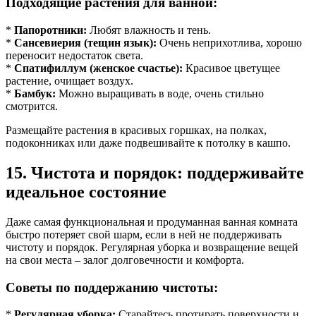
Подходящие растения для ванной:
*
Папоротники:
Любят влажность и тень.
*
Сансевиерия (тещин язык):
Очень неприхотлива, хорошо
переносит недостаток света.
*
Спатифиллум (женское счастье):
Красивое цветущее
растение, очищает воздух.
*
Бамбук:
Можно выращивать в воде, очень стильно
смотрится.
Размещайте растения в красивых горшках, на полках,
подоконниках или даже подвешивайте к потолку в кашпо.
15. Чистота и порядок: поддерживайте
идеальное состояние
Даже самая функциональная и продуманная ванная комната
быстро потеряет свой шарм, если в ней не поддерживать
чистоту и порядок. Регулярная уборка и возвращение вещей
на свои места – залог долговечности и комфорта.
Советы по поддержанию чистоты:
*
Регулярная уборка:
Старайтесь протирать поверхности и