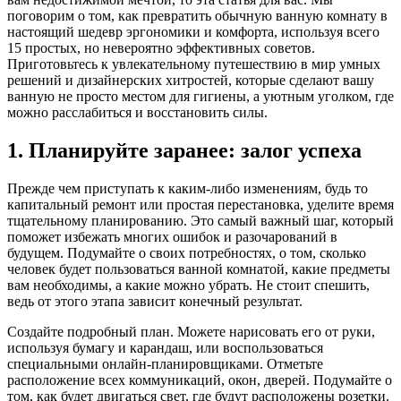
поговорим о том, как превратить обычную ванную комнату в
настоящий шедевр эргономики и комфорта, используя всего
15 простых, но невероятно эффективных советов.
Приготовьтесь к увлекательному путешествию в мир умных
решений и дизайнерских хитростей, которые сделают вашу
ванную не просто местом для гигиены, а уютным уголком, где
можно расслабиться и восстановить силы.
1. Планируйте заранее: залог успеха
Прежде чем приступать к каким-либо изменениям, будь то
капитальный ремонт или простая перестановка, уделите время
тщательному планированию. Это самый важный шаг, который
поможет избежать многих ошибок и разочарований в
будущем. Подумайте о своих потребностях, о том, сколько
человек будет пользоваться ванной комнатой, какие предметы
вам необходимы, а какие можно убрать. Не стоит спешить,
ведь от этого этапа зависит конечный результат.
Создайте подробный план. Можете нарисовать его от руки,
используя бумагу и карандаш, или воспользоваться
специальными онлайн-планировщиками. Отметьте
расположение всех коммуникаций, окон, дверей. Подумайте о
том, как будет двигаться свет, где будут расположены розетки.