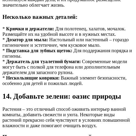
значительно облегчает жизнь.
Несколько важных деталей:
*
Крючки и держатели:
Для полотенец, халатов, мочалок.
Размещайте их на удобной высоте и в нужных местах.
*
Дозатор для мыла:
Настольный или настенный – гораздо
гигиеничнее и эстетичнее, чем кусковое мыло.
*
Подставка для зубных щеток:
Для поддержания порядка и
гигиены.
*
Держатель для туалетной бумаги:
Современные модели
могут быть с полкой для телефона или дополнительным
держателем для запасного рулона.
*
Нескользящие коврики:
Важный элемент безопасности,
особенно для детей и пожилых людей.
14. Добавьте зелени: оазис природы
Растения – это отличный способ оживить интерьер ванной
комнаты, добавить свежести и уюта. Некоторые виды
растений прекрасно себя чувствуют в условиях повышенной
влажности и даже помогают очищать воздух.