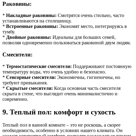
Раковины:
*
Накладные раковины:
Смотрятся очень стильно, часто
устанавливаются на столешницу.
*
Встроенные раковины:
Экономят место, интегрируясь в
тумбу.
*
Двойные раковины:
Идеальны для больших семей,
позволяя одновременно пользоваться раковиной двум людям.
Смесители:
*
Термостатические смесители:
Поддерживают постоянную
температуру воды, что очень удобно и безопасно.
*
Сенсорные смесители:
Экономичны, гигиеничны, но
требуют привыкания.
*
Скрытые смесители:
Когда основная часть смесителя
скрыта в стене, что выглядит очень минималистично и
современно.
9. Теплый пол: комфорт и сухость
Теплый пол в ванной комнате – это не роскошь, а скорее
необходимость, особенно в условиях нашего климата. Он
создает невероятный комфорт, позволяя наслаждаться теплом