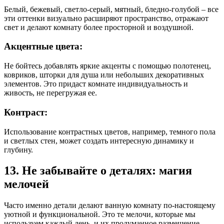
Белый, бежевый, светло-серый, мятный, бледно-голубой – все
эти оттенки визуально расширяют пространство, отражают
свет и делают комнату более просторной и воздушной.
Акцентные цвета:
Не бойтесь добавлять яркие акценты с помощью полотенец,
ковриков, шторки для душа или небольших декоративных
элементов. Это придаст комнате индивидуальность и
живость, не перегружая ее.
Контраст:
Использование контрастных цветов, например, темного пола
и светлых стен, может создать интересную динамику и
глубину.
13. Не забывайте о деталях: магия
мелочей
Часто именно детали делают ванную комнату по-настоящему
уютной и функциональной. Это те мелочи, которые мы
используем каждый день, и их продуманное размещение