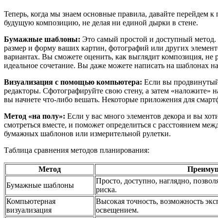
Теперь, когда мы знаем основные правила, давайте перейдем к
будущую композицию, не делая ни единой дырки в стене.
Бумажные шаблоны:
Это самый простой и доступный метод. 
размер и форму ваших картин, фотографий или других элементов
вариантах. Вы сможете оценить, как выглядит композиция, не 
идеальное сочетание. Вы даже можете написать на шаблонах на
Визуализация с помощью компьютера:
Если вы продвинутый 
редакторы. Сфотографируйте свою стену, а затем «наложите» на
вы начнете что-либо вешать. Некоторые приложения для смар
Метод «на полу»:
Если у вас много элементов декора и вы хоти
смотреться вместе, и поможет определиться с расстоянием меж
бумажных шаблонов или измерительной рулетки.
Таблица сравнения методов планирования:
Метод
Преиму
Просто, доступно, наглядно, позвол
Бумажные шаблоны
риска.
Компьютерная
Высокая точность, возможность экс
визуализация
освещением.