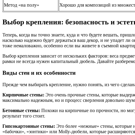
Метод «на полу»
Хорошо для композиций из множеств
Выбор крепления: безопасность и эстет
Теперь, когда вы точно знаете, куда и что будете вешать, при
насколько надежно будет держаться ваш декор, и не упадет ли 
тоже немаловажно, особенно если вы живете в съемной квартир
Выбор крепления зависит от нескольких факторов: веса предме
рамки не всегда нужен капитальный дюбель. Давайте разберемс
Виды стен и их особенности
Прежде чем выбирать крепление, нужно понять, из чего сделан
Кирпичные стены:
Это очень прочные стены, которые выдержи
максимально надежным, но и процесс сверления довольно шу
Бетонные стены:
Похожи на кирпичные по прочности, но могут
результат того стоит.
Гипсокартонные стены:
Это более «нежные» стены, которые 
«бабочки», «зонтики» или Molly-дюбели, которые расширяются