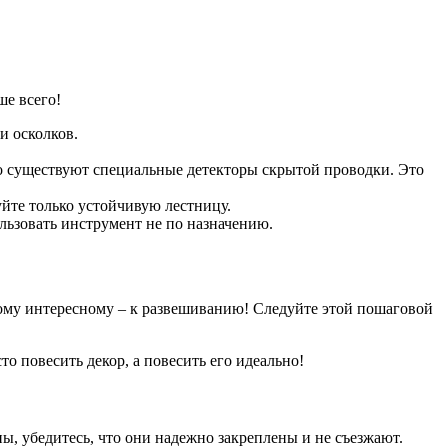
ше всего!
и осколков.
ого существуют специальные детекторы скрытой проводки. Это
уйте только устойчивую лестницу.
льзовать инструмент не по назначению.
мому интересному – к развешиванию! Следуйте этой пошаговой
о повесить декор, а повесить его идеально!
ны, убедитесь, что они надежно закреплены и не съезжают.