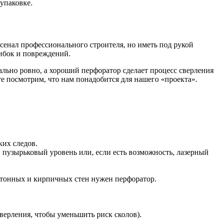
упаковке.
рсенал профессионального строителя, но иметь под рукой
шибок и повреждений.
ально ровно, а хороший перфоратор сделает процесс сверления
те посмотрим, что нам понадобится для нашего «проекта».
ких следов.
пузырьковый уровень или, если есть возможность, лазерный
бетонных и кирпичных стен нужен перфоратор.
верления, чтобы уменьшить риск сколов).