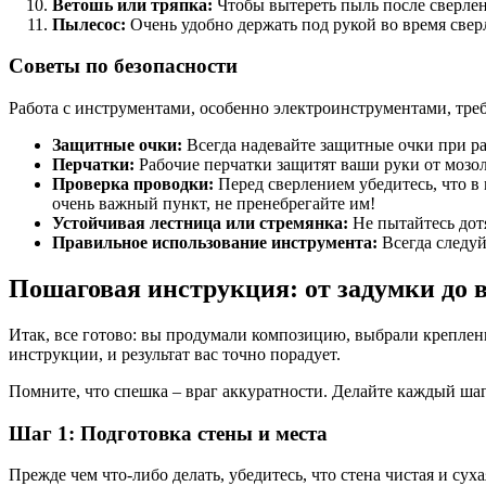
Ветошь или тряпка:
Чтобы вытереть пыль после сверлен
Пылесос:
Очень удобно держать под рукой во время сверл
Советы по безопасности
Работа с инструментами, особенно электроинструментами, тре
Защитные очки:
Всегда надевайте защитные очки при ра
Перчатки:
Рабочие перчатки защитят ваши руки от мозоле
Проверка проводки:
Перед сверлением убедитесь, что в
очень важный пункт, не пренебрегайте им!
Устойчивая лестница или стремянка:
Не пытайтесь дотя
Правильное использование инструмента:
Всегда следуй
Пошаговая инструкция: от задумки до
Итак, все готово: вы продумали композицию, выбрали крепле
инструкции, и результат вас точно порадует.
Помните, что спешка – враг аккуратности. Делайте каждый шаг 
Шаг 1: Подготовка стены и места
Прежде чем что-либо делать, убедитесь, что стена чистая и су