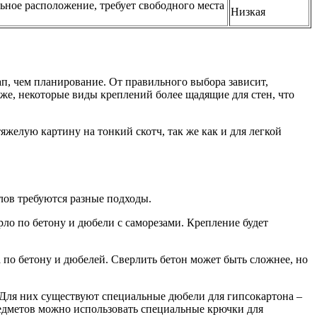
ьное расположение, требует свободного места
Низкая
тап, чем планирование. От правильного выбора зависит,
у же, некоторые виды креплений более щадящие для стен, что
яжелую картину на тонкий скотч, так же как и для легкой
алов требуются разные подходы.
ло по бетону и дюбели с саморезами. Крепление будет
 по бетону и дюбелей. Сверлить бетон может быть сложнее, но
Для них существуют специальные дюбели для гипсокартона –
редметов можно использовать специальные крючки для