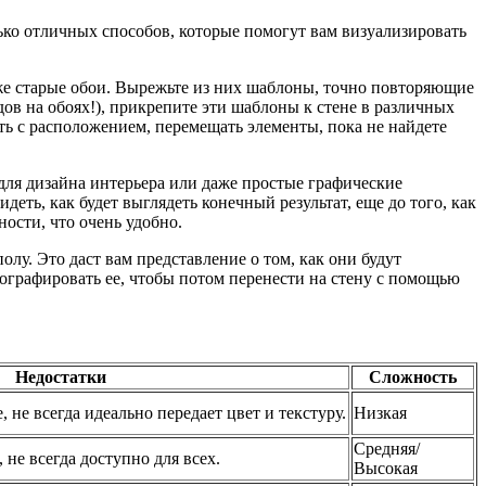
лько отличных способов, которые помогут вам визуализировать
же старые обои. Вырежьте из них шаблоны, точно повторяющие
дов на обоях!), прикрепите эти шаблоны к стене в различных
ть с расположением, перемещать элементы, пока не найдете
ля дизайна интерьера или даже простые графические
еть, как будет выглядеть конечный результат, еще до того, как
ости, что очень удобно.
олу. Это даст вам представление о том, как они будут
тографировать ее, чтобы потом перенести на стену с помощью
Недостатки
Сложность
 не всегда идеально передает цвет и текстуру.
Низкая
Средняя/
 не всегда доступно для всех.
Высокая