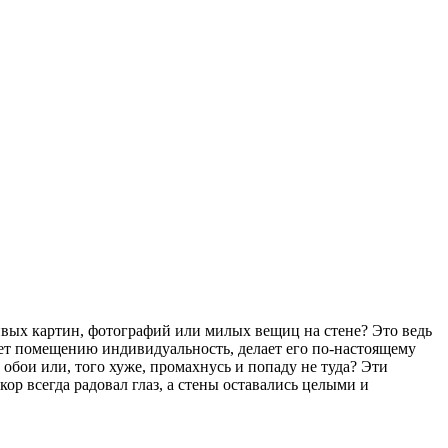
сивых картин, фотографий или милых вещиц на стене? Это ведь
ет помещению индивидуальность, делает его по-настоящему
обои или, того хуже, промахнусь и попаду не туда? Эти
ор всегда радовал глаз, а стены оставались целыми и