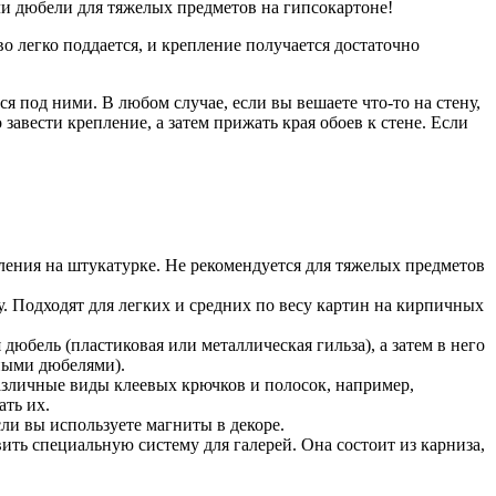
ли дюбели для тяжелых предметов на гипсокартоне!
 легко поддается, и крепление получается достаточно
 под ними. В любом случае, если вы вешаете что-то на стену,
авести крепление, а затем прижать края обоев к стене. Если
ления на штукатурке. Не рекомендуется для тяжелых предметов
 Подходят для легких и средних по весу картин на кирпичных
дюбель (пластиковая или металлическая гильза), а затем в него
ными дюбелями).
азличные виды клеевых крючков и полосок, например,
ать их.
ли вы используете магниты в декоре.
ить специальную систему для галерей. Она состоит из карниза,