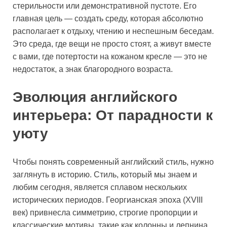
стерильности или демонстративной пустоте. Его
главная цель — создать среду, которая абсолютно
располагает к отдыху, чтению и неспешным беседам.
Это среда, где вещи не просто стоят, а живут вместе
с вами, где потертости на кожаном кресле — это не
недостаток, а знак благородного возраста.
Эволюция английского
интерьера: От парадности к
уюту
Чтобы понять современный английский стиль, нужно
заглянуть в историю. Стиль, который мы знаем и
любим сегодня, является сплавом нескольких
исторических периодов. Георгианская эпоха (XVIII
век) привнесла симметрию, строгие пропорции и
классические мотивы, такие как колонны и лепнина.