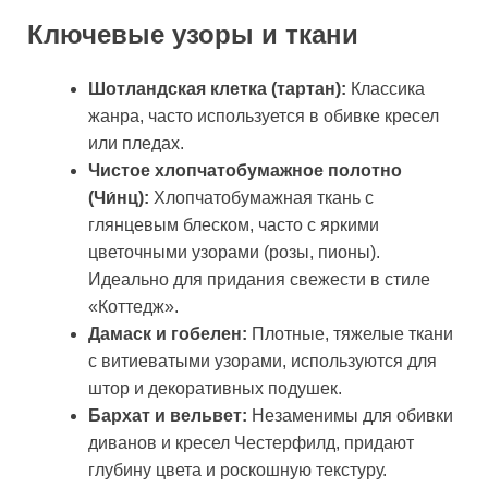
Ключевые узоры и ткани
Шотландская клетка (тартан):
Классика
жанра, часто используется в обивке кресел
или пледах.
Чистое хлопчатобумажное полотно
(Чи́нц):
Хлопчатобумажная ткань с
глянцевым блеском, часто с яркими
цветочными узорами (розы, пионы).
Идеально для придания свежести в стиле
«Коттедж».
Дамаск и гобелен:
Плотные, тяжелые ткани
с витиеватыми узорами, используются для
штор и декоративных подушек.
Бархат и вельвет:
Незаменимы для обивки
диванов и кресел Честерфилд, придают
глубину цвета и роскошную текстуру.