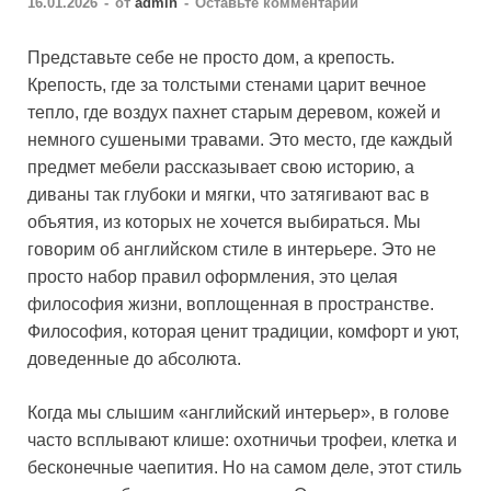
16.01.2026
-
от
admin
-
Оставьте комментарий
Представьте себе не просто дом, а крепость.
Крепость, где за толстыми стенами царит вечное
тепло, где воздух пахнет старым деревом, кожей и
немного сушеными травами. Это место, где каждый
предмет мебели рассказывает свою историю, а
диваны так глубоки и мягки, что затягивают вас в
объятия, из которых не хочется выбираться. Мы
говорим об английском стиле в интерьере. Это не
просто набор правил оформления, это целая
философия жизни, воплощенная в пространстве.
Философия, которая ценит традиции, комфорт и уют,
доведенные до абсолюта.
Когда мы слышим «английский интерьер», в голове
часто всплывают клише: охотничьи трофеи, клетка и
бесконечные чаепития. Но на самом деле, этот стиль