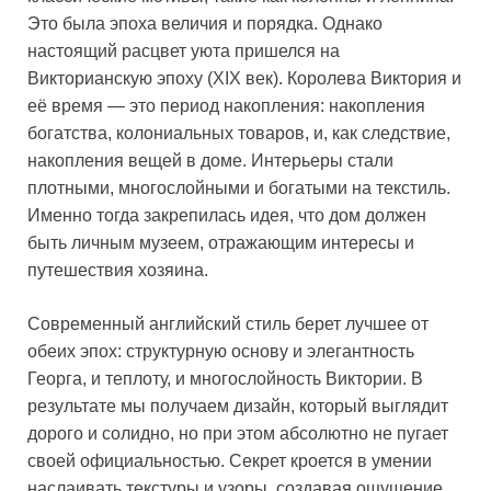
Это была эпоха величия и порядка. Однако
настоящий расцвет уюта пришелся на
Викторианскую эпоху (XIX век). Королева Виктория и
её время — это период накопления: накопления
богатства, колониальных товаров, и, как следствие,
накопления вещей в доме. Интерьеры стали
плотными, многослойными и богатыми на текстиль.
Именно тогда закрепилась идея, что дом должен
быть личным музеем, отражающим интересы и
путешествия хозяина.
Современный английский стиль берет лучшее от
обеих эпох: структурную основу и элегантность
Георга, и теплоту, и многослойность Виктории. В
результате мы получаем дизайн, который выглядит
дорого и солидно, но при этом абсолютно не пугает
своей официальностью. Секрет кроется в умении
наслаивать текстуры и узоры, создавая ощущение,