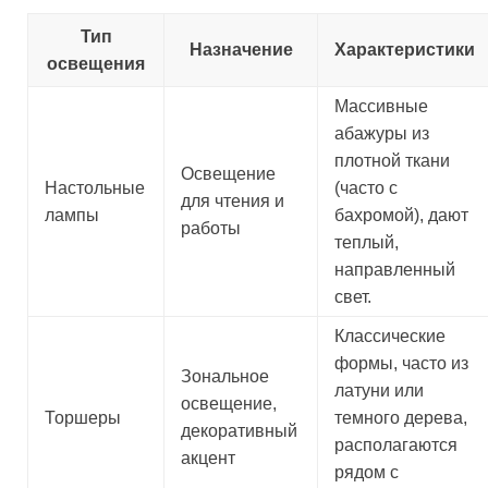
Тип
Назначение
Характеристики
освещения
Массивные
абажуры из
плотной ткани
Освещение
Настольные
(часто с
для чтения и
лампы
бахромой), дают
работы
теплый,
направленный
свет.
Классические
формы, часто из
Зональное
латуни или
освещение,
Торшеры
темного дерева,
декоративный
располагаются
акцент
рядом с