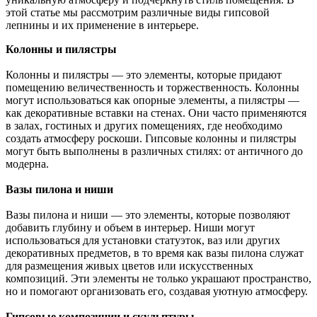
этой статье мы рассмотрим различные виды гипсовой
лепнины и их применение в интерьере.
Колонны и пилястры
Колонны и пилястры — это элементы, которые придают
помещению величественность и торжественность. Колонны
могут использоваться как опорные элементы, а пилястры —
как декоративные вставки на стенах. Они часто применяются
в залах, гостиных и других помещениях, где необходимо
создать атмосферу роскоши. Гипсовые колонны и пилястры
могут быть выполнены в различных стилях: от античного до
модерна.
Вазы пилона и ниши
Вазы пилона и ниши — это элементы, которые позволяют
добавить глубину и объем в интерьер. Ниши могут
использоваться для установки статуэток, ваз или других
декоративных предметов, в то время как вазы пилона служат
для размещения живых цветов или искусственных
композиций. Эти элементы не только украшают пространство,
но и помогают организовать его, создавая уютную атмосферу.
Гипсовые композиции и скульптуры