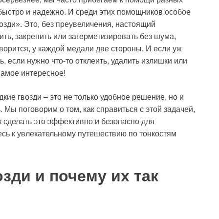
 быстро и надежно. И среди этих помощников особое
зди». Это, без преувеличения, настоящий
еить, закрепить или загерметизировать без шума,
оворится, у каждой медали две стороны. И если уж
ть, если нужно что-то отклеить, удалить излишки или
самое интересное!
дкие гвозди – это не только удобное решение, но и
. Мы поговорим о том, как справиться с этой задачей,
ак сделать это эффективно и безопасно для
сь к увлекательному путешествию по тонкостям
озди и почему их так