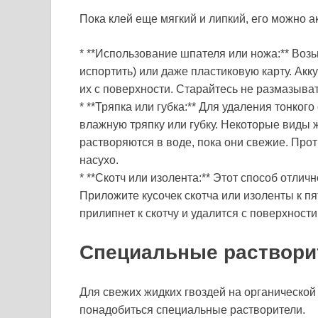
Пока клей еще мягкий и липкий, его можно а
* **Использование шпателя или ножа:** Возь
испортить) или даже пластиковую карту. Акк
их с поверхности. Старайтесь не размазыват
* **Тряпка или губка:** Для удаления тонко
влажную тряпку или губку. Некоторые виды 
растворяются в воде, пока они свежие. Прот
насухо.
* **Скотч или изолента:** Этот способ отлич
Приложите кусочек скотча или изоленты к пя
прилипнет к скотчу и удалится с поверхност
Специальные раствори
Для свежих жидких гвоздей на органической
понадобиться специальные растворители.