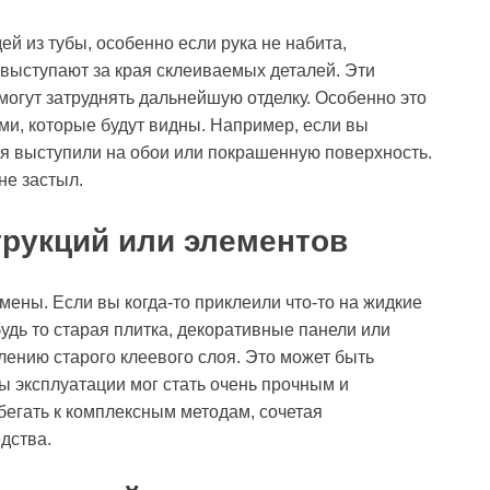
й из тубы, особенно если рука не набита,
выступают за края склеиваемых деталей. Эти
 могут затруднять дальнейшую отделку. Особенно это
ями, которые будут видны. Например, если вы
лея выступили на обои или покрашенную поверхность.
не застыл.
рукций или элементов
мены. Если вы когда-то приклеили что-то на жидкие
 будь то старая плитка, декоративные панели или
алению старого клеевого слоя. Это может быть
ды эксплуатации мог стать очень прочным и
бегать к комплексным методам, сочетая
дства.