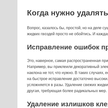
Когда нужно удалять
Вопрос, казалось бы, простой, но на деле с
жидких гвоздей просто не обойтись. И каждая
Исправление ошибок п
Это, наверное, самая распространенная прич
Например, вы приклеили декоративный элем
наклона не тот, что нужно. В таких случаях,
на быстрое исправление достаточно высоки. 
усложняется в разы. Удаление свежих жидких
другая, требующая более радикальных мер.
Удаление излишков кле