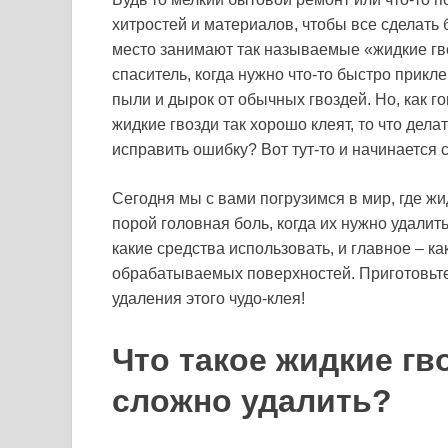
хитростей и материалов, чтобы все сделать
место занимают так называемые «жидкие гво
спаситель, когда нужно что-то быстро прикл
пыли и дырок от обычных гвоздей. Но, как г
жидкие гвозди так хорошо клеят, то что дела
исправить ошибку? Вот тут-то и начинается 
Сегодня мы с вами погрузимся в мир, где жи
порой головная боль, когда их нужно удалить
какие средства использовать, и главное – к
обрабатываемых поверхностей. Приготовьте
удаления этого чудо-клея!
Что такое жидкие гв
сложно удалить?