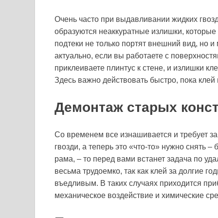
Очень часто при выдавливании жидких гвозде
образуются неаккуратные излишки, которые 
подтеки не только портят внешний вид, но и
актуально, если вы работаете с поверхност
приклеиваете плинтус к стене, и излишки к
Здесь важно действовать быстро, пока клей 
Демонтаж старых конст
Со временем все изнашивается и требует за
гвозди, а теперь это «что-то» нужно снять –
рама, – то перед вами встанет задача по уд
весьма трудоемко, так как клей за долгие го
въедливым. В таких случаях приходится при
механическое воздействие и химические сре