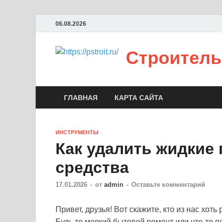
06.08.2026
Строитель
ГЛАВНАЯ
КАРТА САЙТА
ИНСТРУМЕНТЫ
Как удалить жидкие 
средства
17.01.2026
-
от
admin
-
Оставьте комментарий
Привет, друзья! Вот скажите, кто из нас хот
Будь то мелкий бытовой ремонт или что-то 