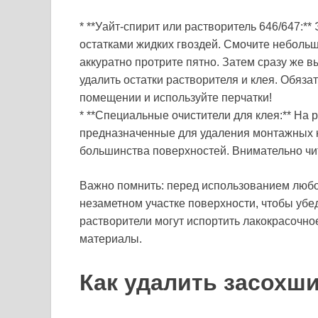
* **Уайт-спирит или растворитель 646/647:*
остатками жидких гвоздей. Смочите небольш
аккуратно протрите пятно. Затем сразу же в
удалить остатки растворителя и клея. Обяз
помещении и используйте перчатки!
* **Специальные очистители для клея:** На
предназначенные для удаления монтажных 
большинства поверхностей. Внимательно чи
Важно помнить: перед использованием любо
незаметном участке поверхности, чтобы убе
растворители могут испортить лакокрасочно
материалы.
Как удалить засохш