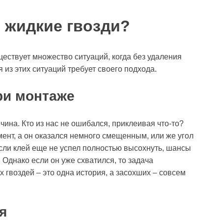
 жидкие гвозди?
уществует множество ситуаций, когда без удаления
 из этих ситуаций требует своего подхода.
ри монтаже
ина. Кто из нас не ошибался, приклеивая что-то?
ент, а он оказался немного смещенным, или же угол
 если клей еще не успел полностью высохнуть, шансы
Однако если он уже схватился, то задача
 гвоздей – это одна история, а засохших – совсем
я