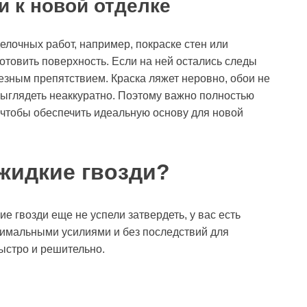
и к новой отделке
делочных работ, например, покраске стен или
отовить поверхность. Если на ней остались следы
ьезным препятствием. Краска ляжет неровно, обои не
 выглядеть неаккуратно. Поэтому важно полностью
, чтобы обеспечить идеальную основу для новой
 жидкие гвозди?
е гвозди еще не успели затвердеть, у вас есть
имальными усилиями и без последствий для
быстро и решительно.