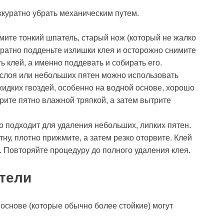
ккуратно убрать механическим путем.
мите тонкий шпатель, старый нож (который не жалко
уратно подденьте излишки клея и осторожно снимите
ь клей, а именно поддевать и собирать его.
го слоя или небольших пятен можно использовать
жидких гвоздей, особенно на водной основе, хорошо
рите пятно влажной тряпкой, а затем вытрите
но подходит для удаления небольших, липких пятен.
тну, плотно прижмите, а затем резко оторвите. Клей
и. Повторяйте процедуру до полного удаления клея.
тели
 основе (которые обычно более стойкие) могут