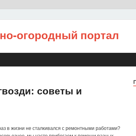
но-огородный портал
гвозди: советы и
ь раз в жизни не сталкивался с ремонтными работами?
посерьезнее, мы часто прибегаем к помощи разных