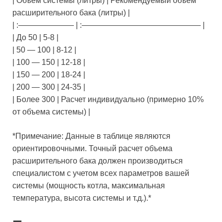
| Объем системы (литры) | Рекомендуемый объем
расширительного бака (литры) |
| :——————— | :——————————————— |
| До 50 | 5-8 |
| 50 — 100 | 8-12 |
| 100 — 150 | 12-18 |
| 150 — 200 | 18-24 |
| 200 — 300 | 24-35 |
| Более 300 | Расчет индивидуально (примерно 10%
от объема системы) |
*Примечание: Данные в таблице являются
ориентировочными. Точный расчет объема
расширительного бака должен производиться
специалистом с учетом всех параметров вашей
системы (мощность котла, максимальная
температура, высота системы и т.д.).*