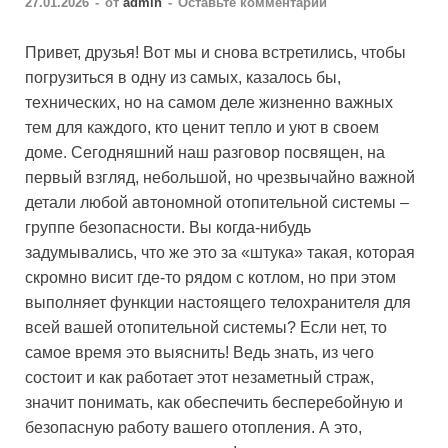
27.01.2026
-
от
admin
-
Оставьте комментарий
Привет, друзья! Вот мы и снова встретились, чтобы
погрузиться в одну из самых, казалось бы,
технических, но на самом деле жизненно важных
тем для каждого, кто ценит тепло и уют в своем
доме. Сегодняшний наш разговор посвящен, на
первый взгляд, небольшой, но чрезвычайно важной
детали любой автономной отопительной системы –
группе безопасности. Вы когда-нибудь
задумывались, что же это за «штука» такая, которая
скромно висит где-то рядом с котлом, но при этом
выполняет функции настоящего телохранителя для
всей вашей отопительной системы? Если нет, то
самое время это выяснить! Ведь знать, из чего
состоит и как работает этот незаметный страж,
значит понимать, как обеспечить бесперебойную и
безопасную работу вашего отопления. А это,