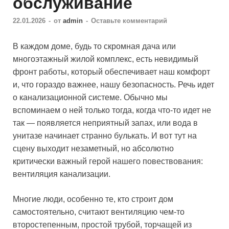
обслуживание
22.01.2026
-
от
admin
-
Оставьте комментарий
В каждом доме, будь то скромная дача или
многоэтажный жилой комплекс, есть невидимый
фронт работы, который обеспечивает наш комфорт
и, что гораздо важнее, нашу безопасность. Речь идет
о канализационной системе. Обычно мы
вспоминаем о ней только тогда, когда что-то идет не
так — появляется неприятный запах, или вода в
унитазе начинает странно булькать. И вот тут на
сцену выходит незаметный, но абсолютно
критически важный герой нашего повествования:
вентиляция канализации.
Многие люди, особенно те, кто строит дом
самостоятельно, считают вентиляцию чем-то
второстепенным, простой трубой, торчащей из