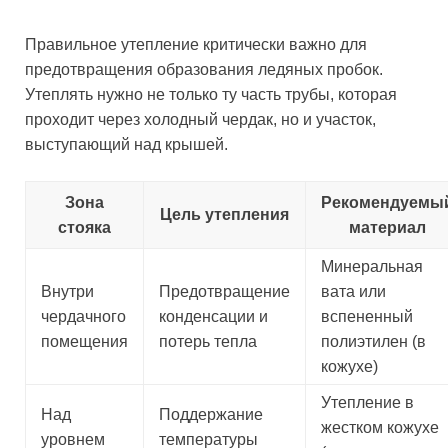
Правильное утепление критически важно для
предотвращения образования ледяных пробок.
Утеплять нужно не только ту часть трубы, которая
проходит через холодный чердак, но и участок,
выступающий над крышей.
Зона
Рекомендуемы
Цель утепления
стояка
материал
Минеральная
Внутри
Предотвращение
вата или
чердачного
конденсации и
вспененный
помещения
потерь тепла
полиэтилен (в
кожухе)
Утепление в
Над
Поддержание
жестком кожухе
уровнем
температуры