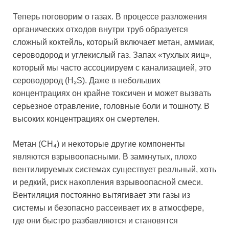
Теперь поговорим о газах. В процессе разложения
органических отходов внутри труб образуется
сложный коктейль, который включает метан, аммиак,
сероводород и углекислый газ. Запах «тухлых яиц»,
который мы часто ассоциируем с канализацией, это
сероводород (H₂S). Даже в небольших
концентрациях он крайне токсичен и может вызвать
серьезное отравление, головные боли и тошноту. В
высоких концентрациях он смертелен.
Метан (CH₄) и некоторые другие компоненты
являются взрывоопасными. В замкнутых, плохо
вентилируемых системах существует реальный, хоть
и редкий, риск накопления взрывоопасной смеси.
Вентиляция постоянно вытягивает эти газы из
системы и безопасно рассеивает их в атмосфере,
где они быстро разбавляются и становятся