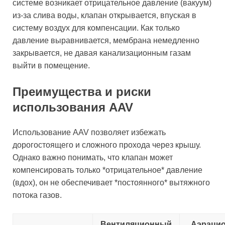
системе возникает отрицательное давление (вакуум)
из-за слива воды, клапан открывается, впуская в
систему воздух для компенсации. Как только
давление выравнивается, мембрана немедленно
закрывается, не давая канализационным газам
выйти в помещение.
Преимущества и риски
использования AAV
Использование AAV позволяет избежать
дорогостоящего и сложного прохода через крышу.
Однако важно понимать, что клапан может
компенсировать только *отрицательное* давление
(вдох), он не обеспечивает *постоянного* вытяжного
потока газов.
Вентиляционный
Аэраци