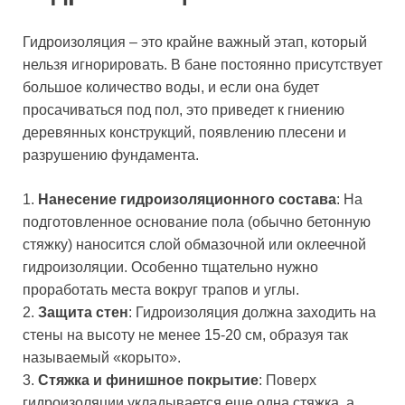
Гидроизоляция – это крайне важный этап, который
нельзя игнорировать. В бане постоянно присутствует
большое количество воды, и если она будет
просачиваться под пол, это приведет к гниению
деревянных конструкций, появлению плесени и
разрушению фундамента.
1.
Нанесение гидроизоляционного состава
: На
подготовленное основание пола (обычно бетонную
стяжку) наносится слой обмазочной или оклеечной
гидроизоляции. Особенно тщательно нужно
проработать места вокруг трапов и углы.
2.
Защита стен
: Гидроизоляция должна заходить на
стены на высоту не менее 15-20 см, образуя так
называемый «корыто».
3.
Стяжка и финишное покрытие
: Поверх
гидроизоляции укладывается еще одна стяжка, а