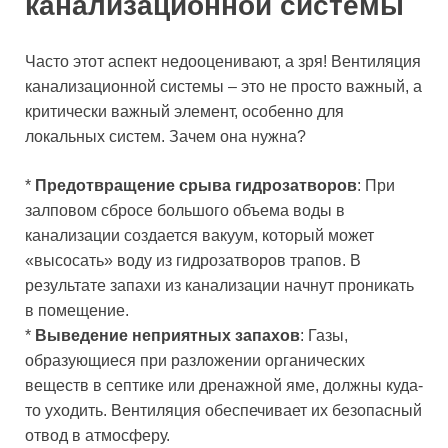
канализационной системы
Часто этот аспект недооценивают, а зря! Вентиляция
канализационной системы – это не просто важный, а
критически важный элемент, особенно для
локальных систем. Зачем она нужна?
*
Предотвращение срыва гидрозатворов
: При
залповом сбросе большого объема воды в
канализации создается вакуум, который может
«высосать» воду из гидрозатворов трапов. В
результате запахи из канализации начнут проникать
в помещение.
*
Выведение неприятных запахов
: Газы,
образующиеся при разложении органических
веществ в септике или дренажной яме, должны куда-
то уходить. Вентиляция обеспечивает их безопасный
отвод в атмосферу.