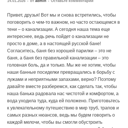
14.01.2026
-
от
admin
-
Оставьте комментарий
Привет, друзья! Вот мы и снова встретились, чтобы
поговорить о чем-то важном, но часто остающемся в
тени – о канализации. А сегодня наша тема еще
интереснее, ведь речь пойдет о канализации не
просто в доме, а в настоящей русской бане!
Согласитесь, баня без хорошей парилки – это не
баня, а баня без правильной канализации – это
головная боль, да и только. Мы же не хотим, чтобы
наши банные посиделки превращались в борьбу с
лужами и неприятными запахами, верно? Поэтому
давайте вместе разберемся, как сделать так, чтобы
наша банька радовала нас чистотой и комфортом, а
вода уходила туда, куда ей положено. Приготовьтесь
к увлекательному путешествию в мир труб, трапов и
самых разных нюансов, ведь мы будем говорить о
каждой мелочи, чтобы вы смогли обустроить