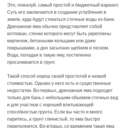
Это, пожалуй, самый простой и бюджетный вариант.
Суть его заключается в создании углубления в
земле, куда будут стекаться сточные воды из бани.
Дренажная яма обычно представляет собой
котлован, стенки которого могут быть укреплены
кирпичом, бетонными кольцами или даже
покрышками, а дно засыпано щебнем и песком.
Вода, попадая в такую яму, постепенно
просачивается в грунт.
Такой способ хорош своей простотой и низкой
стоимостью. Однако у него есть и существенные
недостатки. Во-первых, дренажная яма подходит
только для бань с небольшим объемом сточных вод
и для участков с хорошей впитывающей
способностью грунта. Если вы часто и много
паритесь, а грунт глинистый, то яма быстро
переполнится. Во-вторых, со временем такая яма