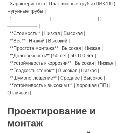
| Характеристика | Пластиковые трубы (ПВХ/ПП) |
Чугунные трубы |
| :———————— | :————————— | :
——————- |
| **Стоимость** | Низкая | Высокая |
| **Вес** | Низкий | Высокий |
| **Простота монтажа** | Высокая | Низкая |
| **Долговечность** | 50 лет | 50-100 лет |
| **Устойчивость к коррозии** | Высокая | Низкая |
| **Гладкость стенок** | Высокая | Низкая |
| **Шумопоглощение** | Среднее | Высокое |
| **Устойчивость к высоким t** | Хорошая (ПП) |
Отличная |
Проектирование и
монтаж