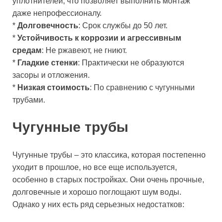
уплотнителей, что позволяет выполнить монтаж
даже непрофессионалу.
*
Долговечность
: Срок службы до 50 лет.
*
Устойчивость к коррозии и агрессивным
средам
: Не ржавеют, не гниют.
*
Гладкие стенки
: Практически не образуются
засоры и отложения.
*
Низкая стоимость
: По сравнению с чугунными
трубами.
Чугунные трубы
Чугунные трубы – это классика, которая постепенно
уходит в прошлое, но все еще используется,
особенно в старых постройках. Они очень прочные,
долговечные и хорошо поглощают шум воды.
Однако у них есть ряд серьезных недостатков: