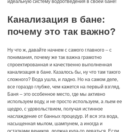
идеальную систему водоотведения в своей бане!
Канализация в бане:
почему это так важно?
Ну что ж, давайте начнем с самого главного – с
понимания, почему же так важна грамотно
спроектированная и качественно выполненная
канализация в бане. Казалось бы, ну что там такого
сложного? Вода ушла, и ладно. Но на самом деле,
все гораздо глубже, чем кажется на первый взгляд.
Баня – это особенное место, где мы активно
используем воду, и не просто используем, а льем ее
щедро, с удовольствием, получая истинное
наслаждение от банных процедур. И вся эта вода,
насыщенная мылом, шампунем, а иногда и
остатками веников, должна куда-то деваться. Если