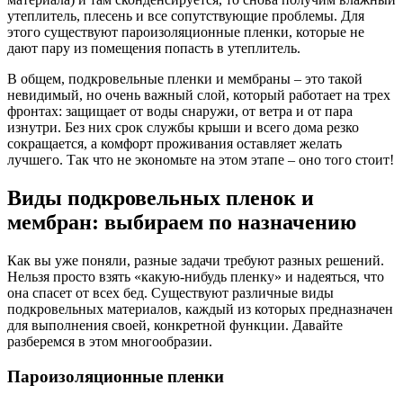
утеплитель, плесень и все сопутствующие проблемы. Для
этого существуют пароизоляционные пленки, которые не
дают пару из помещения попасть в утеплитель.
В общем, подкровельные пленки и мембраны – это такой
невидимый, но очень важный слой, который работает на трех
фронтах: защищает от воды снаружи, от ветра и от пара
изнутри. Без них срок службы крыши и всего дома резко
сокращается, а комфорт проживания оставляет желать
лучшего. Так что не экономьте на этом этапе – оно того стоит!
Виды подкровельных пленок и
мембран: выбираем по назначению
Как вы уже поняли, разные задачи требуют разных решений.
Нельзя просто взять «какую-нибудь пленку» и надеяться, что
она спасет от всех бед. Существуют различные виды
подкровельных материалов, каждый из которых предназначен
для выполнения своей, конкретной функции. Давайте
разберемся в этом многообразии.
Пароизоляционные пленки