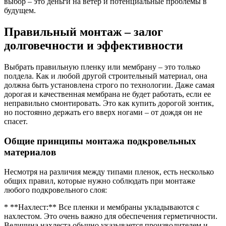
выбор – это деньги на ветер и потенциальные проблемы в
будущем.
Правильный монтаж – залог
долговечности и эффективности
Выбрать правильную пленку или мембрану – это только
полдела. Как и любой другой строительный материал, она
должна быть установлена строго по технологии. Даже самая
дорогая и качественная мембрана не будет работать, если ее
неправильно смонтировать. Это как купить дорогой зонтик,
но постоянно держать его вверх ногами – от дождя он не
спасет.
Общие принципы монтажа подкровельных
материалов
Несмотря на различия между типами пленок, есть несколько
общих правил, которые нужно соблюдать при монтаже
любого подкровельного слоя:
* **Нахлест:** Все пленки и мембраны укладываются с
нахлестом. Это очень важно для обеспечения герметичности.
Величина нахлеста обычно указывается производителем и