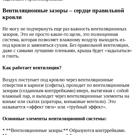
Вентиляционные зазоры – сердце правильной
кровли
Не могу не подчеркнуть еще раз важность вентиляционных
зазоров. Это не просто какие-то щели, это полноценная
система, которая позволяет влажному воздуху выходить из-
под кровли и заменяться сухим. Без правильной вентиляции,
даже с самыми лучшими пленками, крыша будет «задыхаться»
и гнить.
Как работает вентиляция?
Воздух поступает под кровлю через вентиляционные
отверстия в карнизе (софиты), проходит по вентиляционным
зазорам (созданным контррейками) вверх, вытягивая с собой
влажный пар, и выходит через вентиляционные элементы на
коньке или скатах (аэраторы, коньковые вентили). Это
называется «эффект тяги» или «трубный эффект».
Основные элементы вентиляционной системы:
* **Вентиляционные зазоры:** Образуются контррейками.