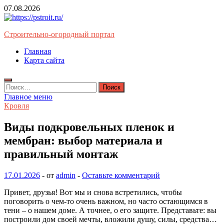
Перейти
07.08.2026
к
содержимому
Строительно-огородный портал
Главная
Карта сайта
Найти:
Главное меню
Кровля
Виды подкровельных пленок и
мембран: выбор материала и
правильный монтаж
17.01.2026
-
от
admin
-
Оставьте комментарий
Привет, друзья! Вот мы и снова встретились, чтобы
поговорить о чем-то очень важном, но часто остающимся в
тени – о нашем доме. А точнее, о его защите. Представьте: вы
построили дом своей мечты, вложили душу, силы, средства…