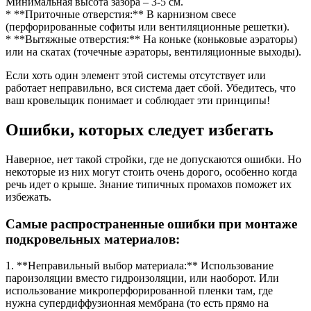
Минимальная высота зазора – 3-5 см.
* **Приточные отверстия:** В карнизном свесе
(перфорированные софиты или вентиляционные решетки).
* **Вытяжные отверстия:** На коньке (коньковые аэраторы)
или на скатах (точечные аэраторы, вентиляционные выходы).
Если хоть один элемент этой системы отсутствует или
работает неправильно, вся система дает сбой. Убедитесь, что
ваш кровельщик понимает и соблюдает эти принципы!
Ошибки, которых следует избегать
Наверное, нет такой стройки, где не допускаются ошибки. Но
некоторые из них могут стоить очень дорого, особенно когда
речь идет о крыше. Знание типичных промахов поможет их
избежать.
Самые распространенные ошибки при монтаже
подкровельных материалов:
1. **Неправильный выбор материала:** Использование
пароизоляции вместо гидроизоляции, или наоборот. Или
использование микроперфорированной пленки там, где
нужна супердиффузионная мембрана (то есть прямо на