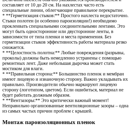
составляет от 10 до 20 см. На нахлестах часто есть
специальные линии, облегчающие правильное перекрытие.
* **Герметизация стыков:** Простого нахлеста недостаточно.
Стыки полотен (и особенно пароизоляции!) необходимо
проклеивать специальными соединительными лентами. Это
могут быть односторонние или двусторонние ленты, в
зависимости от типа пленки и места применения. Без
герметизации стыков эффективность работы материала резко
снижается.
* **Целостность полотна:** Любые повреждения (разрывы,
проколы) должны быть немедленно устранены с помощью
ремонтных лент. Даже небольшая дырочка может стать
мостиком для влаги.
* **Правильная сторона:** Большинство пленок и мембран
имеют лицевую и изнаночную сторону. Важно укладывать их
правильно. Производители обычно маркируют лицевую
сторону (логотипом, цветом). Если ошибиться, материал не
будет работать должным образом.
* **Вентзазоры:** Это критически важный момент!
Неправильно организованные вентиляционные зазоры – одна
из самых частых причин проблем с крышей.
Монтаж пароизоляционных пленок