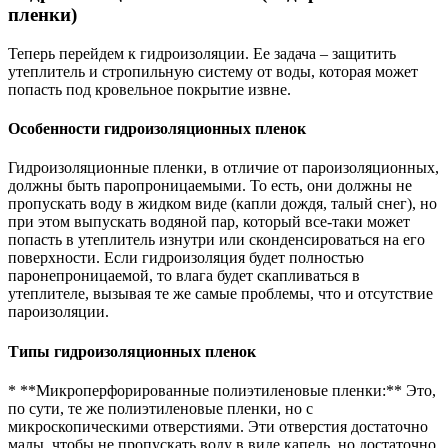
пленки)
Теперь перейдем к гидроизоляции. Ее задача – защитить
утеплитель и стропильную систему от воды, которая может
попасть под кровельное покрытие извне.
Особенности гидроизоляционных пленок
Гидроизоляционные пленки, в отличие от пароизоляционных,
должны быть паропроницаемыми. То есть, они должны не
пропускать воду в жидком виде (капли дождя, талый снег), но
при этом выпускать водяной пар, который все-таки может
попасть в утеплитель изнутри или сконденсироваться на его
поверхности. Если гидроизоляция будет полностью
паронепроницаемой, то влага будет скапливаться в
утеплителе, вызывая те же самые проблемы, что и отсутствие
пароизоляции.
Типы гидроизоляционных пленок
* **Микроперфорированные полиэтиленовые пленки:** Это,
по сути, те же полиэтиленовые пленки, но с
микроскопическими отверстиями. Эти отверстия достаточно
малы, чтобы не пропускать воду в виде капель, но достаточно