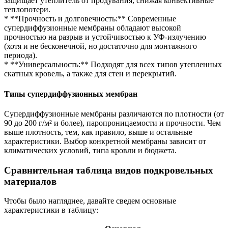
защищает утеплитель от продувания, снижая конвективные
теплопотери.
* **Прочность и долговечность:** Современные
супердиффузионные мембраны обладают высокой
прочностью на разрыв и устойчивостью к УФ-излучению
(хотя и не бесконечной, но достаточно для монтажного
периода).
* **Универсальность:** Подходят для всех типов утепленных
скатных кровель, а также для стен и перекрытий.
Типы супердиффузионных мембран
Супердиффузионные мембраны различаются по плотности (от
90 до 200 г/м² и более), паропроницаемости и прочности. Чем
выше плотность, тем, как правило, выше и остальные
характеристики. Выбор конкретной мембраны зависит от
климатических условий, типа кровли и бюджета.
Сравнительная таблица видов подкровельных
материалов
Чтобы было нагляднее, давайте сведем основные
характеристики в таблицу: