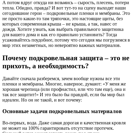
А потом вдруг откуда ни возьмись – сырость, плесень, потери
тепла. Обидно, правда? И вот тут-то на сцену выходят наши
сегодняшние герои – подкровельные пленки и мембраны. Это
не просто какие-то там тряпочки, это настоящие щиты, без
которых современная крыша – не крыша, а так, навес от
дождя. Хотите узнать, как выбрать правильного защитника
для вашего дома и как его правильно установить? Тогда
усаживайтесь поудобнее, потому что сегодня мы погрузимся в
мир этих незаметных, но невероятно важных материалов.
Почему подкровельная защита – это не
прихоть, а необходимость?
Давайте сначала разберемся, зачем вообще нужны все эти
пленки и мембраны. Многие, наверное, думают: «У меня же
хорошая черепица (или профнастил, или что там еще), она и
так все защитит!» И это было бы правдой, если бы мир был
идеален. Но он не такой, и вот почему:
Основные задачи подкровельных материалов
Во-первых, вода. Даже самая дорогая и качественная кровля
не может на 100% гарантировать отсутствие протечек.