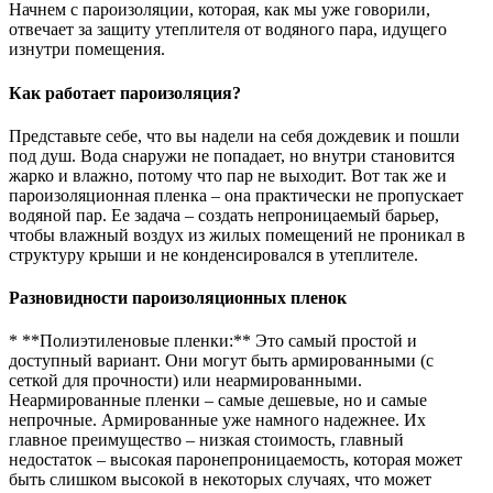
Начнем с пароизоляции, которая, как мы уже говорили,
отвечает за защиту утеплителя от водяного пара, идущего
изнутри помещения.
Как работает пароизоляция?
Представьте себе, что вы надели на себя дождевик и пошли
под душ. Вода снаружи не попадает, но внутри становится
жарко и влажно, потому что пар не выходит. Вот так же и
пароизоляционная пленка – она практически не пропускает
водяной пар. Ее задача – создать непроницаемый барьер,
чтобы влажный воздух из жилых помещений не проникал в
структуру крыши и не конденсировался в утеплителе.
Разновидности пароизоляционных пленок
* **Полиэтиленовые пленки:** Это самый простой и
доступный вариант. Они могут быть армированными (с
сеткой для прочности) или неармированными.
Неармированные пленки – самые дешевые, но и самые
непрочные. Армированные уже намного надежнее. Их
главное преимущество – низкая стоимость, главный
недостаток – высокая паронепроницаемость, которая может
быть слишком высокой в некоторых случаях, что может