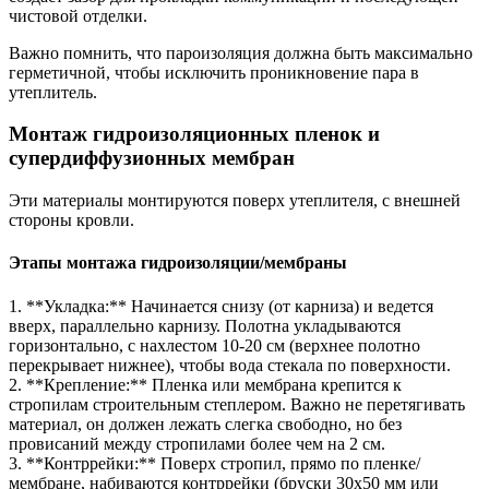
чистовой отделки.
Важно помнить, что пароизоляция должна быть максимально
герметичной, чтобы исключить проникновение пара в
утеплитель.
Монтаж гидроизоляционных пленок и
супердиффузионных мембран
Эти материалы монтируются поверх утеплителя, с внешней
стороны кровли.
Этапы монтажа гидроизоляции/мембраны
1. **Укладка:** Начинается снизу (от карниза) и ведется
вверх, параллельно карнизу. Полотна укладываются
горизонтально, с нахлестом 10-20 см (верхнее полотно
перекрывает нижнее), чтобы вода стекала по поверхности.
2. **Крепление:** Пленка или мембрана крепится к
стропилам строительным степлером. Важно не перетягивать
материал, он должен лежать слегка свободно, но без
провисаний между стропилами более чем на 2 см.
3. **Контррейки:** Поверх стропил, прямо по пленке/
мембране, набиваются контррейки (бруски 30х50 мм или