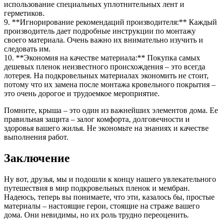
использование специальных уплотнительных лент и
герметиков.
9. **Игнорирование рекомендаций производителя:** Каждый
производитель дает подробные инструкции по монтажу
своего материала. Очень важно их внимательно изучить и
следовать им.
10. **Экономия на качестве материала:** Покупка самых
дешевых пленок неизвестного происхождения – это всегда
лотерея. На подкровельных материалах экономить не стоит,
потому что их замена после монтажа кровельного покрытия –
это очень дорогое и трудоемкое мероприятие.
Помните, крыша – это один из важнейших элементов дома. Ее
правильная защита – залог комфорта, долговечности и
здоровья вашего жилья. Не экономьте на знаниях и качестве
выполнения работ.
Заключение
Ну вот, друзья, мы и подошли к концу нашего увлекательного
путешествия в мир подкровельных пленок и мембран.
Надеюсь, теперь вы понимаете, что эти, казалось бы, простые
материалы – настоящие герои, стоящие на страже вашего
дома. Они невидимы, но их роль трудно переоценить.