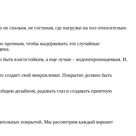
не спальня, не гостиная, где нагрузки на пол относительно
чно прочным, чтобы выдерживать эти случайные
щина.
жен быть влагостойким, а еще лучше – водонепроницаемым. И,
это создает свой микроклимат. Покрытие должно быть
 общим дизайном, радовать глаз и создавать приятную
х напольных покрытий. Мы рассмотрим каждый вариант