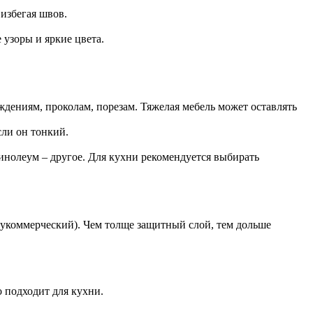
избегая швов.
узоры и яркие цвета.
дениям, проколам, порезам. Тяжелая мебель может оставлять
ли он тонкий.
инолеум – другое. Для кухни рекомендуется выбирать
лукоммерческий). Чем толще защитный слой, тем дольше
 подходит для кухни.