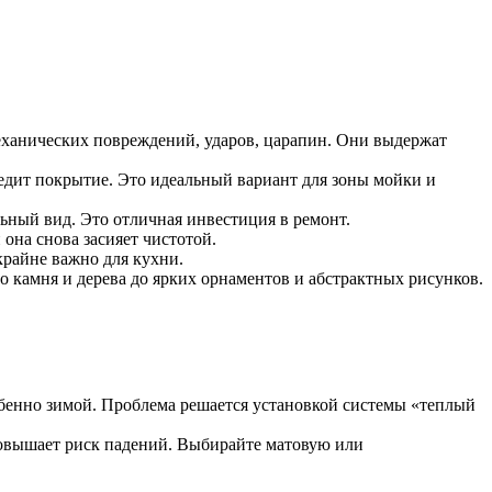
механических повреждений, ударов, царапин. Они выдержат
редит покрытие. Это идеальный вариант для зоны мойки и
ьный вид. Это отличная инвестиция в ремонт.
она снова засияет чистотой.
крайне важно для кухни.
 камня и дерева до ярких орнаментов и абстрактных рисунков.
обенно зимой. Проблема решается установкой системы «теплый
 повышает риск падений. Выбирайте матовую или