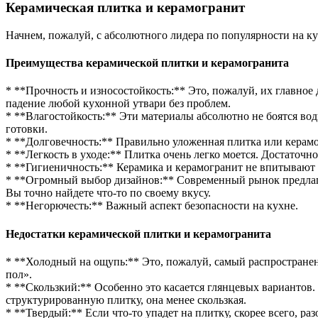
Керамическая плитка и керамогранит
Начнем, пожалуй, с абсолютного лидера по популярности на ку
Преимущества керамической плитки и керамогранита
* **Прочность и износостойкость:** Это, пожалуй, их главное
падение любой кухонной утвари без проблем.
* **Влагостойкость:** Эти материалы абсолютно не боятся вод
готовки.
* **Долговечность:** Правильно уложенная плитка или керамо
* **Легкость в уходе:** Плитка очень легко моется. Достаточн
* **Гигиеничность:** Керамика и керамогранит не впитывают 
* **Огромный выбор дизайнов:** Современный рынок предлагае
Вы точно найдете что-то по своему вкусу.
* **Негорючесть:** Важный аспект безопасности на кухне.
Недостатки керамической плитки и керамогранита
* **Холодный на ощупь:** Это, пожалуй, самый распространен
пол».
* **Скользкий:** Особенно это касается глянцевых вариантов
структурированную плитку, она менее скользкая.
* **Твердый:** Если что-то упадет на плитку, скорее всего, раз