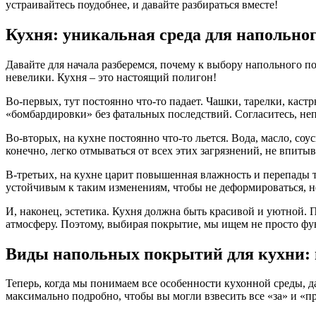
устраивайтесь поудобнее, и давайте разбираться вместе!
Кухня: уникальная среда для напольно
Давайте для начала разберемся, почему к выбору напольного по
невелики. Кухня – это настоящий полигон!
Во-первых, тут постоянно что-то падает. Чашки, тарелки, ка
«бомбардировки» без фатальных последствий. Согласитесь, неп
Во-вторых, на кухне постоянно что-то льется. Вода, масло, с
конечно, легко отмываться от всех этих загрязнений, не впитыв
В-третьих, на кухне царит повышенная влажность и перепады 
устойчивым к таким изменениям, чтобы не деформироваться, не
И, наконец, эстетика. Кухня должна быть красивой и уютной. П
атмосферу. Поэтому, выбирая покрытие, мы ищем не просто фун
Виды напольных покрытий для кухни: 
Теперь, когда мы понимаем все особенности кухонной среды,
максимально подробно, чтобы вы могли взвесить все «за» и «п