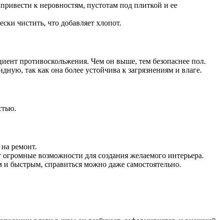
ривести к неровностям, пустотам под плиткой и ее
ски чистить, что добавляет хлопот.
ициент противоскольжения. Чем он выше, тем безопаснее пол.
дную, так как она более устойчива к загрязнениям и влаге.
стью.
 на ремонт.
т огромные возможности для создания желаемого интерьера.
 и быстрым, справиться можно даже самостоятельно.