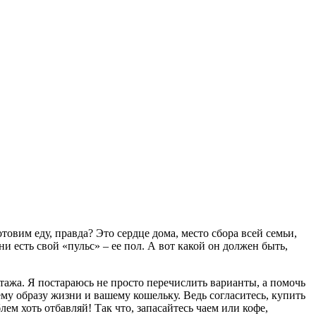
товим еду, правда? Это сердце дома, место сбора всей семьи,
и есть свой «пульс» – ее пол. А вот какой он должен быть,
тажа. Я постараюсь не просто перечислить варианты, а помочь
му образу жизни и вашему кошельку. Ведь согласитесь, купить
ем хоть отбавляй! Так что, запасайтесь чаем или кофе,