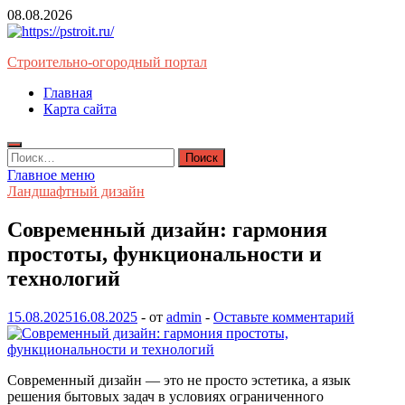
Перейти
08.08.2026
к
содержимому
Строительно-огородный портал
Главная
Карта сайта
Найти:
Главное меню
Ландшафтный дизайн
Современный дизайн: гармония
простоты, функциональности и
технологий
15.08.2025
16.08.2025
-
от
admin
-
Оставьте комментарий
Современный дизайн — это не просто эстетика, а язык
решения бытовых задач в условиях ограниченного