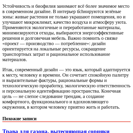
Устойчивость и биофилия занимают всё более значимое место
в современном дизайне. В интерьер tíchнируются зелёные
зоны: живые растения не только украшают помещения, но и
улучшают микроклимат, качество воздуха и атмосферу уюта.
Применяются экологичные и переработанные материалы,
минимизируются отходы, выбираются энергоэффективные
решения и долговечная мебель. Важно помнить о связке
«проект — производство — потребление»: дизайн
ориентируется на локальные ресурсы, сокращение
транспортных затрат и рациональное использование
материалов.
Итак, современный дизайн — это язык, который адаптируется
к месту, человеку и времени. Он сочетает спокойную палитру
и выразительные фактуры, рациональные формы и
технологическую проработку, экологическую ответственность
и персональную идентификацию пространства. Конечная
цель — не слепое следование трендам, а создание
комфортного, функционального и вдохновляющего
окружения, в котором человеку приятно жить и работать.
Похожие записи
Трава для газона, вытесняющая сорняки