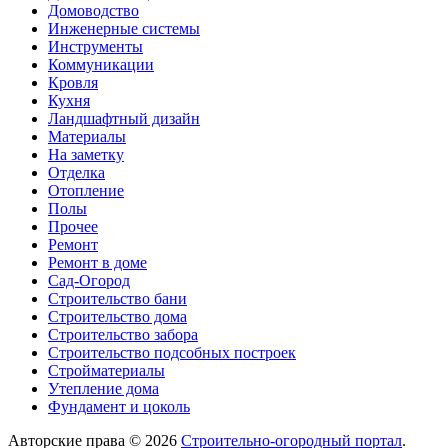
Домоводство
Инженерные системы
Инструменты
Коммуникации
Кровля
Кухня
Ландшафтный дизайн
Материалы
На заметку
Отделка
Отопление
Полы
Прочее
Ремонт
Ремонт в доме
Сад-Огород
Строительство бани
Строительство дома
Строительство забора
Строительство подсобных построек
Стройматериалы
Утепление дома
Фундамент и цоколь
Авторские права © 2026
Строительно-огородный портал
.