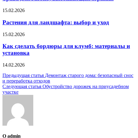
15.02.2026
Растения для ландшафта: выбор и уход
15.02.2026
Как сделать бордюры для клумб: материалы и
установка
14.02.2026
Навигация
Предыдущая статья
Демонтаж старого дома: безопасный снос
и переработка отходов
по
Следующая статья
Обустройство дорожек на приусадебном
записям
участке
О admin