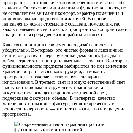
пространства, технологической вовлеченности и заботы об
экологии. Он сочетает минимализм и функциональность, но
не оставляет без внимания комфорт, характер помещения и
индивидуальные предпочтения жителей. В основе
направления лежит стремление создавать помещения, где
каждый элемент имеет смысл, а пространство воспринимается
как целостная среда для жизни, работы и отдыха.
Ключевые принципы современного дизайна просты и
убедительны. Во‑первых, это чистые формы и лаконичные
линии: отсутствуют перегруженные декорации, фасады и
мебель строятся на принципе «меньше — лучше». Во‑вторых,
функциональность: предметы выбираются по их назначению,
хранение встраивается в конструкцию, а гибкость
пространства позволяет легко менять сценарии
использования. В третьих, свет и воздух: естественный свет
выступает главным инструментом планировки, а
искусственное освещение дополняет дневной свет,
подчеркивая фактуры и объемы. В четвертых, качество
материалов: внимание к фактуре, теплоте древесины и
ровности поверхности — это не только вид, но и ощущение
пространства.