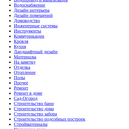
Водоснабжение
Дизайн интерьера
Дизайн помещений
Домоводство
Инженерные системы
Инструменты
Коммуникации
Кровля
Кухня
Ландшафтный дизайн
Материалы
На заметку
Отделка
Отопление
Полы
Прочее
Ремонт
Ремонт в доме
Сад-Огород
Строительство бани
Строительство дома
Строительство забора
Строительство подсобных построек
Стройматериалы