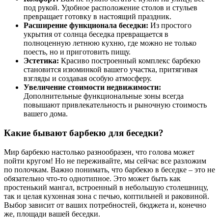
под рукой. Удобное расположение столов и стульев
превращает готовку в настоящий праздник.
Расширение функционала беседки:
Из простого
укрытия от солнца беседка превращается в
полноценную летнюю кухню, где можно не только
поесть, но и приготовить пищу.
Эстетика:
Красиво построенный комплекс барбекю
становится изюминкой вашего участка, притягивая
взгляды и создавая особую атмосферу.
Увеличение стоимости недвижимости:
Дополнительные функциональные зоны всегда
повышают привлекательность и рыночную стоимость
вашего дома.
Какие бывают барбекю для беседки?
Мир барбекю настолько разнообразен, что голова может
пойти кругом! Но не переживайте, мы сейчас все разложим
по полочкам. Важно понимать, что барбекю в беседке – это не
обязательно что-то однотипное. Это может быть как
простенький мангал, встроенный в небольшую столешницу,
так и целая кухонная зона с печью, коптильней и раковиной.
Выбор зависит от ваших потребностей, бюджета и, конечно
же, площади вашей беседки.