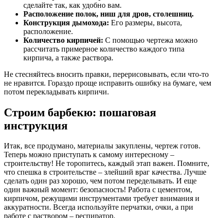
сделайте так, как удобно вам.
Расположение полок, ниш для дров, столешниц.
Конструкция дымохода:
Его размеры, высота,
расположение.
Количество кирпичей:
С помощью чертежа можно
рассчитать примерное количество каждого типа
кирпича, а также раствора.
Не стесняйтесь вносить правки, перерисовывать, если что-то
не нравится. Гораздо проще исправить ошибку на бумаге, чем
потом перекладывать кирпичи.
Строим барбекю: пошаговая
инструкция
Итак, все продумано, материалы закуплены, чертеж готов.
Теперь можно приступать к самому интересному –
строительству! Не торопитесь, каждый этап важен. Помните,
что спешка в строительстве – злейший враг качества. Лучше
сделать один раз хорошо, чем потом переделывать. И еще
один важный момент: безопасность! Работа с цементом,
кирпичом, режущими инструментами требует внимания и
аккуратности. Всегда используйте перчатки, очки, а при
работе с раствором – респиратор.