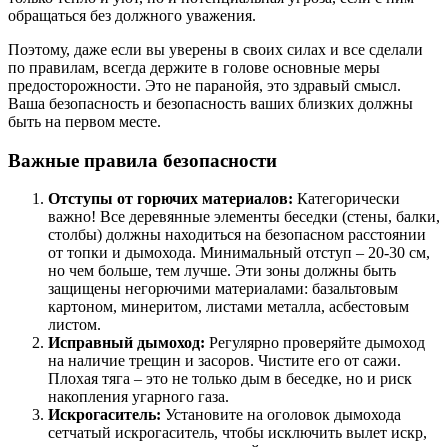
обращаться без должного уважения.
Поэтому, даже если вы уверены в своих силах и все сделали
по правилам, всегда держите в голове основные меры
предосторожности. Это не паранойя, это здравый смысл.
Ваша безопасность и безопасность ваших близких должны
быть на первом месте.
Важные правила безопасности
Отступы от горючих материалов:
Категорически
важно! Все деревянные элементы беседки (стены, балки,
столбы) должны находиться на безопасном расстоянии
от топки и дымохода. Минимальный отступ – 20-30 см,
но чем больше, тем лучше. Эти зоны должны быть
защищены негорючими материалами: базальтовым
картоном, минеритом, листами металла, асбестовым
листом.
Исправный дымоход:
Регулярно проверяйте дымоход
на наличие трещин и засоров. Чистите его от сажи.
Плохая тяга – это не только дым в беседке, но и риск
накопления угарного газа.
Искрогаситель:
Установите на оголовок дымохода
сетчатый искрогаситель, чтобы исключить вылет искр,