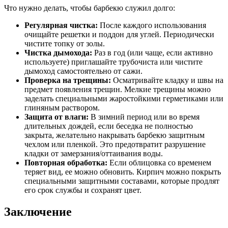
Что нужно делать, чтобы барбекю служил долго:
Регулярная чистка:
После каждого использования
очищайте решетки и поддон для углей. Периодически
чистите топку от золы.
Чистка дымохода:
Раз в год (или чаще, если активно
используете) приглашайте трубочиста или чистите
дымоход самостоятельно от сажи.
Проверка на трещины:
Осматривайте кладку и швы на
предмет появления трещин. Мелкие трещины можно
заделать специальными жаростойкими герметиками или
глиняным раствором.
Защита от влаги:
В зимний период или во время
длительных дождей, если беседка не полностью
закрыта, желательно накрывать барбекю защитным
чехлом или пленкой. Это предотвратит разрушение
кладки от замерзания/оттаивания воды.
Повторная обработка:
Если облицовка со временем
теряет вид, ее можно обновить. Кирпич можно покрыть
специальными защитными составами, которые продлят
его срок службы и сохранят цвет.
Заключение