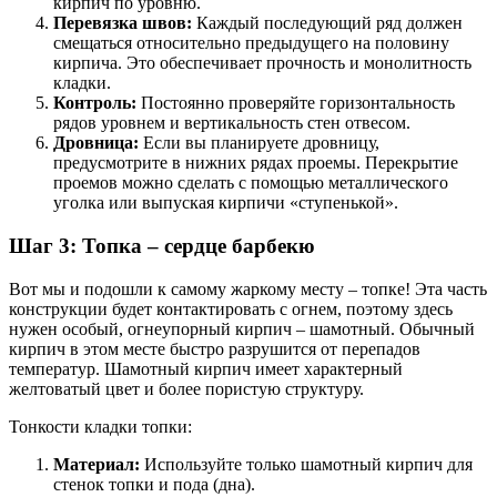
кирпич по уровню.
Перевязка швов:
Каждый последующий ряд должен
смещаться относительно предыдущего на половину
кирпича. Это обеспечивает прочность и монолитность
кладки.
Контроль:
Постоянно проверяйте горизонтальность
рядов уровнем и вертикальность стен отвесом.
Дровница:
Если вы планируете дровницу,
предусмотрите в нижних рядах проемы. Перекрытие
проемов можно сделать с помощью металлического
уголка или выпуская кирпичи «ступенькой».
Шаг 3: Топка – сердце барбекю
Вот мы и подошли к самому жаркому месту – топке! Эта часть
конструкции будет контактировать с огнем, поэтому здесь
нужен особый, огнеупорный кирпич – шамотный. Обычный
кирпич в этом месте быстро разрушится от перепадов
температур. Шамотный кирпич имеет характерный
желтоватый цвет и более пористую структуру.
Тонкости кладки топки:
Материал:
Используйте только шамотный кирпич для
стенок топки и пода (дна).