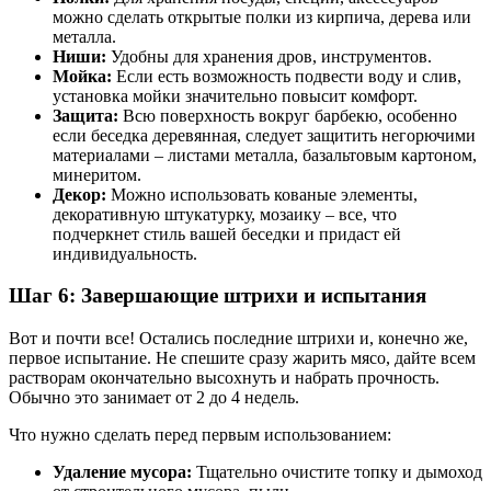
можно сделать открытые полки из кирпича, дерева или
металла.
Ниши:
Удобны для хранения дров, инструментов.
Мойка:
Если есть возможность подвести воду и слив,
установка мойки значительно повысит комфорт.
Защита:
Всю поверхность вокруг барбекю, особенно
если беседка деревянная, следует защитить негорючими
материалами – листами металла, базальтовым картоном,
минеритом.
Декор:
Можно использовать кованые элементы,
декоративную штукатурку, мозаику – все, что
подчеркнет стиль вашей беседки и придаст ей
индивидуальность.
Шаг 6: Завершающие штрихи и испытания
Вот и почти все! Остались последние штрихи и, конечно же,
первое испытание. Не спешите сразу жарить мясо, дайте всем
растворам окончательно высохнуть и набрать прочность.
Обычно это занимает от 2 до 4 недель.
Что нужно сделать перед первым использованием:
Удаление мусора:
Тщательно очистите топку и дымоход