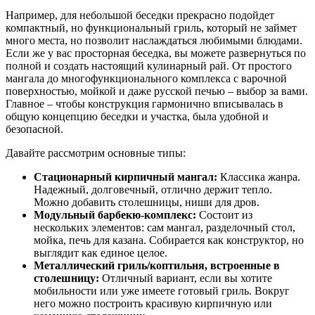
Например, для небольшой беседки прекрасно подойдет
компактный, но функциональный гриль, который не займет
много места, но позволит наслаждаться любимыми блюдами.
Если же у вас просторная беседка, вы можете развернуться по
полной и создать настоящий кулинарный рай. От простого
мангала до многофункционального комплекса с варочной
поверхностью, мойкой и даже русской печью – выбор за вами.
Главное – чтобы конструкция гармонично вписывалась в
общую концепцию беседки и участка, была удобной и
безопасной.
Давайте рассмотрим основные типы:
Стационарный кирпичный мангал:
Классика жанра.
Надежный, долговечный, отлично держит тепло.
Можно добавить столешницы, ниши для дров.
Модульный барбекю-комплекс:
Состоит из
нескольких элементов: сам мангал, разделочный стол,
мойка, печь для казана. Собирается как конструктор, но
выглядит как единое целое.
Металлический гриль/коптильня, встроенные в
столешницу:
Отличный вариант, если вы хотите
мобильности или уже имеете готовый гриль. Вокруг
него можно построить красивую кирпичную или