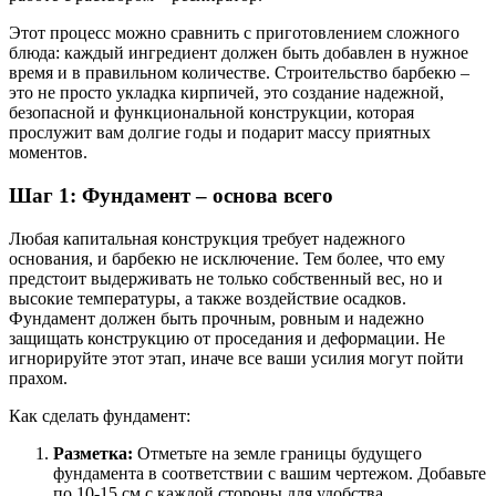
Этот процесс можно сравнить с приготовлением сложного
блюда: каждый ингредиент должен быть добавлен в нужное
время и в правильном количестве. Строительство барбекю –
это не просто укладка кирпичей, это создание надежной,
безопасной и функциональной конструкции, которая
прослужит вам долгие годы и подарит массу приятных
моментов.
Шаг 1: Фундамент – основа всего
Любая капитальная конструкция требует надежного
основания, и барбекю не исключение. Тем более, что ему
предстоит выдерживать не только собственный вес, но и
высокие температуры, а также воздействие осадков.
Фундамент должен быть прочным, ровным и надежно
защищать конструкцию от проседания и деформации. Не
игнорируйте этот этап, иначе все ваши усилия могут пойти
прахом.
Как сделать фундамент:
Разметка:
Отметьте на земле границы будущего
фундамента в соответствии с вашим чертежом. Добавьте
по 10-15 см с каждой стороны для удобства.