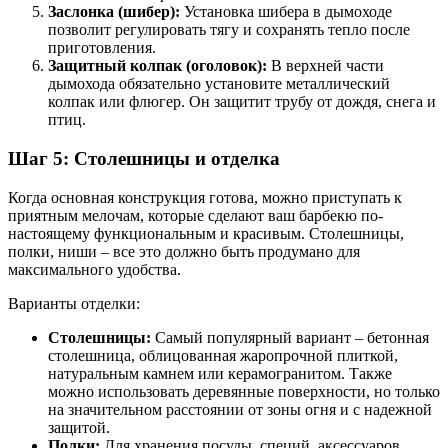
Заслонка (шибер):
Установка шибера в дымоходе
позволит регулировать тягу и сохранять тепло после
приготовления.
Защитный колпак (оголовок):
В верхней части
дымохода обязательно установите металлический
колпак или флюгер. Он защитит трубу от дождя, снега и
птиц.
Шаг 5: Столешницы и отделка
Когда основная конструкция готова, можно приступать к
приятным мелочам, которые сделают ваш барбекю по-
настоящему функциональным и красивым. Столешницы,
полки, ниши – все это должно быть продумано для
максимального удобства.
Варианты отделки:
Столешницы:
Самый популярный вариант – бетонная
столешница, облицованная жаропрочной плиткой,
натуральным камнем или керамогранитом. Также
можно использовать деревянные поверхности, но только
на значительном расстоянии от зоны огня и с надежной
защитой.
Полки:
Для хранения посуды, специй, аксессуаров