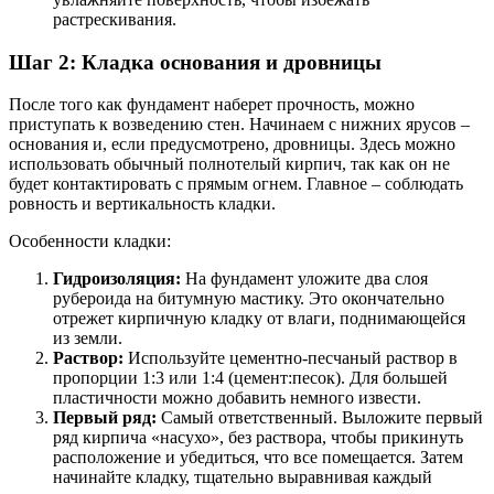
растрескивания.
Шаг 2: Кладка основания и дровницы
После того как фундамент наберет прочность, можно
приступать к возведению стен. Начинаем с нижних ярусов –
основания и, если предусмотрено, дровницы. Здесь можно
использовать обычный полнотелый кирпич, так как он не
будет контактировать с прямым огнем. Главное – соблюдать
ровность и вертикальность кладки.
Особенности кладки:
Гидроизоляция:
На фундамент уложите два слоя
рубероида на битумную мастику. Это окончательно
отрежет кирпичную кладку от влаги, поднимающейся
из земли.
Раствор:
Используйте цементно-песчаный раствор в
пропорции 1:3 или 1:4 (цемент:песок). Для большей
пластичности можно добавить немного извести.
Первый ряд:
Самый ответственный. Выложите первый
ряд кирпича «насухо», без раствора, чтобы прикинуть
расположение и убедиться, что все помещается. Затем
начинайте кладку, тщательно выравнивая каждый