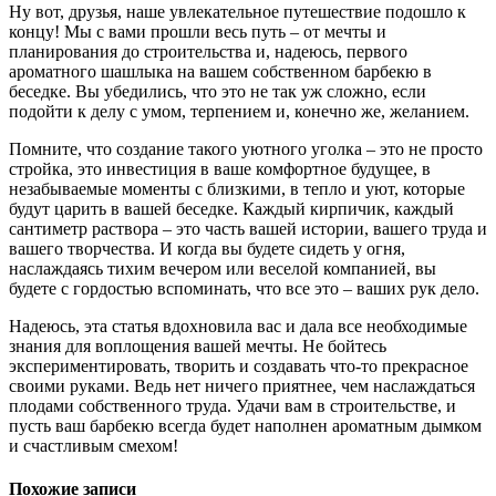
Ну вот, друзья, наше увлекательное путешествие подошло к
концу! Мы с вами прошли весь путь – от мечты и
планирования до строительства и, надеюсь, первого
ароматного шашлыка на вашем собственном барбекю в
беседке. Вы убедились, что это не так уж сложно, если
подойти к делу с умом, терпением и, конечно же, желанием.
Помните, что создание такого уютного уголка – это не просто
стройка, это инвестиция в ваше комфортное будущее, в
незабываемые моменты с близкими, в тепло и уют, которые
будут царить в вашей беседке. Каждый кирпичик, каждый
сантиметр раствора – это часть вашей истории, вашего труда и
вашего творчества. И когда вы будете сидеть у огня,
наслаждаясь тихим вечером или веселой компанией, вы
будете с гордостью вспоминать, что все это – ваших рук дело.
Надеюсь, эта статья вдохновила вас и дала все необходимые
знания для воплощения вашей мечты. Не бойтесь
экспериментировать, творить и создавать что-то прекрасное
своими руками. Ведь нет ничего приятнее, чем наслаждаться
плодами собственного труда. Удачи вам в строительстве, и
пусть ваш барбекю всегда будет наполнен ароматным дымком
и счастливым смехом!
Похожие записи