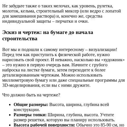
Не забудьте также о таких мелочах, как уровень, рулетка,
молоток, кельма, строительный миксер (или ведро с лопатой
для замешивания раствора) и, конечно же, средства
индивидуальной защиты – перчатки и очки.
Эскиз и чертеж: на бумаге до начала
строительства
Вот мы и подошли к самому интересному – визуализации!
Перед тем как приступить к физической работе, нужно
нарисовать свой проект. И неважно, насколько вы «художник»
– это нужно в первую очередь вам. Начните с грубого
наброска на листке бумаги, затем переходите к более
детализированным чертежам. Можно использовать
миллиметровую бумагу или даже специальные программы для
3D-моделирования, если вы с ними дружите.
Что должно быть на чертеже?
Общие размеры:
Высота, ширина, глубина всей
конструкции.
Размеры топки:
Ширина, глубина, высота. Учтите
размер решетки, которую вы планиру использовать.
Высота рабочей поверхности:
Обычно это 85-90 см, но