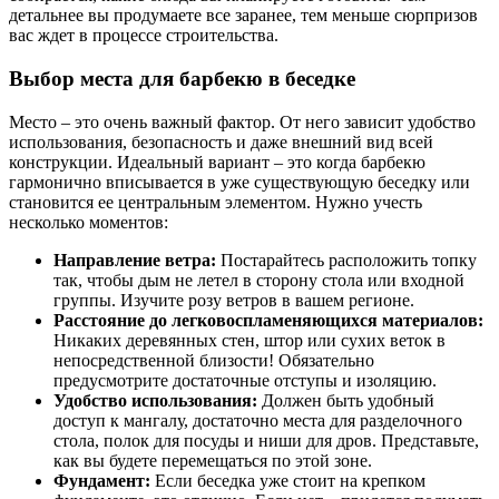
детальнее вы продумаете все заранее, тем меньше сюрпризов
вас ждет в процессе строительства.
Выбор места для барбекю в беседке
Место – это очень важный фактор. От него зависит удобство
использования, безопасность и даже внешний вид всей
конструкции. Идеальный вариант – это когда барбекю
гармонично вписывается в уже существующую беседку или
становится ее центральным элементом. Нужно учесть
несколько моментов:
Направление ветра:
Постарайтесь расположить топку
так, чтобы дым не летел в сторону стола или входной
группы. Изучите розу ветров в вашем регионе.
Расстояние до легковоспламеняющихся материалов:
Никаких деревянных стен, штор или сухих веток в
непосредственной близости! Обязательно
предусмотрите достаточные отступы и изоляцию.
Удобство использования:
Должен быть удобный
доступ к мангалу, достаточно места для разделочного
стола, полок для посуды и ниши для дров. Представьте,
как вы будете перемещаться по этой зоне.
Фундамент:
Если беседка уже стоит на крепком