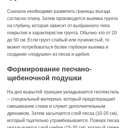
Сначала необходимо разметить границы въезда
согласно плану. Затем производится выемка грунта
на глубину, которая зависит от выбранного типа
покрытия и характеристик грунта. Обычно это от 20
до 50 см. Если грунт слабый или пучинистый, то
может потребоваться более глубокая выемка и
создание «подушки» из песка и щебня.
Формирование песчано-
щебеночной подушки
На дно вырытой траншеи укладывается геотекстиль
– специальный материал, который предотвращает
смешивание слоев и служит дополнительным
дренажом. Затем засыпается слой песка (10-20 см),
который тщательно утрамбовывается. Поверх песка
укладывается слой щебня (15-30 см), который также