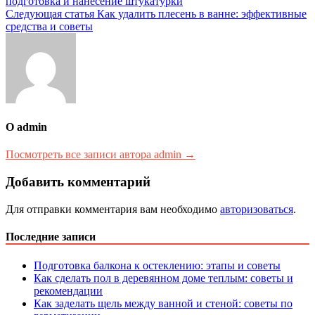
подготовка и нанесение штукатурки
по
Следующая статья
Как удалить плесень в ванне: эффективные
записям
средства и советы
О admin
Посмотреть все записи автора admin →
Добавить комментарий
Для отправки комментария вам необходимо
авторизоваться
.
Последние записи
Подготовка балкона к остеклению: этапы и советы
Как сделать пол в деревянном доме теплым: советы и
рекомендации
Как заделать щель между ванной и стеной: советы по