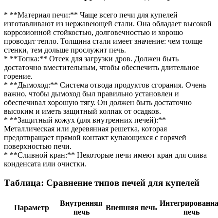
* **Материал печи:** Чаще всего печи для купелей
изготавливают из нержавеющей стали. Она обладает высокой
коррозионной стойкостью, долговечностью и хорошо
проводит тепло. Толщина стали имеет значение: чем толще
стенки, тем дольше прослужит печь.
* **Топка:** Отсек для загрузки дров. Должен быть
достаточно вместительным, чтобы обеспечить длительное
горение.
* **Дымоход:** Система отвода продуктов сгорания. Очень
важно, чтобы дымоход был правильно установлен и
обеспечивал хорошую тягу. Он должен быть достаточно
высоким и иметь защитный колпак от осадков.
* **Защитный кожух (для внутренних печей):**
Металлическая или деревянная решетка, которая
предотвращает прямой контакт купающихся с горячей
поверхностью печи.
* **Сливной кран:** Некоторые печи имеют кран для слива
конденсата или очистки.
Таблица: Сравнение типов печей для купелей
Внутренняя
Интегрированн
Параметр
Внешняя печь
печь
печь