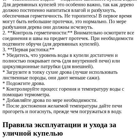
Для деревянных купелей это особенно важно, так как дерево
должно постепенно напитаться влагой и разбухнуть,
обеспечивая герметичность. Не торопитесь! В первое время
могут быть небольшие протечки, это нормально. По мере
разбухания дерева они должны исчезнуть.
2. **Контроль герметичности:** Внимательно осмотрите все
соединения и швы на предмет протечек. При необходимости
подтяните обручи (для деревянных купелей).
3. **Первая растопка:**
* Убедитесь, что уровень воды в купели достаточен и
полностью покрывает печь (для внутренней печи) или
циркуляционные патрубки (для внешней).
* Загрузите в топку сухие дрова (лучше использовать
лиственные породы, они дают меньше сажи).
* Подожгите дрова.
* Контролируйте процесс горения и температуру воды с
помощью термометра.
* Добавляйте дрова по мере необходимости.
* После достижения желаемой температуры дайте печи
прогореть и погаснуть, прежде чем погружаться в воду.
Правила эксплуатации и ухода за
уличной купелью