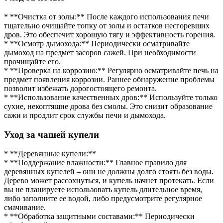
* **Очистка от золы:** После каждого использования печи
тщательно очищайте топку от золы и остатков несгоревших
дров. Это обеспечит хорошую тягу и эффективность горения.
* **Осмотр дымохода:** Периодически осматривайте
дымоход на предмет засоров сажей. При необходимости
прочищайте его.
* **Проверка на коррозию:** Регулярно осматривайте печь на
предмет появления коррозии. Раннее обнаружение проблемы
позволит избежать дорогостоящего ремонта.
* **Использование качественных дров:** Используйте только
сухие, некоптящие дрова без смолы. Это снизит образование
сажи и продлит срок службы печи и дымохода.
Уход за чашей купели
* **Деревянные купели:**
* **Поддержание влажности:** Главное правило для
деревянных купелей – они не должны долго стоять без воды.
Дерево может рассохнуться, и купель начнет протекать. Если
вы не планируете использовать купель длительное время,
либо заполните ее водой, либо предусмотрите регулярное
смачивание.
* **Обработка защитными составами:** Периодически