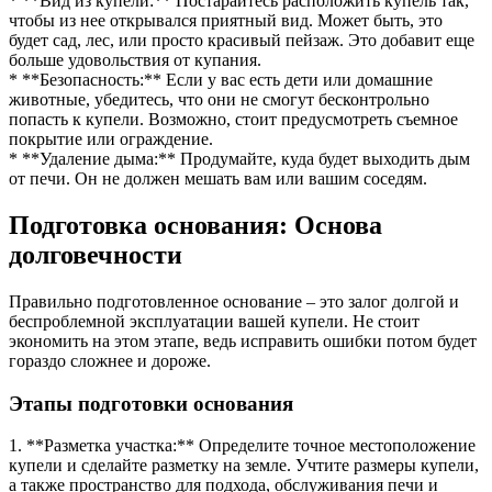
* **Вид из купели:** Постарайтесь расположить купель так,
чтобы из нее открывался приятный вид. Может быть, это
будет сад, лес, или просто красивый пейзаж. Это добавит еще
больше удовольствия от купания.
* **Безопасность:** Если у вас есть дети или домашние
животные, убедитесь, что они не смогут бесконтрольно
попасть к купели. Возможно, стоит предусмотреть съемное
покрытие или ограждение.
* **Удаление дыма:** Продумайте, куда будет выходить дым
от печи. Он не должен мешать вам или вашим соседям.
Подготовка основания: Основа
долговечности
Правильно подготовленное основание – это залог долгой и
беспроблемной эксплуатации вашей купели. Не стоит
экономить на этом этапе, ведь исправить ошибки потом будет
гораздо сложнее и дороже.
Этапы подготовки основания
1. **Разметка участка:** Определите точное местоположение
купели и сделайте разметку на земле. Учтите размеры купели,
а также пространство для подхода, обслуживания печи и