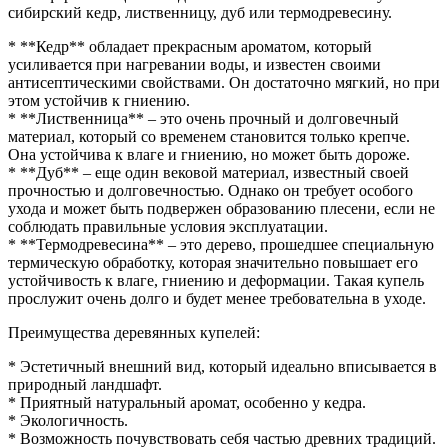
сибирский кедр, лиственницу, дуб или термодревесину.
* **Кедр** обладает прекрасным ароматом, который
усиливается при нагревании воды, и известен своими
антисептическими свойствами. Он достаточно мягкий, но при
этом устойчив к гниению.
* **Лиственница** – это очень прочный и долговечный
материал, который со временем становится только крепче.
Она устойчива к влаге и гниению, но может быть дороже.
* **Дуб** – еще один вековой материал, известный своей
прочностью и долговечностью. Однако он требует особого
ухода и может быть подвержен образованию плесени, если не
соблюдать правильные условия эксплуатации.
* **Термодревесина** – это дерево, прошедшее специальную
термическую обработку, которая значительно повышает его
устойчивость к влаге, гниению и деформации. Такая купель
прослужит очень долго и будет менее требовательна в уходе.
Преимущества деревянных купелей:
* Эстетичный внешний вид, который идеально вписывается в
природный ландшафт.
* Приятный натуральный аромат, особенно у кедра.
* Экологичность.
* Возможность почувствовать себя частью древних традиций.