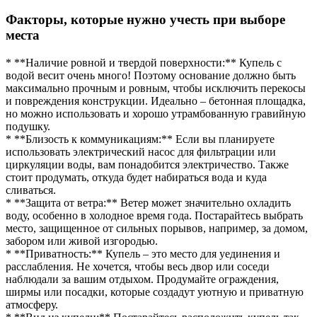
Факторы, которые нужно учесть при выборе
места
* **Наличие ровной и твердой поверхности:** Купель с
водой весит очень много! Поэтому основание должно быть
максимально прочным и ровным, чтобы исключить перекосы
и повреждения конструкции. Идеально – бетонная площадка,
но можно использовать и хорошо утрамбованную гравийную
подушку.
* **Близость к коммуникациям:** Если вы планируете
использовать электрический насос для фильтрации или
циркуляции воды, вам понадобится электричество. Также
стоит продумать, откуда будет набираться вода и куда
сливаться.
* **Защита от ветра:** Ветер может значительно охладить
воду, особенно в холодное время года. Постарайтесь выбрать
место, защищенное от сильных порывов, например, за домом,
забором или живой изгородью.
* **Приватность:** Купель – это место для уединения и
расслабления. Не хочется, чтобы весь двор или соседи
наблюдали за вашим отдыхом. Продумайте ограждения,
ширмы или посадки, которые создадут уютную и приватную
атмосферу.