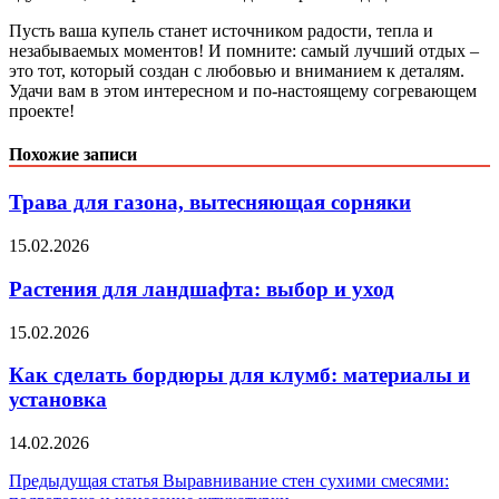
Пусть ваша купель станет источником радости, тепла и
незабываемых моментов! И помните: самый лучший отдых –
это тот, который создан с любовью и вниманием к деталям.
Удачи вам в этом интересном и по-настоящему согревающем
проекте!
Похожие записи
Трава для газона, вытесняющая сорняки
15.02.2026
Растения для ландшафта: выбор и уход
15.02.2026
Как сделать бордюры для клумб: материалы и
установка
14.02.2026
Навигация
Предыдущая статья
Выравнивание стен сухими смесями: