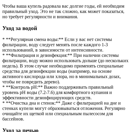
Чтобы ваша купель радовала вас долгие годы, ей необходим
правильный уход. Это не так сложно, как может показаться,
но требует регулярности и внимания.
Уход за водой
* **Регулярная смена воды:** Если у вас нет системы
фильтрации, воду следует менять после каждого 1-3
использований, в зависимости от интенсивности.
* **Фильтрация и дезинфекция:** При наличии системы
фильтрации, воду можно использовать дольше (до нескольких
недель). В этом случае необходимо применять специальные
средства для дезинфекции воды (например, на основе
активного кислорода или хлора, но в минимальных дозах,
чтобы не повредить дерево).
* **Контроль pH:** Важно поддерживать правильный
уровень pH воды (7.2-7.6) для комфортного купания и
эффективности дезинфицирующих средств.
* **Очистка дна и стенок:** Даже с фильтрацией на дне и
стенках купели могут образовываться отложения. Регулярно
очищайте их щеткой или специальным пылесосом для
бассейнов.
Уход за печью