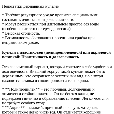
Недостатки деревянных купелей:
* Требуют регулярного ухода: пропитка специальными
составами, очистка, контроль влажности.
* Могут рассыхаться при длительном простое без воды
(особенно если это не термодревесина).
* Высокая стоимость.
* Возможность образования плесени или грибка при
неправильном уходе.
Купели с пластиковой (полипропиленовой) или акриловой
вставкой: Практичность и долговечность
Это современный вариант, который сочетает в себе удобство и
долговечность. Внешний корпус такой купели может быть
деревянным, что сохраняет ее эстетичный вид, но внутри
находится вставка из полипропилена или акрила.
* **Полипропилен** – это прочный, долговечный и
химически стойкий пластик. Он не боится влаги, не
подвержен гниению и образованию плесени. Легко моется и
не требует особого ухода.
* **Акрил** – гладкий, приятный на ощупь материал,
который также легко чистится. Он отличается хорошими