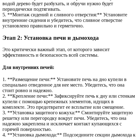
водой дерево будет разбухать, и обручи нужно будет
периодически подтягивать.
5. **Монтаж сидений и сливного отверстия:** Установите
внутренние сидения и убедитесь, что сливное отверстие
установлено правильно и герметично.
Этап 2: Установка печи и дымохода
Это критически важный этап, от которого зависит
эффективность и безопасность всей системы.
Для внутренних печей:
1. **Размещение печи:** Установите печь на дно купели в
специально отведенное для нее место. Убедитесь, что она
стоит ровно и надежно.
2. **Крепление печи:** Зафиксируйте печь к дну или стенкам
купели с помощью крепежных элементов, идущих в
комплекте. Это предотвратит ее всплытие или смещение.
3. **Установка защитного кожуха:** Смонтируйте защитную
решетку или перегородку вокруг печи. Убедитесь, что она
надежно закреплена и исключает контакт купающихся с
горячей поверхностью.
4. **Установка дымохода:** Подсоедините секции дымохода к