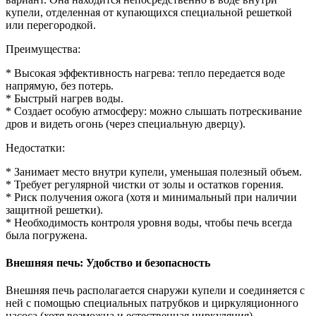
купели, отделенная от купающихся специальной решеткой
или перегородкой.
Преимущества:
* Высокая эффективность нагрева: тепло передается воде
напрямую, без потерь.
* Быстрый нагрев воды.
* Создает особую атмосферу: можно слышать потрескивание
дров и видеть огонь (через специальную дверцу).
Недостатки:
* Занимает место внутри купели, уменьшая полезный объем.
* Требует регулярной чистки от золы и остатков горения.
* Риск получения ожога (хотя и минимальный при наличии
защитной решетки).
* Необходимость контроля уровня воды, чтобы печь всегда
была погружена.
Внешняя печь: Удобство и безопасность
Внешняя печь располагается снаружи купели и соединяется с
ней с помощью специальных патрубков и циркуляционного
насоса (хотя возможна и естественная циркуляция).