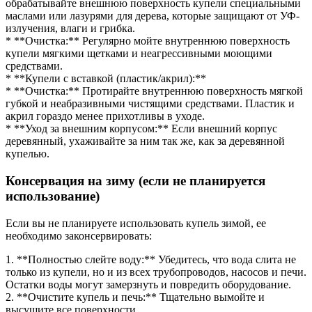
обрабатывайте внешнюю поверхность купели специальными
маслами или лазурями для дерева, которые защищают от УФ-
излучения, влаги и грибка.
* **Очистка:** Регулярно мойте внутреннюю поверхность
купели мягкими щетками и неагрессивными моющими
средствами.
* **Купели с вставкой (пластик/акрил):**
* **Очистка:** Протирайте внутреннюю поверхность мягкой
губкой и неабразивными чистящими средствами. Пластик и
акрил гораздо менее прихотливы в уходе.
* **Уход за внешним корпусом:** Если внешний корпус
деревянный, ухаживайте за ним так же, как за деревянной
купелью.
Консервация на зиму (если не планируется
использование)
Если вы не планируете использовать купель зимой, ее
необходимо законсервировать:
1. **Полностью слейте воду:** Убедитесь, что вода слита не
только из купели, но и из всех трубопроводов, насосов и печи.
Остатки воды могут замерзнуть и повредить оборудование.
2. **Очистите купель и печь:** Тщательно вымойте и
высушите все поверхности.