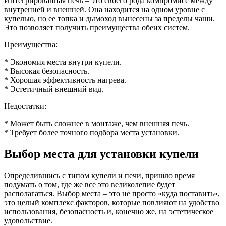
Интегрированная печь – это своего рода компромисс между
внутренней и внешней. Она находится на одном уровне с
купелью, но ее топка и дымоход вынесены за пределы чаши.
Это позволяет получить преимущества обеих систем.
Преимущества:
* Экономия места внутри купели.
* Высокая безопасность.
* Хорошая эффективность нагрева.
* Эстетичный внешний вид.
Недостатки:
* Может быть сложнее в монтаже, чем внешняя печь.
* Требует более точного подбора места установки.
Выбор места для установки купели
Определившись с типом купели и печи, пришло время
подумать о том, где же все это великолепие будет
располагаться. Выбор места – это не просто «куда поставить»,
это целый комплекс факторов, которые повлияют на удобство
использования, безопасность и, конечно же, на эстетическое
удовольствие.