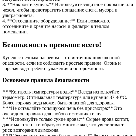
3. **Накройте купель:** Используйте защитное покрытие или
чехол, чтобы предотвратить попадание снега, мусора и
ультрафиолета.
4. **Отсоедините оборудование:** Если возможно,
отсоедините и храните насосы и фильтры в теплом
помещении.
Безопасность превыше всего!
Купель с печным нагревом – это источник повышенной
опасности, если не соблюдать простые правила. Огонь и
горячая вода требуют уважения и осторожности.
Основные правила безопасности
* **Контроль температуры воды:** Всегда используйте
термометр. Оптимальная температура для купания 37-40°C.
Более горячая вода может быть опасной для здоровья.
* **Не оставляйте топящуюся печь без присмотра:** Это
очевидное правило для любого источника огня.
* **Используйте только сухие дрова:** Сырые дрова коптят,
дают мало тепла и образуют много сажи, что увеличивает
риск возгорания дымохода.
* **Обеспечьте пожарную безопасность:** Рядом с купелью и