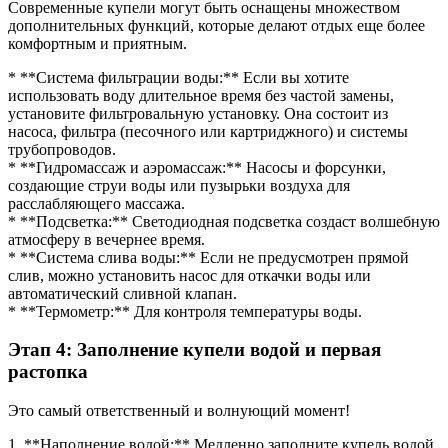
Современные купели могут быть оснащены множеством
дополнительных функций, которые делают отдых еще более
комфортным и приятным.
* **Система фильтрации воды:** Если вы хотите
использовать воду длительное время без частой замены,
установите фильтровальную установку. Она состоит из
насоса, фильтра (песочного или картриджного) и системы
трубопроводов.
* **Гидромассаж и аэромассаж:** Насосы и форсунки,
создающие струи воды или пузырьки воздуха для
расслабляющего массажа.
* **Подсветка:** Светодиодная подсветка создаст волшебную
атмосферу в вечернее время.
* **Система слива воды:** Если не предусмотрен прямой
слив, можно установить насос для откачки воды или
автоматический сливной клапан.
* **Термометр:** Для контроля температуры воды.
Этап 4: Заполнение купели водой и первая
растопка
Это самый ответственный и волнующий момент!
1. **Наполнение водой:** Медленно заполните купель водой.