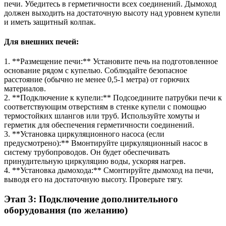
печи. Убедитесь в герметичности всех соединений. Дымоход
должен выходить на достаточную высоту над уровнем купели
и иметь защитный колпак.
Для внешних печей:
1. **Размещение печи:** Установите печь на подготовленное
основание рядом с купелью. Соблюдайте безопасное
расстояние (обычно не менее 0,5-1 метра) от горючих
материалов.
2. **Подключение к купели:** Подсоедините патрубки печи к
соответствующим отверстиям в стенке купели с помощью
термостойких шлангов или труб. Используйте хомуты и
герметик для обеспечения герметичности соединений.
3. **Установка циркуляционного насоса (если
предусмотрено):** Вмонтируйте циркуляционный насос в
систему трубопроводов. Он будет обеспечивать
принудительную циркуляцию воды, ускоряя нагрев.
4. **Установка дымохода:** Смонтируйте дымоход на печи,
выводя его на достаточную высоту. Проверьте тягу.
Этап 3: Подключение дополнительного
оборудования (по желанию)