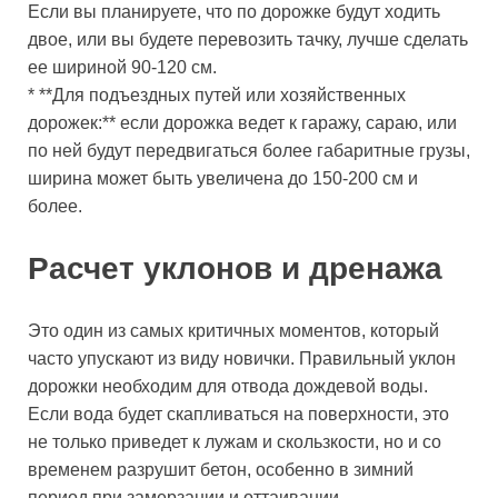
Если вы планируете, что по дорожке будут ходить
двое, или вы будете перевозить тачку, лучше сделать
ее шириной 90-120 см.
* **Для подъездных путей или хозяйственных
дорожек:** если дорожка ведет к гаражу, сараю, или
по ней будут передвигаться более габаритные грузы,
ширина может быть увеличена до 150-200 см и
более.
Расчет уклонов и дренажа
Это один из самых критичных моментов, который
часто упускают из виду новички. Правильный уклон
дорожки необходим для отвода дождевой воды.
Если вода будет скапливаться на поверхности, это
не только приведет к лужам и скользкости, но и со
временем разрушит бетон, особенно в зимний
период при замерзании и оттаивании.