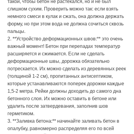
такой, чтобы бетон не растекался, но и не был
слишком сухим. Проверить можно так: если взять
немного смеси в кулак и сжать, она должна держать
форму, но при этом вода не должна сочиться сквозь
пальцы.
2. **Устройство деформационных швов:** это очень
важный момент! Бетон при перепадах температур
расширяется и сжимается. Если не сделать
деформационные швы, дорожка обязательно
потрескается. Их можно сделать из деревянных реек
(толщиной 1-2 см), пропитанных антисептиком,
которые устанавливаются поперек дорожки каждые
1,5-2 метра. Рейки должны доходить до самого дна
бетонного слоя. Их можно оставить в бетоне или
удалить после затвердевания, заполнив шов
герметиком.
3. **Заливка бетона:** начинайте заливать бетон в
опалубку, равномерно распределяя его по всей