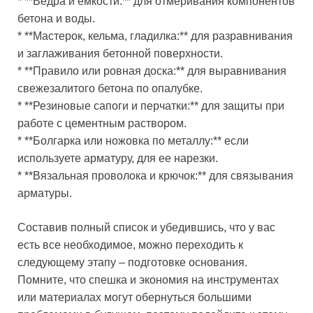
* **Ведра и емкости:** для отмеривания компонентов
бетона и воды.
* **Мастерок, кельма, гладилка:** для разравнивания
и заглаживания бетонной поверхности.
* **Правило или ровная доска:** для выравнивания
свежезалитого бетона по опалубке.
* **Резиновые сапоги и перчатки:** для защиты при
работе с цементным раствором.
* **Болгарка или ножовка по металлу:** если
используете арматуру, для ее нарезки.
* **Вязальная проволока и крючок:** для связывания
арматуры.
Составив полный список и убедившись, что у вас
есть все необходимое, можно переходить к
следующему этапу – подготовке основания.
Помните, что спешка и экономия на инструментах
или материалах могут обернуться большими