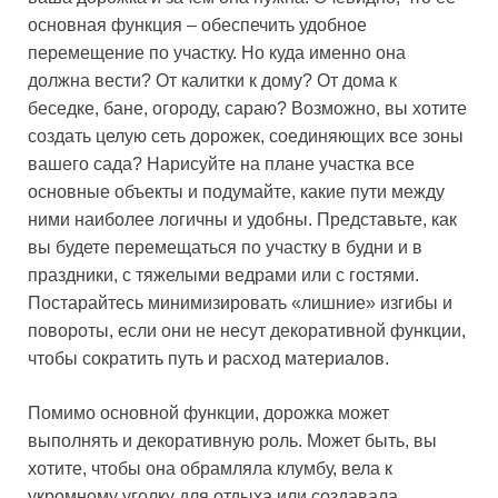
основная функция – обеспечить удобное
перемещение по участку. Но куда именно она
должна вести? От калитки к дому? От дома к
беседке, бане, огороду, сараю? Возможно, вы хотите
создать целую сеть дорожек, соединяющих все зоны
вашего сада? Нарисуйте на плане участка все
основные объекты и подумайте, какие пути между
ними наиболее логичны и удобны. Представьте, как
вы будете перемещаться по участку в будни и в
праздники, с тяжелыми ведрами или с гостями.
Постарайтесь минимизировать «лишние» изгибы и
повороты, если они не несут декоративной функции,
чтобы сократить путь и расход материалов.
Помимо основной функции, дорожка может
выполнять и декоративную роль. Может быть, вы
хотите, чтобы она обрамляла клумбу, вела к
укромному уголку для отдыха или создавала