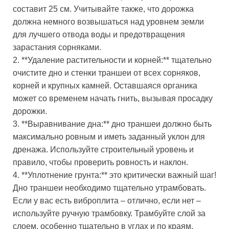
составит 25 см. Учитывайте также, что дорожка
должна немного возвышаться над уровнем земли
для лучшего отвода воды и предотвращения
зарастания сорняками.
2. **Удаление растительности и корней:** тщательно
очистите дно и стенки траншеи от всех сорняков,
корней и крупных камней. Оставшаяся органика
может со временем начать гнить, вызывая просадку
дорожки.
3. **Выравнивание дна:** дно траншеи должно быть
максимально ровным и иметь заданный уклон для
дренажа. Используйте строительный уровень и
правило, чтобы проверить ровность и наклон.
4. **Уплотнение грунта:** это критически важный шаг!
Дно траншеи необходимо тщательно утрамбовать.
Если у вас есть виброплита – отлично, если нет –
используйте ручную трамбовку. Трамбуйте слой за
слоем, особенно тщательно в углах и по краям.