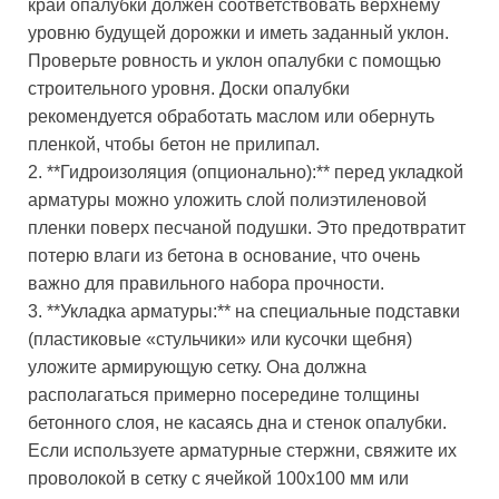
край опалубки должен соответствовать верхнему
уровню будущей дорожки и иметь заданный уклон.
Проверьте ровность и уклон опалубки с помощью
строительного уровня. Доски опалубки
рекомендуется обработать маслом или обернуть
пленкой, чтобы бетон не прилипал.
2. **Гидроизоляция (опционально):** перед укладкой
арматуры можно уложить слой полиэтиленовой
пленки поверх песчаной подушки. Это предотвратит
потерю влаги из бетона в основание, что очень
важно для правильного набора прочности.
3. **Укладка арматуры:** на специальные подставки
(пластиковые «стульчики» или кусочки щебня)
уложите армирующую сетку. Она должна
располагаться примерно посередине толщины
бетонного слоя, не касаясь дна и стенок опалубки.
Если используете арматурные стержни, свяжите их
проволокой в сетку с ячейкой 100х100 мм или