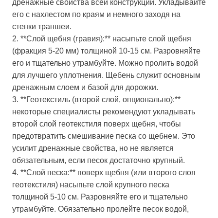
дренажные свойства всей конструкции. Укладывайте
его с нахлестом по краям и немного заходя на
стенки траншеи.
2. **Слой щебня (гравия):** насыпьте слой щебня
(фракция 5-20 мм) толщиной 10-15 см. Разровняйте
его и тщательно утрамбуйте. Можно пролить водой
для лучшего уплотнения. Щебень служит основным
дренажным слоем и базой для дорожки.
3. **Геотекстиль (второй слой, опционально):**
некоторые специалисты рекомендуют укладывать
второй слой геотекстиля поверх щебня, чтобы
предотвратить смешивание песка со щебнем. Это
усилит дренажные свойства, но не является
обязательным, если песок достаточно крупный.
4. **Слой песка:** поверх щебня (или второго слоя
геотекстиля) насыпьте слой крупного песка
толщиной 5-10 см. Разровняйте его и тщательно
утрамбуйте. Обязательно пролейте песок водой,