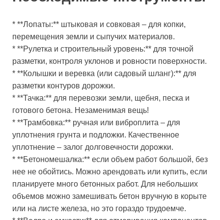
* **Лопаты:** штыковая и совковая – для копки,
перемещения земли и сыпучих материалов.
* **Рулетка и строительный уровень:** для точной
разметки, контроля уклонов и ровности поверхности.
* **Колышки и веревка (или садовый шланг):** для
разметки контуров дорожки.
* **Тачка:** для перевозки земли, щебня, песка и
готового бетона. Незаменимая вещь!
* **Трамбовка:** ручная или виброплита – для
уплотнения грунта и подложки. Качественное
уплотнение – залог долговечности дорожки.
* **Бетономешалка:** если объем работ большой, без
нее не обойтись. Можно арендовать или купить, если
планируете много бетонных работ. Для небольших
объемов можно замешивать бетон вручную в корыте
или на листе железа, но это гораздо трудоемче.