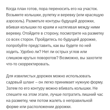
Когда план готов, пора переносить его на участок.
Возьмите колышки, рулетку и веревку (или красящую
аэрозоль). Разметьте контуры будущей дорожки,
вбивая колышки по краям и натягивая между ними
веревку. Отойдите в сторону, посмотрите на разметку
со всех сторон. Пройдитесь по будущей дорожке,
попробуйте представить, как вы будете по ней
ходить. Удобно ли? Нет ли острых углов или
слишком крутых поворотов? Возможно, вы захотите
что-то скорректировать.
Для извилистых дорожек можно использовать
садовый шланг – он легко принимает нужную форму.
Затем по его контуру можно вбивать колышки. Не
спешите на этом этапе, лучше потратить лишний час
на разметку, чем потом жалеть о неправильной
форме или расположении дорожки.