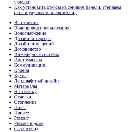
укладки
Как установить откосы из сэндвич-панели: утепляем
окна и улучшаем внешний вид
Вентиляция
Водопровод и канализация
Водоснабжение
Дизайн интерьера
Дизайн помещений
Домоводство
Инженерные системы
Инструменты
Коммуникации
Кровля
Кухня
Ландшафтный дизайн
Материалы
На заметку
Отделка
Отопление
Полы
Прочее
Ремонт
Ремонт в доме
Сад-Огород