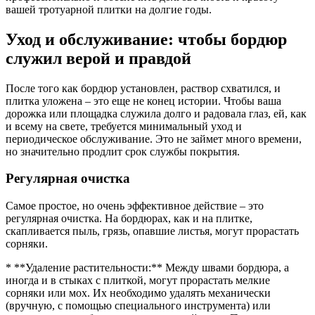
вашей тротуарной плитки на долгие годы.
Уход и обслуживание: чтобы бордюр
служил верой и правдой
После того как бордюр установлен, раствор схватился, и
плитка уложена – это еще не конец истории. Чтобы ваша
дорожка или площадка служила долго и радовала глаз, ей, как
и всему на свете, требуется минимальный уход и
периодическое обслуживание. Это не займет много времени,
но значительно продлит срок службы покрытия.
Регулярная очистка
Самое простое, но очень эффективное действие – это
регулярная очистка. На бордюрах, как и на плитке,
скапливается пыль, грязь, опавшие листья, могут прорастать
сорняки.
* **Удаление растительности:** Между швами бордюра, а
иногда и в стыках с плиткой, могут прорастать мелкие
сорняки или мох. Их необходимо удалять механически
(вручную, с помощью специального инструмента) или