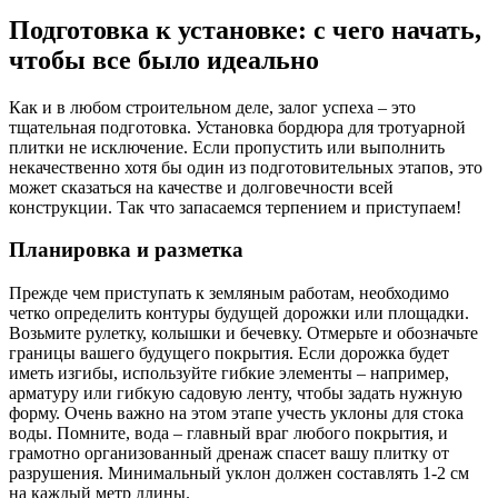
Подготовка к установке: с чего начать,
чтобы все было идеально
Как и в любом строительном деле, залог успеха – это
тщательная подготовка. Установка бордюра для тротуарной
плитки не исключение. Если пропустить или выполнить
некачественно хотя бы один из подготовительных этапов, это
может сказаться на качестве и долговечности всей
конструкции. Так что запасаемся терпением и приступаем!
Планировка и разметка
Прежде чем приступать к земляным работам, необходимо
четко определить контуры будущей дорожки или площадки.
Возьмите рулетку, колышки и бечевку. Отмерьте и обозначьте
границы вашего будущего покрытия. Если дорожка будет
иметь изгибы, используйте гибкие элементы – например,
арматуру или гибкую садовую ленту, чтобы задать нужную
форму. Очень важно на этом этапе учесть уклоны для стока
воды. Помните, вода – главный враг любого покрытия, и
грамотно организованный дренаж спасет вашу плитку от
разрушения. Минимальный уклон должен составлять 1-2 см
на каждый метр длины.