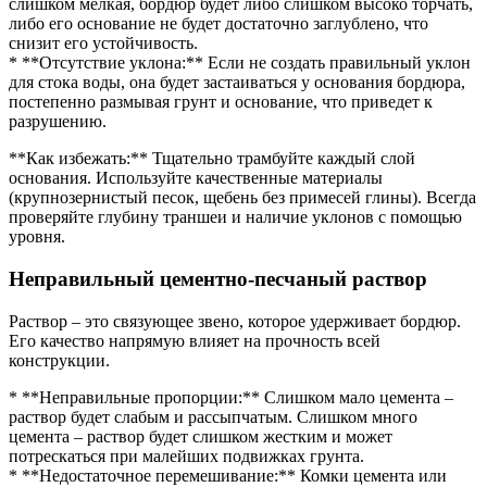
слишком мелкая, бордюр будет либо слишком высоко торчать,
либо его основание не будет достаточно заглублено, что
снизит его устойчивость.
* **Отсутствие уклона:** Если не создать правильный уклон
для стока воды, она будет застаиваться у основания бордюра,
постепенно размывая грунт и основание, что приведет к
разрушению.
**Как избежать:** Тщательно трамбуйте каждый слой
основания. Используйте качественные материалы
(крупнозернистый песок, щебень без примесей глины). Всегда
проверяйте глубину траншеи и наличие уклонов с помощью
уровня.
Неправильный цементно-песчаный раствор
Раствор – это связующее звено, которое удерживает бордюр.
Его качество напрямую влияет на прочность всей
конструкции.
* **Неправильные пропорции:** Слишком мало цемента –
раствор будет слабым и рассыпчатым. Слишком много
цемента – раствор будет слишком жестким и может
потрескаться при малейших подвижках грунта.
* **Недостаточное перемешивание:** Комки цемента или