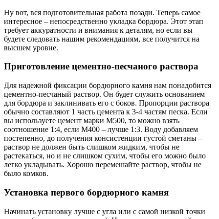
Ну вот, вся подготовительная работа позади. Теперь самое
интересное – непосредственно укладка бордюра. Этот этап
требует аккуратности и внимания к деталям, но если вы
будете следовать нашим рекомендациям, все получится на
высшем уровне.
Приготовление цементно-песчаного раствора
Для надежной фиксации бордюрного камня нам понадобится
цементно-песчаный раствор. Он будет служить основанием
для бордюра и заклинивать его с боков. Пропорции раствора
обычно составляют 1 часть цемента к 3-4 частям песка. Если
вы используете цемент марки М500, то можно взять
соотношение 1:4, если М400 – лучше 1:3. Воду добавляем
постепенно, до получения консистенции густой сметаны –
раствор не должен быть слишком жидким, чтобы не
растекаться, но и не слишком сухим, чтобы его можно было
легко укладывать. Хорошо перемешайте раствор, чтобы не
было комков.
Установка первого бордюрного камня
Начинать установку лучше с угла или с самой низкой точки