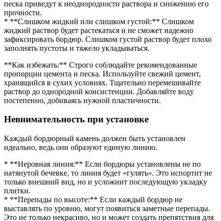
песка приведут к неоднородности раствора и снижению его
прочности.
* **Слишком жидкий или слишком густой:** Слишком
жидкий раствор будет растекаться и не сможет надежно
зафиксировать бордюр. Слишком густой раствор будет плохо
заполнять пустоты и тяжело укладываться.
**Как избежать:** Строго соблюдайте рекомендованные
пропорции цемента и песка. Используйте свежий цемент,
хранящийся в сухих условиях. Тщательно перемешивайте
раствор до однородной консистенции. Добавляйте воду
постепенно, добиваясь нужной пластичности.
Невнимательность при установке
Каждый бордюрный камень должен быть установлен
идеально, ведь они образуют единую линию.
* **Неровная линия:** Если бордюры установлены не по
натянутой бечевке, то линия будет «гулять». Это испортит не
только внешний вид, но и усложнит последующую укладку
плитки.
* **Перепады по высоте:** Если каждый бордюр не
выставлять по уровню, могут появиться заметные перепады.
Это не только некрасиво, но и может создать препятствия для