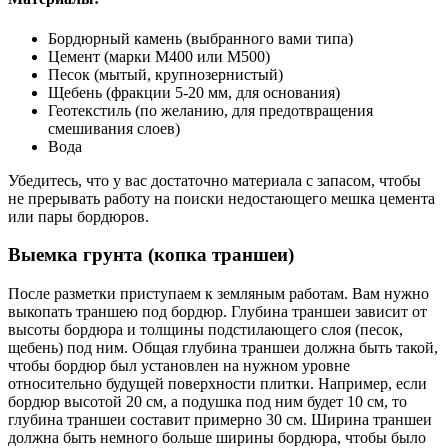
Бордюрный камень (выбранного вами типа)
Цемент (марки М400 или М500)
Песок (мытый, крупнозернистый)
Щебень (фракции 5-20 мм, для основания)
Геотекстиль (по желанию, для предотвращения
смешивания слоев)
Вода
Убедитесь, что у вас достаточно материала с запасом, чтобы
не прерывать работу на поиски недостающего мешка цемента
или пары бордюров.
Выемка грунта (копка траншеи)
После разметки приступаем к земляным работам. Вам нужно
выкопать траншею под бордюр. Глубина траншеи зависит от
высоты бордюра и толщины подстилающего слоя (песок,
щебень) под ним. Общая глубина траншеи должна быть такой,
чтобы бордюр был установлен на нужном уровне
относительно будущей поверхности плитки. Например, если
бордюр высотой 20 см, а подушка под ним будет 10 см, то
глубина траншеи составит примерно 30 см. Ширина траншеи
должна быть немного больше ширины бордюра, чтобы было