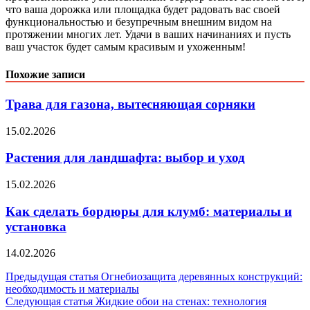
что ваша дорожка или площадка будет радовать вас своей
функциональностью и безупречным внешним видом на
протяжении многих лет. Удачи в ваших начинаниях и пусть
ваш участок будет самым красивым и ухоженным!
Похожие записи
Трава для газона, вытесняющая сорняки
15.02.2026
Растения для ландшафта: выбор и уход
15.02.2026
Как сделать бордюры для клумб: материалы и
установка
14.02.2026
Навигация
Предыдущая статья
Огнебиозащита деревянных конструкций:
необходимость и материалы
по
Следующая статья
Жидкие обои на стенах: технология