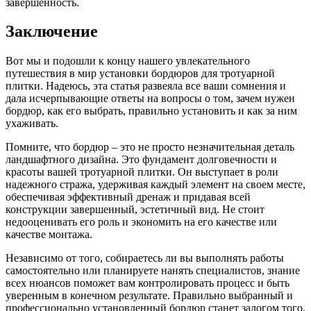
завершенность.
Заключение
Вот мы и подошли к концу нашего увлекательного
путешествия в мир установки бордюров для тротуарной
плитки. Надеюсь, эта статья развеяла все ваши сомнения и
дала исчерпывающие ответы на вопросы о том, зачем нужен
бордюр, как его выбрать, правильно установить и как за ним
ухаживать.
Помните, что бордюр – это не просто незначительная деталь
ландшафтного дизайна. Это фундамент долговечности и
красоты вашей тротуарной плитки. Он выступает в роли
надежного стража, удерживая каждый элемент на своем месте,
обеспечивая эффективный дренаж и придавая всей
конструкции завершенный, эстетичный вид. Не стоит
недооценивать его роль и экономить на его качестве или
качестве монтажа.
Независимо от того, собираетесь ли вы выполнять работы
самостоятельно или планируете нанять специалистов, знание
всех нюансов поможет вам контролировать процесс и быть
уверенным в конечном результате. Правильно выбранный и
профессионально установленный бордюр станет залогом того,