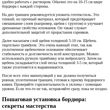
удобно работать с раствором. Обычно это на 10-15 см шире
бордюра с каждой стороны.
На дно траншеи рекомендуется уложить геотекстиль. Это
тонкий, но прочный материал, который предотвращает
смешивание слоев (например, щебня с грунтом) и улучшает
дренажные свойства основания. Он также служит
дополнительной защитой от прорастания сорняков.
Далее насыпаем слой щебня толщиной 5-10 см. Щебень
тщательно трамбуем. Это очень важный этап, так как
уплотненное щебеночное основание обеспечивает
стабильность и долговечность всей конструкции. Можно
использовать ручную трамбовку или виброплиту. Затем на
щебень укладывается слой песка толщиной 3-5 см, который
также уплотняется и выравнивается.
После всех этих манипуляций у вас должна получиться
ровная, уплотненная траншея, готовая к приему бордюрного
камня. Проверяйте горизонтальность и уклоны с помощью
уровня. Если что-то не так, исправляйте сразу, пока не поздно.
Пошаговая установка бордюра:
секреты мастерства