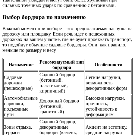
сильных точечных ударах по сравнению с бетонными.
Выбор бордюра по назначению
Важный момент при выборе – это предполагаемая нагрузка на
дорожку или площадку. Если речь идет о пешеходных
дорожках на вашем участке, где не будет проезжать транспорт,
то подойдут обычные садовые бордюры. Они, как правило,
меньше по размеру и весу.
Рекомендуемый тип
Назначение
Особенности
бордюра
Садовый бордюр
Садовые
Легкие нагрузки,
(бетонный,
дорожки
возможность
пластиковый,
(пешеходные)
декоративных форм
кирпичный)
Автомобильные
Высокие нагрузки,
Дорожный бордюр
парковки,
прочность,
(бетонный,
подъездные
устойчивость к
гранитный)
пути
деформациям
Садовый бордюр,
Зоны отдыха,
декоративные
Акцент на эстетику,
террасы
бордюры (камень,
средние нагрузки