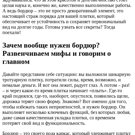
целая наука и, конечно же, качественно выполненные работы.
А ведь бордюр – это не просто декоративный элемент, это
настоящий страж порядка для вашей плитки, который
обеспечивает ее устойчивость и сохраняет первоначальный
вид на долгие годы. Готовы узнать все секреты? Тогда
поехали!
Зачем вообще нужен бордюр?
Развенчиваем мифы и говорим о
главном
Давайте представим себе ситуацию: вы выложили шикарную
тротуарную плитку, потратили силы, время, возможно, и
немалые деньги. И вот она лежит, радует глаз. А потом – раз!
– и через какое-то время плитка начинает «плыть». Где-то
край поднялся, где-то, наоборот, опустился, появились щели,
дорожка теряет свою форму. Знакомо? Вот именно для того,
чтобы избежать таких неприятностей, и нужен бордюр. Он
выполняет несколько ключевых функций, без которых любая,
даже самая качественная укладка плитки, со временем
потеряет свой вид и функциональность.
Бордюр – это своего рода каркас, который удерживает плитку