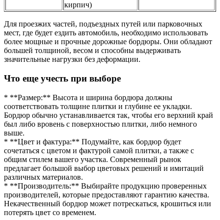
кирпич)
Для проезжих частей, подъездных путей или парковочных
мест, где будет ездить автомобиль, необходимо использовать
более мощные и прочные дорожные бордюры. Они обладают
большей толщиной, весом и способны выдерживать
значительные нагрузки без деформации.
Что еще учесть при выборе
* **Размер:** Высота и ширина бордюра должны
соответствовать толщине плитки и глубине ее укладки.
Бордюр обычно устанавливается так, чтобы его верхний край
был либо вровень с поверхностью плитки, либо немного
выше.
* **Цвет и фактура:** Подумайте, как бордюр будет
сочетаться с цветом и фактурой самой плитки, а также с
общим стилем вашего участка. Современный рынок
предлагает большой выбор цветовых решений и имитаций
различных материалов.
* **Производитель:** Выбирайте продукцию проверенных
производителей, которые предоставляют гарантию качества.
Некачественный бордюр может потрескаться, крошиться или
потерять цвет со временем.