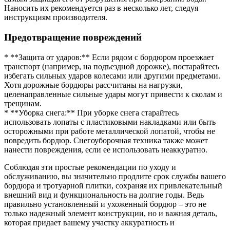
Наносить их рекомендуется раз в несколько лет, следуя
инструкциям производителя.
Предотвращение повреждений
* **Защита от ударов:** Если рядом с бордюром проезжает
транспорт (например, на подъездной дорожке), постарайтесь
избегать сильных ударов колесами или другими предметами.
Хотя дорожные бордюры рассчитаны на нагрузки,
целенаправленные сильные удары могут привести к сколам и
трещинам.
* **Уборка снега:** При уборке снега старайтесь
использовать лопаты с пластиковыми накладками или быть
осторожными при работе металлической лопатой, чтобы не
повредить бордюр. Снегоуборочная техника также может
нанести повреждения, если ее использовать неаккуратно.
Соблюдая эти простые рекомендации по уходу и
обслуживанию, вы значительно продлите срок службы вашего
бордюра и тротуарной плитки, сохраняя их привлекательный
внешний вид и функциональность на долгие годы. Ведь
правильно установленный и ухоженный бордюр – это не
только надежный элемент конструкции, но и важная деталь,
которая придает вашему участку аккуратность и