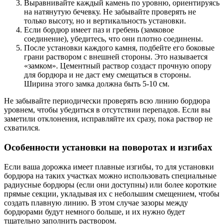
Выравнивайте каждый камень по уровню, ориентируясь
на натянутую бечевку. Не забывайте проверять не
только высоту, но и вертикальность установки.
Если бордюр имеет паз и гребень (замковое
соединение), убедитесь, что они плотно соединены.
После установки каждого камня, подбейте его боковые
грани раствором с внешней стороны. Это называется
«замком». Цементный раствор создаст прочную опору
для бордюра и не даст ему смещаться в стороны.
Ширина этого замка должна быть 5-10 см.
Не забывайте периодически проверять всю линию бордюра
уровнем, чтобы убедиться в отсутствии перепадов. Если вы
заметили отклонения, исправляйте их сразу, пока раствор не
схватился.
Особенности установки на поворотах и изгибах
Если ваша дорожка имеет плавные изгибы, то для установки
бордюра на таких участках можно использовать специальные
радиусные бордюры (если они доступны) или более короткие
прямые секции, укладывая их с небольшим смещением, чтобы
создать плавную линию. В этом случае зазоры между
бордюрами будут немного больше, и их нужно будет
тщательно заполнить раствором.