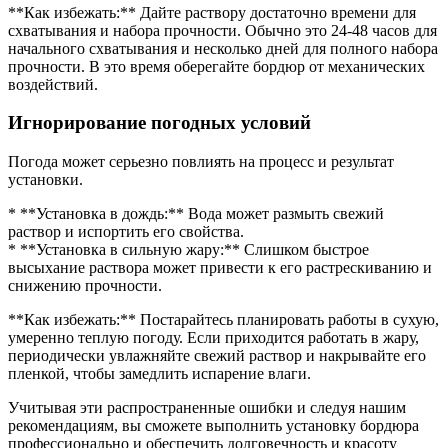
**Как избежать:** Дайте раствору достаточно времени для
схватывания и набора прочности. Обычно это 24-48 часов для
начального схватывания и несколько дней для полного набора
прочности. В это время оберегайте бордюр от механических
воздействий.
Игнорирование погодных условий
Погода может серьезно повлиять на процесс и результат
установки.
* **Установка в дождь:** Вода может размыть свежий
раствор и испортить его свойства.
* **Установка в сильную жару:** Слишком быстрое
высыхание раствора может привести к его растрескиванию и
снижению прочности.
**Как избежать:** Постарайтесь планировать работы в сухую,
умеренно теплую погоду. Если приходится работать в жару,
периодически увлажняйте свежий раствор и накрывайте его
пленкой, чтобы замедлить испарение влаги.
Учитывая эти распространенные ошибки и следуя нашим
рекомендациям, вы сможете выполнить установку бордюра
профессионально и обеспечить долговечность и красоту