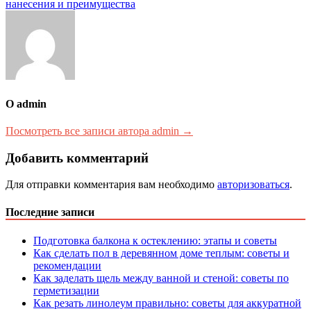
записям
нанесения и преимущества
О admin
Посмотреть все записи автора admin →
Добавить комментарий
Для отправки комментария вам необходимо
авторизоваться
.
Последние записи
Подготовка балкона к остеклению: этапы и советы
Как сделать пол в деревянном доме теплым: советы и
рекомендации
Как заделать щель между ванной и стеной: советы по
герметизации
Как резать линолеум правильно: советы для аккуратной