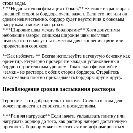
стока воды.
* **Недостаточная фиксация с боков:** «Замок» из раствора с
внешней стороны бордюра очень важен. Если его нет или он
сделан некачественно, бордюр будет неустойчив к боковым
нагрузкам и может смещаться.
* **Широкие швы между бордюрами:** Хотя допустимы
небольшие зазоры, слишком широкие швы выглядят
неаккуратно и могут стать местом для скопления грязи или
прорастания сорняков.
**Как избежать:** Всегда используйте натянутую бечевку как
ориентир. Регулярно проверяйте каждый установленный
бордюр строительным уровнем. Тщательно формируйте
«замки» из раствора с обеих сторон бордюра. Старайтесь
максимально плотно прикладывать бордюры друг к другу.
Несоблюдение сроков застывания раствора
Терпение – это добродетель строителя. Спешка в этом деле
может привести к неприятным последствиям.
* **Ранняя нагрузка:** Если начать укладывать плитку или
нагружать бордюр до того, как раствор наберет достаточную
прочность, бордюр может сместиться или деформироваться.