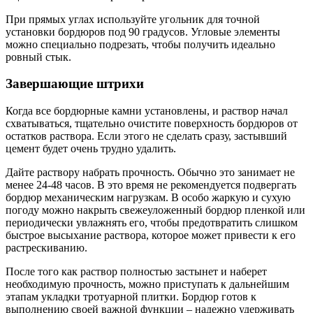
При прямых углах используйте угольник для точной
установки бордюров под 90 градусов. Угловые элементы
можно специально подрезать, чтобы получить идеально
ровный стык.
Завершающие штрихи
Когда все бордюрные камни установлены, и раствор начал
схватываться, тщательно очистите поверхность бордюров от
остатков раствора. Если этого не сделать сразу, застывший
цемент будет очень трудно удалить.
Дайте раствору набрать прочность. Обычно это занимает не
менее 24-48 часов. В это время не рекомендуется подвергать
бордюр механическим нагрузкам. В особо жаркую и сухую
погоду можно накрыть свежеуложенный бордюр пленкой или
периодически увлажнять его, чтобы предотвратить слишком
быстрое высыхание раствора, которое может привести к его
растрескиванию.
После того как раствор полностью застынет и наберет
необходимую прочность, можно приступать к дальнейшим
этапам укладки тротуарной плитки. Бордюр готов к
выполнению своей важной функции – надежно удерживать