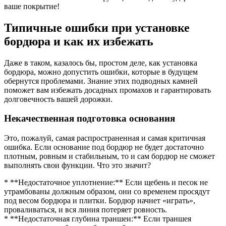
ваше покрытие!
Типичные ошибки при установке
бордюра и как их избежать
Даже в таком, казалось бы, простом деле, как установка
бордюра, можно допустить ошибки, которые в будущем
обернутся проблемами. Знание этих подводных камней
поможет вам избежать досадных промахов и гарантировать
долговечность вашей дорожки.
Некачественная подготовка основания
Это, пожалуй, самая распространенная и самая критичная
ошибка. Если основание под бордюр не будет достаточно
плотным, ровным и стабильным, то и сам бордюр не сможет
выполнять свои функции. Что это значит?
* **Недостаточное уплотнение:** Если щебень и песок не
утрамбованы должным образом, они со временем просядут
под весом бордюра и плитки. Бордюр начнет «играть»,
проваливаться, и вся линия потеряет ровность.
* **Недостаточная глубина траншеи:** Если траншея