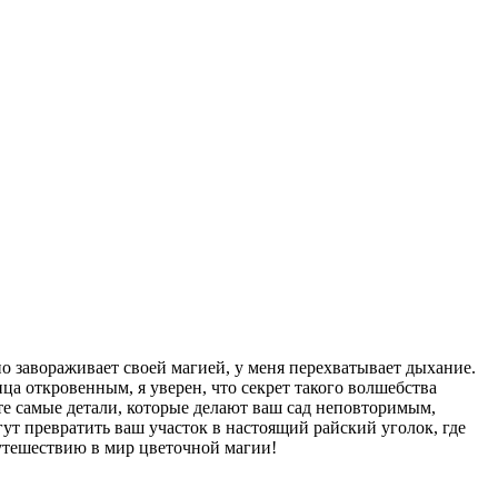
ьно завораживает своей магией, у меня перехватывает дыхание.
нца откровенным, я уверен, что секрет такого волшебства
те самые детали, которые делают ваш сад неповторимым,
т превратить ваш участок в настоящий райский уголок, где
путешествию в мир цветочной магии!