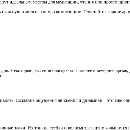
танут идеальным местом для медитации, чтения или просто прия
ть сложную и многогранную композицию. Сочетайте сладкие аро
 дня. Некоторые растения благоухают сильнее в вечернее время,
и.
дивлять. Создание ощущения движения и динамики – это еще оди
ативные злаки. Их тонкие стебли и колосья элегантно колышутся