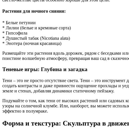
Растения для ночного сияния:
* Белые петунии
* Лилии (белые и кремовые сорта)
* Гипсофила
* Душистый табак (Nicotiana alata)
* Энотера (ночная красавица)
Размещайте эти растения вдоль дорожек, рядом с беседками ил
поистине волшебную атмосферу, превращая ваш сад в сказочно
Теневые игры: Глубина и загадка
Тени – это не просто отсутствие света. Тени – это инструмент
создать контрасты и даже привнести ощущение прохлады и уеди
земле и стенах, добавляя динамики статичному пейзажу.
Подумайте о том, как тени от высоких растений или садовых к
узоры на солнечной клумбе. Или, наоборот, вы можете использ
эффектно в полумраке.
Форма и текстура: Скульптура в движе