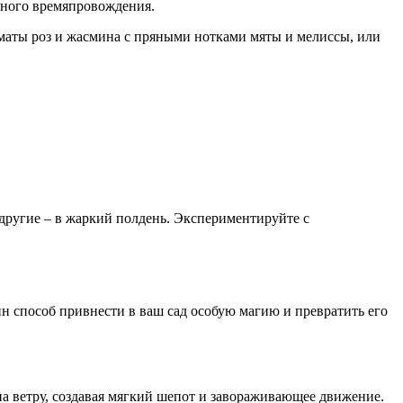
тного времяпровождения.
маты роз и жасмина с пряными нотками мяты и мелиссы, или
 другие – в жаркий полдень. Экспериментируйте с
н способ привнести в ваш сад особую магию и превратить его
 на ветру, создавая мягкий шепот и завораживающее движение.