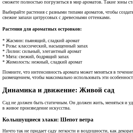
сможете полностью погрузиться в мир ароматов. Такие зоны с
Выбирайте растения с разными типами ароматов, чтобы созда
свежие запахи цитрусовых с древесными оттенками.
Растения для ароматных островков:
* Жасмин: пьянящий, сладкий аромат
* Розы: классический, насыщенный запах
* Лилии: сильный, элегантный аромат
* Мята: свежий, бодрящий запах
* Жимолость: нежный, сладкий аромат
Помните, что интенсивность аромата может меняться в течение
размещением, чтобы максимально использовать эти особенност
Динамика и движение: Живой сад
Сад не должен быть статичным. Он должен жить, меняться и у
в живое произведение искусства.
Колышущиеся злаки: Шепот ветра
Ничто так не придает саду легкости и воздушности, как декор