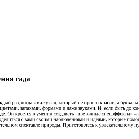
ния сада
ждый раз, когда я вижу сад, который не просто красив, а буквал
 цветами, запахами, формами и даже звуками. И, если быть до ко
оде. Он кроется в умении создавать «цветочные спецэффекты» – 
делиться с вами своими наблюдениями и идеями, которые помогу
ительном спектакле природы. Приготовьтесь к увлекательному 