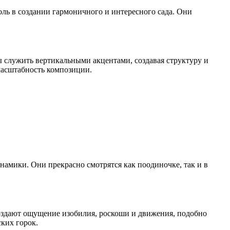
оль в создании гармоничного и интересного сада. Они
 служить вертикальными акцентами, создавая структуру и
 масштабность композиции.
намики. Они прекрасно смотрятся как поодиночке, так и в
создают ощущение изобилия, роскоши и движения, подобно
ких горок.