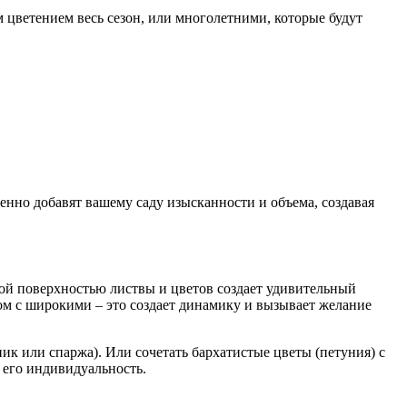
 цветением весь сезон, или многолетними, которые будут
енно добавят вашему саду изысканности и объема, создавая
ной поверхностью листвы и цветов создает удивительный
ом с широкими – это создает динамику и вызывает желание
ик или спаржа). Или сочетать бархатистые цветы (петуния) с
я его индивидуальность.