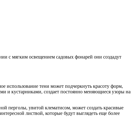
тании с мягким освещением садовых фонарей они создадут
елое использование тени может подчеркнуть красоту форм,
ями и кустарниками, создает постоянно меняющиеся узоры на
ной перголы, увитой клематисом, может создать красивые
интересной листвой, которые будут выглядеть еще более