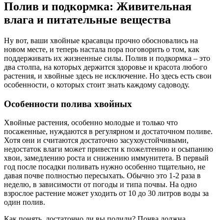
Полив и подкормка: Живительная
влага и питательные вещества
Ну вот, ваши хвойные красавцы прочно обосновались на
новом месте, и теперь настала пора поговорить о том, как
поддерживать их жизненные силы. Полив и подкормка – это
два столпа, на которых держится здоровье и красота любого
растения, и хвойные здесь не исключение. Но здесь есть свои
особенности, о которых стоит знать каждому садоводу.
Особенности полива хвойных
Хвойные растения, особенно молодые и только что
посаженные, нуждаются в регулярном и достаточном поливе.
Хотя они и считаются достаточно засухоустойчивыми,
недостаток влаги может привести к пожелтению и осыпанию
хвои, замедлению роста и снижению иммунитета. В первый
год после посадки поливать нужно особенно тщательно, не
давая почве полностью пересыхать. Обычно это 1-2 раза в
неделю, в зависимости от погоды и типа почвы. На одно
взрослое растение может уходить от 10 до 30 литров воды за
один полив.
Как понять, достаточно ли вы полили? Почва должна