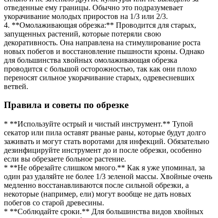
отведенные ему границы. Обычно это подразумевает
укорачивание молодых приростов на 1/3 или 2/3.
4. **Омолаживающая обрезка:** Проводится для старых,
запущенных растений, которые потеряли свою
декоративность. Она направлена на стимулирование роста
новых побегов и восстановление пышности кроны. Однако
для большинства хвойных омолаживающая обрезка
проводится с большой осторожностью, так как они плохо
переносят сильное укорачивание старых, одревесневших
ветвей.
Правила и советы по обрезке
* **Используйте острый и чистый инструмент.** Тупой
секатор или пила оставят рваные раны, которые будут долго
заживать и могут стать воротами для инфекций. Обязательно
дезинфицируйте инструмент до и после обрезки, особенно
если вы обрезаете больное растение.
* **Не обрезайте слишком много.** Как я уже упоминал, за
один раз удаляйте не более 1/3 зеленой массы. Хвойные очень
медленно восстанавливаются после сильной обрезки, а
некоторые (например, ели) могут вообще не дать новых
побегов со старой древесины.
* **Соблюдайте сроки.** Для большинства видов хвойных