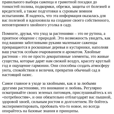
правильного выбора саженца и грамотной посадки до
тонкостей полива, подкормки, обрезки, защиты от болезней и
вредителей, а также подготовки к суровым зимним
испытаниям. Я надеюсь, что эта информация оказалась для
вас полезной и вдохновила на создание своего собственного,
неповторимого хвойного уголка в саду.
Помните, друзья, что уход за растениями – это не рутина, а
приятное общение с природой. Это возможность увидеть, как
под вашими заботливыми руками маленькие саженцы
превращаются в роскошные деревья и кустарники, наполняя
ваш участок особым очарованием и ароматом. Хвойные
растения – это не просто декоративные элементы, это живые
существа, которые дарят нам свежий воздух, красоту круглый
год и ощущение гармонии. Они способны создать атмосферу
уюта, спокойствия и величия, превратив обычный сад в
настоящий оазис.
Самое главное в уходе за хвойными, как и за любыми
другими растениями, это внимание и любовь. Регулярно
осматривайте своих зеленых питомцев, прислушивайтесь к их
«потребностям», и они обязательно отблагодарят вас пышной,
здоровой хвоей, сильным ростом и долголетием. Не бойтесь
экспериментировать, пробовать что-то новое, но всегда
опирайтесь на базовые знания и принципы.