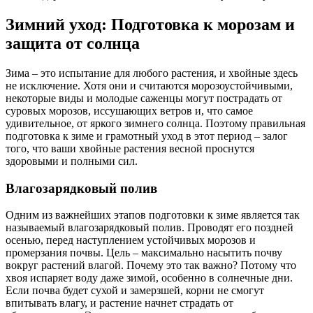
Зимний уход: Подготовка к морозам и
защита от солнца
Зима – это испытание для любого растения, и хвойные здесь
не исключение. Хотя они и считаются морозоустойчивыми,
некоторые виды и молодые саженцы могут пострадать от
суровых морозов, иссушающих ветров и, что самое
удивительное, от яркого зимнего солнца. Поэтому правильная
подготовка к зиме и грамотный уход в этот период – залог
того, что ваши хвойные растения весной проснутся
здоровыми и полными сил.
Влагозарядковый полив
Одним из важнейших этапов подготовки к зиме является так
называемый влагозарядковый полив. Проводят его поздней
осенью, перед наступлением устойчивых морозов и
промерзания почвы. Цель – максимально насытить почву
вокруг растений влагой. Почему это так важно? Потому что
хвоя испаряет воду даже зимой, особенно в солнечные дни.
Если почва будет сухой и замерзшей, корни не смогут
впитывать влагу, и растение начнет страдать от