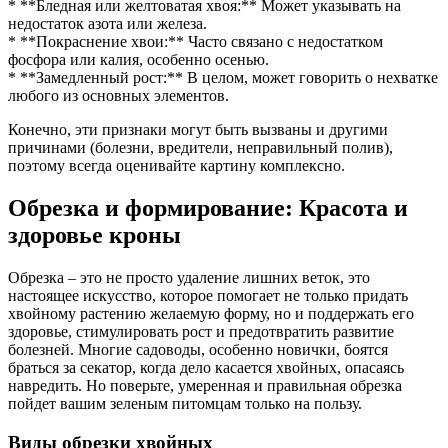
* **Бледная или желтоватая хвоя:** Может указывать на
недостаток азота или железа.
* **Покраснение хвои:** Часто связано с недостатком
фосфора или калия, особенно осенью.
* **Замедленный рост:** В целом, может говорить о нехватке
любого из основных элементов.
Конечно, эти признаки могут быть вызваны и другими
причинами (болезни, вредители, неправильный полив),
поэтому всегда оценивайте картину комплексно.
Обрезка и формирование: Красота и
здоровье кроны
Обрезка – это не просто удаление лишних веток, это
настоящее искусство, которое помогает не только придать
хвойному растению желаемую форму, но и поддержать его
здоровье, стимулировать рост и предотвратить развитие
болезней. Многие садоводы, особенно новички, боятся
браться за секатор, когда дело касается хвойных, опасаясь
навредить. Но поверьте, умеренная и правильная обрезка
пойдет вашим зеленым питомцам только на пользу.
Виды обрезки хвойных