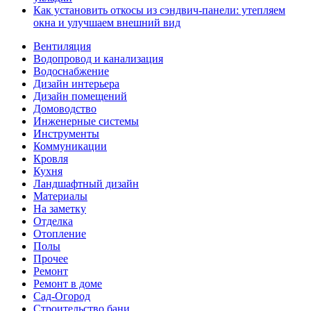
Как установить откосы из сэндвич-панели: утепляем
окна и улучшаем внешний вид
Вентиляция
Водопровод и канализация
Водоснабжение
Дизайн интерьера
Дизайн помещений
Домоводство
Инженерные системы
Инструменты
Коммуникации
Кровля
Кухня
Ландшафтный дизайн
Материалы
На заметку
Отделка
Отопление
Полы
Прочее
Ремонт
Ремонт в доме
Сад-Огород
Строительство бани