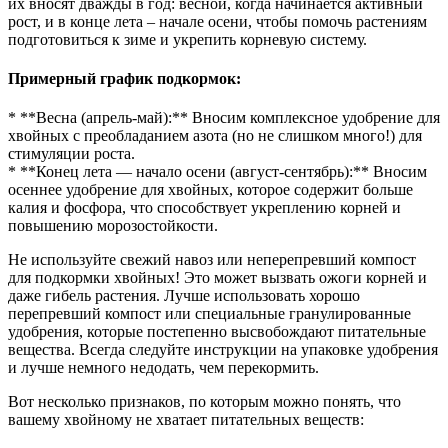
их вносят дважды в год: весной, когда начинается активный
рост, и в конце лета – начале осени, чтобы помочь растениям
подготовиться к зиме и укрепить корневую систему.
Примерный график подкормок:
* **Весна (апрель-май):** Вносим комплексное удобрение для
хвойных с преобладанием азота (но не слишком много!) для
стимуляции роста.
* **Конец лета — начало осени (август-сентябрь):** Вносим
осеннее удобрение для хвойных, которое содержит больше
калия и фосфора, что способствует укреплению корней и
повышению морозостойкости.
Не используйте свежий навоз или неперепревший компост
для подкормки хвойных! Это может вызвать ожоги корней и
даже гибель растения. Лучше использовать хорошо
перепревший компост или специальные гранулированные
удобрения, которые постепенно высвобождают питательные
вещества. Всегда следуйте инструкции на упаковке удобрения
и лучше немного недодать, чем перекормить.
Вот несколько признаков, по которым можно понять, что
вашему хвойному не хватает питательных веществ: