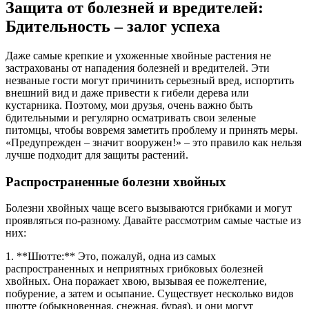
Защита от болезней и вредителей:
Бдительность – залог успеха
Даже самые крепкие и ухоженные хвойные растения не
застрахованы от нападения болезней и вредителей. Эти
незваные гости могут причинить серьезный вред, испортить
внешний вид и даже привести к гибели дерева или
кустарника. Поэтому, мои друзья, очень важно быть
бдительными и регулярно осматривать свои зеленые
питомцы, чтобы вовремя заметить проблему и принять меры.
«Предупрежден – значит вооружен!» – это правило как нельзя
лучше подходит для защиты растений.
Распространенные болезни хвойных
Болезни хвойных чаще всего вызываются грибками и могут
проявляться по-разному. Давайте рассмотрим самые частые из
них:
1. **Шютте:** Это, пожалуй, одна из самых
распространенных и неприятных грибковых болезней
хвойных. Она поражает хвою, вызывая ее пожелтение,
побурение, а затем и осыпание. Существует несколько видов
шютте (обыкновенная, снежная, бурая), и они могут