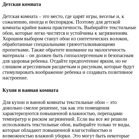
Детская комната
Детская комната – это место, где царят игры, веселье и, к
сожалению, иногда и беспорядок. Поэтому для детской
комнаты крайне важна практичность. Выбирайте текстильные
обои, которые легко чистятся и устойчивы к загрязнениям.
Хорошим выбором станут обои из синтетических волокон,
обработанные специальными грязеотталкивающими
пропитками. Также обратите внимание на экологичность
материала – он должен быть гипоаллергенным и безопасным
для здоровья ребенка. Отдайте предпочтение ярким, но не
слишком агрессивным расцветкам и рисункам, которые будут
стимулировать воображение ребенка и создавать позитивное
настроение.
Кухня и ванная комната
Для кухни и ванной комнаты текстильные обои – это
довольно смелое решение, так как эти помещения
характеризуются повышенной влажностью, перепадами
температур и риском загрязнений. Если вы все же решили
использовать текстильные обои, выбирайте только те виды,
которые обладают повышенной влагостойкостью и
возможностью влажной уборки. Это могут быть некоторые