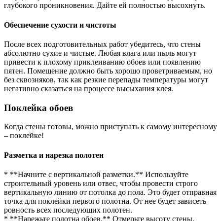
глубокого проникновения. Дайте ей полностью высохнуть.
Обеспечение сухости и чистоты
После всех подготовительных работ убедитесь, что стены
абсолютно сухие и чистые. Любая влага или пыль могут
привести к плохому приклеиванию обоев или появлению
пятен. Помещение должно быть хорошо проветриваемым, но
без сквозняков, так как резкие перепады температуры могут
негативно сказаться на процессе высыхания клея.
Поклейка обоев
Когда стены готовы, можно приступать к самому интересному
– поклейке!
Разметка и нарезка полотен
* **Начните с вертикальной разметки.** Используйте
строительный уровень или отвес, чтобы провести строго
вертикальную линию от потолка до пола. Это будет отправная
точка для поклейки первого полотна. От нее будет зависеть
ровность всех последующих полотен.
* **Нарежьте полотна обоев.** Отмерьте высоту стены,