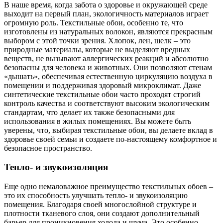
В наше время, когда забота о здоровье и окружающей среде
выходит на первый план, экологичность материалов играет
огромную роль. Текстильные обои, особенно те, что
изготовлены из натуральных волокон, являются прекрасным
выбором с этой точки зрения. Хлопок, лен, шелк – это
природные материалы, которые не выделяют вредных
веществ, не вызывают аллергических реакций и абсолютно
безопасны для человека и животных. Они позволяют стенам
«дышать», обеспечивая естественную циркуляцию воздуха в
помещении и поддерживая здоровый микроклимат. Даже
синтетические текстильные обои часто проходят строгий
контроль качества и соответствуют высоким экологическим
стандартам, что делает их также безопасными для
использования в жилых помещениях. Вы можете быть
уверены, что, выбирая текстильные обои, вы делаете вклад в
здоровье своей семьи и создаете по-настоящему комфортное и
безопасное пространство.
Тепло- и звукоизоляция
Еще одно немаловажное преимущество текстильных обоев –
это их способность улучшать тепло- и звукоизоляцию
помещения. Благодаря своей многослойной структуре и
плотности тканевого слоя, они создают дополнительный
барьер для проникновения холода и шума. Это особенно