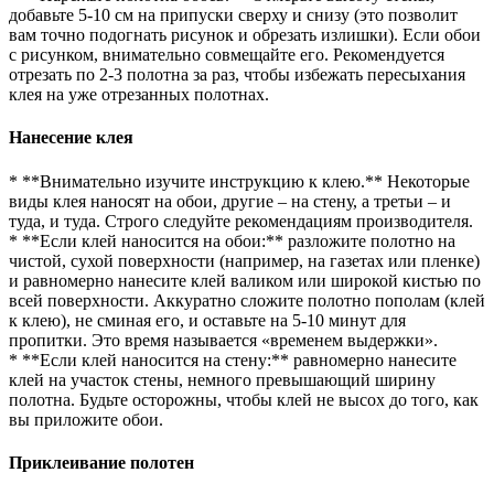
добавьте 5-10 см на припуски сверху и снизу (это позволит
вам точно подогнать рисунок и обрезать излишки). Если обои
с рисунком, внимательно совмещайте его. Рекомендуется
отрезать по 2-3 полотна за раз, чтобы избежать пересыхания
клея на уже отрезанных полотнах.
Нанесение клея
* **Внимательно изучите инструкцию к клею.** Некоторые
виды клея наносят на обои, другие – на стену, а третьи – и
туда, и туда. Строго следуйте рекомендациям производителя.
* **Если клей наносится на обои:** разложите полотно на
чистой, сухой поверхности (например, на газетах или пленке)
и равномерно нанесите клей валиком или широкой кистью по
всей поверхности. Аккуратно сложите полотно пополам (клей
к клею), не сминая его, и оставьте на 5-10 минут для
пропитки. Это время называется «временем выдержки».
* **Если клей наносится на стену:** равномерно нанесите
клей на участок стены, немного превышающий ширину
полотна. Будьте осторожны, чтобы клей не высох до того, как
вы приложите обои.
Приклеивание полотен