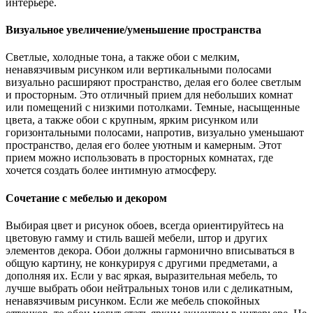
интерьере.
Визуальное увеличение/уменьшение пространства
Светлые, холодные тона, а также обои с мелким,
ненавязчивым рисунком или вертикальными полосами
визуально расширяют пространство, делая его более светлым
и просторным. Это отличный прием для небольших комнат
или помещений с низкими потолками. Темные, насыщенные
цвета, а также обои с крупным, ярким рисунком или
горизонтальными полосами, напротив, визуально уменьшают
пространство, делая его более уютным и камерным. Этот
прием можно использовать в просторных комнатах, где
хочется создать более интимную атмосферу.
Сочетание с мебелью и декором
Выбирая цвет и рисунок обоев, всегда ориентируйтесь на
цветовую гамму и стиль вашей мебели, штор и других
элементов декора. Обои должны гармонично вписываться в
общую картину, не конкурируя с другими предметами, а
дополняя их. Если у вас яркая, выразительная мебель, то
лучше выбрать обои нейтральных тонов или с деликатным,
ненавязчивым рисунком. Если же мебель спокойных