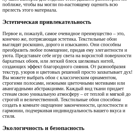
поближе, чтобы вы могли по-настоящему оценить всю
прелесть этого материала.
Эстетическая привлекательность
Первое и, пожалуй, самое очевидное преимущество – это,
конечно же, потрясающая эстетика. Текстильные обои
выглядят роскошно, дорого и изысканно. Они способны
преобразить любое помещение, придав ему элегантности и
уюта. Представьте себе игру света на ворсистой поверхности
бархатных обоев, или легкий блеск шелковых нитей,
создающих эффект благородного сияния. От разнообразия
текстур, узоров и цветовых решений просто захватывает дух!
Вы можете выбрать обои с классическим орнаментом,
строгими полосами, нежными цветочными мотивами или
авангардными абстракциями. Каждый вид ткани придает
стенам свою уникальную атмосферу – от теплой и мягкой до
строгой и величественной. Текстильные обои способны
создать в комнате ощущение законченности, целостности и
гармонии, подчеркивая индивидуальность вашего вкуса и
стиля.
Экологичность и безопасность