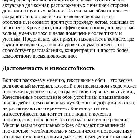
актуально для комнат, расположенных с внешней стороны
дома или в шумных районах. Текстильные обои помогают
сохранять тепло зимой, что позволяет экономить на
отоплении, и создают приятную прохладу летом, защищая от
перегрева. Кроме того, они эффективно поглощают звуковые
волны, уменьшая эхо и делая помещение более тихим и
уютным. Представьте, как приятно находиться в комнате, где
звуки приглушены, а общий уровень шума снижен – это
способствует расслаблению, концентрации и просто более
комфортному времяпровождению.
Долговечность и износостойкость
Вопреки расхожему мнению, текстильные обои – это весьма
долговечный материал, который при правильном уходе может
прослужить долгие годы, сохраняя свой первоначальный вид.
Качественные текстильные обои устойчивы к выцветанию
под воздействием солнечных лучей, они не деформируются и
не растягиваются со временем. Конечно, степень
износостойкости зависит от типа ткани и качества
производства, но в целом, это весьма практичное решение.
Многие виды текстильных обоев обладают повышенной
прочностью, устойчивостью к механическим повреждениям,
что делает их подходящими даже для помещений с высокой