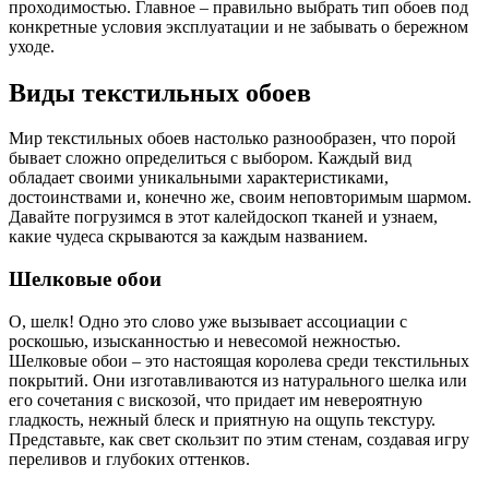
проходимостью. Главное – правильно выбрать тип обоев под
конкретные условия эксплуатации и не забывать о бережном
уходе.
Виды текстильных обоев
Мир текстильных обоев настолько разнообразен, что порой
бывает сложно определиться с выбором. Каждый вид
обладает своими уникальными характеристиками,
достоинствами и, конечно же, своим неповторимым шармом.
Давайте погрузимся в этот калейдоскоп тканей и узнаем,
какие чудеса скрываются за каждым названием.
Шелковые обои
О, шелк! Одно это слово уже вызывает ассоциации с
роскошью, изысканностью и невесомой нежностью.
Шелковые обои – это настоящая королева среди текстильных
покрытий. Они изготавливаются из натурального шелка или
его сочетания с вискозой, что придает им невероятную
гладкость, нежный блеск и приятную на ощупь текстуру.
Представьте, как свет скользит по этим стенам, создавая игру
переливов и глубоких оттенков.