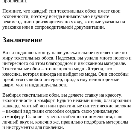
проплешин.
Помните, что каждый тип текстильных обоев имеет свои
особенности, поэтому всегда внимательно изучайте
рекомендации производителя по уходу, которые указаны на
упаковке или в сопроводительной документации.
Заключение
Вот и подошло к концу наше увлекательное путешествие по
миру текстильных обоев. Надеемся, вы узнали много нового и
интересного об этом благородном и изысканном материале.
Текстильные обои – это не просто модный тренд, это
классика, которая никогда не выйдет из моды. Они способны
преобразить любой интерьер, придав ему неповторимый
шарм, уют и индивидуальность.
Выбирая текстильные обои, вы делаете ставку на красоту,
экологичность и комфорт. Будь то нежный шелк, благородный
жаккард, уютный лен или практичные синтетические волокна
– каждый вид ткани способен создать свою уникальную
атмосферу. Главное – учесть особенности помещения, ваш
личный вкус и, конечно же, правильно подобрать материалы
и инструменты для поклейки.