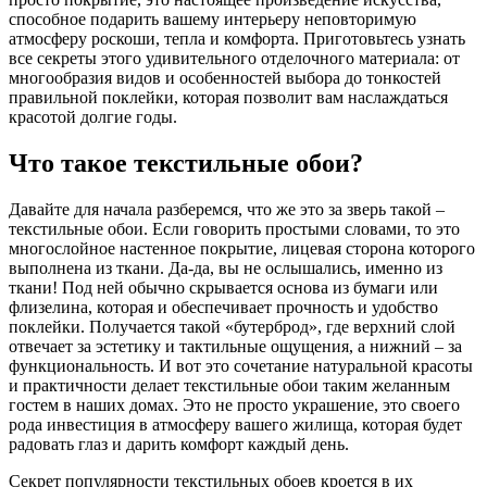
способное подарить вашему интерьеру неповторимую
атмосферу роскоши, тепла и комфорта. Приготовьтесь узнать
все секреты этого удивительного отделочного материала: от
многообразия видов и особенностей выбора до тонкостей
правильной поклейки, которая позволит вам наслаждаться
красотой долгие годы.
Что такое текстильные обои?
Давайте для начала разберемся, что же это за зверь такой –
текстильные обои. Если говорить простыми словами, то это
многослойное настенное покрытие, лицевая сторона которого
выполнена из ткани. Да-да, вы не ослышались, именно из
ткани! Под ней обычно скрывается основа из бумаги или
флизелина, которая и обеспечивает прочность и удобство
поклейки. Получается такой «бутерброд», где верхний слой
отвечает за эстетику и тактильные ощущения, а нижний – за
функциональность. И вот это сочетание натуральной красоты
и практичности делает текстильные обои таким желанным
гостем в наших домах. Это не просто украшение, это своего
рода инвестиция в атмосферу вашего жилища, которая будет
радовать глаз и дарить комфорт каждый день.
Секрет популярности текстильных обоев кроется в их