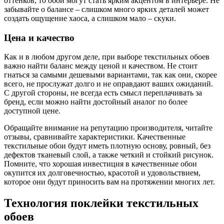
оттенков, то обои могут стать ярким акцентом в интерьере. Не
забывайте о балансе – слишком много ярких деталей может
создать ощущение хаоса, а слишком мало – скуки.
Цена и качество
Как и в любом другом деле, при выборе текстильных обоев
важно найти баланс между ценой и качеством. Не стоит
гнаться за самыми дешевыми вариантами, так как они, скорее
всего, не прослужат долго и не оправдают ваших ожиданий.
С другой стороны, не всегда есть смысл переплачивать за
бренд, если можно найти достойный аналог по более
доступной цене.
Обращайте внимание на репутацию производителя, читайте
отзывы, сравнивайте характеристики. Качественные
текстильные обои будут иметь плотную основу, ровный, без
дефектов тканевый слой, а также четкий и стойкий рисунок.
Помните, что хорошая инвестиция в качественные обои
окупится их долговечностью, красотой и удовольствием,
которое они будут приносить вам на протяжении многих лет.
Технология поклейки текстильных
обоев