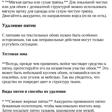
* **Мягкая щетка или сухая тряпка.** Для локальной чистки
или для обоев с деликатной структурой можно использовать
мягкую щетку для одежды или сухую чистую тряпку.
Двигайтесь аккуратно, по направлению ворса (если он есть).
Удаление пятен
С пятнами на текстильных обоях нужно быть особенно
осторожным, так как неправильные действия могут только
усугубить ситуацию.
Тестовая зона
**Всегда, прежде чем применять любое чистящее средство к
пятну, протестируйте его на незаметном участке обоев.** Это
может быть небольшой кусочек обоев, оставшийся после
поклейки, или уголок за мебелью. Так вы убедитесь, что
средство не повредит цвет и структуру ткани.
Виды пятен и способы их удаления
* **Свежие жирные пятна:** Аккуратно промокните пятно
бумажным полотенцем, чтобы максимально впитать жир.
Затем посыпьте пятно тальком, крахмалом или мукой.