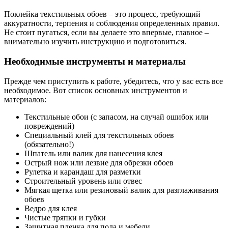
Поклейка текстильных обоев – это процесс, требующий
аккуратности, терпения и соблюдения определенных правил.
Не стоит пугаться, если вы делаете это впервые, главное –
внимательно изучить инструкцию и подготовиться.
Необходимые инструменты и материалы
Прежде чем приступить к работе, убедитесь, что у вас есть все
необходимое. Вот список основных инструментов и
материалов:
Текстильные обои (с запасом, на случай ошибок или
повреждений)
Специальный клей для текстильных обоев
(обязательно!)
Шпатель или валик для нанесения клея
Острый нож или лезвие для обрезки обоев
Рулетка и карандаш для разметки
Строительный уровень или отвес
Мягкая щетка или резиновый валик для разглаживания
обоев
Ведро для клея
Чистые тряпки и губки
Защитная пленка для пола и мебели