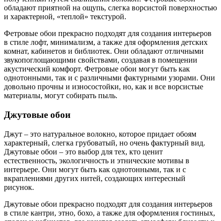
обладают приятной на ощупь, слегка ворсистой поверхностью
и характерной, «теплой» текстурой.
Фетровые обои прекрасно подходят для создания интерьеров
в стиле лофт, минимализм, а также для оформления детских
комнат, кабинетов и библиотек. Они обладают отличными
звукопоглощающими свойствами, создавая в помещении
акустический комфорт. Фетровые обои могут быть как
однотонными, так и с различными фактурными узорами. Они
довольно прочны и износостойки, но, как и все ворсистые
материалы, могут собирать пыль.
Джутовые обои
Джут – это натуральное волокно, которое придает обоям
характерный, слегка грубоватый, но очень фактурный вид.
Джутовые обои – это выбор для тех, кто ценит
естественность, экологичность и этнические мотивы в
интерьере. Они могут быть как однотонными, так и с
вкраплениями других нитей, создающих интересный
рисунок.
Джутовые обои прекрасно подходят для создания интерьеров
в стиле кантри, этно, бохо, а также для оформления гостиных,