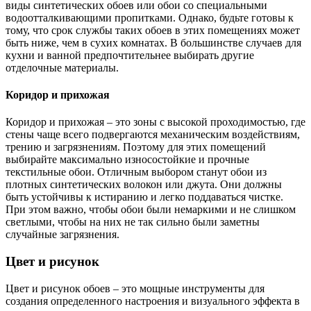
виды синтетических обоев или обои со специальными
водоотталкивающими пропитками. Однако, будьте готовы к
тому, что срок службы таких обоев в этих помещениях может
быть ниже, чем в сухих комнатах. В большинстве случаев для
кухни и ванной предпочтительнее выбирать другие
отделочные материалы.
Коридор и прихожая
Коридор и прихожая – это зоны с высокой проходимостью, где
стены чаще всего подвергаются механическим воздействиям,
трению и загрязнениям. Поэтому для этих помещений
выбирайте максимально износостойкие и прочные
текстильные обои. Отличным выбором станут обои из
плотных синтетических волокон или джута. Они должны
быть устойчивы к истиранию и легко поддаваться чистке.
При этом важно, чтобы обои были немаркими и не слишком
светлыми, чтобы на них не так сильно были заметны
случайные загрязнения.
Цвет и рисунок
Цвет и рисунок обоев – это мощные инструменты для
создания определенного настроения и визуального эффекта в