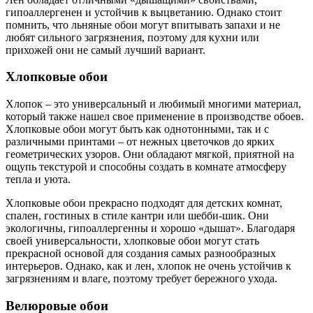
гипоаллергенен и устойчив к выцветанию. Однако стоит
помнить, что льняные обои могут впитывать запахи и не
любят сильного загрязнения, поэтому для кухни или
прихожей они не самый лучший вариант.
Хлопковые обои
Хлопок – это универсальный и любимый многими материал,
который также нашел свое применение в производстве обоев.
Хлопковые обои могут быть как однотонными, так и с
различными принтами – от нежных цветочков до ярких
геометрических узоров. Они обладают мягкой, приятной на
ощупь текстурой и способны создать в комнате атмосферу
тепла и уюта.
Хлопковые обои прекрасно подходят для детских комнат,
спален, гостиных в стиле кантри или шебби-шик. Они
экологичны, гипоаллергенны и хорошо «дышат». Благодаря
своей универсальности, хлопковые обои могут стать
прекрасной основой для создания самых разнообразных
интерьеров. Однако, как и лен, хлопок не очень устойчив к
загрязнениям и влаге, поэтому требует бережного ухода.
Велюровые обои