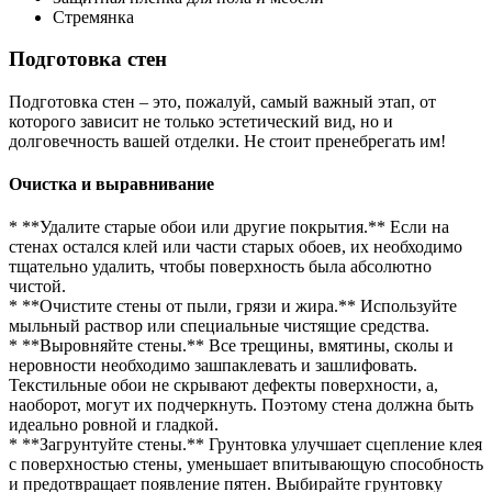
Стремянка
Подготовка стен
Подготовка стен – это, пожалуй, самый важный этап, от
которого зависит не только эстетический вид, но и
долговечность вашей отделки. Не стоит пренебрегать им!
Очистка и выравнивание
* **Удалите старые обои или другие покрытия.** Если на
стенах остался клей или части старых обоев, их необходимо
тщательно удалить, чтобы поверхность была абсолютно
чистой.
* **Очистите стены от пыли, грязи и жира.** Используйте
мыльный раствор или специальные чистящие средства.
* **Выровняйте стены.** Все трещины, вмятины, сколы и
неровности необходимо зашпаклевать и зашлифовать.
Текстильные обои не скрывают дефекты поверхности, а,
наоборот, могут их подчеркнуть. Поэтому стена должна быть
идеально ровной и гладкой.
* **Загрунтуйте стены.** Грунтовка улучшает сцепление клея
с поверхностью стены, уменьшает впитывающую способность
и предотвращает появление пятен. Выбирайте грунтовку