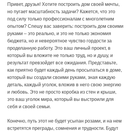
Привет, друзья! Хотите построить дом своей мечты,
но пугает масштабность задачи? Кажется, что это
под силу только профессионалам с многолетним
опытом? Спешу вас заверить: построить дом своими
руками – это реально, и это не только экономия
бюджета, но и невероятное чувство гордости за
проделанную работу. Это ваш личный проект, в
который вы вложите не только труд, но и душу, и
результат превзойдет все ожидания. Представьте,
как приятно будет каждый день просыпаться в доме,
который вы создали своими руками, зная каждую
деталь, каждый уголок, вложив в него свою энергию
и любовь. Это не просто коробка из стен и крыши,
это ваш уголок мира, который вы выстроили для
себя и своей семьи.
Конечно, путь этот не будет усыпан розами, и на нем
встретятся преграды, сомнения и трудности. Будут