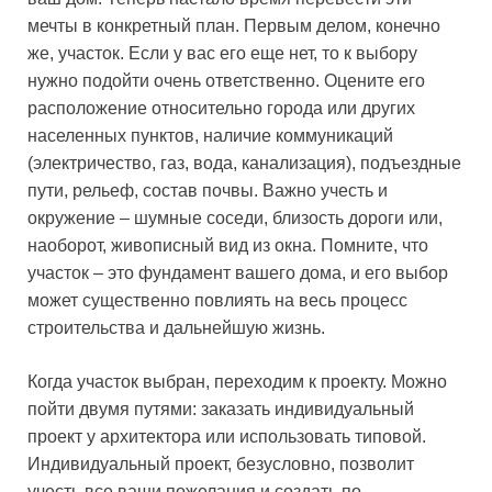
мечты в конкретный план. Первым делом, конечно
же, участок. Если у вас его еще нет, то к выбору
нужно подойти очень ответственно. Оцените его
расположение относительно города или других
населенных пунктов, наличие коммуникаций
(электричество, газ, вода, канализация), подъездные
пути, рельеф, состав почвы. Важно учесть и
окружение – шумные соседи, близость дороги или,
наоборот, живописный вид из окна. Помните, что
участок – это фундамент вашего дома, и его выбор
может существенно повлиять на весь процесс
строительства и дальнейшую жизнь.
Когда участок выбран, переходим к проекту. Можно
пойти двумя путями: заказать индивидуальный
проект у архитектора или использовать типовой.
Индивидуальный проект, безусловно, позволит
учесть все ваши пожелания и создать по-