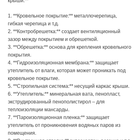
крыши:**
1. **Кровельное покрытие:** металлочерепица,
гибкая черепица и т.д.
2. **Контробрешетка:** создает вентиляционный
зазор между покрытием и обрешеткой.
3. **Обрешетка:** основа для крепления кровельного
покрытия.
4. **Гидроизоляционная мембрана:** защищает
утеплитель от влаги, которая может проникать под
кровельное покрытие.
5. **Стропильная система:** несущий каркас крыши.
6. **Утеплитель:** минеральная вата, пенопласт,
экструдированный пенополистирол – для
теплоизоляции мансарды.
7. **Пароизоляционная пленка:** защищает
утеплитель от проникновения водяных паров из
помещения.