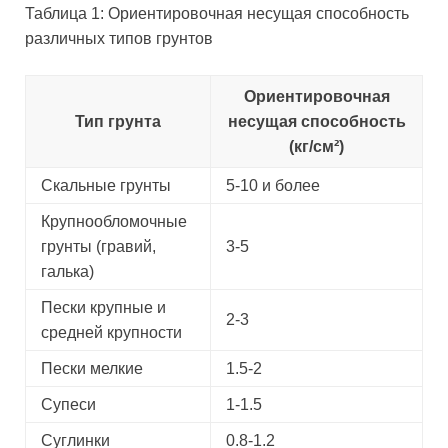
Таблица 1: Ориентировочная несущая способность
различных типов грунтов
Ориентировочная
Тип грунта
несущая способность
(кг/см²)
Скальные грунты
5-10 и более
Крупнообломочные
грунты (гравий,
3-5
галька)
Пески крупные и
2-3
средней крупности
Пески мелкие
1.5-2
Супеси
1-1.5
Суглинки
0.8-1.2