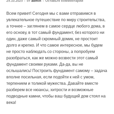
29.10.2025
-
от
admin
-
Оставьте комментарий
Всем привет! Сегодня мы с вами отправимся в
увлекательное путешествие по миру строительства,
а точнее – заглянем в самое сердце любого дома, в
его основу, в тот самый фундамент, без которого ни
один, даже самый скромный домик, не простоит
долго и крепко. И что самое интересное, мы будем
не просто наблюдать со стороны, а попробуем
разобраться, как же можно возвести этот самый
фундамент своими руками. Да-да, вы не
ослышались! Построить фундамент самому – задача
вполне посильная, если подойти к ней с умом,
терпением и толикой мужества. Давайте вместе
разберем все нюансы, хитрости и возможные
подводные камни, чтобы ваш будущий дом стоял на
века!