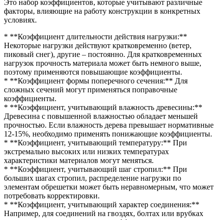
Это набор коэффициентов, которые учитывают различные
факторы, влияющие на работу конструкции в конкретных
условиях.
* **Коэффициент длительности действия нагрузки:**
Некоторые нагрузки действуют кратковременно (ветер,
пиковый снег), другие – постоянно. Для кратковременных
нагрузок прочность материала может быть немного выше,
поэтому применяются повышающие коэффициенты.
* **Коэффициент формы поперечного сечения:** Для
сложных сечений могут применяться поправочные
коэффициенты.
* **Коэффициент, учитывающий влажность древесины:**
Древесина с повышенной влажностью обладает меньшей
прочностью. Если влажность дерева превышает нормативные
12-15%, необходимо применять понижающие коэффициенты.
* **Коэффициент, учитывающий температуру:** При
экстремально высоких или низких температурах
характеристики материалов могут меняться.
* **Коэффициент, учитывающий шаг стропил:** При
больших шагах стропил, распределение нагрузки по
элементам обрешетки может быть неравномерным, что может
потребовать корректировки.
* **Коэффициент, учитывающий характер соединения:**
Например, для соединений на гвоздях, болтах или врубках