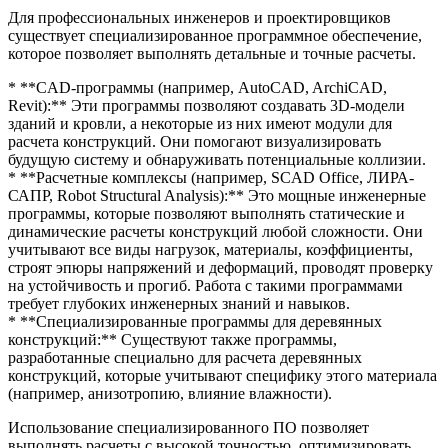
Для профессиональных инженеров и проектировщиков
существует специализированное программное обеспечение,
которое позволяет выполнять детальные и точные расчеты.
* **CAD-программы (например, AutoCAD, ArchiCAD,
Revit):** Эти программы позволяют создавать 3D-модели
зданий и кровли, а некоторые из них имеют модули для
расчета конструкций. Они помогают визуализировать
будущую систему и обнаруживать потенциальные коллизии.
* **Расчетные комплексы (например, SCAD Office, ЛИРА-
САПР, Robot Structural Analysis):** Это мощные инженерные
программы, которые позволяют выполнять статические и
динамические расчеты конструкций любой сложности. Они
учитывают все виды нагрузок, материалы, коэффициенты,
строят эпюры напряжений и деформаций, проводят проверку
на устойчивость и прогиб. Работа с такими программами
требует глубоких инженерных знаний и навыков.
* **Специализированные программы для деревянных
конструкций:** Существуют также программы,
разработанные специально для расчета деревянных
конструкций, которые учитывают специфику этого материала
(например, анизотропию, влияние влажности).
Использование специализированного ПО позволяет
выполнять расчеты с высокой точностью, оптимизировать