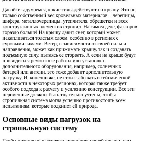
Давайте задумаемся, какие силы действуют на крышу. Это не
только собственный вес кровельных материалов – черепицы,
шифера, металлочерепицы, утеплителя, обрешетки и всех
конструктивных элементов стропил. На самом деле, факторов
гораздо больше! На крышу давит снег, который может
накапливаться толстым слоем, особенно в регионах с
суровыми зимами. Ветер, в зависимости от своей силы и
направления, может как прижимать крышу, так и создавать
подъемную силу, пытаясь ее оторвать. А если на крыше будут
проводиться ремонтные работы или установка
дополнительного оборудования, например, солнечных
батарей или антенн, это тоже добавит дополнительную
нагрузку. И, конечно же, не стоит забывать о сейсмической
активности в некоторых регионах, которая также требует
особого подхода к расчету и усилению конструкции. Все эти
переменные должны быть тщательно учтены, чтобы
стропильная система могла успешно противостоять всем
испытаниям, которые подкинет ей природа.
Основные виды нагрузок на
стропильную систему
Чтобы правильно рассчитать прочность нашей крыши, нам