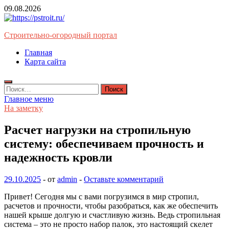
Перейти
09.08.2026
к
содержимому
Строительно-огородный портал
Главная
Карта сайта
Найти:
Главное меню
На заметку
Расчет нагрузки на стропильную
систему: обеспечиваем прочность и
надежность кровли
29.10.2025
-
от
admin
-
Оставьте комментарий
Привет! Сегодня мы с вами погрузимся в мир стропил,
расчетов и прочности, чтобы разобраться, как же обеспечить
нашей крыше долгую и счастливую жизнь. Ведь стропильная
система – это не просто набор палок, это настоящий скелет