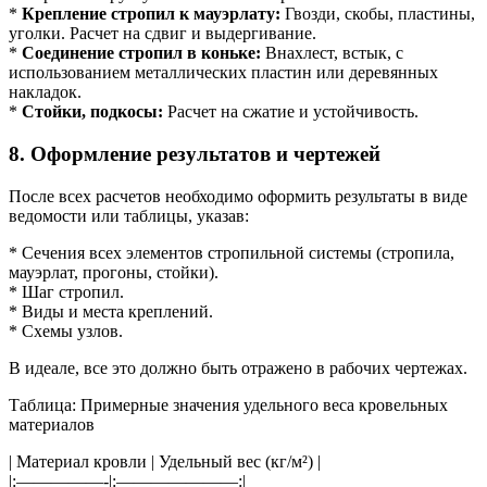
*
Крепление стропил к мауэрлату:
Гвозди, скобы, пластины,
уголки. Расчет на сдвиг и выдергивание.
*
Соединение стропил в коньке:
Внахлест, встык, с
использованием металлических пластин или деревянных
накладок.
*
Стойки, подкосы:
Расчет на сжатие и устойчивость.
8. Оформление результатов и чертежей
После всех расчетов необходимо оформить результаты в виде
ведомости или таблицы, указав:
* Сечения всех элементов стропильной системы (стропила,
мауэрлат, прогоны, стойки).
* Шаг стропил.
* Виды и места креплений.
* Схемы узлов.
В идеале, все это должно быть отражено в рабочих чертежах.
Таблица: Примерные значения удельного веса кровельных
материалов
| Материал кровли | Удельный вес (кг/м²) |
|:—————-|:———————:|