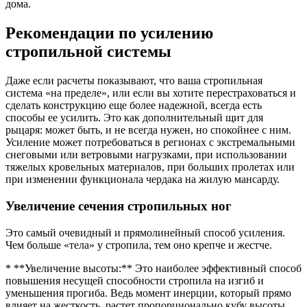
дома.
Рекомендации по усилению
стропильной системы
Даже если расчеты показывают, что ваша стропильная
система «на пределе», или если вы хотите перестраховаться и
сделать конструкцию еще более надежной, всегда есть
способы ее усилить. Это как дополнительный щит для
рыцаря: может быть, и не всегда нужен, но спокойнее с ним.
Усиление может потребоваться в регионах с экстремальными
снеговыми или ветровыми нагрузками, при использовании
тяжелых кровельных материалов, при больших пролетах или
при изменении функционала чердака на жилую мансарду.
Увеличение сечения стропильных ног
Это самый очевидный и прямолинейный способ усиления.
Чем больше «тела» у стропила, тем оно крепче и жестче.
* **Увеличение высоты:** Это наиболее эффективный способ
повышения несущей способности стропила на изгиб и
уменьшения прогиба. Ведь момент инерции, который прямо
влияет на жесткость, растет пропорционально кубу высоты