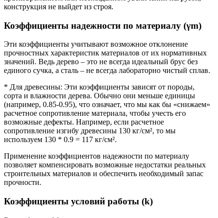
конструкция не выйдет из строя.
Коэффициенты надежности по материалу (γm)
Эти коэффициенты учитывают возможное отклонение
прочностных характеристик материалов от их нормативных
значений. Ведь дерево – это не всегда идеальный брус без
единого сучка, а сталь – не всегда лабораторно чистый сплав.
* Для древесины: Эти коэффициенты зависят от породы,
сорта и влажности дерева. Обычно они меньше единицы
(например, 0.85-0.95), что означает, что мы как бы «снижаем»
расчетное сопротивление материала, чтобы учесть его
возможные дефекты. Например, если расчетное
сопротивление изгибу древесины 130 кг/см², то мы
используем 130 * 0.9 = 117 кг/см².
Применение коэффициентов надежности по материалу
позволяет компенсировать возможные недостатки реальных
строительных материалов и обеспечить необходимый запас
прочности.
Коэффициенты условий работы (k)