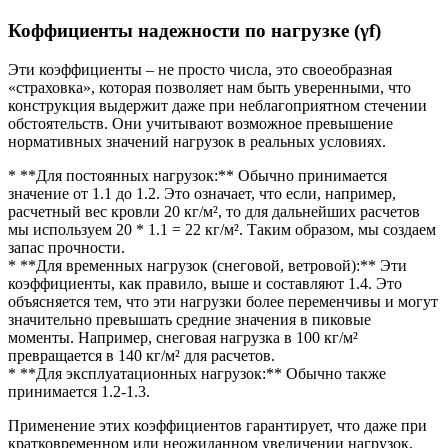
Коффициенты надежности по нагрузке (γf)
Эти коэффициенты – не просто числа, это своеобразная
«страховка», которая позволяет нам быть уверенными, что
конструкция выдержит даже при неблагоприятном стечении
обстоятельств. Они учитывают возможное превышение
нормативных значений нагрузок в реальных условиях.
* **Для постоянных нагрузок:** Обычно принимается
значение от 1.1 до 1.2. Это означает, что если, например,
расчетный вес кровли 20 кг/м², то для дальнейших расчетов
мы используем 20 * 1.1 = 22 кг/м². Таким образом, мы создаем
запас прочности.
* **Для временных нагрузок (снеговой, ветровой):** Эти
коэффициенты, как правило, выше и составляют 1.4. Это
объясняется тем, что эти нагрузки более переменчивы и могут
значительно превышать средние значения в пиковые
моменты. Например, снеговая нагрузка в 100 кг/м²
превращается в 140 кг/м² для расчетов.
* **Для эксплуатационных нагрузок:** Обычно также
принимается 1.2-1.3.
Применение этих коэффициентов гарантирует, что даже при
кратковременном или неожиданном увеличении нагрузок,