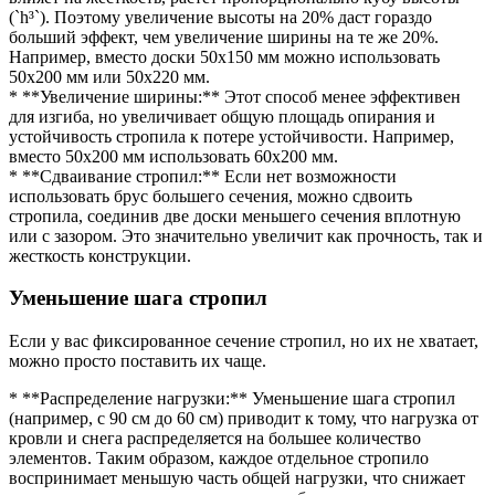
(`h³`). Поэтому увеличение высоты на 20% даст гораздо
больший эффект, чем увеличение ширины на те же 20%.
Например, вместо доски 50х150 мм можно использовать
50х200 мм или 50х220 мм.
* **Увеличение ширины:** Этот способ менее эффективен
для изгиба, но увеличивает общую площадь опирания и
устойчивость стропила к потере устойчивости. Например,
вместо 50х200 мм использовать 60х200 мм.
* **Сдваивание стропил:** Если нет возможности
использовать брус большего сечения, можно сдвоить
стропила, соединив две доски меньшего сечения вплотную
или с зазором. Это значительно увеличит как прочность, так и
жесткость конструкции.
Уменьшение шага стропил
Если у вас фиксированное сечение стропил, но их не хватает,
можно просто поставить их чаще.
* **Распределение нагрузки:** Уменьшение шага стропил
(например, с 90 см до 60 см) приводит к тому, что нагрузка от
кровли и снега распределяется на большее количество
элементов. Таким образом, каждое отдельное стропило
воспринимает меньшую часть общей нагрузки, что снижает