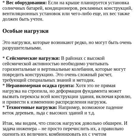
*
Вес оборудования:
Если на крыше планируется установка
солнечных батарей, кондиционеров, рекламных конструкций,
вентиляционных установок или чего-либо еще, их вес также
должен быть учтен.
Особые нагрузки
Это нагрузки, которые возникают редко, но могут быть очень
разрушительными.
*
Сейсмические нагрузки:
В районах с высокой
сейсмической активностью необходимо учитывать
горизонтальные и вертикальные колебания, которые могут
повредить конструкцию. Это очень сложный расчет,
требующий специальных знаний и методик.
*
Неравномерная осадка грунта:
Хотя это не прямая
нагрузка на стропила, но деформация фундамента может
вызвать перекосы всей конструкции здания, включая кровлю,
и привести к изменению распределения нагрузок.
*
Техногенные нагрузки:
Например, возможное падение
веток деревьев, льда с высоких зданий и т.д.
Итак, мы видим, что список нагрузок довольно обширен. И
задача инженера – не просто перечислить их, а правильно
оценить их величину, комбинировать их с учетом