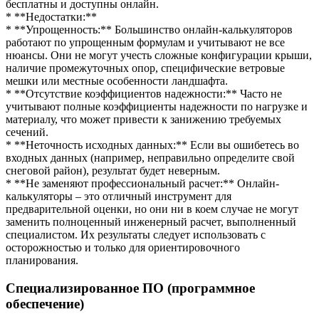
бесплатны и доступны онлайн.
* **Недостатки:**
* **Упрощенность:** Большинство онлайн-калькуляторов
работают по упрощенным формулам и учитывают не все
нюансы. Они не могут учесть сложные конфигурации крыши,
наличие промежуточных опор, специфические ветровые
мешки или местные особенности ландшафта.
* **Отсутствие коэффициентов надежности:** Часто не
учитывают полные коэффициенты надежности по нагрузке и
материалу, что может привести к занижению требуемых
сечений.
* **Неточность исходных данных:** Если вы ошибетесь во
входных данных (например, неправильно определите свой
снеговой район), результат будет неверным.
* **Не заменяют профессиональный расчет:** Онлайн-
калькуляторы – это отличный инструмент для
предварительной оценки, но они ни в коем случае не могут
заменить полноценный инженерный расчет, выполненный
специалистом. Их результаты следует использовать с
осторожностью и только для ориентировочного
планирования.
Специализированное ПО (программное
обеспечение)