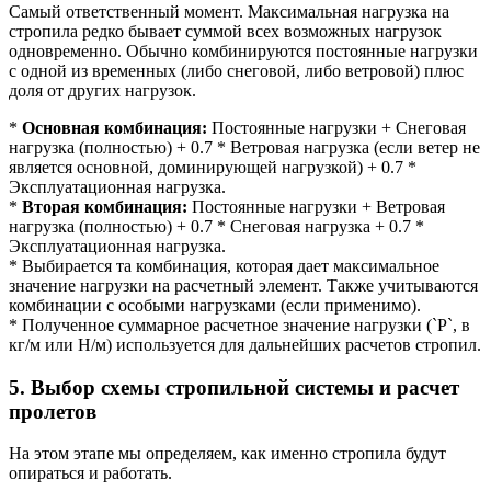
Самый ответственный момент. Максимальная нагрузка на
стропила редко бывает суммой всех возможных нагрузок
одновременно. Обычно комбинируются постоянные нагрузки
с одной из временных (либо снеговой, либо ветровой) плюс
доля от других нагрузок.
*
Основная комбинация:
Постоянные нагрузки + Снеговая
нагрузка (полностью) + 0.7 * Ветровая нагрузка (если ветер не
является основной, доминирующей нагрузкой) + 0.7 *
Эксплуатационная нагрузка.
*
Вторая комбинация:
Постоянные нагрузки + Ветровая
нагрузка (полностью) + 0.7 * Снеговая нагрузка + 0.7 *
Эксплуатационная нагрузка.
* Выбирается та комбинация, которая дает максимальное
значение нагрузки на расчетный элемент. Также учитываются
комбинации с особыми нагрузками (если применимо).
* Полученное суммарное расчетное значение нагрузки (`P`, в
кг/м или Н/м) используется для дальнейших расчетов стропил.
5. Выбор схемы стропильной системы и расчет
пролетов
На этом этапе мы определяем, как именно стропила будут
опираться и работать.