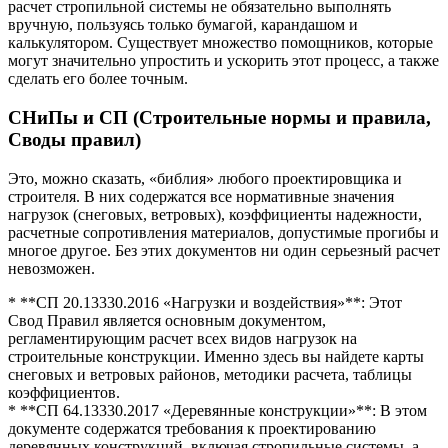
расчет стропильной системы не обязательно выполнять
вручную, пользуясь только бумагой, карандашом и
калькулятором. Существует множество помощников, которые
могут значительно упростить и ускорить этот процесс, а также
сделать его более точным.
СНиПы и СП (Строительные нормы и правила,
Своды правил)
Это, можно сказать, «библия» любого проектировщика и
строителя. В них содержатся все нормативные значения
нагрузок (снеговых, ветровых), коэффициенты надежности,
расчетные сопротивления материалов, допустимые прогибы и
многое другое. Без этих документов ни один серьезный расчет
невозможен.
* **СП 20.13330.2016 «Нагрузки и воздействия»**: Этот
Свод Правил является основным документом,
регламентирующим расчет всех видов нагрузок на
строительные конструкции. Именно здесь вы найдете карты
снеговых и ветровых районов, методики расчета, таблицы
коэффициентов.
* **СП 64.13330.2017 «Деревянные конструкции»**: В этом
документе содержатся требования к проектированию
деревянных конструкций, включая стропильные системы, а