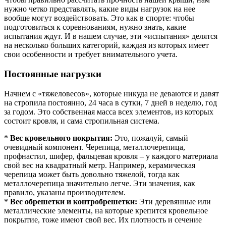
нужно четко представлять, какие виды нагрузок на нее
вообще могут воздействовать. Это как в спорте: чтобы
подготовиться к соревнованиям, нужно знать, какие
испытания ждут. И в нашем случае, эти «испытания» делятся
на несколько больших категорий, каждая из которых имеет
свои особенности и требует внимательного учета.
Постоянные нагрузки
Начнем с «тяжеловесов», которые никуда не деваются и давят
на стропила постоянно, 24 часа в сутки, 7 дней в неделю, год
за годом. Это собственная масса всех элементов, из которых
состоит кровля, и сама стропильная система.
*
Вес кровельного покрытия:
Это, пожалуй, самый
очевидный компонент. Черепица, металлочерепица,
профнастил, шифер, фальцевая кровля – у каждого материала
свой вес на квадратный метр. Например, керамическая
черепица может быть довольно тяжелой, тогда как
металлочерепица значительно легче. Эти значения, как
правило, указаны производителем.
*
Вес обрешетки и контробрешетки:
Эти деревянные или
металлические элементы, на которые крепится кровельное
покрытие, тоже имеют свой вес. Их плотность и сечение