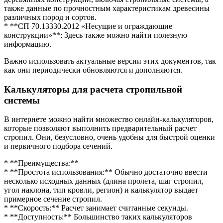
также данные по прочностным характеристикам древесины
различных пород и сортов.
* **СП 70.13330.2012 «Несущие и ограждающие
конструкции»**: Здесь также можно найти полезную
информацию.
Важно использовать актуальные версии этих документов, так
как они периодически обновляются и дополняются.
Калькуляторы для расчета стропильной
системы
В интернете можно найти множество онлайн-калькуляторов,
которые позволяют выполнить предварительный расчет
стропил. Они, безусловно, очень удобны для быстрой оценки
и первичного подбора сечений.
* **Преимущества:**
* **Простота использования:** Обычно достаточно ввести
несколько исходных данных (длина пролета, шаг стропил,
угол наклона, тип кровли, регион) и калькулятор выдает
примерное сечение стропил.
* **Скорость:** Расчет занимает считанные секунды.
* **Доступность:** Большинство таких калькуляторов