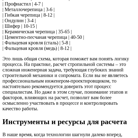
| Профнастил | 4-7 |
| Металлочерепица | 3-6 |
| Гибкая черепица | 8-12 |
| Ондулин | 3-4 |
| Шифер | 10-15 |
| Керамическая черепица | 35-65 |
| Цементно-песчаная черепица | 40-50 |
| Фальцевая кровля (сталь) | 5-8 |
| Фальцевая кровля (медь) | 8-12 |
Это лишь общая схема, которая поможет вам понять логику
процесса. На практике, расчет стропильной системы – это
сложная инженерная задача, требующая глубоких знаний
строительной механики и сопромата. Если вы не являетесь
профессиональным инженером-проектировщиком, то
настоятельно рекомендуется доверить этот процесс
специалистам. Но даже в этом случае, понимание этапов и
факторов, влияющих на расчет, позволит вам более
осмысленно участвовать в процессе и контролировать
качество работы.
Инструменты и ресурсы для расчета
В наше время, когда технологии шагнули далеко вперед,