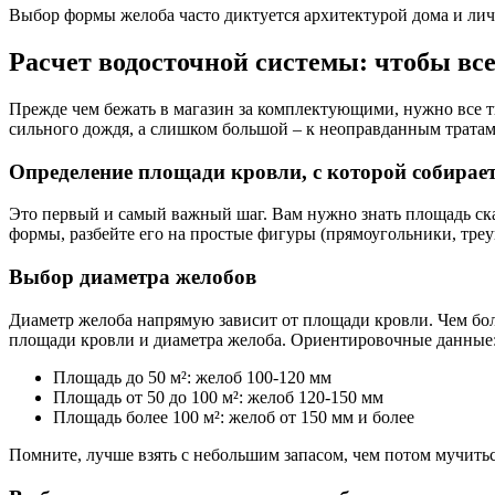
Выбор формы желоба часто диктуется архитектурой дома и ли
Расчет водосточной системы: чтобы все
Прежде чем бежать в магазин за комплектующими, нужно все 
сильного дождя, а слишком большой – к неоправданным тратам
Определение площади кровли, с которой собирает
Это первый и самый важный шаг. Вам нужно знать площадь ска
формы, разбейте его на простые фигуры (прямоугольники, тре
Выбор диаметра желобов
Диаметр желоба напрямую зависит от площади кровли. Чем бо
площади кровли и диаметра желоба. Ориентировочные данные
Площадь до 50 м²: желоб 100-120 мм
Площадь от 50 до 100 м²: желоб 120-150 мм
Площадь более 100 м²: желоб от 150 мм и более
Помните, лучше взять с небольшим запасом, чем потом мучитьс