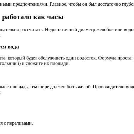
чными предпочтениями. Главное, чтобы он был достаточно глубо
 работало как часы
тщательно рассчитать. Недостаточный диаметр желобов или водо
.
ся вода
та, который будет обслуживать один водосток. Формула проста:
угольники) и сложите их площади.
льше площадь, тем шире должен быть желоб. Производители во
:
я с переливами.