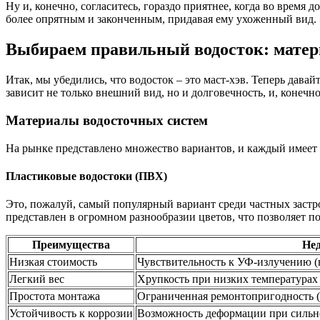
Ну и, конечно, согласитесь, гораздо приятнее, когда во время
более опрятным и законченным, придавая ему ухоженный вид. Эт
Выбираем правильный водосток: мате
Итак, мы убедились, что водосток – это маст-хэв. Теперь давай
зависит не только внешний вид, но и долговечность, и, конечн
Материалы водосточных систем
На рынке представлено множество вариантов, и каждый имеет
Пластиковые водостоки (ПВХ)
Это, пожалуй, самый популярный вариант среди частных застро
представлен в огромном разнообразии цветов, что позволяет п
Преимущества
Нед
Низкая стоимость
Чувствительность к УФ-излучению (
Легкий вес
Хрупкость при низких температурах
Простота монтажа
Ограниченная ремонтопригодность (ч
Устойчивость к коррозии
Возможность деформации при сильн