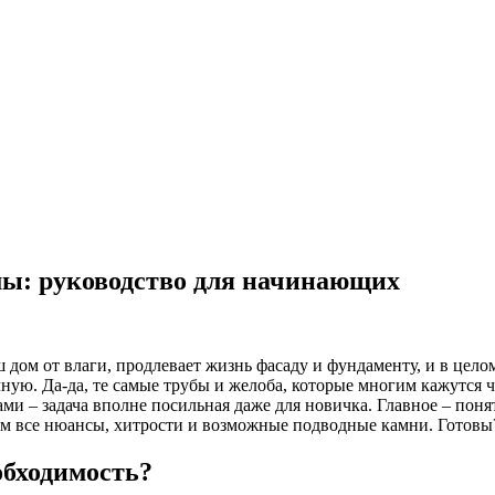
ы: руководство для начинающих
 дом от влаги, продлевает жизнь фасаду и фундаменту, и в цело
ую. Да-да, те самые трубы и желоба, которые многим кажутся 
ками – задача вполне посильная даже для новичка. Главное – п
рем все нюансы, хитрости и возможные подводные камни. Готовы
обходимость?