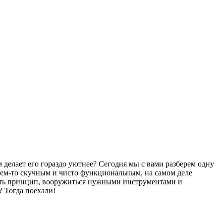
м делает его гораздо уютнее? Сегодня мы с вами разберем одну
чем-то скучным и чисто функциональным, на самом деле
онять принцип, вооружиться нужными инструментами и
? Тогда поехали!