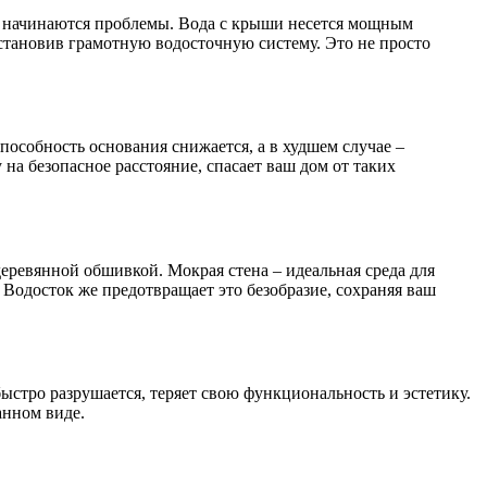
о и начинаются проблемы. Вода с крыши несется мощным
установив грамотную водосточную систему. Это не просто
пособность основания снижается, а в худшем случае –
 на безопасное расстояние, спасает ваш дом от таких
еревянной обшивкой. Мокрая стена – идеальная среда для
 Водосток же предотвращает это безобразие, сохраняя ваш
ыстро разрушается, теряет свою функциональность и эстетику.
анном виде.