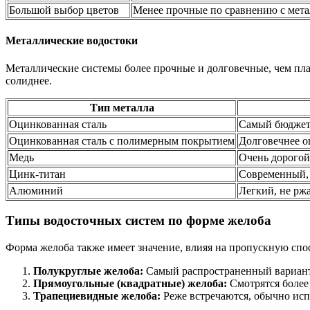
Большой выбор цветов
Менее прочные по сравнению с мет
Металлические водостоки
Металлические системы более прочные и долговечные, чем пла
солиднее.
Тип металла
Оцинкованная сталь
Самый бюджетн
Оцинкованная сталь с полимерным покрытием
Долговечнее о
Медь
Очень дорогой
Цинк-титан
Современный, 
Алюминий
Легкий, не ржа
Типы водосточных систем по форме желоба
Форма желоба также имеет значение, влияя на пропускную спо
Полукруглые желоба:
Самый распространенный вариант.
Прямоугольные (квадратные) желоба:
Смотрятся более
Трапециевидные желоба:
Реже встречаются, обычно исп