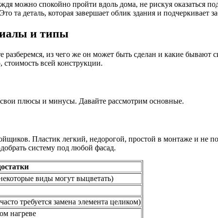
 дождя можно спокойно пройти вдоль дома, не рискуя оказаться 
о та деталь, которая завершает облик здания и подчеркивает за
риалы и типы
те разберемся, из чего же он может быть сделан и какие бывают 
о, стоимость всей конструкции.
 свои плюсы и минусы. Давайте рассмотрим основные.
йщиков. Пластик легкий, недорогой, простой в монтаже и не по
одобрать систему под любой фасад.
остатки
некоторые виды могут выцветать)
асто требуется замена элемента целиком)
ом нагреве