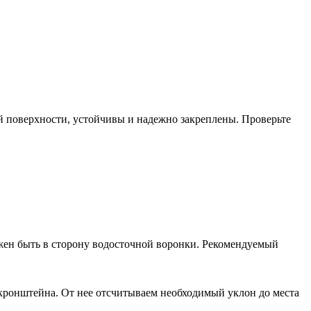
дой поверхности, устойчивы и надежно закреплены. Проверьте
лжен быть в сторону водосточной воронки. Рекомендуемый
кронштейна. От нее отсчитываем необходимый уклон до места