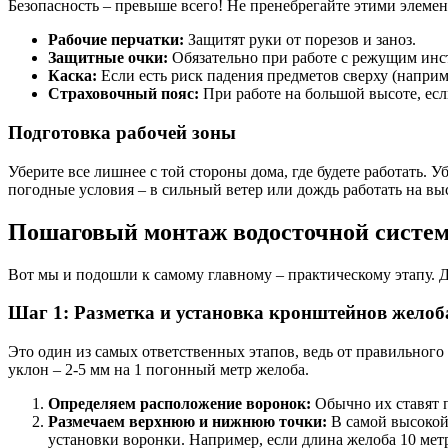
Безопасность – превыше всего! Не пренебрегайте этими элемен
Рабочие перчатки:
Защитят руки от порезов и заноз.
Защитные очки:
Обязательно при работе с режущим инст
Каска:
Если есть риск падения предметов сверху (наприм
Страховочный пояс:
При работе на большой высоте, есл
Подготовка рабочей зоны
Уберите все лишнее с той стороны дома, где будете работать. 
погодные условия – в сильный ветер или дождь работать на вы
Пошаговый монтаж водосточной систе
Вот мы и подошли к самому главному – практическому этапу. 
Шаг 1: Разметка и установка кронштейнов желоб
Это один из самых ответственных этапов, ведь от правильног
уклон – 2-5 мм на 1 погонный метр желоба.
Определяем расположение воронок:
Обычно их ставят п
Размечаем верхнюю и нижнюю точки:
В самой высокой
установки воронки. Например, если длина желоба 10 метро