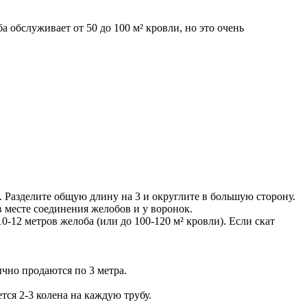
 обслуживает от 50 до 100 м² кровли, но это очень
 Разделите общую длину на 3 и округлите в большую сторону.
 месте соединения желобов и у воронок.
12 метров желоба (или до 100-120 м² кровли). Если скат
ычно продаются по 3 метра.
ся 2-3 колена на каждую трубу.