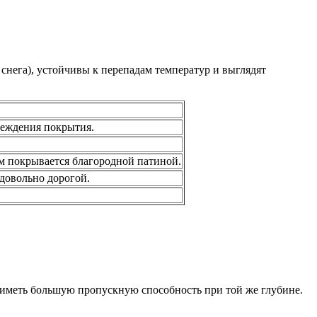
нега), устойчивы к перепадам температур и выглядят
реждения покрытия.
м покрывается благородной патиной.
довольно дорогой.
 иметь большую пропускную способность при той же глубине.