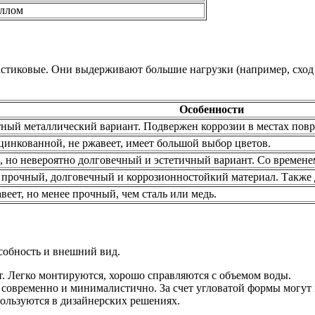
аллом
стиковые. Они выдерживают большие нагрузки (например, сход с
Особенности
ый металлический вариант. Подвержен коррозии в местах пов
цинкованной, не ржавеет, имеет большой выбор цветов.
, но невероятно долговечный и эстетичный вариант. Со времене
прочный, долговечный и коррозионностойкий материал. Также 
веет, но менее прочный, чем сталь или медь.
собность и внешний вид.
 Легко монтируются, хорошо справляются с объемом воды.
 современно и минималистично. За счет угловатой формы могут
ользуются в дизайнерских решениях.