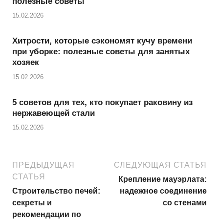
полезные советы
15.02.2026
Хитрости, которые сэкономят кучу времени
при уборке: полезные советы для занятых
хозяек
15.02.2026
5 советов для тех, кто покупает раковину из
нержавеющей стали
15.02.2026
ПРЕДЫДУЩАЯ
СЛЕДУЮЩАЯ СТАТЬЯ
СТАТЬЯ
Крепление мауэрлата:
Строительство печей:
надежное соединение
секреты и
со стенами
рекомендации по