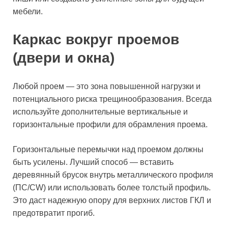
мебели.
Каркас вокруг проемов
(двери и окна)
Любой проем — это зона повышенной нагрузки и
потенциального риска трещинообразования. Всегда
используйте дополнительные вертикальные и
горизонтальные профили для обрамления проема.
Горизонтальные перемычки над проемом должны
быть усилены. Лучший способ — вставить
деревянный брусок внутрь металлического профиля
(ПС/CW) или использовать более толстый профиль.
Это даст надежную опору для верхних листов ГКЛ и
предотвратит прогиб.