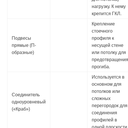
нагрузку. К нему
крепится ГКЛ.
Крепление
стоечного
Подвесы
профиля к
прямые (П-
несущей стене
образные)
или потолку для
предотвращени
прогиба.
Используется в
основном для
потолков или
Соединитель
сложных
одноуровневый
перегородок для
(«Краб»)
соединения
профилей в
одной плоскости