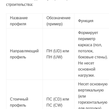
строительства:
Название
Обозначение
Функция
профиля
(пример)
Формирует
периметр
каркаса (пол,
Направляющий
ПН (UD) или
потолок,
профиль
ПН (UW)
боковые стены).
Не несет
основной
нагрузки.
Несет основную
вертикальную
(или
Стоичный
ПС (CD) или
горизонтальную
профиль
ПС (CW)
для потолка)