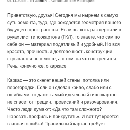
09.11.2025
-
от
admin
-
Оставьте комментарий
Приветствую, друзья! Сегодня мы нырнем в самую
суть ремонта, туда, где рождается геометрия вашего
будущего пространства. Если вы хоть раз держали в
руках лист гипсокартона (ГКЛ), то знаете, что сам по
себе он — материал податливый и удобный. Но вся
красота, прочность и долговечность конструкции
скрывается не в листе, а в том, на что он крепится.
Речь, конечно же, о каркасе.
Каркас — это скелет вашей стены, потолка или
перегородки. Если он сделан криво, слабо или с
ошибками, то даже самый идеальный гипсокартон
не спасет от трещин, провисаний и разочарования.
Часто люди думают: «Да что там сложного?
Нарезать профиль и прикрутить». И вот тут кроется
главная ошибка! Правильный каркас требует