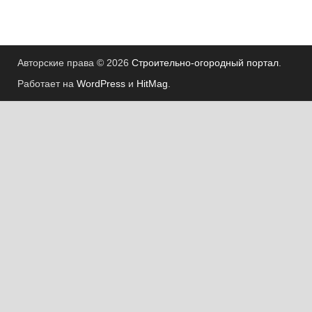
Авторские права © 2026
Строительно-огородный портал
.
Работает на
WordPress
и
HitMag
.