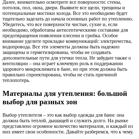
Далее, внимательно осмотрите все поверхности: стены,
потолок, пол, окна, двери. Выявите все щели, трещины и
потенциальные мостики холода. Все это необходимо будет
тщательно заделать до начала основных работ по утеплению.
Убедитесь, что все поверхности чистые, сухие и, если
необходимо, обработаны антисептическими составами для
предотвращения появления плесени и грибка. Особое
внимание уделите прокладке коммуникаций: электричества,
водопровода. Все эти элементы должны быть надежно
защищены и герметизированы, чтобы не создавать
дополнительные пути для утечки тепла. Не забудьте также о
вентиляции – она играет ключевую роль в поддержании
здорового микроклимата в бане, но при этом должна быть
правильно спроектирована, чтобы не стать причиной
теплопотерь.
Материалы для утепления: большой
выбор для разных зон
Выбор утеплителя – это как выбор одежды для бани: она
должна быть теплой, дышащей и служить долго. На рынке
представлено огромное количество материалов, и каждый из
них имеет свои особенности. Давайте разберемся, что к чему.