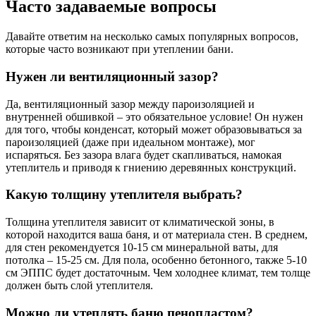
Часто задаваемые вопросы
Давайте ответим на несколько самых популярных вопросов,
которые часто возникают при утеплении бани.
Нужен ли вентиляционный зазор?
Да, вентиляционный зазор между пароизоляцией и
внутренней обшивкой – это обязательное условие! Он нужен
для того, чтобы конденсат, который может образовываться за
пароизоляцией (даже при идеальном монтаже), мог
испаряться. Без зазора влага будет скапливаться, намокая
утеплитель и приводя к гниению деревянных конструкций.
Какую толщину утеплителя выбрать?
Толщина утеплителя зависит от климатической зоны, в
которой находится ваша баня, и от материала стен. В среднем,
для стен рекомендуется 10-15 см минеральной ваты, для
потолка – 15-25 см. Для пола, особенно бетонного, также 5-10
см ЭППС будет достаточным. Чем холоднее климат, тем толще
должен быть слой утеплителя.
Можно ли утеплять баню пенопластом?