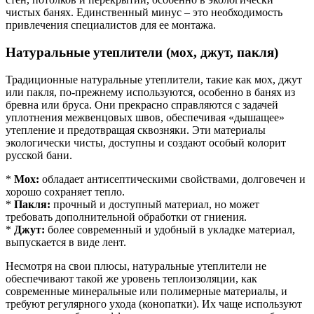
чистых банях. Единственный минус – это необходимость
привлечения специалистов для ее монтажа.
Натуральные утеплители (мох, джут, пакля)
Традиционные натуральные утеплители, такие как мох, джут
или пакля, по-прежнему используются, особенно в банях из
бревна или бруса. Они прекрасно справляются с задачей
уплотнения межвенцовых швов, обеспечивая «дышащее»
утепление и предотвращая сквозняки. Эти материалы
экологически чисты, доступны и создают особый колорит
русской бани.
*
Мох:
обладает антисептическими свойствами, долговечен и
хорошо сохраняет тепло.
*
Пакля:
прочный и доступный материал, но может
требовать дополнительной обработки от гниения.
*
Джут:
более современный и удобный в укладке материал,
выпускается в виде лент.
Несмотря на свои плюсы, натуральные утеплители не
обеспечивают такой же уровень теплоизоляции, как
современные минеральные или полимерные материалы, и
требуют регулярного ухода (конопатки). Их чаще используют