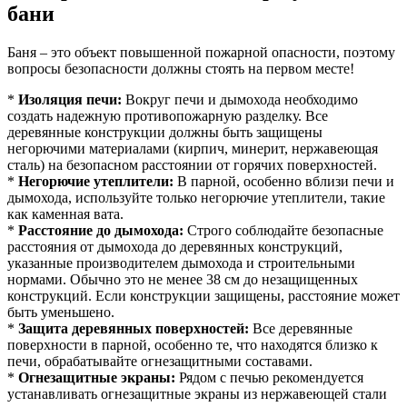
бани
Баня – это объект повышенной пожарной опасности, поэтому
вопросы безопасности должны стоять на первом месте!
*
Изоляция печи:
Вокруг печи и дымохода необходимо
создать надежную противопожарную разделку. Все
деревянные конструкции должны быть защищены
негорючими материалами (кирпич, минерит, нержавеющая
сталь) на безопасном расстоянии от горячих поверхностей.
*
Негорючие утеплители:
В парной, особенно вблизи печи и
дымохода, используйте только негорючие утеплители, такие
как каменная вата.
*
Расстояние до дымохода:
Строго соблюдайте безопасные
расстояния от дымохода до деревянных конструкций,
указанные производителем дымохода и строительными
нормами. Обычно это не менее 38 см до незащищенных
конструкций. Если конструкции защищены, расстояние может
быть уменьшено.
*
Защита деревянных поверхностей:
Все деревянные
поверхности в парной, особенно те, что находятся близко к
печи, обрабатывайте огнезащитными составами.
*
Огнезащитные экраны:
Рядом с печью рекомендуется
устанавливать огнезащитные экраны из нержавеющей стали