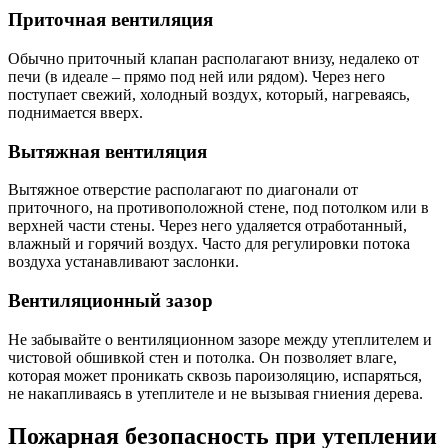
Приточная вентиляция
Обычно приточный клапан располагают внизу, недалеко от
печи (в идеале – прямо под ней или рядом). Через него
поступает свежий, холодный воздух, который, нагреваясь,
поднимается вверх.
Вытяжная вентиляция
Вытяжное отверстие располагают по диагонали от
приточного, на противоположной стене, под потолком или в
верхней части стены. Через него удаляется отработанный,
влажный и горячий воздух. Часто для регулировки потока
воздуха устанавливают заслонки.
Вентиляционный зазор
Не забывайте о вентиляционном зазоре между утеплителем и
чистовой обшивкой стен и потолка. Он позволяет влаге,
которая может проникать сквозь пароизоляцию, испаряться,
не накапливаясь в утеплителе и не вызывая гниения дерева.
Пожарная безопасность при утеплении