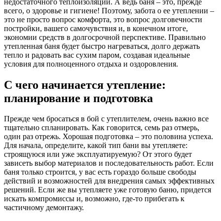
недостаточного теплоизоляции. А ведь баня – это, прежде
всего, о здоровье и гигиене! Поэтому, забота о ее утеплении –
это не просто вопрос комфорта, это вопрос долговечности
постройки, вашего самочувствия и, в конечном итоге,
экономии средств в долгосрочной перспективе. Правильно
утепленная баня будет быстро нагреваться, долго держать
тепло и радовать вас сухим паром, создавая идеальные
условия для полноценного отдыха и оздоровления.
С чего начинается утепление:
планирование и подготовка
Прежде чем бросаться в бой с утеплителем, очень важно все
тщательно спланировать. Как говорится, семь раз отмерь,
один раз отрежь. Хорошая подготовка – это половина успеха.
Для начала, определите, какой тип бани вы утепляете:
строящуюся или уже эксплуатируемую? От этого будет
зависеть выбор материалов и последовательность работ. Если
баня только строится, у вас есть гораздо больше свободы
действий и возможностей для внедрения самых эффективных
решений. Если же вы утепляете уже готовую баню, придется
искать компромиссы и, возможно, где-то прибегать к
частичному демонтажу.