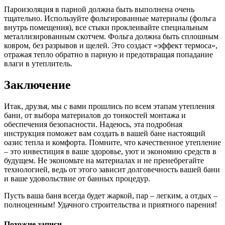
Пароизоляция в парной должна быть выполнена очень
тщательно. Используйте фольгированные материалы (фольга
внутрь помещения), все стыки проклеивайте специальным
металлизированным скотчем. Фольга должна быть сплошным
ковром, без разрывов и щелей. Это создаст «эффект термоса»,
отражая тепло обратно в парную и предотвращая попадание
влаги в утеплитель.
Заключение
Итак, друзья, мы с вами прошлись по всем этапам утепления
бани, от выбора материалов до тонкостей монтажа и
обеспечения безопасности. Надеюсь, эта подробная
инструкция поможет вам создать в вашей бане настоящий
оазис тепла и комфорта. Помните, что качественное утепление
– это инвестиция в ваше здоровье, уют и экономию средств в
будущем. Не экономьте на материалах и не пренебрегайте
технологией, ведь от этого зависит долговечность вашей бани
и ваше удовольствие от банных процедур.
Пусть ваша баня всегда будет жаркой, пар – легким, а отдых –
полноценным! Удачного строительства и приятного парения!
Похожие записи