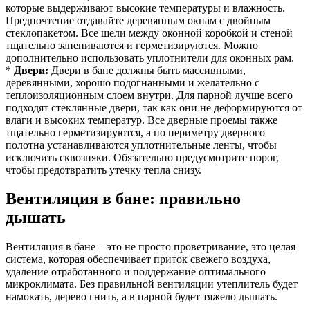
которые выдерживают высокие температуры и влажность.
Предпочтение отдавайте деревянным окнам с двойным
стеклопакетом. Все щели между оконной коробкой и стеной
тщательно запениваются и герметизируются. Можно
дополнительно использовать уплотнители для оконных рам.
*
Двери:
Двери в бане должны быть массивными,
деревянными, хорошо подогнанными и желательно с
теплоизоляционным слоем внутри. Для парной лучше всего
подходят стеклянные двери, так как они не деформируются от
влаги и высоких температур. Все дверные проемы также
тщательно герметизируются, а по периметру дверного
полотна устанавливаются уплотнительные ленты, чтобы
исключить сквозняки. Обязательно предусмотрите порог,
чтобы предотвратить утечку тепла снизу.
Вентиляция в бане: правильно
дышать
Вентиляция в бане – это не просто проветривание, это целая
система, которая обеспечивает приток свежего воздуха,
удаление отработанного и поддержание оптимального
микроклимата. Без правильной вентиляции утеплитель будет
намокать, дерево гнить, а в парной будет тяжело дышать.