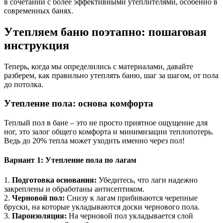
в сочетании с более эффективными утеплителями, особенно в
современных банях.
Утепляем баню поэтапно: пошаговая
инструкция
Теперь, когда мы определились с материалами, давайте
разберем, как правильно утеплять баню, шаг за шагом, от пола
до потолка.
Утепление пола: основа комфорта
Теплый пол в бане – это не просто приятное ощущение для
ног, это залог общего комфорта и минимизации теплопотерь.
Ведь до 20% тепла может уходить именно через пол!
Вариант 1: Утепление пола по лагам
1.
Подготовка основания:
Убедитесь, что лаги надежно
закреплены и обработаны антисептиком.
2.
Черновой пол:
Снизу к лагам прибиваются черепные
бруски, на которые укладываются доски чернового пола.
3.
Пароизоляция:
На черновой пол укладывается слой