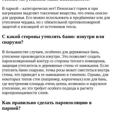
В парной – категорически нет! Пенопласт горюч и при
нагревании выделяет токсичные вещества, что очень опасно
для здоровья. Его можно использовать в предбаннике или для
утепления чердака, но с обязательной противопожарной
защитой и изоляцией от источников тепла.
С какой стороны утеплять баню: изнутри или
снаружи?
В большинстве случаев, особенно для деревянных бань,
утепление производится изнутри. Это позволяет создать
пароизоляционный контур со стороны теплого помещения,
защищая утеплитель и деревянные стены от намокания. Если
утеплить баню снаружи, точка росы может сместиться внутрь
стены, что приведет к ее намоканию и гниению. Однако, для
некоторых типов стен (например, кирпичных) или для бань,
где внутренняя площадь очень ценна, возможно и наружное
утепление, но это требует особого подхода к расчету
паропроницаемости слоев.
Как правильно сделать пароизоляцию в
парной?