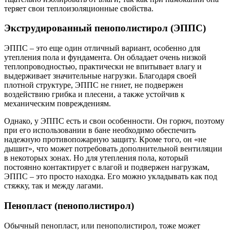
теряет свои теплоизоляционные свойства.
Экструдированный пенополистирол (ЭППС)
ЭППС – это еще один отличный вариант, особенно для
утепления пола и фундамента. Он обладает очень низкой
теплопроводностью, практически не впитывает влагу и
выдерживает значительные нагрузки. Благодаря своей
плотной структуре, ЭППС не гниет, не подвержен
воздействию грибка и плесени, а также устойчив к
механическим повреждениям.
Однако, у ЭППС есть и свои особенности. Он горюч, поэтому
при его использовании в бане необходимо обеспечить
надежную противопожарную защиту. Кроме того, он «не
дышит», что может потребовать дополнительной вентиляции
в некоторых зонах. Но для утепления пола, который
постоянно контактирует с влагой и подвержен нагрузкам,
ЭППС – это просто находка. Его можно укладывать как под
стяжку, так и между лагами.
Пенопласт (пенополистирол)
Обычный пенопласт, или пенополистирол, тоже может