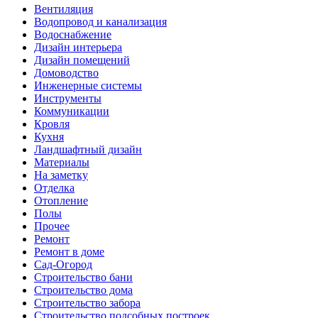
Вентиляция
Водопровод и канализация
Водоснабжение
Дизайн интерьера
Дизайн помещений
Домоводство
Инженерные системы
Инструменты
Коммуникации
Кровля
Кухня
Ландшафтный дизайн
Материалы
На заметку
Отделка
Отопление
Полы
Прочее
Ремонт
Ремонт в доме
Сад-Огород
Строительство бани
Строительство дома
Строительство забора
Строительство подсобных построек