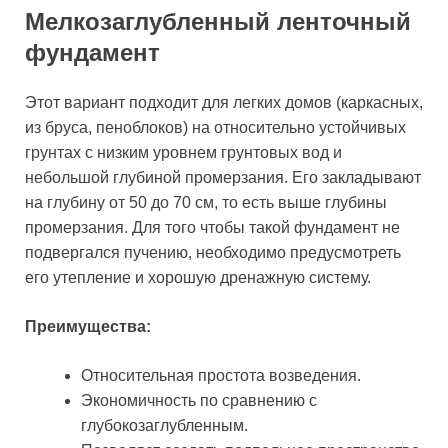
Мелкозаглубленный ленточный
фундамент
Этот вариант подходит для легких домов (каркасных,
из бруса, пеноблоков) на относительно устойчивых
грунтах с низким уровнем грунтовых вод и
небольшой глубиной промерзания. Его закладывают
на глубину от 50 до 70 см, то есть выше глубины
промерзания. Для того чтобы такой фундамент не
подвергался пучению, необходимо предусмотреть
его утепление и хорошую дренажную систему.
Преимущества:
Относительная простота возведения.
Экономичность по сравнению с
глубокозаглубленным.