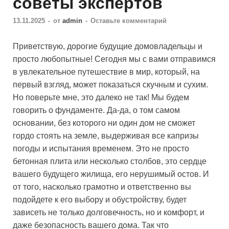
советы экспертов
13.11.2025
-
от
admin
-
Оставьте комментарий
Приветствую, дорогие будущие домовладельцы и
просто любопытные! Сегодня мы с вами отправимся
в увлекательное путешествие в мир, который, на
первый взгляд, может показаться скучным и сухим.
Но поверьте мне, это далеко не так! Мы будем
говорить о фундаменте. Да-да, о том самом
основании, без которого ни один дом не сможет
гордо стоять на земле, выдерживая все капризы
погоды и испытания временем. Это не просто
бетонная плита или несколько столбов, это сердце
вашего будущего жилища, его нерушимый остов. И
от того, насколько грамотно и ответственно вы
подойдете к его выбору и обустройству, будет
зависеть не только долговечность, но и комфорт, и
даже безопасность вашего дома. Так что