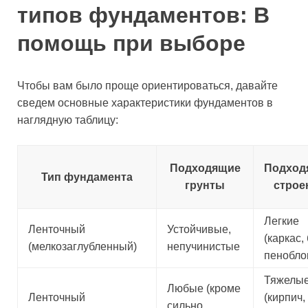
типов фундаментов: В
помощь при выборе
Чтобы вам было проще ориентироваться, давайте
сведем основные характеристики фундаментов в
наглядную таблицу:
Подходящие
Подход
Тип фундамента
грунты
строе
Легкие
Ленточный
Устойчивые,
(каркас,
(мелкозаглубленный)
непучинистые
пенобло
Тяжелы
Любые (кроме
Ленточный
(кирпич,
сильно