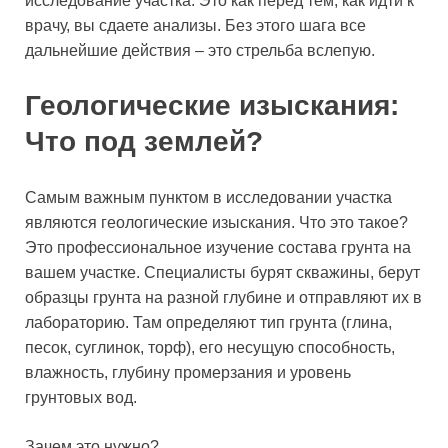
исследование участка. Это как перед тем, как идти к
врачу, вы сдаете анализы. Без этого шага все
дальнейшие действия – это стрельба вслепую.
Геологические изыскания:
Что под землей?
Самым важным пунктом в исследовании участка
являются геологические изыскания. Что это такое?
Это профессиональное изучение состава грунта на
вашем участке. Специалисты бурят скважины, берут
образцы грунта на разной глубине и отправляют их в
лабораторию. Там определяют тип грунта (глина,
песок, суглинок, торф), его несущую способность,
влажность, глубину промерзания и уровень
грунтовых вод.
Зачем это нужно?