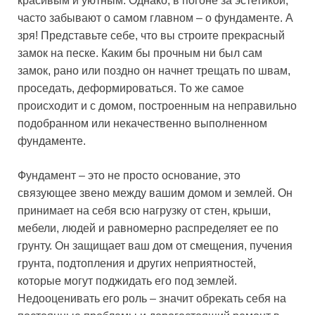
красивым и уютным. Однако, в погоне за эстетикой,
часто забывают о самом главном – о фундаменте. А
зря! Представьте себе, что вы строите прекрасный
замок на песке. Каким бы прочным ни был сам
замок, рано или поздно он начнет трещать по швам,
проседать, деформироваться. То же самое
происходит и с домом, построенным на неправильно
подобранном или некачественно выполненном
фундаменте.
Фундамент – это не просто основание, это
связующее звено между вашим домом и землей. Он
принимает на себя всю нагрузку от стен, крыши,
мебели, людей и равномерно распределяет ее по
грунту. Он защищает ваш дом от смещения, пучения
грунта, подтопления и других неприятностей,
которые могут поджидать его под землей.
Недооценивать его роль – значит обрекать себя на