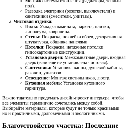
Монтаж системы отопления (радиаторы, теплый
пол).
Разводка электрики (розетки, выключатели) и
сантехники (смесители, унитазы).
Чистовая отделка:
Полы:
Укладка ламината, паркета, плитки,
линолеума, ковролина.
Стены:
Покраска, поклейка обоев, декоративная
штукатурка, обшивка панелями.
Потолки:
Покраска, натяжные потолки,
гипсокартонные конструкции.
Установка дверей:
Межкомнатные двери, входная
дверь (если еще не установлена чистовая).
Сантехника:
Установка ванны, душевой кабины,
раковин, унитазов.
Освещение:
Монтаж светильников, люстр.
Кухонная мебель:
Установка кухонного
гарнитура.
Важно тщательно продумать дизайн-проект интерьера, чтобы
все элементы гармонично сочетались между собой.
Выбирайте материалы, которые будут не только красивыми,
но и практичными, долговечными и экологичными.
Благоустройство участка: Последние