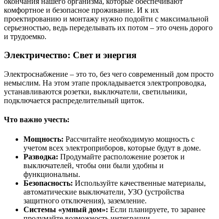
окончания нашего организма, которые обеспечивают
комфортное и безопасное проживание. И к их
проектированию и монтажу нужно подойти с максимальной
серьезностью, ведь переделывать их потом – это очень дорого
и трудоемко.
Электричество: Свет и энергия
Электроснабжение – это то, без чего современный дом просто
немыслим. На этом этапе прокладывается электропроводка,
устанавливаются розетки, выключатели, светильники,
подключается распределительный щиток.
Что важно учесть:
Мощность:
Рассчитайте необходимую мощность с
учетом всех электроприборов, которые будут в доме.
Разводка:
Продумайте расположение розеток и
выключателей, чтобы они были удобны и
функциональны.
Безопасность:
Используйте качественные материалы,
автоматические выключатели, УЗО (устройства
защитного отключения), заземление.
Системы «умный дом»:
Если планируете, то заранее
продумайте возможность интеграции.