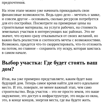
предпочтения.
На этом этапе можно уже начинать прикидывать свои
финансовые возможности. Ведь одно дело – мечтать о замке,
и совсем другое – осознавать, сколько ресурсов потребуется
для его постройки. Посмотрите на примерные цены на
строительные материалы, на услуги рабочих, на стоимость
земельных участков в интересующих вас районах. Это не
значит, что нужно сразу отказываться от своих желаний, но
важно быть реалистом и соотносить мечты с возможностями.
Возможно, придется что-то скорректировать, что-то отложить
на потом, но главное – сохранить эту искру, которая зажглась
в самом начале.
Выбор участка: Где будет стоять ваш
дом?
Итак, вы уже примерно представляете, каким будет ваш
будущий дом. Теперь самое время найти для него идеальное
место. И это, поверьте, не менее важный этап, чем само
строительство. Ведь участок – это не просто земля, это ваше
окружение, это доступ к инфраструктуре, это виды из окна,
это, в конце концов, энергия места, где вы будете жить.