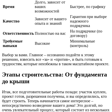
Долго, зависит от
Время
ваших
Быстрее, по графику
возможностей
Гарантия при выборе
Зависит от вашего
Качество
надежного
опыта и знаний
подрядчика
На подрядчике (по
Ответственность
Полностью на вас
договору)
Требуемые
Минимальные
Высокие
навыки
(контроль)
Выбор за вами. Главное – осознанно подойти к этому
решению, взвесить все «за» и «против», и быть готовым к
трудностям, которые неизбежны в таком масштабном проекте.
Этапы строительства: От фундамента
до крыши
Итак, все подготовительные работы позади: участок куплен,
проект готов, разрешения получены, и вы определились, кто
будет строить. Теперь начинается самое интересное –
непосредственно возведение вашего дома! Это долгий, но
очень увлекательный процесс, который состоит из нескольких