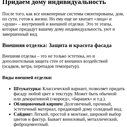
Придаем дому индивидуальность
После того, как все инженерные системы смонтированы, дом,
по сути, готов к жизни. Но ему еще не хватает «лица» и
«души» – внутренней и внешней отделки. Это те этапы,
которые придадут вашему дому индивидуальность, уют и
завершенный вид.
Внешняя отделка: Защита и красота фасада
Внешняя отделка – это не только эстетика, но и
дополнительная защита стен от внешних воздействий
(осадков, ветра, перепадов температур).
Виды внешней отделки:
Штукатурка:
Классический вариант, позволяет придать
фасаду любой цвет и текстуру. Может быть обычной
или декоративной («короед», «барашек» и т.д.).
Облицовочный кирпич:
Долговечный, прочный,
эстетичный материал, придающий дому солидный вид.
Сайдинг:
Легкий, простой в монтаже, широкий выбор
цветов и фактур. Бывает виниловый, металлический,
фиброцементный.