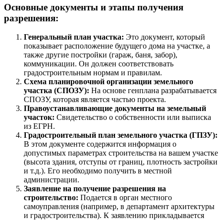
Основные документы и этапы получения
разрешения:
Генеральный план участка:
Это документ, который
показывает расположение будущего дома на участке, а
также другие постройки (гараж, баня, забор),
коммуникации. Он должен соответствовать
градостроительным нормам и правилам.
Схема планировочной организации земельного
участка (СПОЗУ):
На основе генплана разрабатывается
СПОЗУ, которая является частью проекта.
Правоустанавливающие документы на земельный
участок:
Свидетельство о собственности или выписка
из ЕГРН.
Градостроительный план земельного участка (ГПЗУ):
В этом документе содержится информация о
допустимых параметрах строительства на вашем участке
(высота здания, отступы от границ, плотность застройки
и т.д.). Его необходимо получить в местной
администрации.
Заявление на получение разрешения на
строительство:
Подается в орган местного
самоуправления (например, в департамент архитектуры
и градостроительства). К заявлению прикладывается