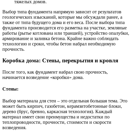
тяжелых домов.
Выбор типа фундамента напрямую зависит от результатов
геологических изысканий, которые мы обсуждали ранее, а
также от типа будущего дома и его веса. После выбора типа
фундамента производится его разметка на участке, земляные
работы (рытье котлована или траншей), устройство опалубки,
армирование и заливка бетона. Крайне важно соблюдать
технологию и сроки, чтобы бетон набрал необходимую
прочность.
Коробка дома: Стены, перекрытия и кровля
После того, как фундамент набрал свою прочность,
начинается возведение «коробки» дома.
Стены:
Выбор материала для стен – это отдельная большая тема. Это
может быть кирпич, газобетон, керамзитобетонные блоки,
дерево (брус, бревно, каркасная технология). Каждый
материал имеет свои преимущества и недостатки по
теплопроводности, прочности, стоимости и скорости
возведения.