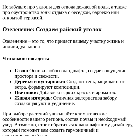
Не забудьте про уклоны для отвода дождевой воды, а также
про обустройство зоны отдыха с беседкой, барбекю или
открытой террасой.
Озеленение: Создаем райский уголок
Озеленение – это то, что придаст вашему участку жизнь и
индивидуальность.
Что можно посадить:
Газон:
Основа любого ландшафта, создает ощущение
простора и свежести.
Деревья и кустарники:
Создают тень, защищают от
ветра, формируют композиции.
Цветники:
Добавляют ярких красок и ароматов.
Живая изгородь:
Отличная альтернатива забору,
создающая уют и уединение.
При выборе растений учитывайте климатические
особенности вашего региона, состав почвы и необходимый
уход. Возможно, стоит обратиться к ландшафтному дизайнеру,
который поможет вам создать гармоничный и
функциональный сад.