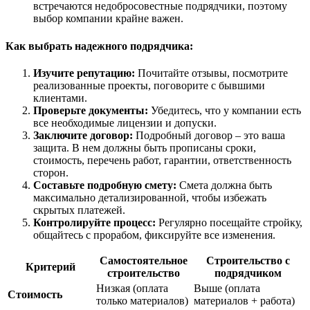
встречаются недобросовестные подрядчики, поэтому
выбор компании крайне важен.
Как выбрать надежного подрядчика:
Изучите репутацию:
Почитайте отзывы, посмотрите
реализованные проекты, поговорите с бывшими
клиентами.
Проверьте документы:
Убедитесь, что у компании есть
все необходимые лицензии и допуски.
Заключите договор:
Подробный договор – это ваша
защита. В нем должны быть прописаны сроки,
стоимость, перечень работ, гарантии, ответственность
сторон.
Составьте подробную смету:
Смета должна быть
максимально детализированной, чтобы избежать
скрытых платежей.
Контролируйте процесс:
Регулярно посещайте стройку,
общайтесь с прорабом, фиксируйте все изменения.
Самостоятельное
Строительство с
Критерий
строительство
подрядчиком
Низкая (оплата
Выше (оплата
Стоимость
только материалов)
материалов + работа)