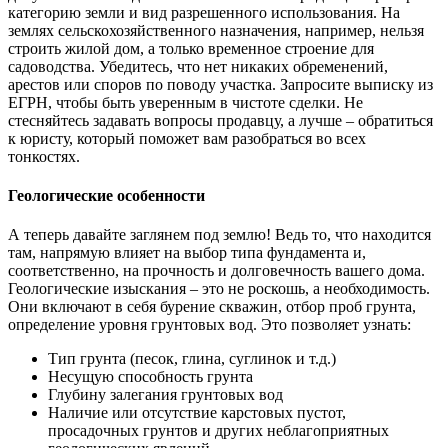
категорию земли и вид разрешенного использования. На
землях сельскохозяйственного назначения, например, нельзя
строить жилой дом, а только временное строение для
садоводства. Убедитесь, что нет никаких обременений,
арестов или споров по поводу участка. Запросите выписку из
ЕГРН, чтобы быть уверенным в чистоте сделки. Не
стесняйтесь задавать вопросы продавцу, а лучше – обратиться
к юристу, который поможет вам разобраться во всех
тонкостях.
Геологические особенности
А теперь давайте заглянем под землю! Ведь то, что находится
там, напрямую влияет на выбор типа фундамента и,
соответственно, на прочность и долговечность вашего дома.
Геологические изыскания – это не роскошь, а необходимость.
Они включают в себя бурение скважин, отбор проб грунта,
определение уровня грунтовых вод. Это позволяет узнать:
Тип грунта (песок, глина, суглинок и т.д.)
Несущую способность грунта
Глубину залегания грунтовых вод
Наличие или отсутствие карстовых пустот,
просадочных грунтов и других неблагоприятных