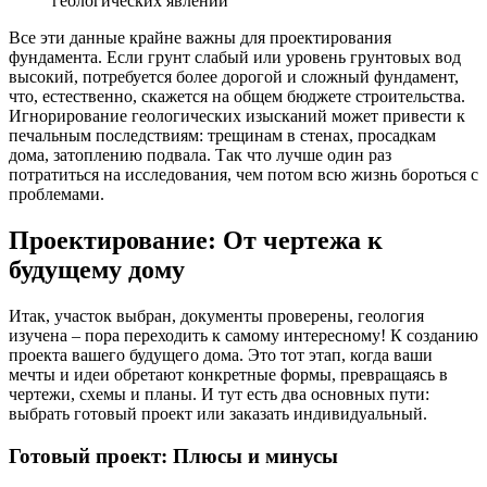
геологических явлений
Все эти данные крайне важны для проектирования
фундамента. Если грунт слабый или уровень грунтовых вод
высокий, потребуется более дорогой и сложный фундамент,
что, естественно, скажется на общем бюджете строительства.
Игнорирование геологических изысканий может привести к
печальным последствиям: трещинам в стенах, просадкам
дома, затоплению подвала. Так что лучше один раз
потратиться на исследования, чем потом всю жизнь бороться с
проблемами.
Проектирование: От чертежа к
будущему дому
Итак, участок выбран, документы проверены, геология
изучена – пора переходить к самому интересному! К созданию
проекта вашего будущего дома. Это тот этап, когда ваши
мечты и идеи обретают конкретные формы, превращаясь в
чертежи, схемы и планы. И тут есть два основных пути:
выбрать готовый проект или заказать индивидуальный.
Готовый проект: Плюсы и минусы