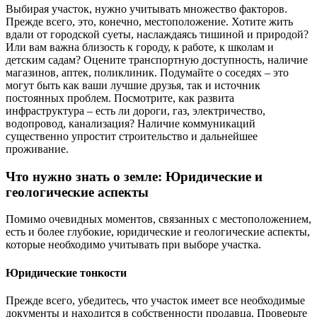
Выбирая участок, нужно учитывать множество факторов.
Прежде всего, это, конечно, местоположение. Хотите жить
вдали от городской суеты, наслаждаясь тишиной и природой?
Или вам важна близость к городу, к работе, к школам и
детским садам? Оцените транспортную доступность, наличие
магазинов, аптек, поликлиник. Подумайте о соседях – это
могут быть как ваши лучшие друзья, так и источник
постоянных проблем. Посмотрите, как развита
инфраструктура – есть ли дороги, газ, электричество,
водопровод, канализация? Наличие коммуникаций
существенно упростит строительство и дальнейшее
проживание.
Что нужно знать о земле: Юридические и
геологические аспекты
Помимо очевидных моментов, связанных с местоположением,
есть и более глубокие, юридические и геологические аспекты,
которые необходимо учитывать при выборе участка.
Юридические тонкости
Прежде всего, убедитесь, что участок имеет все необходимые
документы и находится в собственности продавца. Проверьте