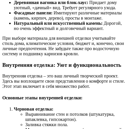
Деревянная вагонка или блок-хаус:
Придает дому
уютный, «дачный» вид. Требует регулярного ухода.
Фасадные панели:
Имитируют различные материалы
(камень, кирпич, дерево), просты в монтаже.
Натуральный или искусственный камень:
Дорогой,
но очень эффектный и долговечный вариант.
При выборе материала для внешней отделки учитывайте
стиль дома, климатические условия, бюджет и, конечно, свои
личные предпочтения. Не забудьте также про водосточную
систему и подшивку карнизов кровли.
Внутренняя отделка: Уют и функциональность
Внутренняя отделка – это ваш личный творческий проект.
Здесь вы воплощаете свои представления о комфорте и стиле.
Этот этап включает в себя множество работ.
Основные этапы внутренней отделки:
Черновая отделка:
Выравнивание стен и потолков (штукатурка,
шпаклевка, гипсокартон).
Заливка стяжки пола.