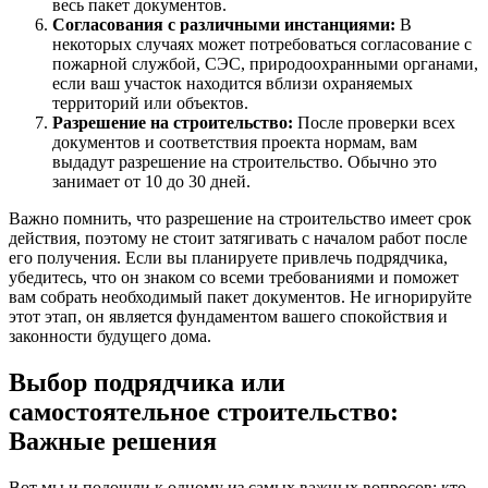
весь пакет документов.
Согласования с различными инстанциями:
В
некоторых случаях может потребоваться согласование с
пожарной службой, СЭС, природоохранными органами,
если ваш участок находится вблизи охраняемых
территорий или объектов.
Разрешение на строительство:
После проверки всех
документов и соответствия проекта нормам, вам
выдадут разрешение на строительство. Обычно это
занимает от 10 до 30 дней.
Важно помнить, что разрешение на строительство имеет срок
действия, поэтому не стоит затягивать с началом работ после
его получения. Если вы планируете привлечь подрядчика,
убедитесь, что он знаком со всеми требованиями и поможет
вам собрать необходимый пакет документов. Не игнорируйте
этот этап, он является фундаментом вашего спокойствия и
законности будущего дома.
Выбор подрядчика или
самостоятельное строительство:
Важные решения
Вот мы и подошли к одному из самых важных вопросов: кто