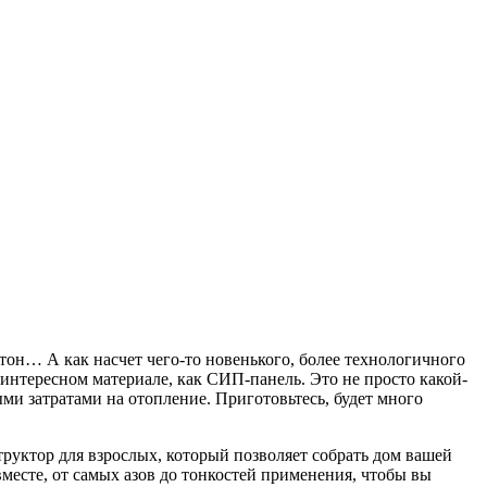
етон… А как насчет чего-то новенького, более технологичного
интересном материале, как СИП-панель. Это не просто какой-
ыми затратами на отопление. Приготовьтесь, будет много
труктор для взрослых, который позволяет собрать дом вашей
вместе, от самых азов до тонкостей применения, чтобы вы