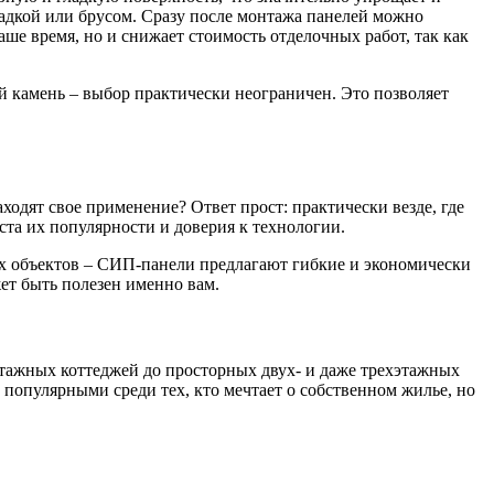
ладкой или брусом. Сразу после монтажа панелей можно
ше время, но и снижает стоимость отделочных работ, так как
й камень – выбор практически неограничен. Это позволяет
одят свое применение? Ответ прост: практически везде, где
та их популярности и доверия к технологии.
х объектов – СИП-панели предлагают гибкие и экономически
ет быть полезен именно вам.
тажных коттеджей до просторных двух- и даже трехэтажных
популярными среди тех, кто мечтает о собственном жилье, но