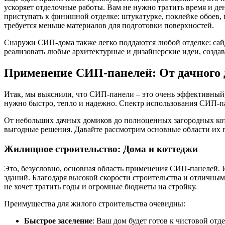
ускоряет отделочные работы. Вам не нужно тратить время и де
приступать к финишной отделке: штукатурке, поклейке обоев, 
требуется меньше материалов для подготовки поверхностей.
Снаружи СИП-дома также легко поддаются любой отделке: сайд
реализовать любые архитектурные и дизайнерские идеи, создава
Применение СИП-панелей: От дачного 
Итак, мы выяснили, что СИП-панели – это очень эффективный, 
нужно быстро, тепло и надежно. Спектр использования СИП-па
От небольших дачных домиков до полноценных загородных кот
выгодные решения. Давайте рассмотрим основные области их п
Жилищное строительство: Дома и коттеджи
Это, безусловно, основная область применения СИП-панелей.
зданий. Благодаря высокой скорости строительства и отличным
не хочет тратить годы и огромные бюджеты на стройку.
Преимущества для жилого строительства очевидны:
Быстрое заселение
: Ваш дом будет готов к чистовой отде