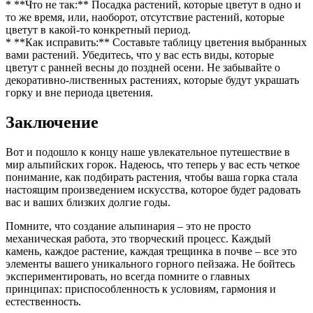
* **Что не так:** Посадка растений, которые цветут в одно и
то же время, или, наоборот, отсутствие растений, которые
цветут в какой-то конкретный период.
* **Как исправить:** Составьте таблицу цветения выбранных
вами растений. Убедитесь, что у вас есть виды, которые
цветут с ранней весны до поздней осени. Не забывайте о
декоративно-лиственных растениях, которые будут украшать
горку и вне периода цветения.
Заключение
Вот и подошло к концу наше увлекательное путешествие в
мир альпийских горок. Надеюсь, что теперь у вас есть четкое
понимание, как подбирать растения, чтобы ваша горка стала
настоящим произведением искусства, которое будет радовать
вас и ваших близких долгие годы.
Помните, что создание альпинария – это не просто
механическая работа, это творческий процесс. Каждый
камень, каждое растение, каждая трещинка в почве – все это
элементы вашего уникального горного пейзажа. Не бойтесь
экспериментировать, но всегда помните о главных
принципах: приспособленность к условиям, гармония и
естественность.