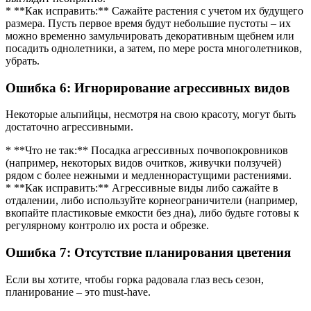
* **Как исправить:** Сажайте растения с учетом их будущего
размера. Пусть первое время будут небольшие пустоты – их
можно временно замульчировать декоративным щебнем или
посадить однолетники, а затем, по мере роста многолетников,
убрать.
Ошибка 6: Игнорирование агрессивных видов
Некоторые альпийцы, несмотря на свою красоту, могут быть
достаточно агрессивными.
* **Что не так:** Посадка агрессивных почвопокровников
(например, некоторых видов очитков, живучки ползучей)
рядом с более нежными и медленнорастущими растениями.
* **Как исправить:** Агрессивные виды либо сажайте в
отдалении, либо используйте корнеограничители (например,
вкопайте пластиковые емкости без дна), либо будьте готовы к
регулярному контролю их роста и обрезке.
Ошибка 7: Отсутствие планирования цветения
Если вы хотите, чтобы горка радовала глаз весь сезон,
планирование – это must-have.