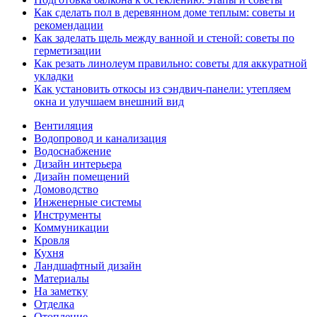
Как сделать пол в деревянном доме теплым: советы и
рекомендации
Как заделать щель между ванной и стеной: советы по
герметизации
Как резать линолеум правильно: советы для аккуратной
укладки
Как установить откосы из сэндвич-панели: утепляем
окна и улучшаем внешний вид
Вентиляция
Водопровод и канализация
Водоснабжение
Дизайн интерьера
Дизайн помещений
Домоводство
Инженерные системы
Инструменты
Коммуникации
Кровля
Кухня
Ландшафтный дизайн
Материалы
На заметку
Отделка
Отопление