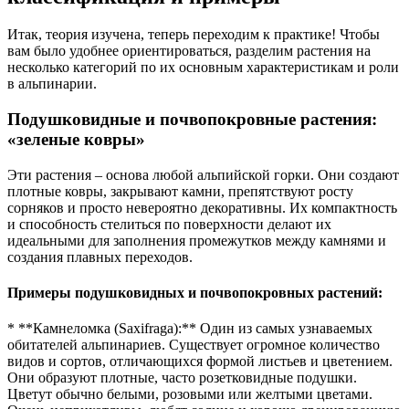
Итак, теория изучена, теперь переходим к практике! Чтобы
вам было удобнее ориентироваться, разделим растения на
несколько категорий по их основным характеристикам и роли
в альпинарии.
Подушковидные и почвопокровные растения:
«зеленые ковры»
Эти растения – основа любой альпийской горки. Они создают
плотные ковры, закрывают камни, препятствуют росту
сорняков и просто невероятно декоративны. Их компактность
и способность стелиться по поверхности делают их
идеальными для заполнения промежутков между камнями и
создания плавных переходов.
Примеры подушковидных и почвопокровных растений:
* **Камнеломка (Saxifraga):** Один из самых узнаваемых
обитателей альпинариев. Существует огромное количество
видов и сортов, отличающихся формой листьев и цветением.
Они образуют плотные, часто розетковидные подушки.
Цветут обычно белыми, розовыми или желтыми цветами.