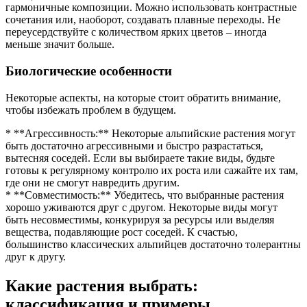
гармоничные композиции. Можно использовать контрастные
сочетания или, наоборот, создавать плавные переходы. Не
переусердствуйте с количеством ярких цветов – иногда
меньше значит больше.
Биологические особенности
Некоторые аспекты, на которые стоит обратить внимание,
чтобы избежать проблем в будущем.
* **Агрессивность:** Некоторые альпийские растения могут
быть достаточно агрессивными и быстро разрастаться,
вытесняя соседей. Если вы выбираете такие виды, будьте
готовы к регулярному контролю их роста или сажайте их там,
где они не смогут навредить другим.
* **Совместимость:** Убедитесь, что выбранные растения
хорошо уживаются друг с другом. Некоторые виды могут
быть несовместимы, конкурируя за ресурсы или выделяя
вещества, подавляющие рост соседей. К счастью,
большинство классических альпийцев достаточно толерантны
друг к другу.
Какие растения выбрать:
классификация и примеры