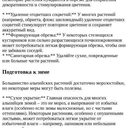
декоративности и стимулирования цветения.
* **Удаление отцветших соцветий:** У многих растений
(например, обриета, флокс шиловидный) удаление отцветших
соцветий стимулирует повторное цветение и сохраняет
аккуратный вид.
* **Формирующая обрезка:** У некоторых стелющихся
кустарников или сильно разрастающихся почвопокровников
может потребоваться легкая формирующая обрезка, чтобы они
не забивали соседей.
* **Санитарная обрезка:** Удаляйте сухие, поврежденные
или больные части растений.
Подготовка к зиме
Большинство альпийских растений достаточно морозостойки,
но некоторые меры могут быть полезны.
* **Сухое укрытие:** Главная опасность для многих
альпийцев зимой – это не мороз, а выпревание от избытка
влаги (особенно если зимы малоснежные, но с частыми
оттепелями). Некоторым растениям, особенно с опушенными
листьями, может потребоваться легкое укрытие от
избыточной влаги – например, лапником или небольшим