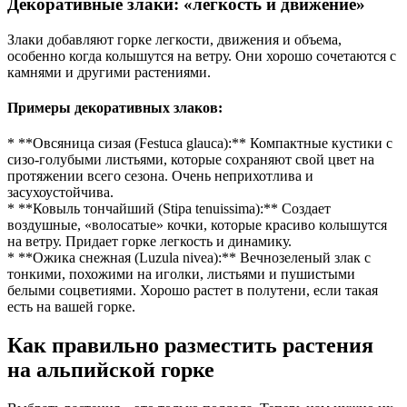
Декоративные злаки: «легкость и движение»
Злаки добавляют горке легкости, движения и объема,
особенно когда колышутся на ветру. Они хорошо сочетаются с
камнями и другими растениями.
Примеры декоративных злаков:
* **Овсяница сизая (Festuca glauca):** Компактные кустики с
сизо-голубыми листьями, которые сохраняют свой цвет на
протяжении всего сезона. Очень неприхотлива и
засухоустойчива.
* **Ковыль тончайший (Stipa tenuissima):** Создает
воздушные, «волосатые» кочки, которые красиво колышутся
на ветру. Придает горке легкость и динамику.
* **Ожика снежная (Luzula nivea):** Вечнозеленый злак с
тонкими, похожими на иголки, листьями и пушистыми
белыми соцветиями. Хорошо растет в полутени, если такая
есть на вашей горке.
Как правильно разместить растения
на альпийской горке