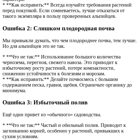
* **Как исправить:** Всегда изучайте требования растений
перед покупкой. Если сомневаетесь, лучше отказаться от
такого экземпляра в пользу проверенных альпийцев.
Ошибка 2: Слишком плодородная почва
Мы привыкли думать, что чем плодороднее почва, тем лучше.
Но для альпийцев это не так.
* **Что не так:** Использование большого количества
чернозема, перегноя, свежего навоза. Это приводит к
избыточному росту растений, потере компактности,
снижению устойчивости к болезням и морозам.
* **Как исправить:** Делайте почвосмесь с большим
содержанием песка, гравия, щебня. Ограничьте органику до
минимума.
Ошибка 3: Избыточный полив
Ещё один привет из «обычного» садоводства.
* **Что не так:** Частый и обильный полив. Приводит к
загниванию корней, особенно у растений, привыкших к
сухим условиям.