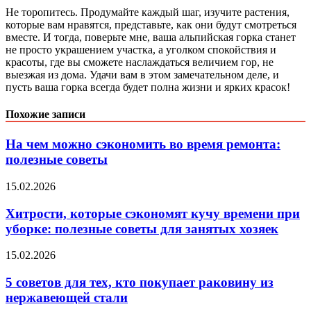
Не торопитесь. Продумайте каждый шаг, изучите растения,
которые вам нравятся, представьте, как они будут смотреться
вместе. И тогда, поверьте мне, ваша альпийская горка станет
не просто украшением участка, а уголком спокойствия и
красоты, где вы сможете наслаждаться величием гор, не
выезжая из дома. Удачи вам в этом замечательном деле, и
пусть ваша горка всегда будет полна жизни и ярких красок!
Похожие записи
На чем можно сэкономить во время ремонта:
полезные советы
15.02.2026
Хитрости, которые сэкономят кучу времени при
уборке: полезные советы для занятых хозяек
15.02.2026
5 советов для тех, кто покупает раковину из
нержавеющей стали