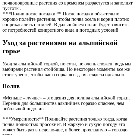
почвопокровные растения со временем разрастутся и заполнят
пустоты.
* **Полив после посадки:** После посадки обязательно
хорошо полейте растения, чтобы почва осела и корни плотно
соприкасались с землей. В дальнейшем полив будет зависеть
от потребностей конкретного вида и погодных условий.
Уход за растениями на альпийской
горке
Уход за альпийской горкой, по сути, не очень сложен, ведь мы
выбирали растения-стойбища. Но некоторые моменты все же
стоит учесть, чтобы ваша горка всегда выглядела идеально.
Полив
«Меньше – лучше» – это девиз для полива альпийской горки.
Перелив для большинства альпийцев гораздо опаснее, чем
небольшой недолив.
* **Умеренность:** Поливайте растения только тогда, когда
почва полностью просохнет. В жаркую и сухую погоду это
может быть раз в неделю-две, в более прохладную – гораздо