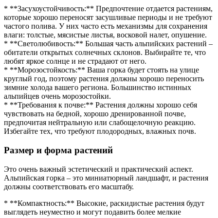
* **Засухоустойчивость:** Предпочтение отдается растениям,
которые хорошо переносят засушливые периоды и не требуют
частого полива. У них часто есть механизмы для сохранения
влаги: толстые, мясистые листья, восковой налет, опушение.
* **Светолюбивость:** Большая часть альпийских растений –
обитатели открытых солнечных склонов. Выбирайте те, что
любят яркое солнце и не страдают от него.
* **Морозостойкость:** Ваша горка будет стоять на улице
круглый год, поэтому растения должны хорошо переносить
зимние холода вашего региона. Большинство истинных
альпийцев очень морозостойки.
* **Требования к почве:** Растения должны хорошо себя
чувствовать на бедной, хорошо дренированной почве,
предпочитая нейтральную или слабощелочную реакцию.
Избегайте тех, что требуют плодородных, влажных почв.
Размер и форма растений
Это очень важный эстетический и практический аспект.
Альпийская горка – это миниатюрный ландшафт, и растения
должны соответствовать его масштабу.
* **Компактность:** Высокие, раскидистые растения будут
выглядеть неуместно и могут подавить более мелкие