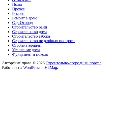
Полы
Прочее
Ремонт
Ремонт в доме
Сад-Огород
Строительство бани
Строительство дома
Строительство забора
Строительство подсобных построек
Стройматериалы
Утепление дома
Фундамент и цоколь
Авторские права © 2026
Строительно-огородный портал
.
Работает на
WordPress
и
HitMag
.