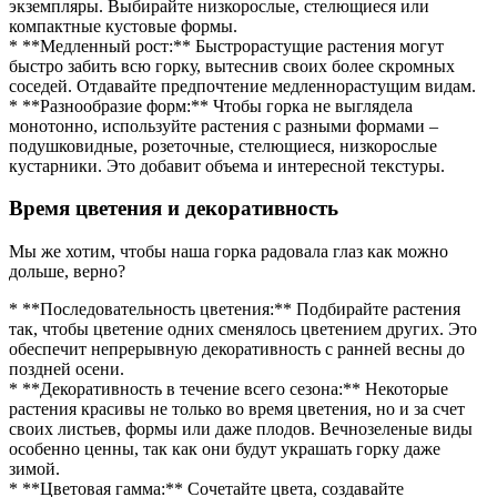
экземпляры. Выбирайте низкорослые, стелющиеся или
компактные кустовые формы.
* **Медленный рост:** Быстрорастущие растения могут
быстро забить всю горку, вытеснив своих более скромных
соседей. Отдавайте предпочтение медленнорастущим видам.
* **Разнообразие форм:** Чтобы горка не выглядела
монотонно, используйте растения с разными формами –
подушковидные, розеточные, стелющиеся, низкорослые
кустарники. Это добавит объема и интересной текстуры.
Время цветения и декоративность
Мы же хотим, чтобы наша горка радовала глаз как можно
дольше, верно?
* **Последовательность цветения:** Подбирайте растения
так, чтобы цветение одних сменялось цветением других. Это
обеспечит непрерывную декоративность с ранней весны до
поздней осени.
* **Декоративность в течение всего сезона:** Некоторые
растения красивы не только во время цветения, но и за счет
своих листьев, формы или даже плодов. Вечнозеленые виды
особенно ценны, так как они будут украшать горку даже
зимой.
* **Цветовая гамма:** Сочетайте цвета, создавайте