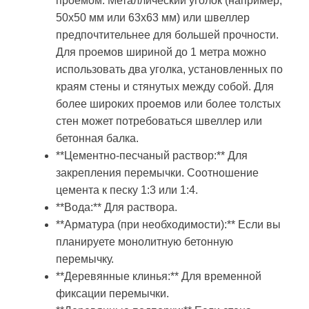
проемом. Металлический уголок (например,
50х50 мм или 63х63 мм) или швеллер
предпочтительнее для большей прочности.
Для проемов шириной до 1 метра можно
использовать два уголка, установленных по
краям стены и стянутых между собой. Для
более широких проемов или более толстых
стен может потребоваться швеллер или
бетонная балка.
**Цементно-песчаный раствор:** Для
закрепления перемычки. Соотношение
цемента к песку 1:3 или 1:4.
**Вода:** Для раствора.
**Арматура (при необходимости):** Если вы
планируете монолитную бетонную
перемычку.
**Деревянные клинья:** Для временной
фиксации перемычки.