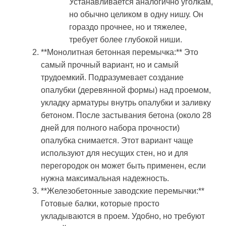
Устанавливается аналогично уголкам,
но обычно целиком в одну нишу. Он
гораздо прочнее, но и тяжелее,
требует более глубокой ниши.
**Монолитная бетонная перемычка:** Это
самый прочный вариант, но и самый
трудоемкий. Подразумевает создание
опалубки (деревянной формы) над проемом,
укладку арматуры внутрь опалубки и заливку
бетоном. После застывания бетона (около 28
дней для полного набора прочности)
опалубка снимается. Этот вариант чаще
используют для несущих стен, но и для
перегородок он может быть применен, если
нужна максимальная надежность.
**Железобетонные заводские перемычки:**
Готовые балки, которые просто
укладываются в проем. Удобно, но требуют