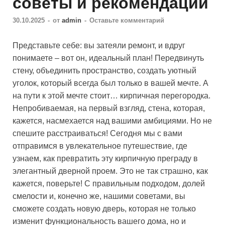
советы и рекомендации
30.10.2025
-
от
admin
-
Оставьте комментарий
Представьте себе: вы затеяли ремонт, и вдруг
понимаете – вот он, идеальный план! Передвинуть
стену, объединить пространство, создать уютный
уголок, который всегда был только в вашей мечте. А
на пути к этой мечте стоит… кирпичная перегородка.
Непробиваемая, на первый взгляд, стена, которая,
кажется, насмехается над вашими амбициями. Но не
спешите расстраиваться! Сегодня мы с вами
отправимся в увлекательное путешествие, где
узнаем, как превратить эту кирпичную преграду в
элегантный дверной проем. Это не так страшно, как
кажется, поверьте! С правильным подходом, долей
смелости и, конечно же, нашими советами, вы
сможете создать новую дверь, которая не только
изменит функциональность вашего дома, но и