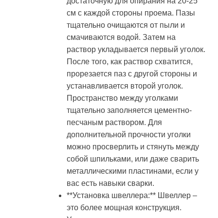
достаточную для опирания на 20-25
см с каждой стороны проема. Пазы
тщательно очищаются от пыли и
смачиваются водой. Затем на
раствор укладывается первый уголок.
После того, как раствор схватится,
прорезается паз с другой стороны и
устанавливается второй уголок.
Пространство между уголками
тщательно заполняется цементно-
песчаным раствором. Для
дополнительной прочности уголки
можно просверлить и стянуть между
собой шпильками, или даже сварить
металлическими пластинами, если у
вас есть навыки сварки.
**Установка швеллера:** Швеллер –
это более мощная конструкция.