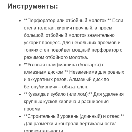
Инструменты:
**Перфоратор или отбойный молоток:** Если
стена толстая, кирпич прочный, а проем
большой, отбойный молоток значительно
ускорит процесс. Для небольших проемов и
тонких стен подойдет мощный перфоратор с
режимом отбойного молотка.
**Угловая шлифмашина (болгарка) с
алмазным диском:** Незаменима для ровных
и аккуратных резов. Алмазный диск по
бетону/кирпичу – обязателен.
**Кувалда и зубило (или лом):** Для удаления
крупных кусков кирпича и расширения
проема.
**Строительный уровень (длинный) и отвес:**
Для разметки и контроля вертикальности/
горизонтальности.