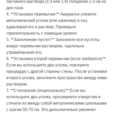
песчаного раствора (1:3 или 1:4) толщиной 2-3 см на
дно паза.
4. **Установка перемычки:** Аккуратно уложите
металлический уголок (или швеллер) в паз,
вдавливая его в раствор. Проверьте
горизонтальность с помощью уровня.
5. **Заполнение пустот:** Заполните все пустоты
вокруг перемычки раствором, тщательно
утрамбовывая его.
6. **Установка второй перемычки (если требуется):**
Если вы используете два уголка, повторите
процедуру с другой стороны стены. После установки
второго уголка, заполните пространство между ними
раствором.
7. **Стягивание (опционально):** Если вы
используете два уголка, просверлите отверстия и
стяните их между собой металлическими шпильками
с шагом 50-70 см. Это дополнительно увеличит