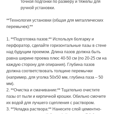
точной подгонки по размеру и тяжелы для
ручной установки.
**Технология установки (общая для металлических
перемычек):**
1. **Подготовка пазов:** Используя болгарку и
перфоратор, сделайте горизонтальные пазы в стене
над будущим проемом. Длина пазов должна быть
равна ширине проема плюс 40-50 см (по 20-25 см на
каждую сторону для опирания). Глубина пазов
должна соответствовать толщине перемычки
(например, для уголка 50х50 мм, глубина паза – 50
мм).
2. **Очистка и смачивание:** Тщательно очистите
пазы от пыли и кирпичной крошки. Обильно смочите
их водой для лучшего сцепления с раствором.
3. **Укладка раствора:** Нанесите слой цементно-