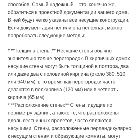
способов. Самый надежный – это, конечно же,
обратиться к проектной документации вашего дома.
В ней будут четко указаны все несущие конструкции.
Если документации нет или она неполная, можно
попробовать следующие методы:
* **Толщина стены:** Несущие стены обычно
значительно толще перегородок. В кирпичных домах
несущие стены могут быть толщиной в полтора, два
или даже два с половиной кирпича (около 380, 510
или 640 мм), в то время как перегородки часто
делаются в полкирпича (120 мм) или в четверть
кирпича (65 мм).
* **Расположение стены:** Стены, идущие по
периметру здания, а также те, что расположены
вдоль лестничных пролетов, часто являются
несущими. Стены, расположенные перпендикулярно
к несущим стенам и образующие комнаты, могут