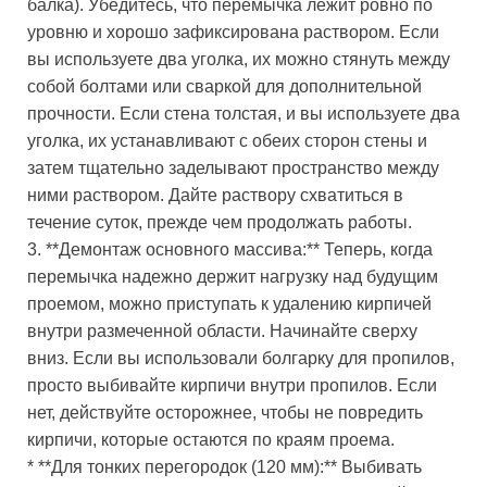
балка). Убедитесь, что перемычка лежит ровно по
уровню и хорошо зафиксирована раствором. Если
вы используете два уголка, их можно стянуть между
собой болтами или сваркой для дополнительной
прочности. Если стена толстая, и вы используете два
уголка, их устанавливают с обеих сторон стены и
затем тщательно заделывают пространство между
ними раствором. Дайте раствору схватиться в
течение суток, прежде чем продолжать работы.
3. **Демонтаж основного массива:** Теперь, когда
перемычка надежно держит нагрузку над будущим
проемом, можно приступать к удалению кирпичей
внутри размеченной области. Начинайте сверху
вниз. Если вы использовали болгарку для пропилов,
просто выбивайте кирпичи внутри пропилов. Если
нет, действуйте осторожнее, чтобы не повредить
кирпичи, которые остаются по краям проема.
* **Для тонких перегородок (120 мм):** Выбивать