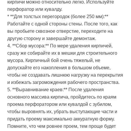
кирпичи можно относительно легко. Используйте
перфоратор или кувалду.
* **Для толстых перегородок (более 250 мм):**
Работайте с одной стороны стены. После того, как
вы пробьете сквозное отверстие, переходите на
другую сторону и завершайте демонтаж.
4. **Сбор мусора:** По мере удаления кирпичей,
сразу же собирайте их в мешки для строительного
мусора. Кирпичный бой очень тяжелый, не
допускайте его накопления в большом объеме,
чтобы не создавать лишнюю нагрузку на перекрытия
и избежать загромождения рабочего пространства.
5. **Выравнивание краев:** После удаления
основного массива кирпича, пройдитесь по краям
проема перфоратором или кувалдой с зубилом,
чтобы выровнять их, убрать выступающие части и
придать проему максимально аккуратную форму.
Помните, что чем ровнее проем, тем проще будет