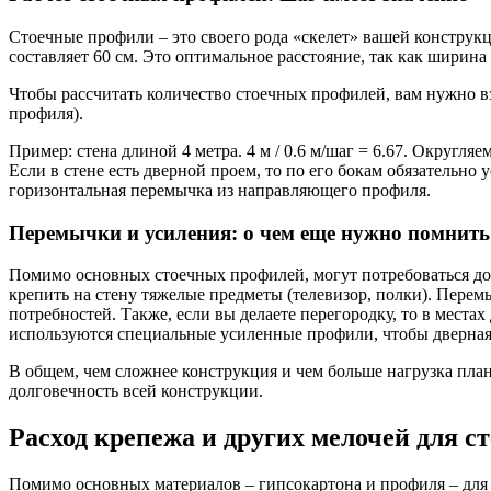
Стоечные профили – это своего рода «скелет» вашей конструк
составляет 60 см. Это оптимальное расстояние, так как ширина
Чтобы рассчитать количество стоечных профилей, вам нужно взя
профиля).
Пример: стена длиной 4 метра. 4 м / 0.6 м/шаг = 6.67. Округля
Если в стене есть дверной проем, то по его бокам обязательн
горизонтальная перемычка из направляющего профиля.
Перемычки и усиления: о чем еще нужно помнить
Помимо основных стоечных профилей, могут потребоваться до
крепить на стену тяжелые предметы (телевизор, полки). Пере
потребностей. Также, если вы делаете перегородку, то в мест
используются специальные усиленные профили, чтобы дверная
В общем, чем сложнее конструкция и чем больше нагрузка план
долговечность всей конструкции.
Расход крепежа и других мелочей для с
Помимо основных материалов – гипсокартона и профиля – для 