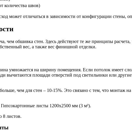
 от количества швов)
сход может отличаться в зависимости от конфигурации стены, о
ости
ча, чем обшивка стен. Здесь действуют те же принципы расчета,
бственный вес, а также вес финишной отделки.
длина умножается на ширину помещения. Если потолок имеет сл
ди вычитаются площади отверстий под светильники или другие 
льше, чем для стен – 10-15%. Это связано с тем, что монтаж на 
. Гипсокартонные листы 1200х2500 мм (3 м²).
о 8 листов.
нты