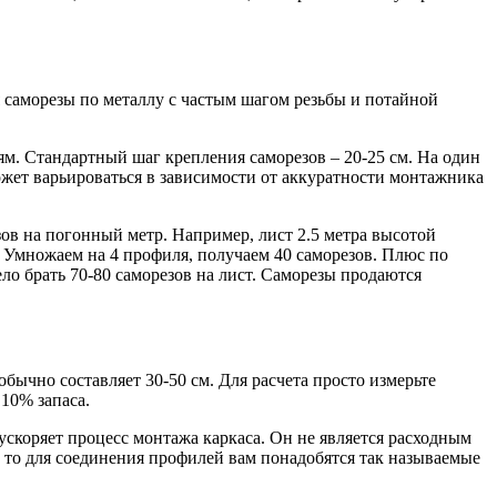
 саморезы по металлу с частым шагом резьбы и потайной
ям. Стандартный шаг крепления саморезов – 20-25 см. На один
может варьироваться в зависимости от аккуратности монтажника
зов на погонный метр. Например, лист 2.5 метра высотой
в. Умножаем на 4 профиля, получаем 40 саморезов. Плюс по
мело брать 70-80 саморезов на лист. Саморезы продаются
ычно составляет 30-50 см. Для расчета просто измерьте
10% запаса.
ускоряет процесс монтажа каркаса. Он не является расходным
ь, то для соединения профилей вам понадобятся так называемые