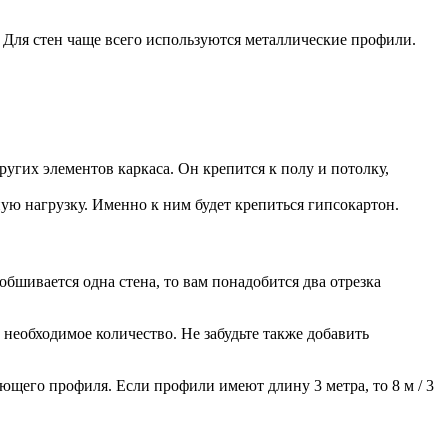
 Для стен чаще всего используются металлические профили.
гих элементов каркаса. Он крепится к полу и потолку,
 нагрузку. Именно к ним будет крепиться гипсокартон.
бшивается одна стена, то вам понадобится два отрезка
необходимое количество. Не забудьте также добавить
ляющего профиля. Если профили имеют длину 3 метра, то 8 м / 3