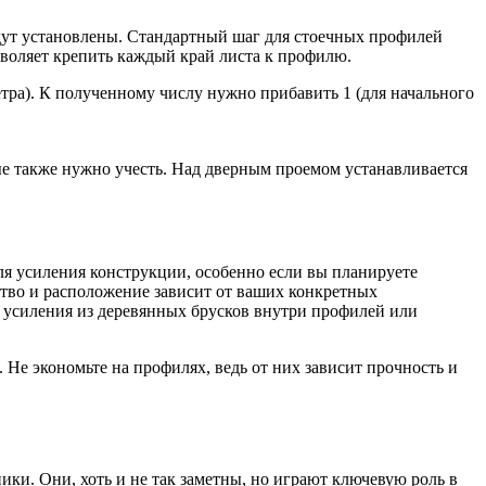
удут установлены. Стандартный шаг для стоечных профилей
озволяет крепить каждый край листа к профилю.
етра). К полученному числу нужно прибавить 1 (для начального
ые также нужно учесть. Над дверным проемом устанавливается
я усиления конструкции, особенно если вы планируете
тво и расположение зависит от ваших конкретных
е усиления из деревянных брусков внутри профилей или
 Не экономьте на профилях, ведь от них зависит прочность и
ки. Они, хоть и не так заметны, но играют ключевую роль в