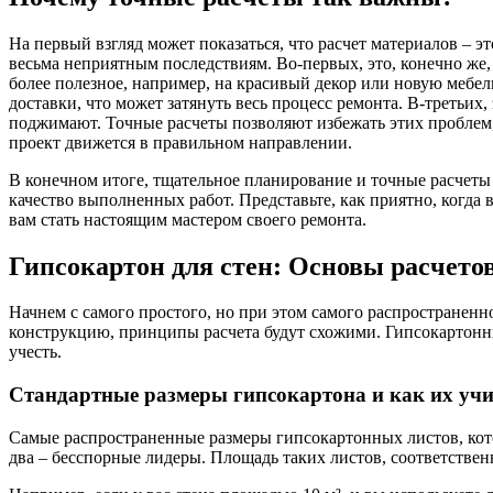
На первый взгляд может показаться, что расчет материалов – э
весьма неприятным последствиям. Во-первых, это, конечно же,
более полезное, например, на красивый декор или новую мебель
доставки, что может затянуть весь процесс ремонта. В-третьих
поджимают. Точные расчеты позволяют избежать этих проблем,
проект движется в правильном направлении.
В конечном итоге, тщательное планирование и точные расчеты 
качество выполненных работ. Представьте, как приятно, когда в
вам стать настоящим мастером своего ремонта.
Гипсокартон для стен: Основы расчето
Начнем с самого простого, но при этом самого распространенн
конструкцию, принципы расчета будут схожими. Гипсокартонны
учесть.
Стандартные размеры гипсокартона и как их уч
Самые распространенные размеры гипсокартонных листов, котор
два – бесспорные лидеры. Площадь таких листов, соответственно