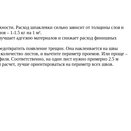
ности. Расход шпаклевки сильно зависит от толщины слоя и
я – 1-1.5 кг на 1 м².
улучшает адгезию материалов и снижает расход финишных
редотвратить появление трещин. Она наклеивается на швы
 количество листов, и вычтите периметр проемов. Или проще –
офиля. Соответственно, на один лист нужно примерно 2.5 м
й расчет, лучше ориентироваться на периметр всех швов.