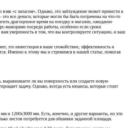
и взяв «с запасом». Однако, это заблуждение может привести к
это все деньги, которые могли бы быть потрачены на что-то
атить драгоценное время на поездку в магазин, ожидание
форс-мажорами посреди работы, особенно если сроки
вам уверенность в том, что вы контролируете ситуацию, и ваш
нег, это инвестиция в ваше спокойствие, эффективность и
ется. Именно к этому мы и стремимся в нашей статье, помогая
о, выравниваете ли вы поверхность или создаете новую
рощает задачу. Однако, всегда есть нюансы, которые стоит
м и 1200х3000 мм. Есть, конечно, и другие варианты, но эти
колько листов потребуется для обшивки заданной площади.