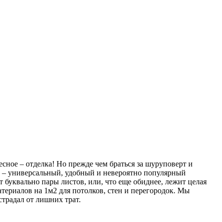
ресное – отделка! Но прежде чем браться за шуруповерт и
он – универсальный, удобный и невероятно популярный
т буквально пары листов, или, что еще обиднее, лежит целая
атериалов на 1м2 для потолков, стен и перегородок. Мы
страдал от лишних трат.