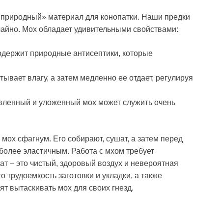
 «природный» материал для конопатки. Наши предки
учайно. Мох обладает удивительными свойствами:
содержит природные антисептики, которые
тывает влагу, а затем медленно ее отдает, регулируя
овленный и уложенный мох может служить очень
мох сфагнум. Его собирают, сушат, а затем перед
 более эластичным. Работа с мхом требует
ат – это чистый, здоровый воздух и невероятная
 трудоемкость заготовки и укладки, а также
т вытаскивать мох для своих гнезд.