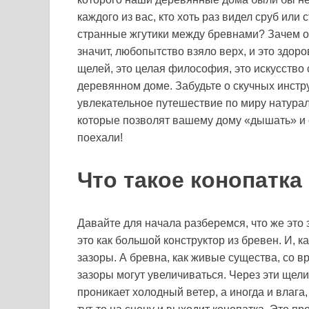
каждого из вас, кто хоть раз видел сруб или
странные жгутики между бревнами? Зачем они
значит, любопытство взяло верх, и это здоро
щелей, это целая философия, это искусство
деревянном доме. Забудьте о скучных инстр
увлекательное путешествие по миру натурал
которые позволят вашему дому «дышать» и о
поехали!
Что такое конопатка
Давайте для начала разберемся, что же это з
это как большой конструктор из бревен. И, к
зазоры. А бревна, как живые существа, со 
зазоры могут увеличиваться. Через эти щели
проникает холодный ветер, а иногда и влага