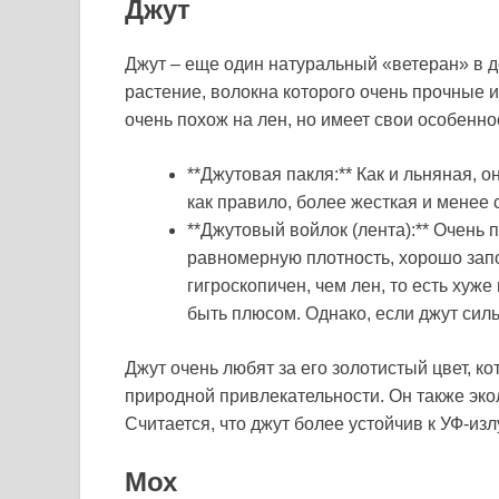
Джут
Джут – еще один натуральный «ветеран» в 
растение, волокна которого очень прочные 
очень похож на лен, но имеет свои особенно
**Джутовая пакля:** Как и льняная, о
как правило, более жесткая и менее 
**Джутовый войлок (лента):** Очень
равномерную плотность, хорошо зап
гигроскопичен, чем лен, то есть хуже
быть плюсом. Однако, если джут силь
Джут очень любят за его золотистый цвет, к
природной привлекательности. Он также эко
Считается, что джут более устойчив к УФ-изл
Мох