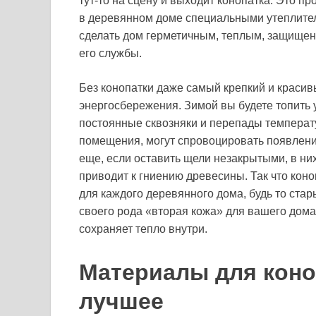
тут-то на сцену и выходит конопатка. Это 
в деревянном доме специальными утеплител
сделать дом герметичным, теплым, защищенн
его службы.
Без конопатки даже самый крепкий и красив
энергосбережения. Зимой вы будете топить у
постоянные сквозняки и перепады температ
помещения, могут спровоцировать появление
еще, если оставить щели незакрытыми, в них
приводит к гниению древесины. Так что коно
для каждого деревянного дома, будь то стар
своего рода «вторая кожа» для вашего дома
сохраняет тепло внутри.
Материалы для коно
лучшее