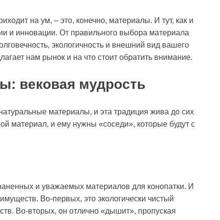
иходит на ум, – это, конечно, материалы. И тут, как и
иции и инновации. От правильного выбора материала
 долговечность, экологичность и внешний вид вашего
лагает нам рынок и на что стоит обратить внимание.
ы: вековая мудрость
натуральные материалы, и эта традиция жива до сих
вой материал, и ему нужны «соседи», которые будут с
траненных и уважаемых материалов для конопатки. И
еимуществ. Во-первых, это экологически чистый
ств. Во-вторых, он отлично «дышит», пропуская