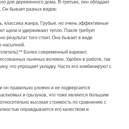
жно для деревянного дома. В-третьих, лен обладает
 Он бывает разных видов:
ть, классика жанра. Грубые, но очень эффективные
ют щели и удерживают тепло. Пакля требует
но результат того стоит. Она бывает в виде
о насыпной.
плитель):** Более современный вариант,
ссованных льняных волокон. Удобен в работе, так
ну, что упрощает укладку. Часто его комбинируют с
и он правильно уложен и не подвергается
насекомых и грызунов, что тоже является большим
 относительно высокая стоимость по сравнению с
олностью оправдывается его качеством и