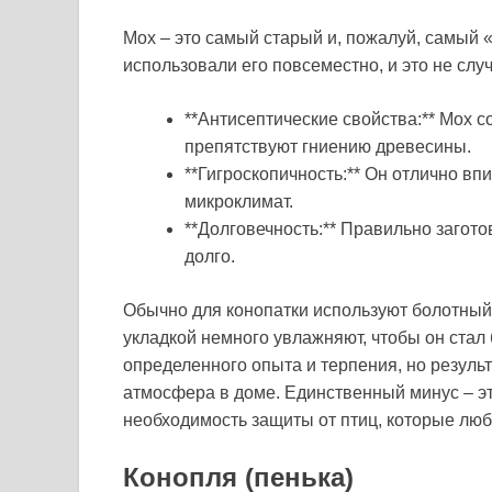
Мох – это самый старый и, пожалуй, самый
использовали его повсеместно, и это не сл
**Антисептические свойства:** Мох 
препятствуют гниению древесины.
**Гигроскопичность:** Он отлично впи
микроклимат.
**Долговечность:** Правильно загот
долго.
Обычно для конопатки используют болотный 
укладкой немного увлажняют, чтобы он стал
определенного опыта и терпения, но результ
атмосфера в доме. Единственный минус – это
необходимость защиты от птиц, которые любя
Конопля (пенька)