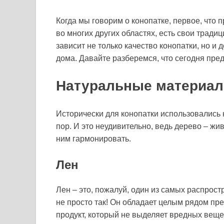
Когда мы говорим о конопатке, первое, что пр
во многих других областях, есть свои трад
зависит не только качество конопатки, но и
дома. Давайте разберемся, что сегодня пред
Натуральные материал
Исторически для конопатки использовались 
пор. И это неудивительно, ведь дерево – жи
ним гармонировать.
Лен
Лен – это, пожалуй, один из самых распрос
не просто так! Он обладает целым рядом пр
продукт, который не выделяет вредных веще