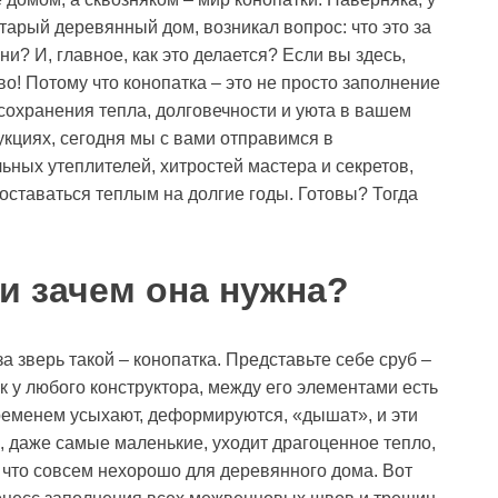
 старый деревянный дом, возникал вопрос: что это за
? И, главное, как это делается? Если вы здесь,
во! Потому что конопатка – это не просто заполнение
 сохранения тепла, долговечности и уюта в вашем
укциях, сегодня мы с вами отправимся в
ьных утеплителей, хитростей мастера и секретов,
ставаться теплым на долгие годы. Готовы? Тогда
 и зачем она нужна?
а зверь такой – конопатка. Представьте себе сруб –
ак у любого конструктора, между его элементами есть
временем усыхают, деформируются, «дышат», и эти
, даже самые маленькие, уходит драгоценное тепло,
, что совсем нехорошо для деревянного дома. Вот