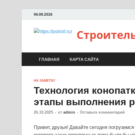
06.08.2026
Строител
ГЛАВНАЯ
КАРТА САЙТА
НА ЗАМЕТКУ
Технология конопат
этапы выполнения р
26.10.2025
-
от
admin
-
Оставьте комментарий
Привет, друзья! Давайте сегодня погрузимся
которого наши деревянные дома были бы не 