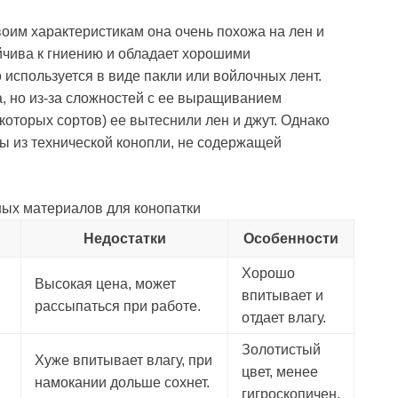
воим характеристикам она очень похожа на лен и
ойчива к гниению и обладает хорошими
используется в виде пакли или войлочных лент.
, но из-за сложностей с ее выращиванием
которых сортов) ее вытеснили лен и джут. Однако
ы из технической конопли, не содержащей
ых материалов для конопатки
Недостатки
Особенности
Хорошо
Высокая цена, может
впитывает и
рассыпаться при работе.
отдает влагу.
Золотистый
Хуже впитывает влагу, при
цвет, менее
намокании дольше сохнет.
гигроскопичен.