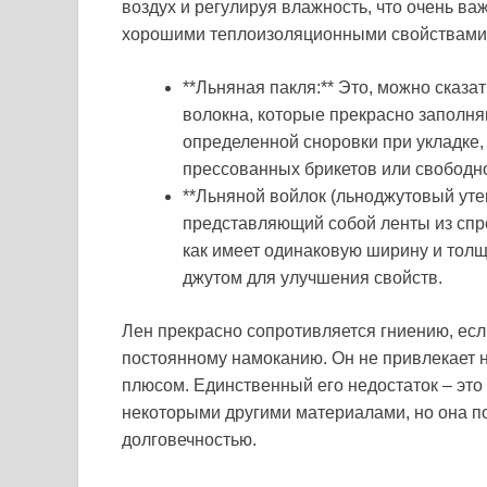
воздух и регулируя влажность, что очень ва
хорошими теплоизоляционными свойствами.
**Льняная пакля:** Это, можно сказа
волокна, которые прекрасно заполня
определенной сноровки при укладке, 
прессованных брикетов или свободн
**Льняной войлок (льноджутовый уте
представляющий собой ленты из спре
как имеет одинаковую ширину и толщи
джутом для улучшения свойств.
Лен прекрасно сопротивляется гниению, есл
постоянному намоканию. Он не привлекает 
плюсом. Единственный его недостаток – это
некоторыми другими материалами, но она п
долговечностью.