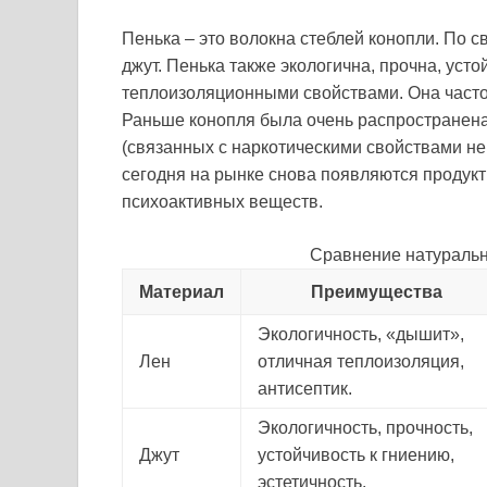
Пенька – это волокна стеблей конопли. По с
джут. Пенька также экологична, прочна, уст
теплоизоляционными свойствами. Она часто 
Раньше конопля была очень распространена
(связанных с наркотическими свойствами не
сегодня на рынке снова появляются продукт
психоактивных веществ.
Сравнение натуральн
Материал
Преимущества
Экологичность, «дышит»,
Лен
отличная теплоизоляция,
антисептик.
Экологичность, прочность,
Джут
устойчивость к гниению,
эстетичность.