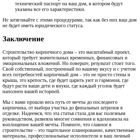
технический паспорт на ваш дом, в котором будут
указаны все его характеристики.
Не затягивайте с этими процедурами, так как без них ваш дом
не будет иметь юридического статуса.
Заключение
Строительство кирпичного дома – это масштабный проект,
который требует значительных временных, финансовых и
эмоциональных вложений. Но поверьте, результат стоит того.
Свой собственный, построенный по вашему вкусу и с учетом
всех потребностей кирпичный дом – это не просто стены и
крыша, это крепость, где будет царить уют и гармония, где
будут расти ваши дети и внуки, где каждый уголок будет
наполнен вашей историей.
Мы с вами прошли весь путь от мечты до последнего
кирпичика, от выбора участка до финальных штрихов в
отделке. Надеемся, что эта статья стала для вас полезным
руководством, развеяла многие сомнения и вдохновила на
воплощение вашей мечты. Помните, что главное в
строительстве – это тщательное планирование, качественные
материалы, профессиональные исполнители и ваш личный