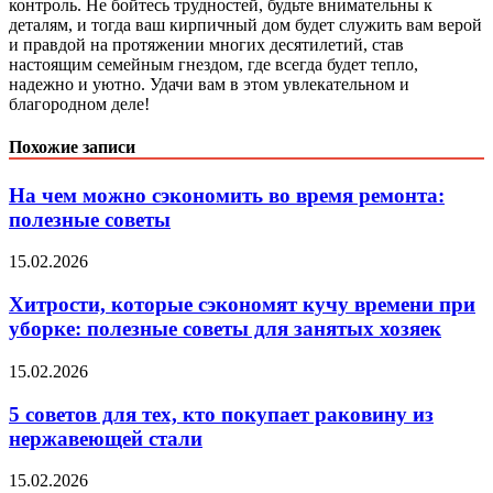
контроль. Не бойтесь трудностей, будьте внимательны к
деталям, и тогда ваш кирпичный дом будет служить вам верой
и правдой на протяжении многих десятилетий, став
настоящим семейным гнездом, где всегда будет тепло,
надежно и уютно. Удачи вам в этом увлекательном и
благородном деле!
Похожие записи
На чем можно сэкономить во время ремонта:
полезные советы
15.02.2026
Хитрости, которые сэкономят кучу времени при
уборке: полезные советы для занятых хозяек
15.02.2026
5 советов для тех, кто покупает раковину из
нержавеющей стали
15.02.2026