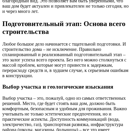
благородный вид. Это позволяет вам быть уверенными, что
ваш дом будет актуален и привлекателен не только сегодня, но
и через много лет.
Подготовительный этап: Основа всего
строительства
Любое большое дело начинается с тщательной подготовки. И
строительство дома – не исключение. Правильно
спланированный и реализованный подготовительный этап –
это залог успеха всего проекта. Без него можно столкнуться с
массой проблем, которые могут привести к задержкам,
перерасходу средств и, в худшем случае, к серьезным ошибкам
в конструкции.
Выбор участка и геологические изыскания
Выбор участка – это, пожалуй, одно из самых ответственных
решений. Место, где будет стоять ваш дом, должно быть
комфортным, безопасным и удобным для проживания. Важно
учитывать не только эстетические предпочтения, но и
практические аспекты. Доступность коммуникаций (вода,
электричество, газ), транспортная развязка, инфраструктура
района (школы, магазины, больницы) – все это имеет