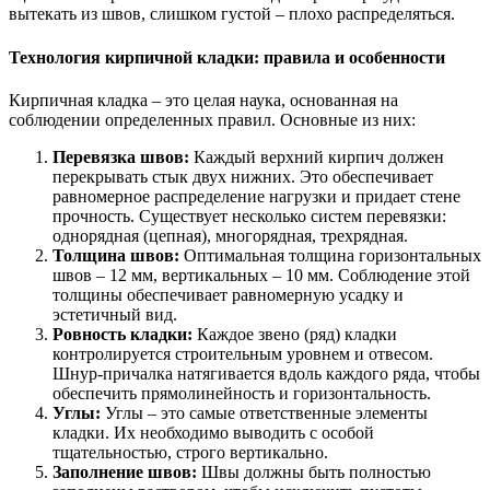
вытекать из швов, слишком густой – плохо распределяться.
Технология кирпичной кладки: правила и особенности
Кирпичная кладка – это целая наука, основанная на
соблюдении определенных правил. Основные из них:
Перевязка швов:
Каждый верхний кирпич должен
перекрывать стык двух нижних. Это обеспечивает
равномерное распределение нагрузки и придает стене
прочность. Существует несколько систем перевязки:
однорядная (цепная), многорядная, трехрядная.
Толщина швов:
Оптимальная толщина горизонтальных
швов – 12 мм, вертикальных – 10 мм. Соблюдение этой
толщины обеспечивает равномерную усадку и
эстетичный вид.
Ровность кладки:
Каждое звено (ряд) кладки
контролируется строительным уровнем и отвесом.
Шнур-причалка натягивается вдоль каждого ряда, чтобы
обеспечить прямолинейность и горизонтальность.
Углы:
Углы – это самые ответственные элементы
кладки. Их необходимо выводить с особой
тщательностью, строго вертикально.
Заполнение швов:
Швы должны быть полностью