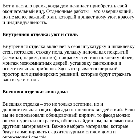
Вот и настало время, когда дом начинает приобретать свой
окончательный вид. Отделочные работы – это завершающий,
но не менее важный этап, который придает дому уют, красоту
и индивидуальность.
Внутренняя отделка: уют и стиль
Внутренняя отделка включает в себя штукатурку и шпаклевку
стен, потолков, стяжку пола, укладку напольных покрытий
(ламинат, паркет, плитка), покраску стен или поклейку обоев,
монтаж межкомнатных дверей, установку сантехники и
осветительных приборов. Здесь открывается широкий
простор для дизайнерских решений, которые будут отражать
ваш вкус и стиль.
Внешняя отделка: лицо дома
Внешняя отделка – это не только эстетика, но и
дополнительная защита фасада от внешних воздействий. Если
вы не использовали облицовочный кирпич, то фасад можно
оштукатурить и покрасить, обшить сайдингом, панелями или
другими материалами. Важно выбрать материалы, которые
будут гармонировать с архитектурным стилем дома и
окружающей средой.