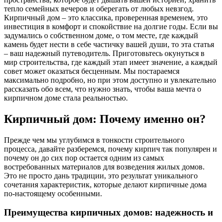
тепло семейных вечеров и оберегать от любых невзгод.
Кирпичный дом – это классика, проверенная временем, это
инвестиция в комфорт и спокойствие на долгие годы. Если вы
задумались о собственном доме, о том месте, где каждый
камень будет нести в себе частичку вашей души, то эта статья
– ваш надежный путеводитель. Приготовьтесь окунуться в
мир строительства, где каждый этап имеет значение, а каждый
совет может оказаться бесценным. Мы постараемся
максимально подробно, но при этом доступно и увлекательно
рассказать обо всем, что нужно знать, чтобы ваша мечта о
кирпичном доме стала реальностью.
Кирпичный дом: Почему именно он?
Прежде чем мы углубимся в тонкости строительного
процесса, давайте разберемся, почему кирпич так популярен и
почему он до сих пор остается одним из самых
востребованных материалов для возведения жилых домов.
Это не просто дань традиции, это результат уникального
сочетания характеристик, которые делают кирпичные дома
по-настоящему особенными.
Преимущества кирпичных домов: надежность и