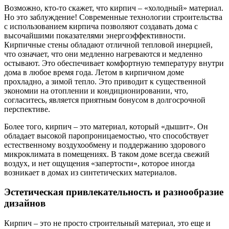
Возможно, кто-то скажет, что кирпич – «холодный» материал.
Но это заблуждение! Современные технологии строительства
с использованием кирпича позволяют создавать дома с
высочайшими показателями энергоэффективности.
Кирпичные стены обладают отличной тепловой инерцией,
что означает, что они медленно нагреваются и медленно
остывают. Это обеспечивает комфортную температуру внутри
дома в любое время года. Летом в кирпичном доме
прохладно, а зимой тепло. Это приводит к существенной
экономии на отоплении и кондиционировании, что,
согласитесь, является приятным бонусом в долгосрочной
перспективе.
Более того, кирпич – это материал, который «дышит». Он
обладает высокой паропроницаемостью, что способствует
естественному воздухообмену и поддержанию здорового
микроклимата в помещениях. В таком доме всегда свежий
воздух, и нет ощущения «запертости», которое иногда
возникает в домах из синтетических материалов.
Эстетическая привлекательность и разнообразие
дизайнов
Кирпич – это не просто строительный материал, это еще и