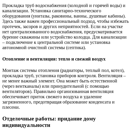
Прокладка труб водоснабжения (холодной и горячей воды) и
канализации. Установка санитарно-технического
оборудования (унитазы, раковины, ванны, душевые кабины).
Здесь также важен профессиональный подход, чтобы избежать
протечек, засоров и других неприятностей. Если на участке
нет централизованного водоснабжения, предусматривается
бурение скважины или устройство колодца. Для канализации
– подключение к центральной системе или установка
автономной очистной системы (септика).
Отопление и вентиляция: тепло и свежий воздух
Монтаж системы отопления (радиаторы, теплый пол, котел),
прокладка труб, установка приборов контроля. Вентиляция –
не менее важный элемент. Она может быть естественной
(через вентканалы) или принудительной (с помощью
вентиляторов). Правильно организованная вентиляция
обеспечивает приток свежего воздуха и удаление
загрязненного, предотвращая образование конденсата и
плесени.
Отделочные работы: придание дому
индивидуальности