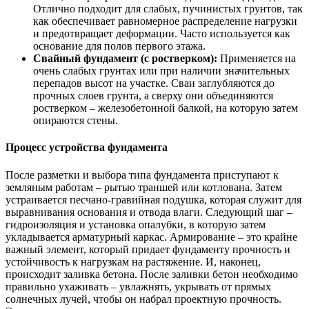
Отлично подходит для слабых, пучинистых грунтов, так
как обеспечивает равномерное распределение нагрузки
и предотвращает деформации. Часто используется как
основание для полов первого этажа.
Свайный фундамент (с ростверком):
Применяется на
очень слабых грунтах или при наличии значительных
перепадов высот на участке. Сваи заглубляются до
прочных слоев грунта, а сверху они объединяются
ростверком – железобетонной балкой, на которую затем
опираются стены.
Процесс устройства фундамента
После разметки и выбора типа фундамента приступают к
земляным работам – рытью траншей или котлована. Затем
устраивается песчано-гравийная подушка, которая служит для
выравнивания основания и отвода влаги. Следующий шаг –
гидроизоляция и установка опалубки, в которую затем
укладывается арматурный каркас. Армирование – это крайне
важный элемент, который придает фундаменту прочность и
устойчивость к нагрузкам на растяжение. И, наконец,
происходит заливка бетона. После заливки бетон необходимо
правильно ухаживать – увлажнять, укрывать от прямых
солнечных лучей, чтобы он набрал проектную прочность.