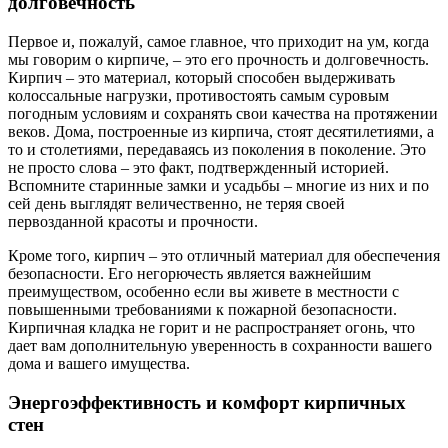
долговечность
Первое и, пожалуй, самое главное, что приходит на ум, когда
мы говорим о кирпиче, – это его прочность и долговечность.
Кирпич – это материал, который способен выдерживать
колоссальные нагрузки, противостоять самым суровым
погодным условиям и сохранять свои качества на протяжении
веков. Дома, построенные из кирпича, стоят десятилетиями, а
то и столетиями, передаваясь из поколения в поколение. Это
не просто слова – это факт, подтвержденный историей.
Вспомните старинные замки и усадьбы – многие из них и по
сей день выглядят величественно, не теряя своей
первозданной красоты и прочности.
Кроме того, кирпич – это отличный материал для обеспечения
безопасности. Его негорючесть является важнейшим
преимуществом, особенно если вы живете в местности с
повышенными требованиями к пожарной безопасности.
Кирпичная кладка не горит и не распространяет огонь, что
дает вам дополнительную уверенность в сохранности вашего
дома и вашего имущества.
Энергоэффективность и комфорт кирпичных
стен