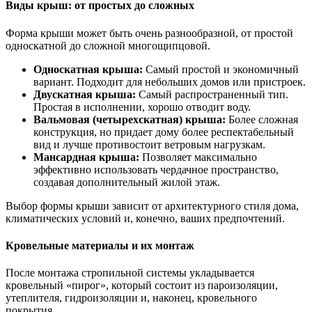
Виды крыш: от простых до сложных
Форма крыши может быть очень разнообразной, от простой
односкатной до сложной многощипцовой.
Односкатная крыша:
Самый простой и экономичный
вариант. Подходит для небольших домов или пристроек.
Двускатная крыша:
Самый распространенный тип.
Простая в исполнении, хорошо отводит воду.
Вальмовая (четырехскатная) крыша:
Более сложная
конструкция, но придает дому более респектабельный
вид и лучше противостоит ветровым нагрузкам.
Мансардная крыша:
Позволяет максимально
эффективно использовать чердачное пространство,
создавая дополнительный жилой этаж.
Выбор формы крыши зависит от архитектурного стиля дома,
климатических условий и, конечно, ваших предпочтений.
Кровельные материалы и их монтаж
После монтажа стропильной системы укладывается
кровельный «пирог», который состоит из пароизоляции,
утеплителя, гидроизоляции и, наконец, кровельного
покрытия.