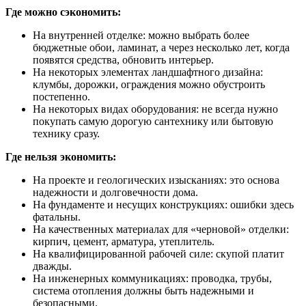
Где можно сэкономить:
На внутренней отделке: можно выбрать более
бюджетные обои, ламинат, а через несколько лет, когда
появятся средства, обновить интерьер.
На некоторых элементах ландшафтного дизайна:
клумбы, дорожки, ограждения можно обустроить
постепенно.
На некоторых видах оборудования: не всегда нужно
покупать самую дорогую сантехнику или бытовую
технику сразу.
Где нельзя экономить:
На проекте и геологических изысканиях: это основа
надежности и долговечности дома.
На фундаменте и несущих конструкциях: ошибки здесь
фатальны.
На качественных материалах для «черновой» отделки:
кирпич, цемент, арматура, утеплитель.
На квалифицированной рабочей силе: скупой платит
дважды.
На инженерных коммуникациях: проводка, трубы,
система отопления должны быть надежными и
безопасными.