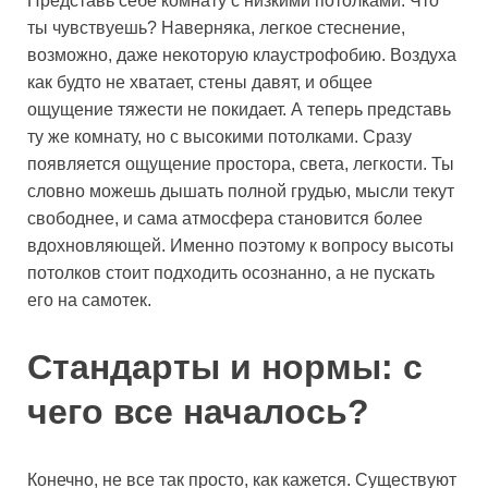
Представь себе комнату с низкими потолками. Что
ты чувствуешь? Наверняка, легкое стеснение,
возможно, даже некоторую клаустрофобию. Воздуха
как будто не хватает, стены давят, и общее
ощущение тяжести не покидает. А теперь представь
ту же комнату, но с высокими потолками. Сразу
появляется ощущение простора, света, легкости. Ты
словно можешь дышать полной грудью, мысли текут
свободнее, и сама атмосфера становится более
вдохновляющей. Именно поэтому к вопросу высоты
потолков стоит подходить осознанно, а не пускать
его на самотек.
Стандарты и нормы: с
чего все началось?
Конечно, не все так просто, как кажется. Существуют