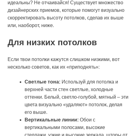
идеальны? Не отчаивайся! Существует множество
дизайнерских приемов, которые помогут визуально
скорректировать высоту потолков, сделав их выше
или, наоборот, ниже.
Для низких потолков
Если твои потолки кажутся слишком низкими, вот
несколько советов, как их «приподнять»:
Светлые тона:
Используй для потолка и
верхней части стен светлые, холодные
оттенки. Белый, светло-голубой, мятный – эти
цвета визуально «удаляют» потолок, делая
его выше.
Вертикальные линии:
Обои с
вертикальными полосами, высокие
стеллажи, узкие и высокие зеркала, шторы от