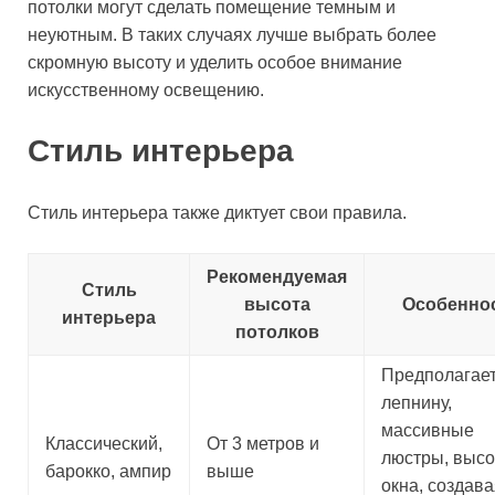
потолки могут сделать помещение темным и
неуютным. В таких случаях лучше выбрать более
скромную высоту и уделить особое внимание
искусственному освещению.
Стиль интерьера
Стиль интерьера также диктует свои правила.
Рекомендуемая
Стиль
высота
Особенно
интерьера
потолков
Предполагае
лепнину,
массивные
Классический,
От 3 метров и
люстры, высо
барокко, ампир
выше
окна, создав