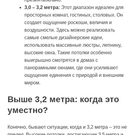
3,0 – 3,2 метра:
Этот диапазон идеален для
просторных комнат, гостиных, столовых. Он
создает ощущение роскоши, величия и
воздушности. Здесь можно реализовать
самые смелые дизайнерские идеи,
использовать массивные люстры, лепнину,
высокие окна. Такие потолки особенно
выигрышно смотрятся в домах с
панорамными окнами, где они усиливают
ощущение единения с природой и внешним
миром.
Выше 3,2 метра: когда это
уместно?
Конечно, бывают ситуации, когда и 3,2 метра – это не
предел. Высокие потолки, достигающие 3,5 метра и