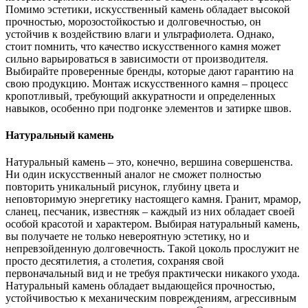
Помимо эстетики, искусственный камень обладает высокой
прочностью, морозостойкостью и долговечностью, он
устойчив к воздействию влаги и ультрафиолета. Однако,
стоит помнить, что качество искусственного камня может
сильно варьироваться в зависимости от производителя.
Выбирайте проверенные бренды, которые дают гарантию на
свою продукцию. Монтаж искусственного камня – процесс
кропотливый, требующий аккуратности и определенных
навыков, особенно при подгонке элементов и затирке швов.
Натуральный камень
Натуральный камень – это, конечно, вершина совершенства.
Ни один искусственный аналог не сможет полностью
повторить уникальный рисунок, глубину цвета и
неповторимую энергетику настоящего камня. Гранит, мрамор,
сланец, песчаник, известняк – каждый из них обладает своей
особой красотой и характером. Выбирая натуральный камень,
вы получаете не только невероятную эстетику, но и
непревзойденную долговечность. Такой цоколь прослужит не
просто десятилетия, а столетия, сохраняя свой
первоначальный вид и не требуя практически никакого ухода.
Натуральный камень обладает выдающейся прочностью,
устойчивостью к механическим повреждениям, агрессивным