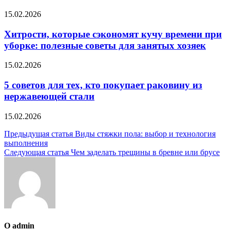
15.02.2026
Хитрости, которые сэкономят кучу времени при
уборке: полезные советы для занятых хозяек
15.02.2026
5 советов для тех, кто покупает раковину из
нержавеющей стали
15.02.2026
Навигация
Предыдущая статья
Виды стяжки пола: выбор и технология
выполнения
по
Следующая статья
Чем заделать трещины в бревне или брусе
записям
О admin