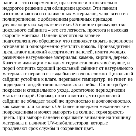
панели – это современное, практичное и относительно
недорогое решение для облицовки цоколя. Эти панели
изготавливаются из полимерных материалов, чаще всего из
полипропилена, с добавлением различных присадок,
улучшающих их характеристики. Основное преимущество
цокольного сайдинга – это его легкость, простота и высокая
скорость монтажа. Панели крепятся на заранее
подготовленную обрешетку, что позволяет скрыть неровности
основания и одновременно утеплить цоколь. Производители
предлагают широкий ассортимент панелей, имитирующих
различные натуральные материалы: камень, кирпич, дерево.
Качество имитации с каждым годом становится всё лучше, и
порой отличить хороший цокольный сайдинг от натурального
материала с первого взгляда бывает очень сложно. Цокольный
сайдинг устойчив к влаге, перепадам температур, не гниет, не
подвержен воздействию насекомых и грибка. Он не требует
покраски и специального ухода, достаточно периодически
мыть его водой. Однако, стоит отметить, что цокольный
сайдинг не обладает такой же прочностью и долговечностью,
как камень или клинкер. Он более подвержен механическим
повреждениям и может выгорать на солнце, теряя яркость
цвета. При выборе панелей обращайте внимание на толщину
материала и наличие UV-стабилизаторов, которые
продлевают срок службы и сохраняют цвет.