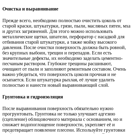
Очистка и выравнивание
Прежде всего, необходимо полностью очистить цоколь от
старой краски, штукатурки, грязи, пыли, масляных пятен, мха
и других загрязнений. Для этого можно использовать
металлические щетки, шпатели, перфоратор с насадкой для
отбивания старой штукатурки, а также мойку высокого
давления. После очистки поверхность должна быть ровной,
без крупных выбоин, трещин и перепадов. Если есть
значительные дефекты, их необходимо заделать цементно-
песчаным раствором. Глубокие трещины расшивают,
очищают от пыли и заполняют ремонтным составом. Очень
важно убедиться, что поверхность цоколя прочная и не
осыпается. Если штукатурка рыхлая, её лучше удалить
полностью и нанести новый выравнивающий слой.
Грунтовка и гидроизоляция
После выравнивания поверхность обязательно нужно
прогрунтовать. Грунтовка не только улучшает адгезию
(сцепление) облицовочного материала с основанием, но и
снижает водопоглощение поверхности, укрепляет её и
предотвращает появление плесени. Используйте грунтовки