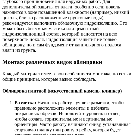
глубокого проникновения для наружных работ. Для
дополнительной защиты от влаги, особенно если цоколь
находится в зоне повышенной влажности (например, низкий
цоколь, близко расположенные грунтовые воды),
рекомендуется выполнить обмазочную гидроизоляцию. Это
может быть битумная мастика или цементный
гидроизоляционный состав, который наносится на всю
поверхность цоколя. Гидроизоляция защитит не только
облицовку, но и сам фундамент от капиллярного подсоса
влаги из грунта.
Монтаж различных видов облицовки
Каждый материал имеет свои особенности монтажа, но есть и
общие принципы, которые важно соблюдать.
Облицовка плиткой (искусственный камень, клинкер)
Разметка:
Начинать работу лучше с разметки, чтобы
правильно расположить элементы и избежать
некрасивых обрезов. Используйте уровень и отвес,
чтобы создать горизонтальные и вертикальные
ориентиры. Часто работу начинают снизу, устанавливая
стартовую планку или ровную рейку, которая будет