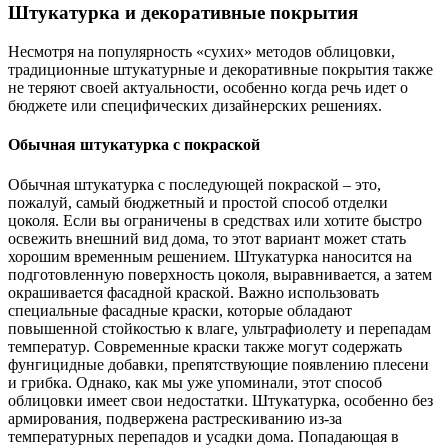
Штукатурка и декоративные покрытия
Несмотря на популярность «сухих» методов облицовки,
традиционные штукатурные и декоративные покрытия также
не теряют своей актуальности, особенно когда речь идет о
бюджете или специфических дизайнерских решениях.
Обычная штукатурка с покраской
Обычная штукатурка с последующей покраской – это,
пожалуй, самый бюджетный и простой способ отделки
цоколя. Если вы ограничены в средствах или хотите быстро
освежить внешний вид дома, то этот вариант может стать
хорошим временным решением. Штукатурка наносится на
подготовленную поверхность цоколя, выравнивается, а затем
окрашивается фасадной краской. Важно использовать
специальные фасадные краски, которые обладают
повышенной стойкостью к влаге, ультрафиолету и перепадам
температур. Современные краски также могут содержать
фунгицидные добавки, препятствующие появлению плесени
и грибка. Однако, как мы уже упоминали, этот способ
облицовки имеет свои недостатки. Штукатурка, особенно без
армирования, подвержена растрескиванию из-за
температурных перепадов и усадки дома. Попадающая в