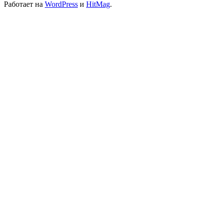
Работает на
WordPress
и
HitMag
.