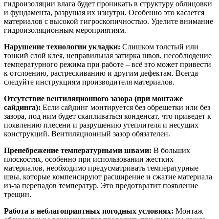
гидроизоляции влага будет проникать в структуру облицовки
и фундамента, разрушая их изнутри. Особенно это касается
материалов с высокой гигроскопичностью. Уделите внимание
гидроизоляционным мероприятиям.
Нарушение технологии укладки:
Слишком толстый или
тонкий слой клея, неправильная затирка швов, несоблюдение
температурного режима при работе – всё это может привести
к отслоению, растрескиванию и другим дефектам. Всегда
следуйте инструкциям производителя материалов.
Отсутствие вентиляционного зазора (при монтаже
сайдинга):
Если сайдинг монтируется без обрешетки или без
зазора, под ним будет скапливаться конденсат, что приведет к
появлению плесени и разрушению утеплителя и несущих
конструкций. Вентиляционный зазор обязателен.
Пренебрежение температурными швами:
В больших
плоскостях, особенно при использовании жестких
материалов, необходимо предусматривать температурные
швы, которые компенсируют расширение и сжатие материала
из-за перепадов температур. Это предотвратит появление
трещин.
Работа в неблагоприятных погодных условиях:
Монтаж