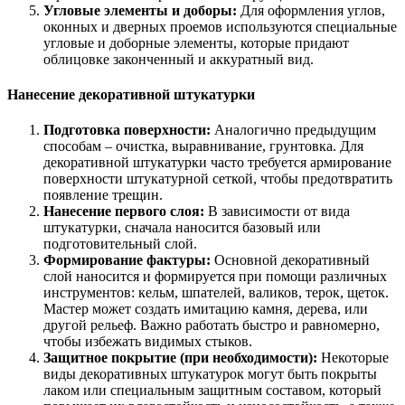
Угловые элементы и доборы:
Для оформления углов,
оконных и дверных проемов используются специальные
угловые и доборные элементы, которые придают
облицовке законченный и аккуратный вид.
Нанесение декоративной штукатурки
Подготовка поверхности:
Аналогично предыдущим
способам – очистка, выравнивание, грунтовка. Для
декоративной штукатурки часто требуется армирование
поверхности штукатурной сеткой, чтобы предотвратить
появление трещин.
Нанесение первого слоя:
В зависимости от вида
штукатурки, сначала наносится базовый или
подготовительный слой.
Формирование фактуры:
Основной декоративный
слой наносится и формируется при помощи различных
инструментов: кельм, шпателей, валиков, терок, щеток.
Мастер может создать имитацию камня, дерева, или
другой рельеф. Важно работать быстро и равномерно,
чтобы избежать видимых стыков.
Защитное покрытие (при необходимости):
Некоторые
виды декоративных штукатурок могут быть покрыты
лаком или специальным защитным составом, который