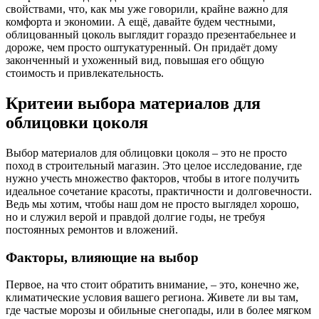
свойствами, что, как мы уже говорили, крайне важно для
комфорта и экономии. А ещё, давайте будем честными,
облицованный цоколь выглядит гораздо презентабельнее и
дороже, чем просто оштукатуренный. Он придаёт дому
законченный и ухоженный вид, повышая его общую
стоимость и привлекательность.
Критеии выбора материалов для
облицовки цоколя
Выбор материалов для облицовки цоколя – это не просто
поход в строительный магазин. Это целое исследование, где
нужно учесть множество факторов, чтобы в итоге получить
идеальное сочетание красоты, практичности и долговечности.
Ведь мы хотим, чтобы наш дом не просто выглядел хорошо,
но и служил верой и правдой долгие годы, не требуя
постоянных ремонтов и вложений.
Факторы, влияющие на выбор
Первое, на что стоит обратить внимание, – это, конечно же,
климатические условия вашего региона. Живете ли вы там,
где частые морозы и обильные снегопады, или в более мягком