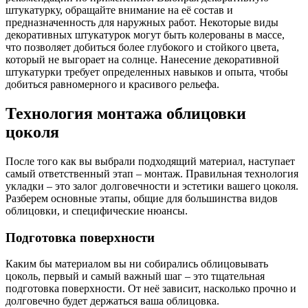
штукатурку, обращайте внимание на её состав и
предназначенность для наружных работ. Некоторые виды
декоративных штукатурок могут быть колерованы в массе,
что позволяет добиться более глубокого и стойкого цвета,
который не выгорает на солнце. Нанесение декоративной
штукатурки требует определенных навыков и опыта, чтобы
добиться равномерного и красивого рельефа.
Технология монтажа облицовки
цоколя
После того как вы выбрали подходящий материал, наступает
самый ответственный этап – монтаж. Правильная технология
укладки – это залог долговечности и эстетики вашего цоколя.
Разберем основные этапы, общие для большинства видов
облицовки, и специфические нюансы.
Подготовка поверхности
Каким бы материалом вы ни собирались облицовывать
цоколь, первый и самый важный шаг – это тщательная
подготовка поверхности. От неё зависит, насколько прочно и
долговечно будет держаться ваша облицовка.