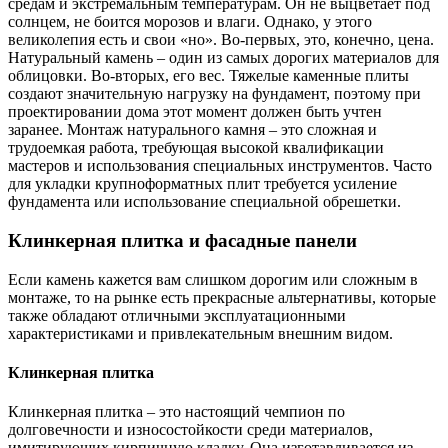
средам и экстремальным температурам. Он не выцветает под
солнцем, не боится морозов и влаги. Однако, у этого
великолепия есть и свои «но». Во-первых, это, конечно, цена.
Натуральный камень – один из самых дорогих материалов для
облицовки. Во-вторых, его вес. Тяжелые каменные плиты
создают значительную нагрузку на фундамент, поэтому при
проектировании дома этот момент должен быть учтен
заранее. Монтаж натурального камня – это сложная и
трудоемкая работа, требующая высокой квалификации
мастеров и использования специальных инструментов. Часто
для укладки крупноформатных плит требуется усиление
фундамента или использование специальной обрешетки.
Клинкерная плитка и фасадные панели
Если камень кажется вам слишком дорогим или сложным в
монтаже, то на рынке есть прекрасные альтернативы, которые
также обладают отличными эксплуатационными
характеристиками и привлекательным внешним видом.
Клинкерная плитка
Клинкерная плитка – это настоящий чемпион по
долговечности и износостойкости среди материалов,
имитирующих кирпичную кладку. Она изготавливается из