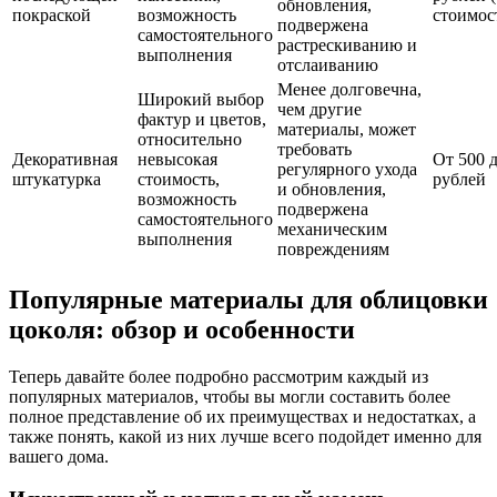
обновления,
покраской
возможность
стоимос
подвержена
самостоятельного
растрескиванию и
выполнения
отслаиванию
Менее долговечна,
Широкий выбор
чем другие
фактур и цветов,
материалы, может
относительно
требовать
Декоративная
невысокая
От 500 
регулярного ухода
штукатурка
стоимость,
рублей
и обновления,
возможность
подвержена
самостоятельного
механическим
выполнения
повреждениям
Популярные материалы для облицовки
цоколя: обзор и особенности
Теперь давайте более подробно рассмотрим каждый из
популярных материалов, чтобы вы могли составить более
полное представление об их преимуществах и недостатках, а
также понять, какой из них лучше всего подойдет именно для
вашего дома.