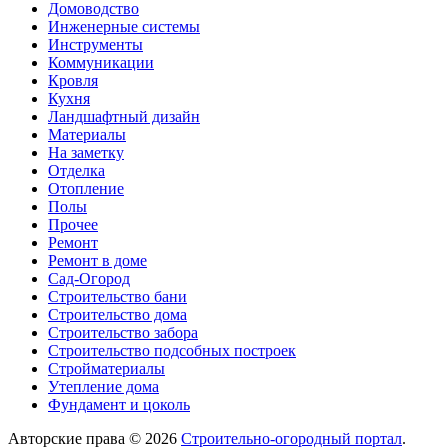
Домоводство
Инженерные системы
Инструменты
Коммуникации
Кровля
Кухня
Ландшафтный дизайн
Материалы
На заметку
Отделка
Отопление
Полы
Прочее
Ремонт
Ремонт в доме
Сад-Огород
Строительство бани
Строительство дома
Строительство забора
Строительство подсобных построек
Стройматериалы
Утепление дома
Фундамент и цоколь
Авторские права © 2026
Строительно-огородный портал
.