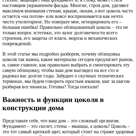
настоящим украшением фасада. Многие, строя дом, уделяют
максимум внимания стенам, крыше, окнам, а вот цоколь часто
остается «на потом» или вовсе воспринимается как нечто
чисто утилитарное. Но поверьте мне, игнорировать его –
большая ошибка! Правильно облицованный цоколь – это не
только вопрос эстетики, это залог долговечности всего
строения, его защиты от влаги, мороза и механических
повреждений.
В этой статье мы подробно разберем, почему облицовка
цоколя так важна, какие материалы сегодня предлагает рынок,
и, самое главное, как правильно выбрать и смонтировать эту
самую облицовку, чтобы ваш дом выглядел на все сто и
радовал вас долгие годы. Забудьте о скучных технических
терминах, мы будем говорить простым языком, шаг за шагом
разбирая все нюансы. Готовы? Тогда поехали!
Важность и функции цоколя в
конструкции дома
Представьте себе, что ваш дом – это сложный организм.
Фундамент – это скелет, стены – мышцы, а цоколь? Цоколь –
это тот самый крепкий щит, который стоит на страже здоровья