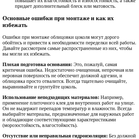
повышает их влагостойкость и износостойкость, а также
придает дополнительный блеск или матовость.
Основные ошибки при монтаже и как их
избежать
Ошибки при монтаже облицовки цоколя могут дорого
обойтись и привести к необходимости переделки всей работы.
Давайте рассмотрим самые распространенные из них, чтобы
вы могли их избежать.
Плохая подготовка основания:
Это, пожалуй, самая
критичная ошибка. Недостаточно очищенная, непрочная или
неровная поверхность не обеспечит должной адгезии, и
облицовка просто отвалится. Всегда тщательно очищайте,
выравнивайте и грунтуйте цоколь.
Использование неподходящих материалов:
Например,
применение плиточного клея для внутренних работ на улице.
Он не выдержит перепадов температур и влажности. Всегда
выбирайте материалы, предназначенные для наружных работ
и обладающие соответствующими характеристиками
(морозостойкость, влагостойкость).
Отсутствие или неправильная гидроизоляция:
Без должной