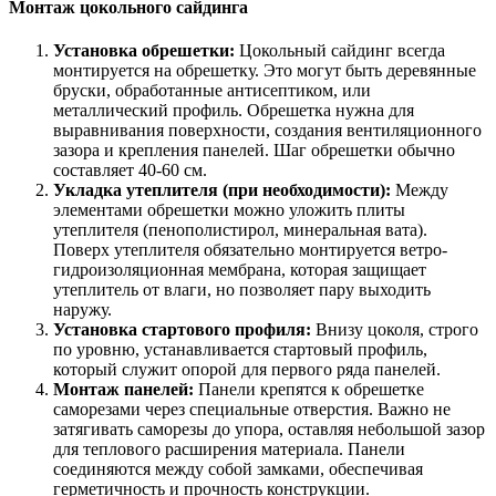
Монтаж цокольного сайдинга
Установка обрешетки:
Цокольный сайдинг всегда
монтируется на обрешетку. Это могут быть деревянные
бруски, обработанные антисептиком, или
металлический профиль. Обрешетка нужна для
выравнивания поверхности, создания вентиляционного
зазора и крепления панелей. Шаг обрешетки обычно
составляет 40-60 см.
Укладка утеплителя (при необходимости):
Между
элементами обрешетки можно уложить плиты
утеплителя (пенополистирол, минеральная вата).
Поверх утеплителя обязательно монтируется ветро-
гидроизоляционная мембрана, которая защищает
утеплитель от влаги, но позволяет пару выходить
наружу.
Установка стартового профиля:
Внизу цоколя, строго
по уровню, устанавливается стартовый профиль,
который служит опорой для первого ряда панелей.
Монтаж панелей:
Панели крепятся к обрешетке
саморезами через специальные отверстия. Важно не
затягивать саморезы до упора, оставляя небольшой зазор
для теплового расширения материала. Панели
соединяются между собой замками, обеспечивая
герметичность и прочность конструкции.