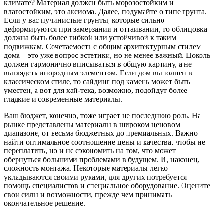
климате? Материал должен быть морозостойким и
влагостойким, это аксиома. Далее, подумайте о типе грунта.
Если у вас пучинистые грунты, которые сильно
деформируются при замерзании и оттаивании, то облицовка
должна быть более гибкой или устойчивой к таким
подвижкам. Сочетаемость с общим архитектурным стилем
дома – это уже вопрос эстетики, но не менее важный. Цоколь
должен гармонично вписываться в общую картину, а не
выглядеть инородным элементом. Если дом выполнен в
классическом стиле, то сайдинг под камень может быть
уместен, а вот для хай-тека, возможно, подойдут более
гладкие и современные материалы.
Ваш бюджет, конечно, тоже играет не последнюю роль. На
рынке представлены материалы в широком ценовом
диапазоне, от весьма бюджетных до премиальных. Важно
найти оптимальное соотношение цены и качества, чтобы не
переплатить, но и не сэкономить на том, что может
обернуться большими проблемами в будущем. И, наконец,
сложность монтажа. Некоторые материалы легко
укладываются своими руками, для других потребуется
помощь специалистов и специальное оборудование. Оцените
свои силы и возможности, прежде чем принимать
окончательное решение.