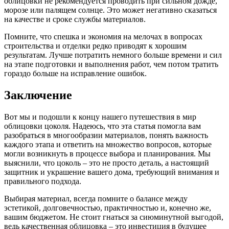
облицовки не рекомендуется проводить при сильном дожде,
морозе или палящем солнце. Это может негативно сказаться
на качестве и сроке службы материалов.
Помните, что спешка и экономия на мелочах в вопросах
строительства и отделки редко приводят к хорошим
результатам. Лучше потратить немного больше времени и сил
на этапе подготовки и выполнения работ, чем потом тратить
гораздо больше на исправление ошибок.
Заключение
Вот мы и подошли к концу нашего путешествия в мир
облицовки цоколя. Надеюсь, что эта статья помогла вам
разобраться в многообразии материалов, понять важность
каждого этапа и ответить на множество вопросов, которые
могли возникнуть в процессе выбора и планирования. Мы
выяснили, что цоколь – это не просто деталь, а настоящий
защитник и украшение вашего дома, требующий внимания и
правильного подхода.
Выбирая материал, всегда помните о балансе между
эстетикой, долговечностью, практичностью и, конечно же,
вашим бюджетом. Не стоит гнаться за сиюминутной выгодой,
ведь качественная облицовка – это инвестиция в будущее