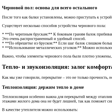
Черновой пол: основа для всего остального
После того как балки установлены, можно приступать к устрой
Существует несколько способов устройства чернового пола:
* **По черепным брускам:** К боковым граням балок прибива
Это очень распространенный и удобный способ.
* **По обрешетке из брусков:** Если шаг балок слишком большо
* **Использование металлических уголков:** Можно использов
Важно, чтобы элементы чернового пола были плотно уложены, 
Тепло- и звукоизоляция: залог комфорт
Как мы уже говорили, перекрытие – это не только прочность, 
Теплоизоляция: держим тепло в доме
Теплоизоляция особенно важна для перекрытий между отапли
этажами жилого дома она не будет лишней, так как поможет сн
В качестве утеплителя можно использовать: