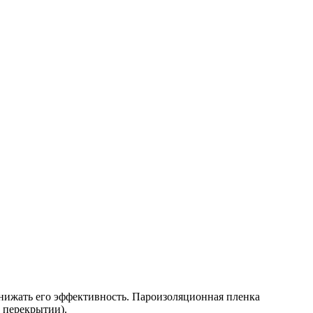
снижать его эффективность. Пароизоляционная пленка
 перекрытии).