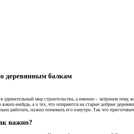
по деревянным балкам
в удивительный мир строительства, а именно – затронем тему, ко
каких-нибудь, а о тех, что опираются на старые добрые деревянн
но работать, нужно понимать его изнутри. Так что приготовьтес
ак важно?