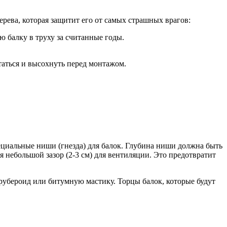
ерева, которая защитит его от самых страшных врагов:
 балку в труху за считанные годы.
таться и высохнуть перед монтажом.
ециальные ниши (гнезда) для балок. Глубина ниши должна быть
я небольшой зазор (2-3 см) для вентиляции. Это предотвратит
рубероид или битумную мастику. Торцы балок, которые будут