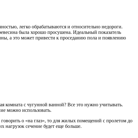
чностью, легко обрабатываются и относительно недороги.
 древесина была хорошо просушена. Идеальный показатель
щины, а это может привести к проседанию пола и появлению
ная комната с чугунной ванной? Все это нужно учитывать.
ние можно использовать.
говорить о «на глаз», то для жилых помещений с пролетом до
х нагрузок сечение будет еще больше.