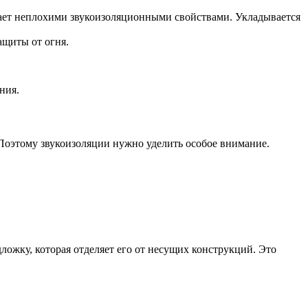
дает неплохими звукоизоляционными свойствами. Укладывается
ащиты от огня.
ния.
 Поэтому звукоизоляции нужно уделить особое внимание.
ожку, которая отделяет его от несущих конструкций. Это