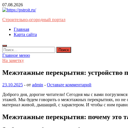
Перейти
07.08.2026
к
содержимому
Строительно-огородный портал
Главная
Карта сайта
Найти:
Главное меню
На заметку
Межэтажные перекрытия: устройство 
23.10.2025
-
от
admin
-
Оставьте комментарий
Доброго дня, дорогие читатели! Сегодня мы с вами погрузимся 
этажей. Мы будем говорить о межэтажных перекрытиях, но не о 
материал живой, дышащий, с характером. И чтобы с ним правиль
Межэтажные перекрытия: почему это т