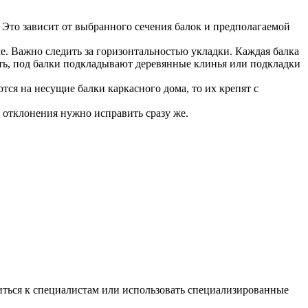
м. Это зависит от выбранного сечения балок и предполагаемой
е. Важно следить за горизонтальностью укладки. Каждая балка
сть, под балки подкладывают деревянные клинья или подкладки
тся на несущие балки каркасного дома, то их крепят с
е отклонения нужно исправить сразу же.
иться к специалистам или использовать специализированные