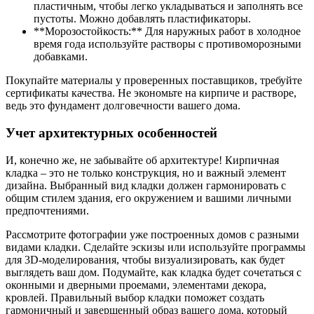
пластичным, чтобы легко укладываться и заполнять все
пустоты. Можно добавлять пластификаторы.
**Морозостойкость:** Для наружных работ в холодное
время года используйте растворы с противоморозными
добавками.
Покупайте материалы у проверенных поставщиков, требуйте
сертификаты качества. Не экономьте на кирпиче и растворе,
ведь это фундамент долговечности вашего дома.
Учет архитектурных особенностей
И, конечно же, не забывайте об архитектуре! Кирпичная
кладка – это не только конструкция, но и важный элемент
дизайна. Выбранный вид кладки должен гармонировать с
общим стилем здания, его окружением и вашими личными
предпочтениями.
Рассмотрите фотографии уже построенных домов с разными
видами кладки. Сделайте эскизы или используйте программы
для 3D-моделирования, чтобы визуализировать, как будет
выглядеть ваш дом. Подумайте, как кладка будет сочетаться с
оконными и дверными проемами, элементами декора,
кровлей. Правильный выбор кладки поможет создать
гармоничный и завершенный образ вашего дома, который