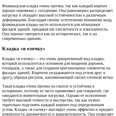
Фламандская кладка очень прочна, так как каждый кирпич
хорошо перевязан с соседними. Она равномерно распределяет
нагрузку и обладает высокой устойчивостью к различным
деформациям. Благодаря своему эстетичному внешнему виду,
фламандская кладка часто используется для облицовки
фасадов зданий, придавая им элегантность и изысканность.
Она хорошо смотрится как на исторических, так и на
современных зданиях.
Кладка «в елочку»
Кладка «в елочку» – это очень декоративный вид кладки,
который используется в основном для мощения дорожек,
площадок, а также для создания оригинальных элементов на
фасадах зданий. Кирпичи укладываются под углом друг к
другу, образуя рисунок, напоминающий скелет елочной ветки.
Такая кладка очень прочна на сжатие и устойчива к
истиранию, поэтому ее часто применяют для покрытий, где
ожидаются значительные нагрузки. Однако ее исполнение
требует высокой точности и мастерства, так как нужно
тщательно подгонять каждый кирпич под определенным
углом. Кладка «в елочку» выглядит очень эффектно и придает
поверхности динамичность и выразительность. Она позволяет