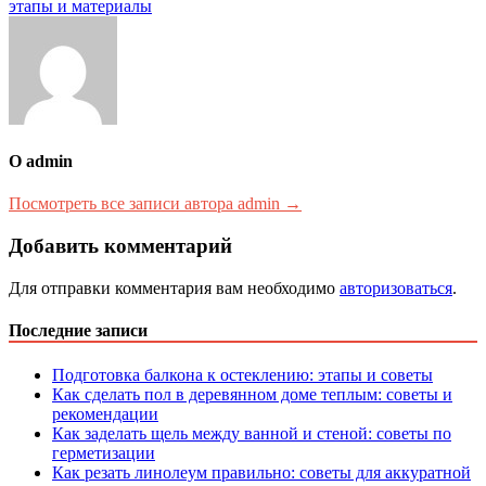
записям
этапы и материалы
О admin
Посмотреть все записи автора admin →
Добавить комментарий
Для отправки комментария вам необходимо
авторизоваться
.
Последние записи
Подготовка балкона к остеклению: этапы и советы
Как сделать пол в деревянном доме теплым: советы и
рекомендации
Как заделать щель между ванной и стеной: советы по
герметизации
Как резать линолеум правильно: советы для аккуратной