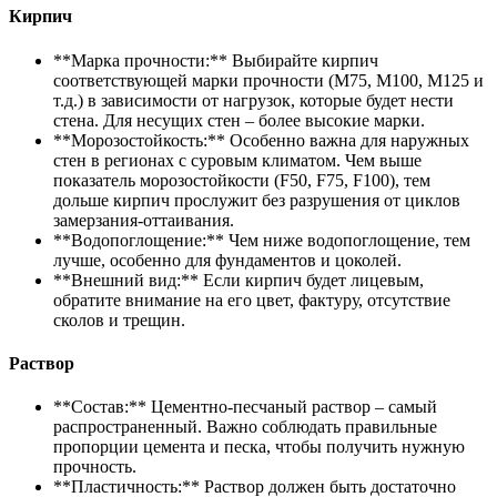
Кирпич
**Марка прочности:** Выбирайте кирпич
соответствующей марки прочности (М75, М100, М125 и
т.д.) в зависимости от нагрузок, которые будет нести
стена. Для несущих стен – более высокие марки.
**Морозостойкость:** Особенно важна для наружных
стен в регионах с суровым климатом. Чем выше
показатель морозостойкости (F50, F75, F100), тем
дольше кирпич прослужит без разрушения от циклов
замерзания-оттаивания.
**Водопоглощение:** Чем ниже водопоглощение, тем
лучше, особенно для фундаментов и цоколей.
**Внешний вид:** Если кирпич будет лицевым,
обратите внимание на его цвет, фактуру, отсутствие
сколов и трещин.
Раствор
**Состав:** Цементно-песчаный раствор – самый
распространенный. Важно соблюдать правильные
пропорции цемента и песка, чтобы получить нужную
прочность.
**Пластичность:** Раствор должен быть достаточно