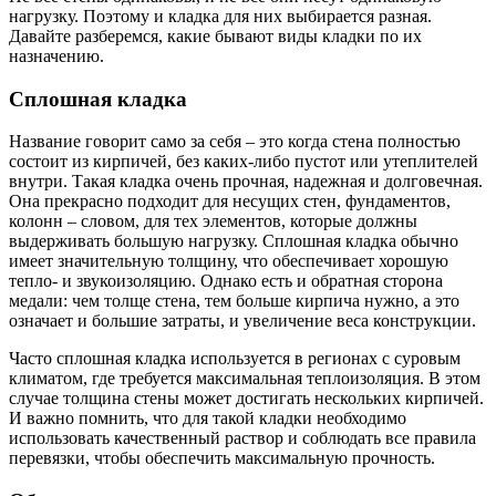
нагрузку. Поэтому и кладка для них выбирается разная.
Давайте разберемся, какие бывают виды кладки по их
назначению.
Сплошная кладка
Название говорит само за себя – это когда стена полностью
состоит из кирпичей, без каких-либо пустот или утеплителей
внутри. Такая кладка очень прочная, надежная и долговечная.
Она прекрасно подходит для несущих стен, фундаментов,
колонн – словом, для тех элементов, которые должны
выдерживать большую нагрузку. Сплошная кладка обычно
имеет значительную толщину, что обеспечивает хорошую
тепло- и звукоизоляцию. Однако есть и обратная сторона
медали: чем толще стена, тем больше кирпича нужно, а это
означает и большие затраты, и увеличение веса конструкции.
Часто сплошная кладка используется в регионах с суровым
климатом, где требуется максимальная теплоизоляция. В этом
случае толщина стены может достигать нескольких кирпичей.
И важно помнить, что для такой кладки необходимо
использовать качественный раствор и соблюдать все правила
перевязки, чтобы обеспечить максимальную прочность.