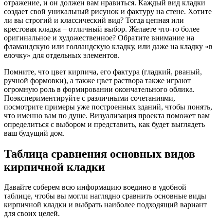
отражение, и он должен вам нравиться. Каждый вид кладки
создает свой уникальный рисунок и фактуру на стене. Хотите
ли вы строгий и классический вид? Тогда цепная или
крестовая кладка – отличный выбор. Желаете что-то более
оригинальное и художественное? Обратите внимание на
фламандскую или голландскую кладку, или даже на кладку «в
елочку» для отдельных элементов.
Помните, что цвет кирпича, его фактура (гладкий, рваный,
ручной формовки), а также цвет раствора также играют
огромную роль в формировании окончательного облика.
Поэкспериментируйте с различными сочетаниями,
посмотрите примеры уже построенных зданий, чтобы понять,
что именно вам по душе. Визуализация проекта поможет вам
определиться с выбором и представить, как будет выглядеть
ваш будущий дом.
Таблица сравнения основных видов
кирпичной кладки
Давайте соберем всю информацию воедино в удобной
таблице, чтобы вы могли наглядно сравнить основные виды
кирпичной кладки и выбрать наиболее подходящий вариант
для своих целей.