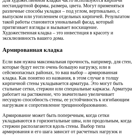
Для художественной кладки часто используются кирпичи
нестандартной формы, размера, цвета. Могут применяться
различные способы укладки – под углом, вертикально, с
выпуском или утоплением отдельных кирпичей. Результатом
такой работы становится уникальный фасад, который
притягивает взгляды и вызывает восхищение.
Художественная кладка – это инвестиция в красоту и
эксклюзивность вашего дома.
Армированная кладка
Если вам нужна максимальная прочность, например, для стен,
которые будут нести очень большую нагрузку, или в
сейсмоопасных районах, то ваш выбор – армированная
кладка. Как понятно из названия, в этом случае в толщу
кирпичной стены укладывается арматура. Это могут быть
стальные сетки, стержни или специальные каркасы. Арматура
работает на растяжение, что значительно увеличивает
несущую способность стены, ее устойчивость к изгибающим
нагрузкам и сопротивление трещинообразованию.
Армирование может быть поперечным, когда сетки
укладываются в горизонтальные швы, или продольным, когда
стержни располагаются вдоль стены. Выбор типа
армирования и его шага зависит от расчетных нагрузок и