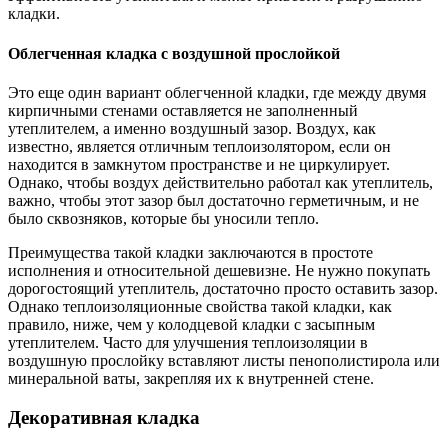
кладки.
Облегченная кладка с воздушной прослойкой
Это еще один вариант облегченной кладки, где между двумя
кирпичными стенами оставляется не заполненный
утеплителем, а именно воздушный зазор. Воздух, как
известно, является отличным теплоизолятором, если он
находится в замкнутом пространстве и не циркулирует.
Однако, чтобы воздух действительно работал как утеплитель,
важно, чтобы этот зазор был достаточно герметичным, и не
было сквозняков, которые бы уносили тепло.
Преимущества такой кладки заключаются в простоте
исполнения и относительной дешевизне. Не нужно покупать
дорогостоящий утеплитель, достаточно просто оставить зазор.
Однако теплоизоляционные свойства такой кладки, как
правило, ниже, чем у колодцевой кладки с засыпным
утеплителем. Часто для улучшения теплоизоляции в
воздушную прослойку вставляют листы пенополистирола или
минеральной ваты, закрепляя их к внутренней стене.
Декоративная кладка