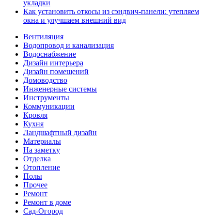
укладки
Как установить откосы из сэндвич-панели: утепляем
окна и улучшаем внешний вид
Вентиляция
Водопровод и канализация
Водоснабжение
Дизайн интерьера
Дизайн помещений
Домоводство
Инженерные системы
Инструменты
Коммуникации
Кровля
Кухня
Ландшафтный дизайн
Материалы
На заметку
Отделка
Отопление
Полы
Прочее
Ремонт
Ремонт в доме
Сад-Огород