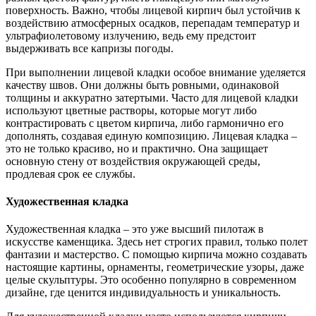
поверхность. Важно, чтобы лицевой кирпич был устойчив к
воздействию атмосферных осадков, перепадам температур и
ультрафиолетовому излучению, ведь ему предстоит
выдерживать все капризы погоды.
При выполнении лицевой кладки особое внимание уделяется
качеству швов. Они должны быть ровными, одинаковой
толщины и аккуратно затертыми. Часто для лицевой кладки
используют цветные растворы, которые могут либо
контрастировать с цветом кирпича, либо гармонично его
дополнять, создавая единую композицию. Лицевая кладка –
это не только красиво, но и практично. Она защищает
основную стену от воздействия окружающей среды,
продлевая срок ее службы.
Художественная кладка
Художественная кладка – это уже высший пилотаж в
искусстве каменщика. Здесь нет строгих правил, только полет
фантазии и мастерство. С помощью кирпича можно создавать
настоящие картины, орнаменты, геометрические узоры, даже
целые скульптуры. Это особенно популярно в современном
дизайне, где ценится индивидуальность и уникальность.