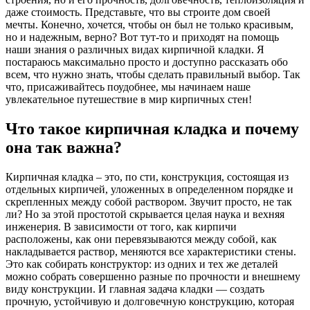
даже стоимость. Представьте, что вы строите дом своей
мечты. Конечно, хочется, чтобы он был не только красивым,
но и надежным, верно? Вот тут-то и приходят на помощь
наши знания о различных видах кирпичной кладки. Я
постараюсь максимально просто и доступно рассказать обо
всем, что нужно знать, чтобы сделать правильный выбор. Так
что, присаживайтесь поудобнее, мы начинаем наше
увлекательное путешествие в мир кирпичных стен!
Что такое кирпичная кладка и почему
она так важна?
Кирпичная кладка – это, по сти, конструкция, состоящая из
отдельных кирпичей, уложенных в определенном порядке и
скрепленных между собой раствором. Звучит просто, не так
ли? Но за этой простотой скрывается целая наука и вехняя
инженерия. В зависимости от того, как кирпичи
расположены, как они перевязываются между собой, как
накладывается раствор, меняются все характеристики стены.
Это как собирать конструктор: из одних и тех же деталей
можно собрать совершенно разные по прочности и внешнему
виду конструкции. И главная задача кладки — создать
прочную, устойчивую и долговечную конструкцию, которая