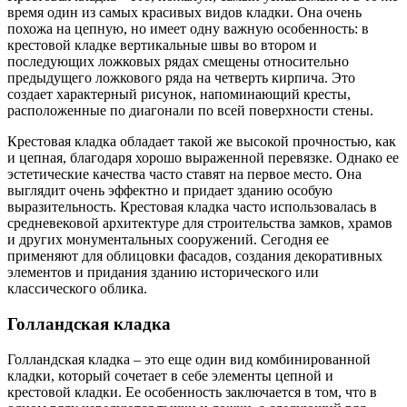
время один из самых красивых видов кладки. Она очень
похожа на цепную, но имеет одну важную особенность: в
крестовой кладке вертикальные швы во втором и
последующих ложковых рядах смещены относительно
предыдущего ложкового ряда на четверть кирпича. Это
создает характерный рисунок, напоминающий кресты,
расположенные по диагонали по всей поверхности стены.
Крестовая кладка обладает такой же высокой прочностью, как
и цепная, благодаря хорошо выраженной перевязке. Однако ее
эстетические качества часто ставят на первое место. Она
выглядит очень эффектно и придает зданию особую
выразительность. Крестовая кладка часто использовалась в
средневековой архитектуре для строительства замков, храмов
и других монументальных сооружений. Сегодня ее
применяют для облицовки фасадов, создания декоративных
элементов и придания зданию исторического или
классического облика.
Голландская кладка
Голландская кладка – это еще один вид комбинированной
кладки, который сочетает в себе элементы цепной и
крестовой кладки. Ее особенность заключается в том, что в