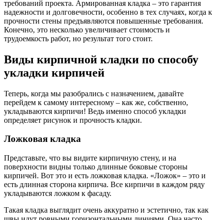
требований проекта. Армированная кладка – это гарантия
надежности и долговечности, особенно в тех случаях, когда к
прочности стены предъявляются повышенные требования.
Конечно, это несколько увеличивает стоимость и
трудоемкость работ, но результат того стоит.
Виды кирпичной кладки по способу
укладки кирпичей
Теперь, когда мы разобрались с назначением, давайте
перейдем к самому интересному – как же, собственно,
укладываются кирпичи! Ведь именно способ укладки
определяет рисунок и прочность кладки.
Ложковая кладка
Представьте, что вы видите кирпичную стену, и на
поверхности видны только длинные боковые стороны
кирпичей. Вот это и есть ложковая кладка. «Ложок» – это и
есть длинная сторона кирпича. Все кирпичи в каждом ряду
укладываются ложком к фасаду.
Такая кладка выглядит очень аккуратно и эстетично, так как
швы идут ровными горизонтальными линиями. Она часто