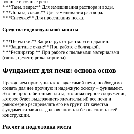
ровные и точные резы.
* **Тазы, ведра:** Для замешивания раствора и воды.
* **Лопата, совок:** Для замешивания раствора.
* **Ситечко:** Для просеивания песка.
Средства индивидуальной защиты
* **Перчатки:** Защита рук от раствора и царапин.
* **Защитные очки:** При работе с болгаркой.
* **Респиратор:** При работе с пыльными материалами
(глина, цемент, резка кирпича).
Фундамент для печи: основа основ
Прежде чем приступить к кладке самой печи, необходимо
создать для нее прочную и надежную основу – фундамент.
Это не просто бетонная плита; это инженерное сооружение,
которое будет выдерживать значительный вес печи и
равномерно распределять его на грунт. От качества
фундамента зависит долговечность и безопасность всей
конструкции.
Расчет и подготовка места