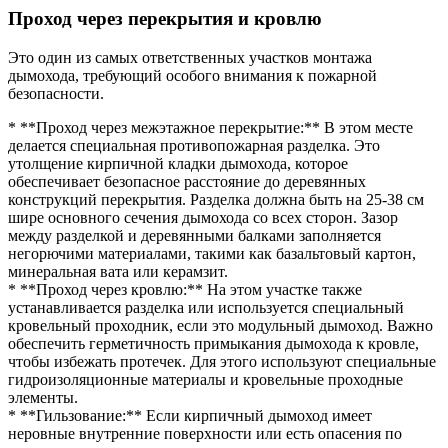
Проход через перекрытия и кровлю
Это один из самых ответственных участков монтажа
дымохода, требующий особого внимания к пожарной
безопасности.
* **Проход через межэтажное перекрытие:** В этом месте
делается специальная противопожарная разделка. Это
утолщение кирпичной кладки дымохода, которое
обеспечивает безопасное расстояние до деревянных
конструкций перекрытия. Разделка должна быть на 25-38 см
шире основного сечения дымохода со всех сторон. Зазор
между разделкой и деревянными балками заполняется
негорючими материалами, такими как базальтовый картон,
минеральная вата или керамзит.
* **Проход через кровлю:** На этом участке также
устанавливается разделка или используется специальный
кровельный проходник, если это модульный дымоход. Важно
обеспечить герметичность примыкания дымохода к кровле,
чтобы избежать протечек. Для этого используют специальные
гидроизоляционные материалы и кровельные проходные
элементы.
* **Гильзование:** Если кирпичный дымоход имеет
неровные внутренние поверхности или есть опасения по