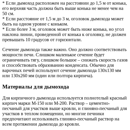
* Если дымоход расположен на расстоянии до 1,5 м от конька,
его верхняя часть должна быть выше конька не менее чем на
50 см.
* Если расстояние от 1,5 м до 3 м, оголовок дымохода может
быть на одном уровне с коньком.
* Если более 3 м, оголовок может быть ниже конька, но угол
наклона линии, проведенной от конька к оголовку, не должен
превышать 10 градусов от горизонтали.
Сечение дымохода также важно. Оно должно соответствовать
мощности печи. Слишком маленькое сечение будет
ограничивать тягу, слишком большое – снижать скорость газов
и способствовать образованию конденсата. Обычно для
варочных печей используют сечение дымохода 130х130 мм
или 130х260 мм (один или полтора кирпича).
Материалы для дымохода
Для кирпичного дымохода используется полнотелый красный
кирпич марки М-150 или М-200. Раствор – цементно-
песчаный для участков выше кровли, и глиняно-песчаный для
участков в теплом помещении, но многие печники
предпочитают использовать глиняно-песчаный раствор на
всем протяжении дымохода до кровли.