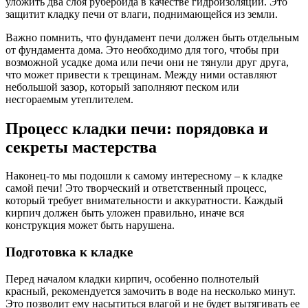
уложить два слоя рубероида в качестве гидроизоляции. Это
защитит кладку печи от влаги, поднимающейся из земли.
Важно помнить, что фундамент печи должен быть отдельным
от фундамента дома. Это необходимо для того, чтобы при
возможной усадке дома или печи они не тянули друг друга,
что может привести к трещинам. Между ними оставляют
небольшой зазор, который заполняют песком или
несгораемым утеплителем.
Процесс кладки печи: порядовка и
секреты мастерства
Наконец-то мы подошли к самому интересному – к кладке
самой печи! Это творческий и ответственный процесс,
который требует внимательности и аккуратности. Каждый
кирпич должен быть уложен правильно, иначе вся
конструкция может быть нарушена.
Подготовка к кладке
Перед началом кладки кирпич, особенно полнотелый
красный, рекомендуется замочить в воде на несколько минут.
Это позволит ему насытиться влагой и не будет вытягивать ее