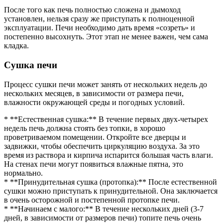
После того как печь полностью сложена и дымоход
установлен, нельзя сразу же приступать к полноценной
эксплуатации. Печи необходимо дать время «созреть» и
постепенно высохнуть. Этот этап не менее важен, чем сама
кладка.
Сушка печи
Процесс сушки печи может занять от нескольких недель до
нескольких месяцев, в зависимости от размера печи,
влажности окружающей среды и погодных условий.
* **Естественная сушка:** В течение первых двух-четырех
недель печь должна стоять без топки, в хорошо
проветриваемом помещении. Откройте все дверцы и
задвижки, чтобы обеспечить циркуляцию воздуха. За это
время из раствора и кирпича испарится большая часть влаги.
На стенах печи могут появиться влажные пятна, это
нормально.
* **Принудительная сушка (протопка):** После естественной
сушки можно приступать к принудительной. Она заключается
в очень осторожной и постепенной протопке печи.
* **Начинаем с малого:** В течение нескольких дней (3-7
дней, в зависимости от размеров печи) топите печь очень