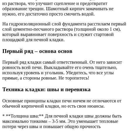
из раствора, что улучшит сцепление и предотвратит
образование трещин. Шамотный кирпич замачивать не
нужно, его достаточно просто смочить водой.
На гидроизоляционный слой фундамента расстилаем первый
слой цементно-песчаного раствора (толщиной около 1 см),
который выравнивает поверхность и служит стартовой
площадкой для печной кладки.
Первый ряд – основа основ
Первый ряд кладки самый ответственный. От него зависит
ровность всей печи. Выкладывайте его очень тщательно,
используя уровень и угольник. Убедитесь, что все углы
прямые, а стороны ровные. Не торопитесь!
Техника кладки: швы и перевязка
Основные принципы кладки печи ничем не отличаются от
обычной кирпичной кладки, но есть свои нюансы.
* **Толщина шва:** Для печной кладки швы должны быть
максимально тонкими – 3-5 мм. Это уменьшает тепловые
потери через швы и повышает общую прочность