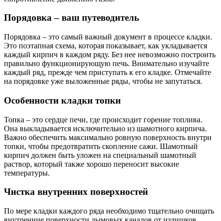
Порядовка – ваш путеводитель
Порядовка – это самый важный документ в процессе кладки.
Это поэтапная схема, которая показывает, как укладывается
каждый кирпич в каждом ряду. Без нее невозможно построить
правильно функционирующую печь. Внимательно изучайте
каждый ряд, прежде чем приступать к его кладке. Отмечайте
на порядовке уже выложенные ряды, чтобы не запутаться.
Особенности кладки топки
Топка – это сердце печи, где происходит горение топлива.
Она выкладывается исключительно из шамотного кирпича.
Важно обеспечить максимально ровную поверхность внутри
топки, чтобы предотвратить скопление сажи. Шамотный
кирпич должен быть уложен на специальный шамотный
раствор, который также хорошо переносит высокие
температуры.
Чистка внутренних поверхностей
По мере кладки каждого ряда необходимо тщательно очищать
внутренние поверхности дымовых каналов от излишков