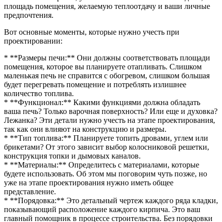
площадь помещения, желаемую теплоотдачу и ваши личные
предпочтения.
Вот основные моменты, которые нужно учесть при
проектировании:
* **Размеры печи:** Они должны соответствовать площади
помещения, которое вы планируете отапливать. Слишком
маленькая печь не справится с обогревом, слишком большая
будет перегревать помещение и потреблять излишнее
количество топлива.
* **Функционал:** Какими функциями должна обладать
ваша печь? Только варочная поверхность? Или еще и духовка?
Лежанка? Эти детали нужно учесть на этапе проектирования,
так как они влияют на конструкцию и размеры.
* **Тип топлива:** Планируете топить дровами, углем или
брикетами? От этого зависит выбор колосниковой решетки,
конструкция топки и дымовых каналов.
* **Материалы:** Определитесь с материалами, которые
будете использовать. Об этом мы поговорим чуть позже, но
уже на этапе проектирования нужно иметь общее
представление.
* **Порядовка:** Это детальный чертеж каждого ряда кладки,
показывающий расположение каждого кирпича. Это ваш
главный помощник в процессе строительства. Без порядовки