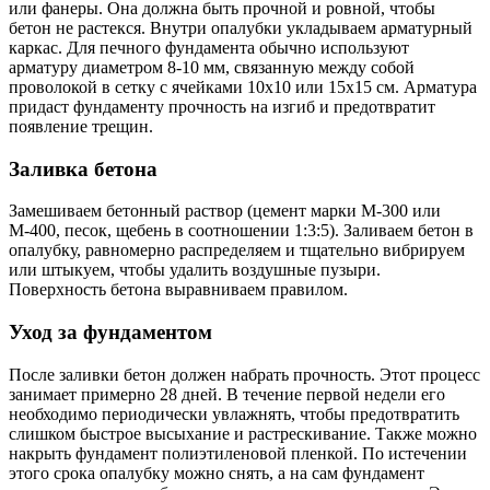
или фанеры. Она должна быть прочной и ровной, чтобы
бетон не растекся. Внутри опалубки укладываем арматурный
каркас. Для печного фундамента обычно используют
арматуру диаметром 8-10 мм, связанную между собой
проволокой в сетку с ячейками 10х10 или 15х15 см. Арматура
придаст фундаменту прочность на изгиб и предотвратит
появление трещин.
Заливка бетона
Замешиваем бетонный раствор (цемент марки М-300 или
М-400, песок, щебень в соотношении 1:3:5). Заливаем бетон в
опалубку, равномерно распределяем и тщательно вибрируем
или штыкуем, чтобы удалить воздушные пузыри.
Поверхность бетона выравниваем правилом.
Уход за фундаментом
После заливки бетон должен набрать прочность. Этот процесс
занимает примерно 28 дней. В течение первой недели его
необходимо периодически увлажнять, чтобы предотвратить
слишком быстрое высыхание и растрескивание. Также можно
накрыть фундамент полиэтиленовой пленкой. По истечении
этого срока опалубку можно снять, а на сам фундамент