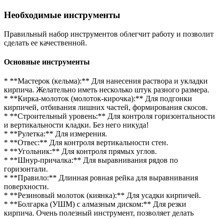
Необходимые инструменты
Правильный набор инструментов облегчит работу и позволит
сделать ее качественной.
Основные инструменты
* **Мастерок (кельма):** Для нанесения раствора и укладки
кирпича. Желательно иметь несколько штук разного размера.
* **Кирка-молоток (молоток-кирочка):** Для подгонки
кирпичей, отбивания лишних частей, формирования скосов.
* **Строительный уровень:** Для контроля горизонтальности
и вертикальности кладки. Без него никуда!
* **Рулетка:** Для измерения.
* **Отвес:** Для контроля вертикальности стен.
* **Угольник:** Для контроля прямых углов.
* **Шнур-причалка:** Для выравнивания рядов по
горизонтали.
* **Правило:** Длинная ровная рейка для выравнивания
поверхности.
* **Резиновый молоток (киянка):** Для усадки кирпичей.
* **Болгарка (УШМ) с алмазным диском:** Для резки
кирпича. Очень полезный инструмент, позволяет делать