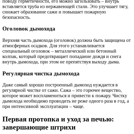
поводу герметичности, его можно загильзовать – внутрь
вставляется труба из нержавеющей стали. Это улучшает тягу,
снижает образование сажи и повышает пожарную
безопасность.
Оголовок дымохода
Верхняя часть дымохода (оголовок) должна быть защищена от
атмосферных осадков. Для этого устанавливается
специальный оголовок – металлический или бетонный
колпак, который предотвращает попадание дождя и снега
внутрь дымохода, при этом не препятствуя выходу дыма.
Регулярная чистка дымохода
Даже самый хорошо построенный дымоход нуждается в
регулярной чистке от сажи. Сажа – это горючее вещество,
которое может воспламениться и привести к пожару. Чистку
дымохода необходимо проводить не реже одного раза в год, а
при интенсивной эксплуатации – чаще.
Первая протопка и уход за печью:
завершающие штрихи