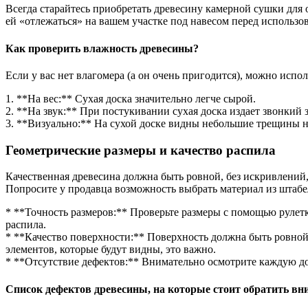
Всегда старайтесь приобретать древесину камерной сушки дл
ей «отлежаться» на вашем участке под навесом перед использо
Как проверить влажность древесины?
Если у вас нет влагомера (а он очень пригодится), можно испо
1. **На вес:** Сухая доска значительно легче сырой.
2. **На звук:** При постукивании сухая доска издает звонкий з
3. **Визуально:** На сухой доске видны небольшие трещины н
Геометрические размеры и качество распила
Качественная древесина должна быть ровной, без искривлений,
Попросите у продавца возможность выбрать материал из штабе
* **Точность размеров:** Проверьте размеры с помощью рулетк
распила.
* **Качество поверхности:** Поверхность должна быть ровной, 
элементов, которые будут видны, это важно.
* **Отсутствие дефектов:** Внимательно осмотрите каждую до
Список дефектов древесины, на которые стоит обратить вн