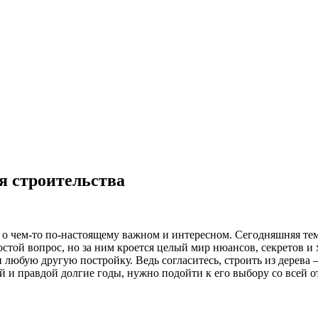
я строительства
 о чем-то по-настоящему важном и интересном. Сегодняшняя тема 
ростой вопрос, но за ним кроется целый мир нюансов, секретов и
юбую другую постройку. Ведь согласитесь, строить из дерева – э
 и правдой долгие годы, нужно подойти к его выбору со всей о