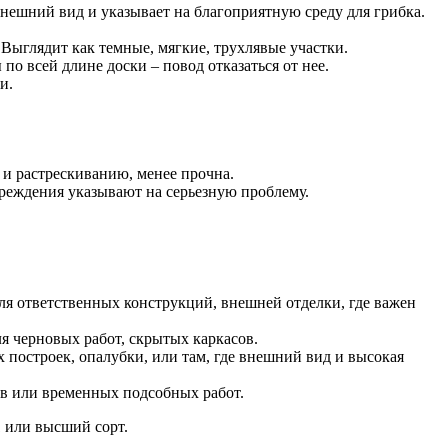
внешний вид и указывает на благоприятную среду для грибка.
 Выглядит как темные, мягкие, трухлявые участки.
о всей длине доски – повод отказаться от нее.
и.
 и растрескиванию, менее прочна.
реждения указывают на серьезную проблему.
для ответственных конструкций, внешней отделки, где важен
я черновых работ, скрытых каркасов.
 построек, опалубки, или там, где внешний вид и высокая
ов или временных подсобных работ.
1 или высший сорт.