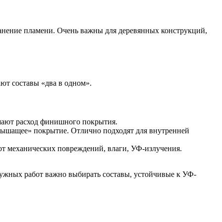
ранение пламени. Очень важны для деревянных конструкций,
ют составы «два в одном».
шают расход финишного покрытия.
«дышащее» покрытие. Отлично подходят для внутренней
т механических повреждений, влаги, УФ-излучения.
аружных работ важно выбирать составы, устойчивые к УФ-