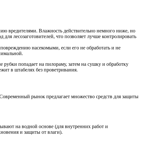
ению вредителями. Влажность действительно немного ниже, но
д для лесозаготовителей, что позволяет лучше контролировать
 повреждению насекомыми, если его не обработать и не
инимальной.
е рубки попадает на пилораму, затем на сушку и обработку
ежит в штабелях без проветривания.
. Современный рынок предлагает множество средств для защиты
ывают на водной основе (для внутренних работ и
новения и защиты от влаги).