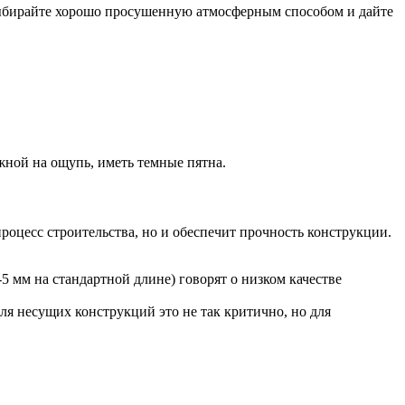
 выбирайте хорошо просушенную атмосферным способом и дайте
жной на ощупь, иметь темные пятна.
роцесс строительства, но и обеспечит прочность конструкции.
5 мм на стандартной длине) говорят о низком качестве
Для несущих конструкций это не так критично, но для