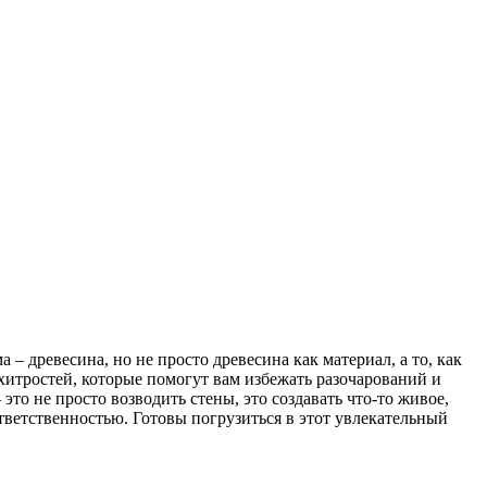
– древесина, но не просто древесина как материал, а то, как
 хитростей, которые помогут вам избежать разочарований и
то не просто возводить стены, это создавать что-то живое,
тветственностью. Готовы погрузиться в этот увлекательный