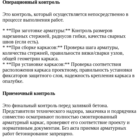
Операционный контроль
Это контроль, который осуществляется непосредственно в
процессе выполнения работ.
* **При заготовке арматуры:** Контроль размеров
нарезанных стержней, радиусов гибки, качества сварных
швов (если есть).
* **При сборке каркасов:** Проверка шага арматуры,
количества стержней, правильности вязки/сварки узлов,
общей геометрии каркаса.
* **При установке каркасов:** Проверка соответствия
расположения каркаса проектному, правильность установки
фиксаторов защитного слоя, надежность крепления каркаса в
опалубке.
Приемочный контроль
Это финальный контроль перед заливкой бетона.
Представители технического надзора, заказчика и подрядчика
совместно осматривают полностью смонтированный
арматурный каркас, проверяют его соответствие проекту и
нормативным документам. Без акта приемки арматурных
работ бетонирование запрещено.