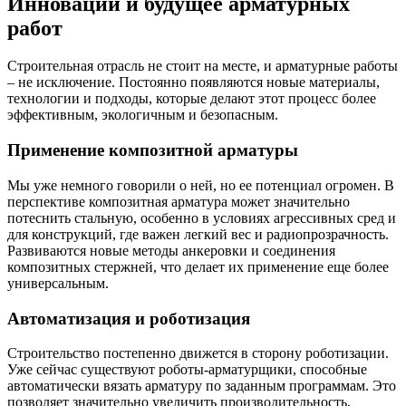
Инновации и будущее арматурных
работ
Строительная отрасль не стоит на месте, и арматурные работы
– не исключение. Постоянно появляются новые материалы,
технологии и подходы, которые делают этот процесс более
эффективным, экологичным и безопасным.
Применение композитной арматуры
Мы уже немного говорили о ней, но ее потенциал огромен. В
перспективе композитная арматура может значительно
потеснить стальную, особенно в условиях агрессивных сред и
для конструкций, где важен легкий вес и радиопрозрачность.
Развиваются новые методы анкеровки и соединения
композитных стержней, что делает их применение еще более
универсальным.
Автоматизация и роботизация
Строительство постепенно движется в сторону роботизации.
Уже сейчас существуют роботы-арматурщики, способные
автоматически вязать арматуру по заданным программам. Это
позволяет значительно увеличить производительность,