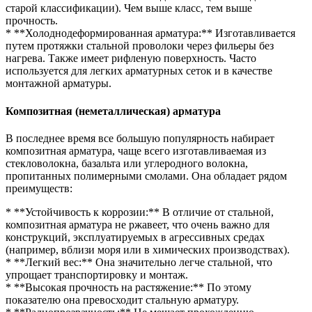
старой классификации). Чем выше класс, тем выше
прочность.
* **Холоднодеформированная арматура:** Изготавливается
путем протяжки стальной проволоки через фильеры без
нагрева. Также имеет рифленую поверхность. Часто
используется для легких арматурных сеток и в качестве
монтажной арматуры.
Композитная (неметаллическая) арматура
В последнее время все большую популярность набирает
композитная арматура, чаще всего изготавливаемая из
стекловолокна, базальта или углеродного волокна,
пропитанных полимерными смолами. Она обладает рядом
преимуществ:
* **Устойчивость к коррозии:** В отличие от стальной,
композитная арматура не ржавеет, что очень важно для
конструкций, эксплуатируемых в агрессивных средах
(например, вблизи моря или в химических производствах).
* **Легкий вес:** Она значительно легче стальной, что
упрощает транспортировку и монтаж.
* **Высокая прочность на растяжение:** По этому
показателю она превосходит стальную арматуру.