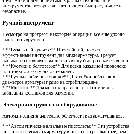
труд. Это и применение самых разных технологий и
инструментов, которые делают процесс быстрее, точнее и
безопаснее.
Ручной инструмент
Несмотря на прогресс, некоторые операции все еще удобно
выполнять вручную.
* **Вязальный крючок:** Простейший, но очень
эффективный инструмент для вязки арматуры. Требует
навыка, но позволяет выполнять вязку быстро и качественно.
* **Кусачки и болторезы:** Для резки вязальной проволоки
или тонких арматурных стержней.
* **Ручные гибочные станки:** Для гибки небольших
диаметров арматуры прямо на стройплощадке.
* **Молоток:** Для мелких правочных работ или для
забивания колышков для разметки.
Электроинструмент и оборудование
Автоматизация значительно облегчает труд арматурщиков.
* **Автоматические вязальные пистолеты:** Эти устройства
позволяют связывать арматуру в несколько раз быстрее, чем