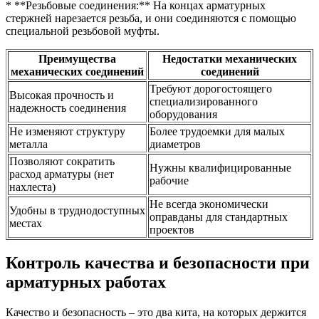
* **Резьбовые соединения:** На концах арматурных
стержней нарезается резьба, и они соединяются с помощью
специальной резьбовой муфты.
Преимущества
Недостатки механических
механических соединений
соединений
Требуют дорогостоящего
Высокая прочность и
специализированного
надежность соединения
оборудования
Не изменяют структуру
Более трудоемки для малых
металла
диаметров
Позволяют сократить
Нужны квалифицированные
расход арматуры (нет
рабочие
нахлеста)
Не всегда экономически
Удобны в труднодоступных
оправданы для стандартных
местах
проектов
Контроль качества и безопасности при
арматурных работах
Качество и безопасность – это два кита, на которых держится