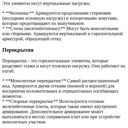
Эти элементы несут вертикальные нагрузки.
* **Колонны:** Армируются продольными стержнями
(несущими основную нагрузку) и поперечными хомутами,
которые предотвращают их выпучивание.
* **Стены (железобетонные):** Могут быть монолитными
или сборными. Армируются вертикальной и горизонтальной
арматурой, образующей сетку.
Перекрытия
Перекрытия – это горизонтальные элементы, которые
разделяют этажи и несут полезную нагрузку. Они работают на
изгиб.
* **Монолитные перекрытия:** Самый распространенный
вид. Армируются двумя сетками (нижней и верхней) для
восприятия положительных и отрицательных изгибающих
моментов.
* **Сборные перекрытия:** Используются готовые
железобетонные плиты, которые также имеют внутреннее
армирование. Дополнительное армирование может
выполняться в местах сопряжения плит или при устройстве
монолитных участков.