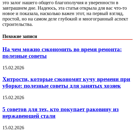
это залог нашего общего благополучия и уверенности в
завтрашнем дне. Надеюсь, эта статья открыла для вас что-то
новое и показала, насколько важен этот, на первый взгляд,
простой, но на самом деле глубокий и многогранный аспект
строительства.
Похожие записи
На чем можно сэкономить во время ремонта:
полезные советы
15.02.2026
Хитрости, которые сэкономят кучу времени при
уборке: полезные советы для занятых хозяек
15.02.2026
5 советов для тех, кто покупает раковину из
нержавеющей стали
15.02.2026