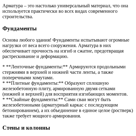
Арматура – это настолько универсальный материал, что она
используется практически во всех видах современного
строительства.
Фундаменты
Основа любого здания! Фундаменты испытывают огромные
нагрузки от веса всего сооружения. Арматура в них
обеспечивает прочность на изгиб и сжатие, предотвращая
растрескивание и деформацию.
* **Ленточные фундаменты:** Армируются продольными
стержнями в верхней и нижней части ленты, а также
поперечными хомутами.
* **Плитные фундаменты:** Образуют сплошную
железобетонную плиту, армированную двумя сетками
(нижней и верхней) для восприятия изгибающих моментов.
* **Свайные фундаменты:** Сами сваи могут быть
железобетонными (арматурный каркас с последующим
бетонированием), а их объединение в единое целое (ростверк)
также требует мощного армирования.
Стены и колонны