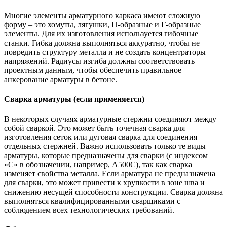
Многие элементы арматурного каркаса имеют сложную
форму – это хомуты, лягушки, П-образные и Г-образные
элементы. Для их изготовления используется гибочные
станки. Гибка должна выполняться аккуратно, чтобы не
повредить структуру металла и не создать концентраторы
напряжений. Радиусы изгиба должны соответствовать
проектным данным, чтобы обеспечить правильное
анкерование арматуры в бетоне.
Сварка арматуры (если применяется)
В некоторых случаях арматурные стержни соединяют между
собой сваркой. Это может быть точечная сварка для
изготовления сеток или дуговая сварка для соединения
отдельных стержней. Важно использовать только те виды
арматуры, которые предназначены для сварки (с индексом
«С» в обозначении, например, А500С), так как сварка
изменяет свойства металла. Если арматура не предназначена
для сварки, это может привести к хрупкости в зоне шва и
снижению несущей способности конструкции. Сварка должна
выполняться квалифицированными сварщиками с
соблюдением всех технологических требований.