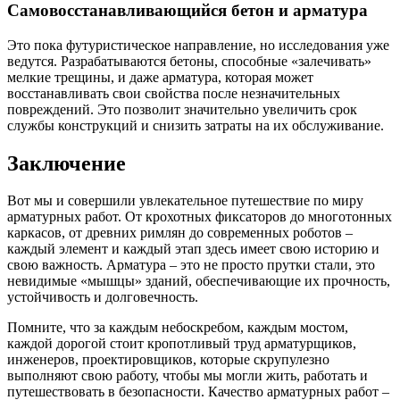
Самовосстанавливающийся бетон и арматура
Это пока футуристическое направление, но исследования уже
ведутся. Разрабатываются бетоны, способные «залечивать»
мелкие трещины, и даже арматура, которая может
восстанавливать свои свойства после незначительных
повреждений. Это позволит значительно увеличить срок
службы конструкций и снизить затраты на их обслуживание.
Заключение
Вот мы и совершили увлекательное путешествие по миру
арматурных работ. От крохотных фиксаторов до многотонных
каркасов, от древних римлян до современных роботов –
каждый элемент и каждый этап здесь имеет свою историю и
свою важность. Арматура – это не просто прутки стали, это
невидимые «мышцы» зданий, обеспечивающие их прочность,
устойчивость и долговечность.
Помните, что за каждым небоскребом, каждым мостом,
каждой дорогой стоит кропотливый труд арматурщиков,
инженеров, проектировщиков, которые скрупулезно
выполняют свою работу, чтобы мы могли жить, работать и
путешествовать в безопасности. Качество арматурных работ –