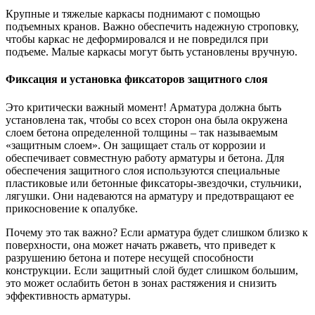
Крупные и тяжелые каркасы поднимают с помощью
подъемных кранов. Важно обеспечить надежную строповку,
чтобы каркас не деформировался и не повредился при
подъеме. Малые каркасы могут быть установлены вручную.
Фиксация и установка фиксаторов защитного слоя
Это критически важный момент! Арматура должна быть
установлена так, чтобы со всех сторон она была окружена
слоем бетона определенной толщины – так называемым
«защитным слоем». Он защищает сталь от коррозии и
обеспечивает совместную работу арматуры и бетона. Для
обеспечения защитного слоя используются специальные
пластиковые или бетонные фиксаторы-звездочки, стульчики,
лягушки. Они надеваются на арматуру и предотвращают ее
прикосновение к опалубке.
Почему это так важно? Если арматура будет слишком близко к
поверхности, она может начать ржаветь, что приведет к
разрушению бетона и потере несущей способности
конструкции. Если защитный слой будет слишком большим,
это может ослабить бетон в зонах растяжения и снизить
эффективность арматуры.