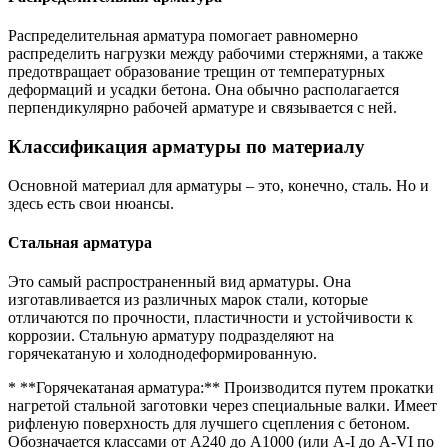
Распределительная арматура помогает равномерно
распределить нагрузки между рабочими стержнями, а также
предотвращает образование трещин от температурных
деформаций и усадки бетона. Она обычно располагается
перпендикулярно рабочей арматуре и связывается с ней.
Классификация арматуры по материалу
Основной материал для арматуры – это, конечно, сталь. Но и
здесь есть свои нюансы.
Стальная арматура
Это самый распространенный вид арматуры. Она
изготавливается из различных марок стали, которые
отличаются по прочности, пластичности и устойчивости к
коррозии. Стальную арматуру подразделяют на
горячекатаную и холоднодеформированную.
* **Горячекатаная арматура:** Производится путем прокатки
нагретой стальной заготовки через специальные валки. Имеет
рифленую поверхность для лучшего сцепления с бетоном.
Обозначается классами от А240 до А1000 (или А-I до А-VI по