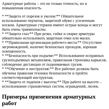
Арматурные работы – это не только точность, но и
повышенная опасность.
* **Защита от порезов и уколов:** Обязательное
использование перчаток, защитной обуви с усиленным
носком. Арматурные стержни имеют острые концы и могут
быть очень травмоопасны.
* **Защита глаз:** При резке, гибке и сварке арматуры
обязательно использовать защитные очки или маски.
* **Правильная организация рабочего места:** Отсутствие
загромождений, наличие безопасных проходов, хорошая
освещенность.
* **Безопасность при подъеме:** Использование исправных
грузоподъемных механизмов, правильная строповка каркасов,
соблюдение дистанции от поднимаемых грузов.
* **Обучение и инструктаж:** Все рабочие должны быть
обучены правилам техники безопасности и пройти
соответствующий инструктаж.
* **Защита от падения с высоты:** При работе на высоте –
использование страховочных систем, ограждений, люлек.
Примеры применения арматурных
работ