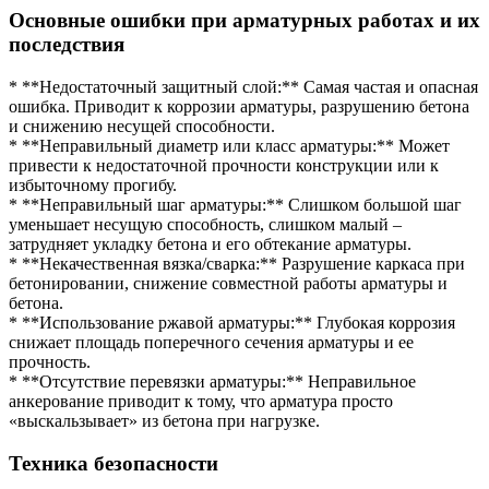
Основные ошибки при арматурных работах и их
последствия
* **Недостаточный защитный слой:** Самая частая и опасная
ошибка. Приводит к коррозии арматуры, разрушению бетона
и снижению несущей способности.
* **Неправильный диаметр или класс арматуры:** Может
привести к недостаточной прочности конструкции или к
избыточному прогибу.
* **Неправильный шаг арматуры:** Слишком большой шаг
уменьшает несущую способность, слишком малый –
затрудняет укладку бетона и его обтекание арматуры.
* **Некачественная вязка/сварка:** Разрушение каркаса при
бетонировании, снижение совместной работы арматуры и
бетона.
* **Использование ржавой арматуры:** Глубокая коррозия
снижает площадь поперечного сечения арматуры и ее
прочность.
* **Отсутствие перевязки арматуры:** Неправильное
анкерование приводит к тому, что арматура просто
«выскальзывает» из бетона при нагрузке.
Техника безопасности