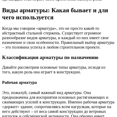
Виды арматуры: Какая бывает и для
чего используется
Когда мы говорим «арматура», это не просто какой-то
абстрактный стальной стержень. Существует огромное
разнообразие видов арматуры, и каждый из них имеет свое
назначение и свои особенности. Правильный выбор арматуры
– это половина успеха в любом строительном проекте.
Классификация арматуры по назначению
Давайте рассмотрим основные типы арматуры, исходя из
того, какую роль она играет в конструкции.
Рабочая арматура
Это, пожалуй, самый важный вид арматуры. Она
предназначена для восприятия основных растягивающих и
сжимающих усилий в конструкции. Именно рабочая арматура
«держит» здание, сопротивляясь всем нагрузкам, которые на
него действуют – от веса самой конструкции до ветровых
нагрузок и сейсмической активности. Она обычно имеет