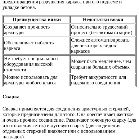
предотвращения разрушения каркаса при его подъеме и
укладке бетона.
Преимущества вязки
Недостатки вязки
Сохраняет прочность
Относительно трудоемкий
арматуры
процесс (без автоматизации)
Сложнее автоматизировать
Обеспечивает гибкость
для некоторых видов
каркаса
каркасов
Не требует специального
Может быть медленнее, чем
оборудования высокой
сварка на больших объемах
стоимости
Можно использовать для
Требует аккуратности для
арматуры любого класса
надежного соединения
Сварка
Сварка применяется для соединения арматурных стержней,
которые предназначены для этого. Она обеспечивает жесткое
и очень прочное соединение. Различают точечную сварку (для
изготовления сеток) и дуговую сварку (для соединения
отдельных стержней внахлест или с использованием
накладок).