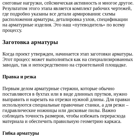
снеговые нагрузки, сейсмическая активность и многое другое.
Результатом этого этапа является комплект рабочих чертежей,
где подробно указаны все детали армирования: схемы
расположения арматуры, деталировка узлов, спецификации
на арматурные изделия. Это наш «путеводитель» по всему
процессу.
Заготовка арматуры
Когда проект утвержден, начинается этап заготовки арматуры.
Этот процесс может выполняться как на специализированных
заводах, так и непосредственно на строительной площадке.
Правка и резка
Первым делом арматурные стержни, которые обычно
поставляются в бухтах или в виде длинных прутков, нужно
выправить и нарезать на отрезки нужной длины. Для правки
используются специальные правочные станки, а для резки –
гидравлические ножницы или дисковые пилы. Важно
соблюдать точность размеров, чтобы избежать перерасхода
материала и обеспечить правильную геометрию каркаса.
Гибка арматуры