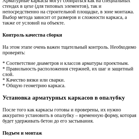
Арматурные каркасы могут собираться как на специальных
стендах в цехе (для типовых элементов), так и
непосредственно на строительной площадке, в зоне монтажа.
Выбор метода зависит от размеров и сложности каркаса, а
также от условий на объекте.
Контроль качества сборки
На этом этапе очень важен тщательный контроль. Необходимо
проверять:
* Соответствие диаметров и классов арматуры проектным.
* Правильность расположения стержней, их шаг и защитный
слой.
* Качество вязки или сварки.
* Общую геометрию каркаса.
Установка арматурных каркасов в опалубку
После того как каркасы готовы и проверены, их нужно
аккуратно установить в опалубку – временную форму, которая
будет удерживать бетон до его застывания.
Подъем и монтаж