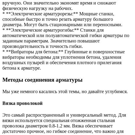
вручную. Они значительно экономят время и снижают
физическую нагрузку на рабочих.
* **Электрические арматурорезы:** Мощные станки,
способные быстро и точно резать арматуру большого
диаметра. Могут быть стационарными или переносными.
* **Электрические арматурогибы:** Станки для
автоматической или полуавтоматической гибки арматуры по
заданным параметрам. Значительно повышают
производительность и точность гибки.
* **Вибраторы для бетона:** Глубинные и поверхностные
вибраторы необходимы для уплотнения бетона, удаления
воздушных пузырей и обеспечения плотного прилегания
бетона к арматуре.
Методы соединения арматуры
Мы уже немного касались этой темы, но давайте углубимся.
Вязка проволокой
Это самый распространенный и универсальный метод. Для
вязки используется специальная отожженная стальная
проволока диаметром 0.8-1.2 мм. Вязка обеспечивает
достаточно прочное, но гибкое соединение, что важно для