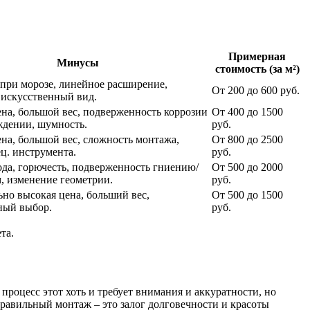
Примерная
Минусы
стоимость (за м²)
при морозе, линейное расширение,
От 200 до 600 руб.
 искусственный вид.
на, большой вес, подверженность коррозии
От 400 до 1500
ждении, шумность.
руб.
на, большой вес, сложность монтажа,
От 800 до 2500
ец. инструмента.
руб.
ода, горючесть, подверженность гниению/
От 500 до 2000
, изменение геометрии.
руб.
но высокая цена, больший вес,
От 500 до 1500
ный выбор.
руб.
та.
 процесс этот хоть и требует внимания и аккуратности, но
правильный монтаж – это залог долговечности и красоты