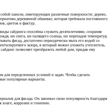
яет собой панели, имитирующие различные поверхности: дерево,
тернатива деревянной обшивке, которая требовала постоянного
ов, цветов и фактур.
 виды сайдинга способны служить десятилетиями, сохраняя
ждя, ни снега, ни палящего солнца, ни перепадов температур.
тывать фасад, достаточно периодически мыть его водой со
ентилируемого зазора, в который можно уложить утеплитель,
 сайдинг позволяет преобразить любой дом, придав ему
м для определенных условий и задач. Чтобы сделать
амые популярные варианты.
ериалов для фасада. Он завоевал свою популярность благодаря
к влаге, коррозии и гниению.