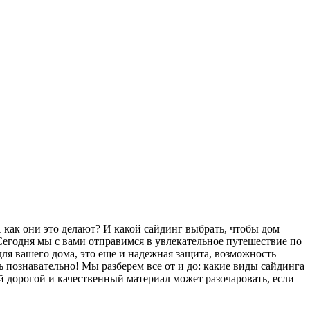
 как они это делают? И какой сайдинг выбрать, чтобы дом
 Сегодня мы с вами отправимся в увлекательное путешествие по
ля вашего дома, это еще и надежная защита, возможность
ь познавательно! Мы разберем все от и до: какие виды сайдинга
й дорогой и качественный материал может разочаровать, если