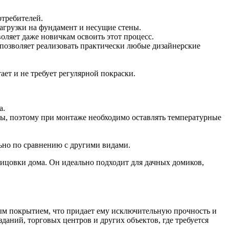
отребителей.
агрузки на фундамент и несущие стены.
оляет даже новичкам освоить этот процесс.
позволяет реализовать практически любые дизайнерские
ет и не требует регулярной покраски.
а.
ы, поэтому при монтаже необходимо оставлять температурные
ьно по сравнению с другими видами.
лицовки дома. Он идеально подходит для дачных домиков,
ым покрытием, что придает ему исключительную прочность и
даний, торговых центров и других объектов, где требуется