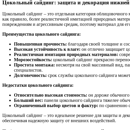
Цокольный сайдинг: защита и декорация нижней
Цокольный сайдинг – это отдельная категория облицовочного 
как правило, более реалистичной имитацией природных материа
повреждениям и агрессивным средам, поэтому материал для е
Преимущества цокольного сайдинга:
Повышенная прочность:
благодаря своей толщине и сос
Высокая устойчивость к влаге:
он отлично защищает цок
Реалистичная имитация природных материалов:
совре
Морозостойкость:
цокольный сайдинг прекрасно перенос
Простота монтажа:
несмотря на свой массивный вид, па
специалистов.
Долговечность:
срок службы цокольного сайдинга может 
Недостатки цокольного сайдинга:
Относительно высокая стоимость:
он дороже обычного 
Больший вес:
панели цокольного сайдинга тяжелее обыч
Ограниченный выбор цветов и фактур:
по сравнению с
Цокольный сайдинг – это идеальное решение для защиты и дек
обеспечивая надежную защиту от внешних воздействий.