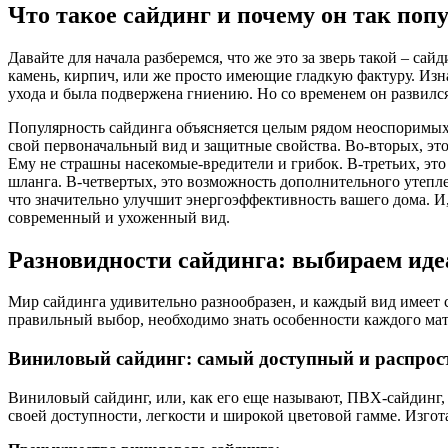
Что такое сайдинг и почему он так поп
Давайте для начала разберемся, что же это за зверь такой – с
камень, кирпич, или же просто имеющие гладкую фактуру. Изна
ухода и была подвержена гниению. Но со временем он развился
Популярность сайдинга объясняется целым рядом неоспоримых
свой первоначальный вид и защитные свойства. Во-вторых, это
Ему не страшны насекомые-вредители и грибок. В-третьих, это 
шланга. В-четвертых, это возможность дополнительного утепл
что значительно улучшит энергоэффективность вашего дома. И,
современный и ухоженный вид.
Разновидности сайдинга: выбираем иде
Мир сайдинга удивительно разнообразен, и каждый вид имеет 
правильный выбор, необходимо знать особенности каждого мат
Виниловый сайдинг: самый доступный и распро
Виниловый сайдинг, или, как его еще называют, ПВХ-сайдинг, 
своей доступности, легкости и широкой цветовой гамме. Изгот