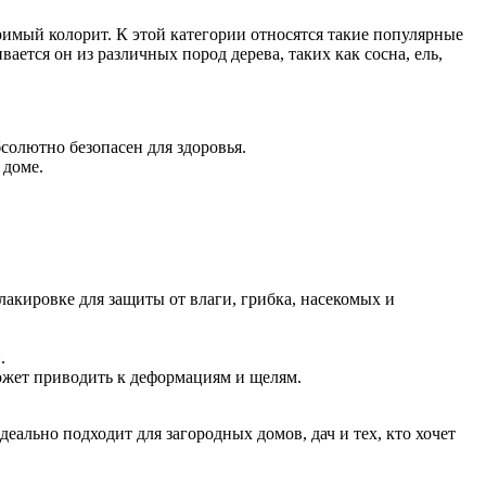
римый колорит. К этой категории относятся такие популярные
ется он из различных пород дерева, таких как сосна, ель,
солютно безопасен для здоровья.
 доме.
акировке для защиты от влаги, грибка, насекомых и
.
ожет приводить к деформациям и щелям.
деально подходит для загородных домов, дач и тех, кто хочет