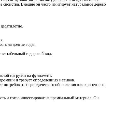
е свойства. Внешне он часто имитирует натуральное дерево
десятилетие.
х.
сть на долгие годы.
пектабельный и дорогой вид.
ьной нагрузки на фундамент.
удоемкий и требует определенных навыков.
ут потребовать периодического обновления лакокрасочного
сть и готов инвестировать в премиальный материал. Он