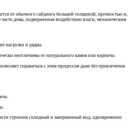
ается от обычного сайдинга большей толщиной, прочностью и,
я часть дома, подверженная воздействию влаги, механическим
ие нагрузки и удары.
ически неотличимы от натурального камня или кирпича.
озволяет справиться с этим процессом даже без привлечения
ича.
н.
части строения солидный и завершенный вид, одновременно