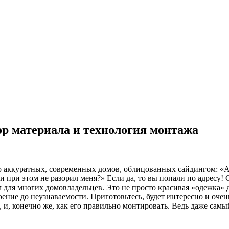
р материала и технология монтажа
мо аккуратных, современных домов, облицованных сайдингом: «А
и при этом не разорил меня?» Если да, то вы попали по адресу!
 для многих домовладельцев. Это не просто красивая «одежка» д
роение до неузнаваемости. Приготовьтесь, будет интересно и очен
 и, конечно же, как его правильно монтировать. Ведь даже самы