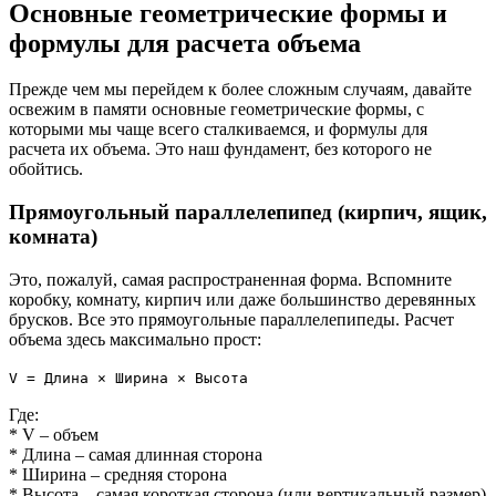
Основные геометрические формы и
формулы для расчета объема
Прежде чем мы перейдем к более сложным случаям, давайте
освежим в памяти основные геометрические формы, с
которыми мы чаще всего сталкиваемся, и формулы для
расчета их объема. Это наш фундамент, без которого не
обойтись.
Прямоугольный параллелепипед (кирпич, ящик,
комната)
Это, пожалуй, самая распространенная форма. Вспомните
коробку, комнату, кирпич или даже большинство деревянных
брусков. Все это прямоугольные параллелепипеды. Расчет
объема здесь максимально прост:
V = Длина × Ширина × Высота
Где:
* V – объем
* Длина – самая длинная сторона
* Ширина – средняя сторона
* Высота – самая короткая сторона (или вертикальный размер)