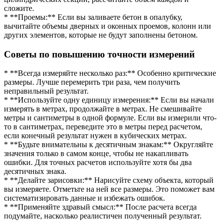
сложите.
* **Проемы:** Если вы заливаете бетон в опалубку,
вычитайте объемы дверных и оконных проемов, колонн или
других элементов, которые не будут заполнены бетоном.
Советы по повышению точности измерений
* **Всегда измеряйте несколько раз:** Особенно критические
размеры. Лучше перемерить три раза, чем получить
неправильный результат.
* **Используйте одну единицу измерения:** Если вы начали
измерять в метрах, продолжайте в метрах. Не смешивайте
метры и сантиметры в одной формуле. Если вы измерили что-
то в сантиметрах, переведите это в метры перед расчетом,
если конечный результат нужен в кубических метрах.
* **Будьте внимательны к десятичным знакам:** Округляйте
значения только в самом конце, чтобы не накапливать
ошибки. Для точных расчетов используйте хотя бы два
десятичных знака.
* **Делайте зарисовки:** Нарисуйте схему объекта, который
вы измеряете. Отметьте на ней все размеры. Это поможет вам
систематизировать данные и избежать ошибок.
* **Применяйте здравый смысл:** После расчета всегда
подумайте, насколько реалистичен полученный результат.