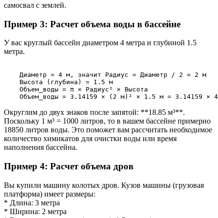
самосвал с землей.
Пример 3: Расчет объема воды в бассейне
У вас круглый бассейн диаметром 4 метра и глубиной 1.5
метра.
    Диаметр = 4 м, значит Радиус = Диаметр / 2 = 2 м

    Высота (глубина) = 1.5 м

    Объем_воды = π × Радиус² × Высота

Округлим до двух знаков после запятой: **18.85 м³**.
Поскольку 1 м³ = 1000 литров, то в вашем бассейне примерно
18850 литров воды. Это поможет вам рассчитать необходимое
количество химикатов для очистки воды или время
наполнения бассейна.
Пример 4: Расчет объема дров
Вы купили машину колотых дров. Кузов машины (грузовая
платформа) имеет размеры:
* Длина: 3 метра
* Ширина: 2 метра