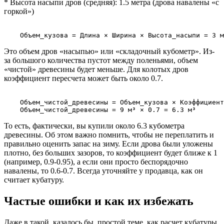
* Высота насыпи дров (средняя): 1.5 метра (дрова навалены «с
горкой»)
Это объем дров «насыпью» или «складочный кубометр». Из-
за большого количества пустот между поленьями, объем
«чистой» древесины будет меньше. Для колотых дров
коэффициент пересчета может быть около 0.7.
    Объем_чистой_древесины = Объем_кузова × Коэффициент
То есть, фактически, вы купили около 6.3 кубометра
древесины. Об этом важно помнить, чтобы не переплатить и
правильно оценить запас на зиму. Если дрова были уложены
плотно, без больших зазоров, то коэффициент будет ближе к 1
(например, 0.9-0.95), а если они просто беспорядочно
навалены, то 0.6-0.7. Всегда уточняйте у продавца, как он
считает кубатуру.
Частые ошибки и как их избежать
Даже в такой, казалось бы, простой теме, как расчет кубатуры,