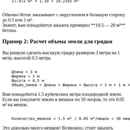
    17.472 м³ × 1.10 = 19.2192 м³

Обычно бетон заказывают с округлением в большую сторону
до 0.5 или 1 м³.
Значит, вам понадобится заказать примерно **19.5 — 20 м³**
бетона.
Пример 2: Расчет объема земли для грядки
Вы решили сделать высокую грядку размером 3 метра на 1
метр, высотой 0.5 метра.
    Длина = 3 м

    Ширина = 1 м

    Высота = 0.5 м

Вам понадобится 1.5 кубических метра плодородной земли.
Если вы покупаете землю в мешках по 50 литров, то это 0.05
м³ на мешок.
Это довольно много мешков! Возможно, стоит заказать