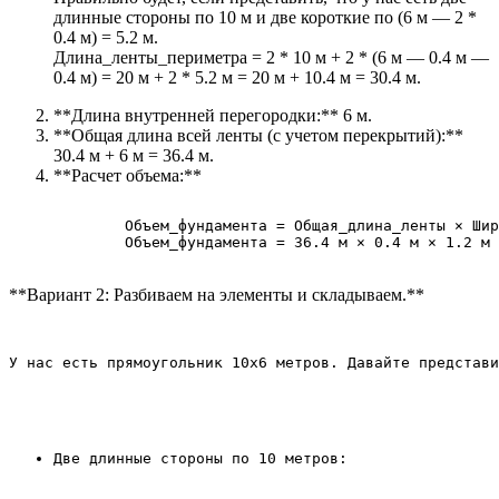
длинные стороны по 10 м и две короткие по (6 м — 2 *
0.4 м) = 5.2 м.
Длина_ленты_периметра = 2 * 10 м + 2 * (6 м — 0.4 м —
0.4 м) = 20 м + 2 * 5.2 м = 20 м + 10.4 м = 30.4 м.
**Длина внутренней перегородки:** 6 м.
**Общая длина всей ленты (с учетом перекрытий):**
30.4 м + 6 м = 36.4 м.
**Расчет объема:**
        Объем_фундамента = Общая_длина_ленты × Шир
        Объем_фундамента = 36.4 м × 0.4 м × 1.2 м 
**Вариант 2: Разбиваем на элементы и складываем.**
У нас есть прямоугольник 10х6 метров. Давайте представи
Две длинные стороны по 10 метров: