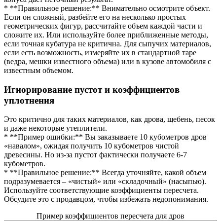
* **Правильное решение:** Внимательно осмотрите объект.
Если он сложный, разбейте его на несколько простых
геометрических фигур, рассчитайте объем каждой части и
сложите их. Или используйте более приближенные методы,
если точная кубатура не критична. Для сыпучих материалов,
если есть возможность, измеряйте их в стандартной таре
(ведра, мешки известного объема) или в кузове автомобиля с
известным объемом.
Игнорирование пустот и коэффициентов
уплотнения
Это критично для таких материалов, как дрова, щебень, песок
и даже некоторые утеплители.
* **Пример ошибки:** Вы заказываете 10 кубометров дров
«навалом», ожидая получить 10 кубометров чистой
древесины. Но из-за пустот фактически получаете 6-7
кубометров.
* **Правильное решение:** Всегда уточняйте, какой объем
подразумевается – «чистый» или «складочный» (насыпью).
Используйте соответствующие коэффициенты пересчета.
Обсудите это с продавцом, чтобы избежать недопонимания.
Пример коэффициентов пересчета для дров