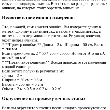
есть свои подводные камни. Вот несколько распространенных
ошибок, на которые стоит обратить внимание.
Несоответствие единиц измерения
Это, пожалуй, самая частая ошибка. Вы измеряете длину в
метрах, ширину в сантиметрах, а высоту в миллиметрах, а
потом просто перемножаете эти числа. Результат, конечно,
будет неправильным.
* **Пример ошибки:** Длина = 2 м, Ширина = 50 см, Высота
= 200 мм.
Если перемножить: 2 * 50 * 200 = 20000. Но чего? Это ни м³,
ни см³, ни мм³.
* **Правильное решение:** Всегда приводите все измерения
к одной единице.
Если хотите получить результат в м³:
Длина = 2 м
Ширина = 50 см = 0.5 м
Высота = 200 мм = 0.2 м
Объем = 2 м × 0.5 м × 0.2 м = 0.2 м³
Округление на промежуточных этапах
Если вы округляете значения после каждого промежуточного