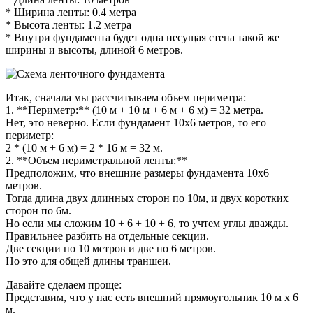
* Ширина ленты: 0.4 метра
* Высота ленты: 1.2 метра
* Внутри фундамента будет одна несущая стена такой же
ширины и высоты, длиной 6 метров.
Итак, сначала мы рассчитываем объем периметра:
1. **Периметр:** (10 м + 10 м + 6 м + 6 м) = 32 метра.
Нет, это неверно. Если фундамент 10х6 метров, то его
периметр:
2 * (10 м + 6 м) = 2 * 16 м = 32 м.
2. **Объем периметральной ленты:**
Предположим, что внешние размеры фундамента 10х6
метров.
Тогда длина двух длинных сторон по 10м, и двух коротких
сторон по 6м.
Но если мы сложим 10 + 6 + 10 + 6, то учтем углы дважды.
Правильнее разбить на отдельные секции.
Две секции по 10 метров и две по 6 метров.
Но это для общей длины траншеи.
Давайте сделаем проще:
Представим, что у нас есть внешний прямоугольник 10 м x 6
м.