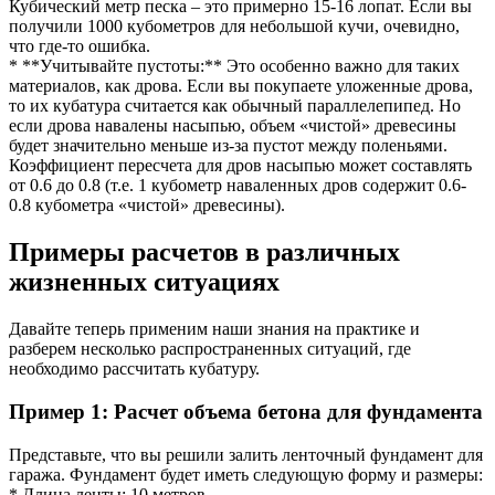
Кубический метр песка – это примерно 15-16 лопат. Если вы
получили 1000 кубометров для небольшой кучи, очевидно,
что где-то ошибка.
* **Учитывайте пустоты:** Это особенно важно для таких
материалов, как дрова. Если вы покупаете уложенные дрова,
то их кубатура считается как обычный параллелепипед. Но
если дрова навалены насыпью, объем «чистой» древесины
будет значительно меньше из-за пустот между поленьями.
Коэффициент пересчета для дров насыпью может составлять
от 0.6 до 0.8 (т.е. 1 кубометр наваленных дров содержит 0.6-
0.8 кубометра «чистой» древесины).
Примеры расчетов в различных
жизненных ситуациях
Давайте теперь применим наши знания на практике и
разберем несколько распространенных ситуаций, где
необходимо рассчитать кубатуру.
Пример 1: Расчет объема бетона для фундамента
Представьте, что вы решили залить ленточный фундамент для
гаража. Фундамент будет иметь следующую форму и размеры:
* Длина ленты: 10 метров