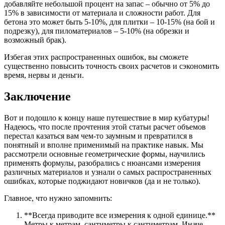
добавляйте небольшой процент на запас – обычно от 5% до
15% в зависимости от материала и сложности работ. Для
бетона это может быть 5-10%, для плитки – 10-15% (на бой и
подрезку), для пиломатериалов – 5-10% (на обрезки и
возможный брак).
Избегая этих распространенных ошибок, вы сможете
существенно повысить точность своих расчетов и сэкономить
время, нервы и деньги.
Заключение
Вот и подошло к концу наше путешествие в мир кубатуры!
Надеюсь, что после прочтения этой статьи расчет объемов
перестал казаться вам чем-то заумным и превратился в
понятный и вполне применимый на практике навык. Мы
рассмотрели основные геометрические формы, научились
применять формулы, разобрались с нюансами измерения
различных материалов и узнали о самых распространенных
ошибках, которые поджидают новичков (да и не только).
Главное, что нужно запомнить:
**Всегда приводите все измерения к одной единице.**
Метры к метрам, сантиметры к сантиметрам. Иначе