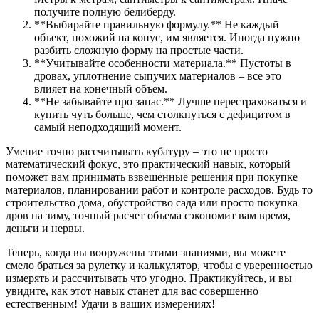
получите полную белиберду.
**Выбирайте правильную формулу.** Не каждый
объект, похожий на конус, им является. Иногда нужно
разбить сложную форму на простые части.
**Учитывайте особенности материала.** Пустоты в
дровах, уплотнение сыпучих материалов – все это
влияет на конечный объем.
**Не забывайте про запас.** Лучше перестраховаться и
купить чуть больше, чем столкнуться с дефицитом в
самый неподходящий момент.
Умение точно рассчитывать кубатуру – это не просто
математический фокус, это практический навык, который
поможет вам принимать взвешенные решения при покупке
материалов, планировании работ и контроле расходов. Будь то
строительство дома, обустройство сада или просто покупка
дров на зиму, точный расчет объема сэкономит вам время,
деньги и нервы.
Теперь, когда вы вооружены этими знаниями, вы можете
смело браться за рулетку и калькулятор, чтобы с уверенностью
измерять и рассчитывать что угодно. Практикуйтесь, и вы
увидите, как этот навык станет для вас совершенно
естественным! Удачи в ваших измерениях!