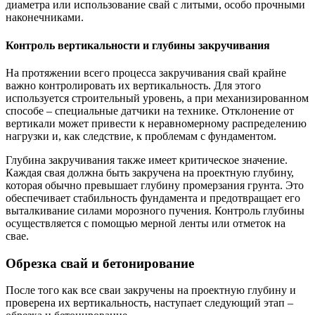
диаметра или использование свай с литыми, особо прочными
наконечниками.
Контроль вертикальности и глубины закручивания
На протяжении всего процесса закручивания свай крайне
важно контролировать их вертикальность. Для этого
используется строительный уровень, а при механизированном
способе – специальные датчики на технике. Отклонение от
вертикали может привести к неравномерному распределению
нагрузки и, как следствие, к проблемам с фундаментом.
Глубина закручивания также имеет критическое значение.
Каждая свая должна быть закручена на проектную глубину,
которая обычно превышает глубину промерзания грунта. Это
обеспечивает стабильность фундамента и предотвращает его
выталкивание силами морозного пучения. Контроль глубины
осуществляется с помощью мерной ленты или отметок на
свае.
Обрезка свай и бетонирование
После того как все сваи закручены на проектную глубину и
проверена их вертикальность, наступает следующий этап –