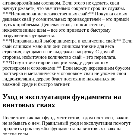
антикоррозийным составом. Если этого не сделать, сваи
начнут ржаветь, что значительно сократит срок их службы.
* **Использование некачественных свай:** Покупка самых
дешевых свай у сомнительных производителей – это прямой
путь к проблемам. Дешевая сталь, тонкие стенки,
некачественные швы – все это приведет к быстрому
разрушению фундамента.
* **Неправильный выбор диаметра и количества свай:** Если
свай слишком мало или они слишком тонкие для веса
строения, фундамент не выдержит нагрузку. С другой
стороны, избыточное количество свай – это переплата.
* **Отсутствие гидроизоляции между деревянным
ростверком и оголовками:** Если между деревянным брусом
ростверка и металлическим оголовком сваи не уложен слой
гидроизоляции, дерево будет постоянно находиться во
влажной среде и быстро загниет.
Уход и эксплуатация фундамента на
винтовых сваях
После того как ваш фундамент готов, а дом построен, важно
не забывать о нем. Правильный уход и эксплуатация помогут
продлить срок службы фундамента на винтовых сваях на
долгие годы.