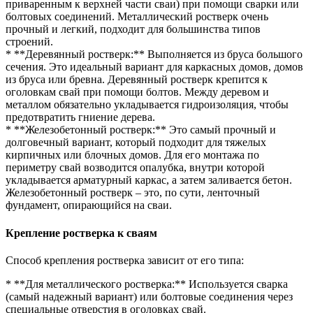
приваренным к верхней части сваи) при помощи сварки или
болтовых соединений. Металлический ростверк очень
прочный и легкий, подходит для большинства типов
строений.
* **Деревянный ростверк:** Выполняется из бруса большого
сечения. Это идеальный вариант для каркасных домов, домов
из бруса или бревна. Деревянный ростверк крепится к
оголовкам свай при помощи болтов. Между деревом и
металлом обязательно укладывается гидроизоляция, чтобы
предотвратить гниение дерева.
* **Железобетонный ростверк:** Это самый прочный и
долговечный вариант, который подходит для тяжелых
кирпичных или блочных домов. Для его монтажа по
периметру свай возводится опалубка, внутри которой
укладывается арматурный каркас, а затем заливается бетон.
Железобетонный ростверк – это, по сути, ленточный
фундамент, опирающийся на сваи.
Крепление ростверка к сваям
Способ крепления ростверка зависит от его типа:
* **Для металлического ростверка:** Используется сварка
(самый надежный вариант) или болтовые соединения через
специальные отверстия в оголовках свай.