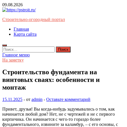
Перейти
09.08.2026
к
содержимому
Строительно-огородный портал
Главная
Карта сайта
Найти:
Главное меню
На заметку
Строительство фундамента на
винтовых сваях: особенности и
монтаж
15.11.2025
-
от
admin
-
Оставьте комментарий
Привет, друзья! Вы когда-нибудь задумывались о том, как
начинается любой дом? Нет, не с чертежей и не с первого
кирпичика. Он начинается с чего-то гораздо более
фундаментального, извините за каламбур, – с его основы, с