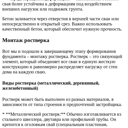
свая более устойчива к деформациям под воздействием
внешних нагрузок или подвижек грунта.
Бетон заливается через отверстия в верхней части сваи или
непосредственно в открытый срез. Важно использовать
качественный бетон, который обеспечит нужную прочность.
Монтаж ростверка
Вот мы и подошли к завершающему этапу формирования
фундамента – монтажу ростверка. Ростверк – это связующий
элемент, который объединяет все сваи в единую жесткую
конструкцию и равномерно распределяет нагрузку от стен
дома на каждую сваю.
Виды ростверка (металлический, деревянный,
железобетонный)
Ростверк может быть выполнен из разных материалов, в
зависимости от типа строения и предпочтений застройщика.
* **Металлический ростверк:** Обычно изготавливается из
стального швеллера, двутавра или профильной трубы. Он
крепится к оголовкам свай (специальным пластинам,