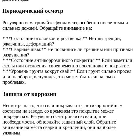
Периодический осмотр
Регулярно осматривайте фундамент, особенно после зимы и
сильных дождей. Обращайте внимание на:
* **Состояние оголовков и ростверка:** Нет ли трещин,
ржавчины, деформаций?
* **Сварные швы:** Не появились ли трещины или признаки
разрушения?
* **Состояние антикоррозийного покрытия:** Если заметили
сколы или отслоения, своевременно восстановите покрытие.
* **Уровень грунта вокруг свай:** Если грунт сильно просел
или, наоборот, вспучился, это может быть сигналом о
проблемах.
Защита от коррозии
Несмотря на то, что сваи покрываются антикоррозийным
составом на заводе, со временем это покрытие может
повредиться. Регулярно осматривайте сваи и, при
необходимости, обновляйте защитный слой. Обратите
внимание на места сварки и креплений, они наиболее
уязвимы.