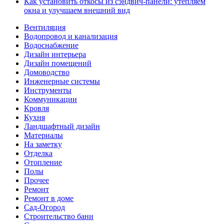
Как установить откосы из сэндвич-панели: утепляем
окна и улучшаем внешний вид
Вентиляция
Водопровод и канализация
Водоснабжение
Дизайн интерьера
Дизайн помещений
Домоводство
Инженерные системы
Инструменты
Коммуникации
Кровля
Кухня
Ландшафтный дизайн
Материалы
На заметку
Отделка
Отопление
Полы
Прочее
Ремонт
Ремонт в доме
Сад-Огород
Строительство бани