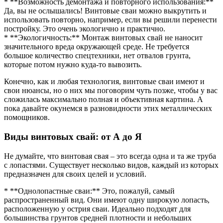
* **Возможность демонтажа и повторного использования:**
Да, вы не ослышались! Винтовые сваи можно выкрутить и
использовать повторно, например, если вы решили перенести
постройку. Это очень экологично и практично.
* **Экологичность:** Монтаж винтовых свай не наносит
значительного вреда окружающей среде. Не требуется
большое количество спецтехники, нет отвалов грунта,
которые потом нужно куда-то вывозить.
Конечно, как и любая технология, винтовые сваи имеют и
свои нюансы, но о них мы поговорим чуть позже, чтобы у вас
сложилась максимально полная и объективная картина. А
пока давайте окунемся в разновидности этих металлических
помощников.
Виды винтовых свай: от А до Я
Не думайте, что винтовая свая – это всегда одна и та же труба
с лопастями. Существует несколько видов, каждый из которых
предназначен для своих целей и условий.
* **Однолопастные сваи:** Это, пожалуй, самый
распространенный вид. Они имеют одну широкую лопасть,
расположенную у острия сваи. Идеально подходят для
большинства грунтов средней плотности и небольших