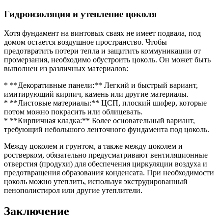
Гидроизоляция и утепление цоколя
Хотя фундамент на винтовых сваях не имеет подвала, под
домом остается воздушное пространство. Чтобы
предотвратить потери тепла и защитить коммуникации от
промерзания, необходимо обустроить цоколь. Он может быть
выполнен из различных материалов:
* **Декоративные панели:** Легкий и быстрый вариант,
имитирующий кирпич, камень или другие материалы.
* **Листовые материалы:** ЦСП, плоский шифер, которые
потом можно покрасить или облицевать.
* **Кирпичная кладка:** Более основательный вариант,
требующий небольшого ленточного фундамента под цоколь.
Между цоколем и грунтом, а также между цоколем и
ростверком, обязательно предусматривают вентиляционные
отверстия (продухи) для обеспечения циркуляции воздуха и
предотвращения образования конденсата. При необходимости
цоколь можно утеплить, используя экструдированный
пенополистирол или другие утеплители.
Заключение