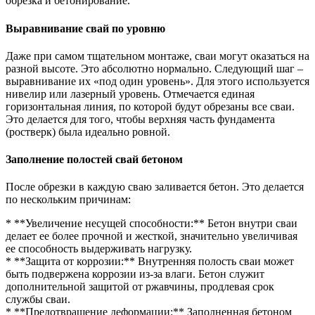
обрезка и бетонирование.
Выравнивание свай по уровню
Даже при самом тщательном монтаже, сваи могут оказаться на
разной высоте. Это абсолютно нормально. Следующий шаг –
выравнивание их «под один уровень». Для этого используется
нивелир или лазерный уровень. Отмечается единая
горизонтальная линия, по которой будут обрезаны все сваи.
Это делается для того, чтобы верхняя часть фундамента
(ростверк) была идеально ровной.
Заполнение полостей свай бетоном
После обрезки в каждую сваю заливается бетон. Это делается
по нескольким причинам:
* **Увеличение несущей способности:** Бетон внутри сваи
делает ее более прочной и жесткой, значительно увеличивая
ее способность выдерживать нагрузку.
* **Защита от коррозии:** Внутренняя полость сваи может
быть подвержена коррозии из-за влаги. Бетон служит
дополнительной защитой от ржавчины, продлевая срок
службы сваи.
* **Предотвращение деформации:** Заполненная бетоном