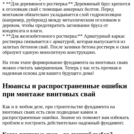
* **Для деревянного ростверка:** Деревянный брус крепится
к оголовкам свай с помощью анкерных болтов. Перед
монтажом обязательно укладывается слой гидроизоляции
(например, рубероид) между металлическим оголовком и
деревом, чтобы предотвратить загнивание бруса от
конденсата и влаги.
* **Для железобетонного ростверка:** Арматурный каркас
ростверка связывается с арматурой, которая выпускается из
залитых бетоном свай. После заливки бетона ростверк и сваи
образуют единую монолитную конструкцию.
На этом этапе формирование фундамента на винтовых сваях
можно считать завершенным. Теперь у вас есть прочная и
надежная основа для вашего будущего дома!
Нюансы и распространенные ошибки
при монтаже винтовых свай
Как и в любом деле, при строительстве фундамента на
винтовых сваях есть свои подводные камни и
распространенные ошибки. Знание их поможет вам избежать
проблем и построить действительно надежный фундамент.