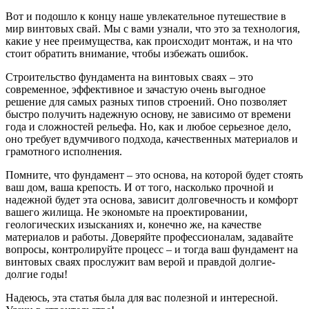
Вот и подошло к концу наше увлекательное путешествие в
мир винтовых свай. Мы с вами узнали, что это за технология,
какие у нее преимущества, как происходит монтаж, и на что
стоит обратить внимание, чтобы избежать ошибок.
Строительство фундамента на винтовых сваях – это
современное, эффективное и зачастую очень выгодное
решение для самых разных типов строений. Оно позволяет
быстро получить надежную основу, не зависимо от времени
года и сложностей рельефа. Но, как и любое серьезное дело,
оно требует вдумчивого подхода, качественных материалов и
грамотного исполнения.
Помните, что фундамент – это основа, на которой будет стоять
ваш дом, ваша крепость. И от того, насколько прочной и
надежной будет эта основа, зависит долговечность и комфорт
вашего жилища. Не экономьте на проектировании,
геологических изысканиях и, конечно же, на качестве
материалов и работы. Доверяйте профессионалам, задавайте
вопросы, контролируйте процесс – и тогда ваш фундамент на
винтовых сваях прослужит вам верой и правдой долгие-
долгие годы!
Надеюсь, эта статья была для вас полезной и интересной.