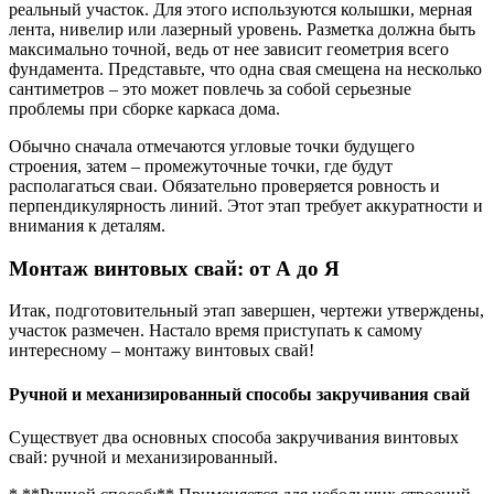
реальный участок. Для этого используются колышки, мерная
лента, нивелир или лазерный уровень. Разметка должна быть
максимально точной, ведь от нее зависит геометрия всего
фундамента. Представьте, что одна свая смещена на несколько
сантиметров – это может повлечь за собой серьезные
проблемы при сборке каркаса дома.
Обычно сначала отмечаются угловые точки будущего
строения, затем – промежуточные точки, где будут
располагаться сваи. Обязательно проверяется ровность и
перпендикулярность линий. Этот этап требует аккуратности и
внимания к деталям.
Монтаж винтовых свай: от А до Я
Итак, подготовительный этап завершен, чертежи утверждены,
участок размечен. Настало время приступать к самому
интересному – монтажу винтовых свай!
Ручной и механизированный способы закручивания свай
Существует два основных способа закручивания винтовых
свай: ручной и механизированный.