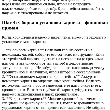
перетягивайте слишком сильно, чтобы не повредить
пластиковые дюбели или резьбу. Кронштейны должны быть
надежно зафиксированы и не шататься.
Шаг 4: Сборка и установка карниза – финишная
прямая
Когда кронштейны надежно закреплены, можно переходить к
установке самого карниза.
1. **Собираем карниз.** Если ваш карниз состоит из
нескольких частей, соберите его согласно инструкции. Если
это трубчатый карниз, наденьте на него кольца (с крючками
или без, в зависимости от типа штор) и декоративные
заглушки на концы. Не забудьте оставить одно кольцо между
кронштейном и заглушкой, чтобы штора не соскальзывала.
2. **Устанавливаем карниз на кронштейны.** Аккуратно
поместите карниз на закрепленные кронштейны. Если это
потолочная шина, просто защелкните ее или прикрутите к
кронштейнам. Если это трубчатый карниз, убедитесь, что он
надежно зафиксирован в пазах кронштейнов.
3. **Закрепляем карниз.** Многие кронштейны имеют
специальные фиксирующие винты, которые дополнительно
удерживают карниз от выпадения или смещения. Не забудьте