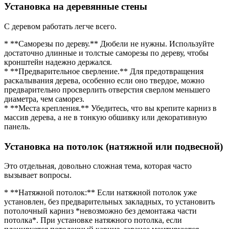
Установка на деревянные стены
С деревом работать легче всего.
* **Саморезы по дереву.** Дюбели не нужны. Используйте
достаточно длинные и толстые саморезы по дереву, чтобы
кронштейн надежно держался.
* **Предварительное сверление.** Для предотвращения
раскалывания дерева, особенно если оно твердое, можно
предварительно просверлить отверстия сверлом меньшего
диаметра, чем саморез.
* **Места крепления.** Убедитесь, что вы крепите карниз в
массив дерева, а не в тонкую обшивку или декоративную
панель.
Установка на потолок (натяжной или подвесной)
Это отдельная, довольно сложная тема, которая часто
вызывает вопросы.
* **Натяжной потолок:** Если натяжной потолок уже
установлен, без предварительных закладных, то установить
потолочный карниз *невозможно без демонтажа части
потолка*. При установке натяжного потолка, если