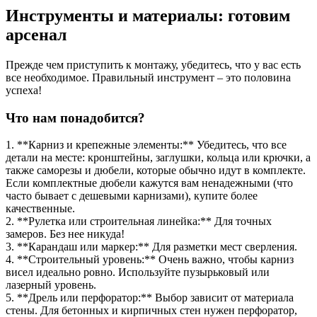
Инструменты и материалы: готовим
арсенал
Прежде чем приступить к монтажу, убедитесь, что у вас есть
все необходимое. Правильный инструмент – это половина
успеха!
Что нам понадобится?
1. **Карниз и крепежные элементы:** Убедитесь, что все
детали на месте: кронштейны, заглушки, кольца или крючки, а
также саморезы и дюбели, которые обычно идут в комплекте.
Если комплектные дюбели кажутся вам ненадежными (что
часто бывает с дешевыми карнизами), купите более
качественные.
2. **Рулетка или строительная линейка:** Для точных
замеров. Без нее никуда!
3. **Карандаш или маркер:** Для разметки мест сверления.
4. **Строительный уровень:** Очень важно, чтобы карниз
висел идеально ровно. Используйте пузырьковый или
лазерный уровень.
5. **Дрель или перфоратор:** Выбор зависит от материала
стены. Для бетонных и кирпичных стен нужен перфоратор,