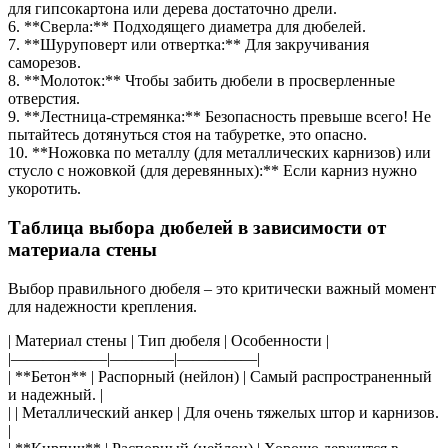
для гипсокартона или дерева достаточно дрели.
6. **Сверла:** Подходящего диаметра для дюбелей.
7. **Шуруповерт или отвертка:** Для закручивания
саморезов.
8. **Молоток:** Чтобы забить дюбели в просверленные
отверстия.
9. **Лестница-стремянка:** Безопасность превыше всего! Не
пытайтесь дотянуться стоя на табуретке, это опасно.
10. **Ножовка по металлу (для металлических карнизов) или
стусло с ножовкой (для деревянных):** Если карниз нужно
укоротить.
Таблица выбора дюбелей в зависимости от
материала стены
Выбор правильного дюбеля – это критически важный момент
для надежности крепления.
| Материал стены | Тип дюбеля | Особенности |
|——————|————|—————|
| **Бетон** | Распорный (нейлон) | Самый распространенный
и надежный. |
| | Металлический анкер | Для очень тяжелых штор и карнизов.
|