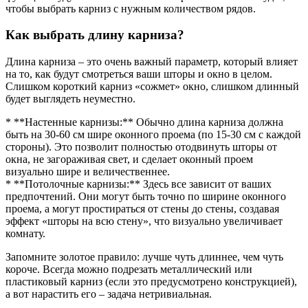
чтобы выбрать карниз с нужным количеством рядов.
Как выбрать длину карниза?
Длина карниза – это очень важный параметр, который влияет
на то, как будут смотреться ваши шторы и окно в целом.
Слишком короткий карниз «сожмет» окно, слишком длинный
будет выглядеть неуместно.
* **Настенные карнизы:** Обычно длина карниза должна
быть на 30-60 см шире оконного проема (по 15-30 см с каждой
стороны). Это позволит полностью отодвинуть шторы от
окна, не загораживая свет, и сделает оконный проем
визуально шире и величественнее.
* **Потолочные карнизы:** Здесь все зависит от ваших
предпочтений. Они могут быть точно по ширине оконного
проема, а могут простираться от стены до стены, создавая
эффект «шторы на всю стену», что визуально увеличивает
комнату.
Запомните золотое правило: лучше чуть длиннее, чем чуть
короче. Всегда можно подрезать металлический или
пластиковый карниз (если это предусмотрено конструкцией),
а вот нарастить его – задача нетривиальная.