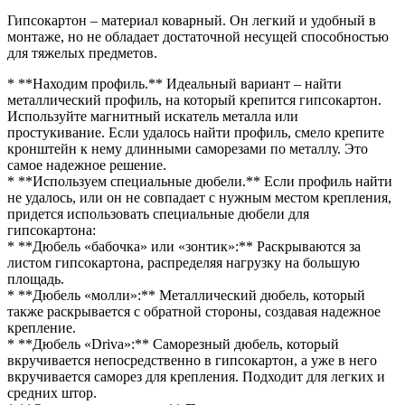
Гипсокартон – материал коварный. Он легкий и удобный в
монтаже, но не обладает достаточной несущей способностью
для тяжелых предметов.
* **Находим профиль.** Идеальный вариант – найти
металлический профиль, на который крепится гипсокартон.
Используйте магнитный искатель металла или
простукивание. Если удалось найти профиль, смело крепите
кронштейн к нему длинными саморезами по металлу. Это
самое надежное решение.
* **Используем специальные дюбели.** Если профиль найти
не удалось, или он не совпадает с нужным местом крепления,
придется использовать специальные дюбели для
гипсокартона:
* **Дюбель «бабочка» или «зонтик»:** Раскрываются за
листом гипсокартона, распределяя нагрузку на большую
площадь.
* **Дюбель «молли»:** Металлический дюбель, который
также раскрывается с обратной стороны, создавая надежное
крепление.
* **Дюбель «Driva»:** Саморезный дюбель, который
вкручивается непосредственно в гипсокартон, а уже в него
вкручивается саморез для крепления. Подходит для легких и
средних штор.