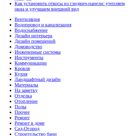
Как установить откосы из сэндвич-панели: утепляем
окна и улучшаем внешний вид
Вентиляция
Водопровод и канализация
Водоснабжение
Дизайн интерьера
Дизайн помещений
Домоводство
Инженерные системы
Инструменты
Коммуникации
Кровля
Кухня
Ландшафтный дизайн
Материалы
На заметку
Отделка
Отопление
Полы
Прочее
Ремонт
Ремонт в доме
Сад-Огород
Строительство бани