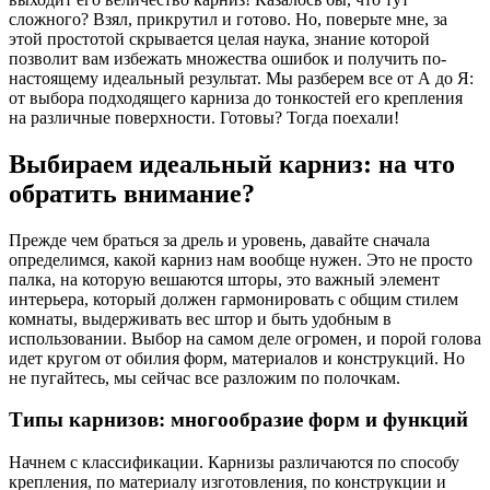
сложного? Взял, прикрутил и готово. Но, поверьте мне, за
этой простотой скрывается целая наука, знание которой
позволит вам избежать множества ошибок и получить по-
настоящему идеальный результат. Мы разберем все от А до Я:
от выбора подходящего карниза до тонкостей его крепления
на различные поверхности. Готовы? Тогда поехали!
Выбираем идеальный карниз: на что
обратить внимание?
Прежде чем браться за дрель и уровень, давайте сначала
определимся, какой карниз нам вообще нужен. Это не просто
палка, на которую вешаются шторы, это важный элемент
интерьера, который должен гармонировать с общим стилем
комнаты, выдерживать вес штор и быть удобным в
использовании. Выбор на самом деле огромен, и порой голова
идет кругом от обилия форм, материалов и конструкций. Но
не пугайтесь, мы сейчас все разложим по полочкам.
Типы карнизов: многообразие форм и функций
Начнем с классификации. Карнизы различаются по способу
крепления, по материалу изготовления, по конструкции и