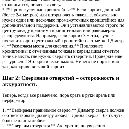
отодвигаться, не мешая свету.
* **Промежуточные кронштейны:** Если карниз длинный
(более 2-х метров) или шторы очень тяжелые, обязательно
нужен один или несколько промежуточных кронштейнов для
дополнительной поддержки. Они устанавливаются строго по
центру между крайними кронштейнами или равномерно
распределяются. Например, если карниз 3 метра, лучше
поставить один центральный кронштейн на отметке 1,5 метра.
4. **Размечаем места для сверления.** Приложите
кронштейны к отмеченным точкам и карандашом отметьте
точные места, где нужно сверлить отверстия. Проверьте еще
раз уровень! Это критически важно. Ничего не портит вид
так, как криво висящий карниз.
Шаг 2: Сверление отверстий – осторожность и
аккуратность
Теперь, когда все размечено, пора брать в руки дрель или
перфоратор.
1. **Выбираем правильное сверло.** Диаметр сверла должен
соответствовать диаметру дюбеля. Длина сверла – быть чуть
больше длины дюбеля.
2. **Сверлим отверстия.** Аккуратно, но уверенно