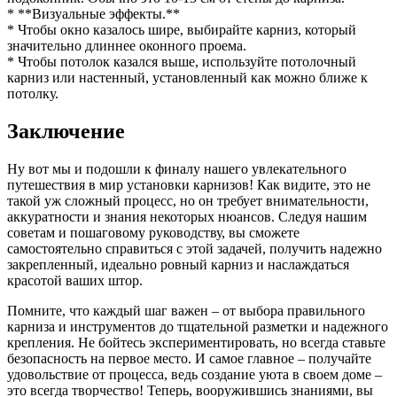
* **Визуальные эффекты.**
* Чтобы окно казалось шире, выбирайте карниз, который
значительно длиннее оконного проема.
* Чтобы потолок казался выше, используйте потолочный
карниз или настенный, установленный как можно ближе к
потолку.
Заключение
Ну вот мы и подошли к финалу нашего увлекательного
путешествия в мир установки карнизов! Как видите, это не
такой уж сложный процесс, но он требует внимательности,
аккуратности и знания некоторых нюансов. Следуя нашим
советам и пошаговому руководству, вы сможете
самостоятельно справиться с этой задачей, получить надежно
закрепленный, идеально ровный карниз и наслаждаться
красотой ваших штор.
Помните, что каждый шаг важен – от выбора правильного
карниза и инструментов до тщательной разметки и надежного
крепления. Не бойтесь экспериментировать, но всегда ставьте
безопасность на первое место. И самое главное – получайте
удовольствие от процесса, ведь создание уюта в своем доме –
это всегда творчество! Теперь, вооружившись знаниями, вы