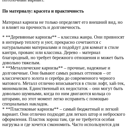
По материалу: красота и практичность
Материал карниза не только определяет его внешний вид, но
и влияет на прочность и долговечность.
* **Деревянные карнизы** – классика жанра. Они привносят
в интерьер теплоту и уют, прекрасно сочетаются с
натуральными материалами и подойдут для комнат в стиле
кантри, прованс или классика. Дерево – материал
благородный, но требует бережного отношения и может быть
довольно тяжелым.
* **Металлические карнизы** – прочные, надежные и
долговечные. Они бывают самых разных оттенков – от
классического золота и серебра до современного черного
матового. Металл отлично вписывается в стили лофт, хай-тек,
минимализм. Единственный их недостаток – они могут быть
довольно шумными, когда по ним двигаются кольца со
шторами, но этот момент легко исправить с помощью
специальных накладок.
* **Пластиковые карнизы** – самый бюджетный и легкий
вариант. Они отлично подходят для легких штор и неброского
оформления. Пластик хорош там, где не требуется особая
нагрузка и где хочется сэкономить. Часто используются для