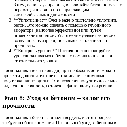
Затем, используя правило, выровняйте бетон по маякам,
перемещая правило по направляющим
зигзагообразными движениями.
**Уплотнение:** Очень важно тщательно уплотнить
бетон. Это можно сделать с помощью глубинного
вибратора (наиболее эффективно) или путем
штыкования лопатой. Уплотнение удаляет из бетона
воздушные пузырьки, повышая его плотность и
прочность.
**Контроль уровня:** Постоянно контролируйте
уровень заливаемого бетона с помощью правила и
строительного уровня.
После заливки всей площади, при необходимости, можно
провести дополнительное выравнивание с помощью
полутерка или гладилки. Это позволит получить идеально
гладкую поверхность, готовую к финишному покрытию.
Этап 8: Уход за бетоном – залог его
прочности
После заливки бетон начинает твердеть, и этот процесс
требует особого внимания. Правильный уход за бетоном в