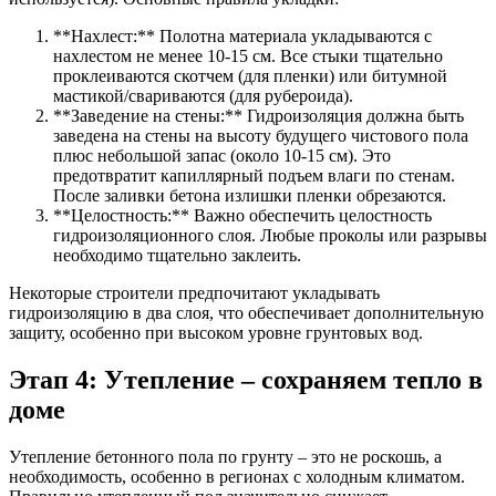
**Нахлест:** Полотна материала укладываются с
нахлестом не менее 10-15 см. Все стыки тщательно
проклеиваются скотчем (для пленки) или битумной
мастикой/свариваются (для рубероида).
**Заведение на стены:** Гидроизоляция должна быть
заведена на стены на высоту будущего чистового пола
плюс небольшой запас (около 10-15 см). Это
предотвратит капиллярный подъем влаги по стенам.
После заливки бетона излишки пленки обрезаются.
**Целостность:** Важно обеспечить целостность
гидроизоляционного слоя. Любые проколы или разрывы
необходимо тщательно заклеить.
Некоторые строители предпочитают укладывать
гидроизоляцию в два слоя, что обеспечивает дополнительную
защиту, особенно при высоком уровне грунтовых вод.
Этап 4: Утепление – сохраняем тепло в
доме
Утепление бетонного пола по грунту – это не роскошь, а
необходимость, особенно в регионах с холодным климатом.