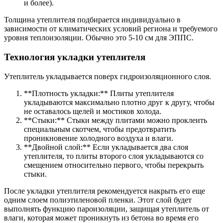
и более).
Толщина утеплителя подбирается индивидуально в
зависимости от климатических условий региона и требуемого
уровня теплоизоляции. Обычно это 5-10 см для ЭППС.
Технология укладки утеплителя
Утеплитель укладывается поверх гидроизоляционного слоя.
**Плотность укладки:** Плиты утеплителя
укладываются максимально плотно друг к другу, чтобы
не оставалось щелей и мостиков холода.
**Стыки:** Стыки между плитами можно проклеить
специальным скотчем, чтобы предотвратить
проникновение холодного воздуха и влаги.
**Двойной слой:** Если укладывается два слоя
утеплителя, то плиты второго слоя укладываются со
смещением относительно первого, чтобы перекрыть
стыки.
После укладки утеплителя рекомендуется накрыть его еще
одним слоем полиэтиленовой пленки. Этот слой будет
выполнять функцию пароизоляции, защищая утеплитель от
влаги, которая может проникнуть из бетона во время его