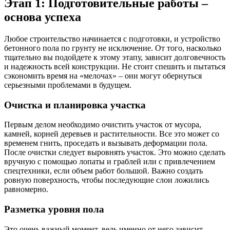
Этап 1: Подготовительные работы –
основа успеха
Любое строительство начинается с подготовки, и устройство
бетонного пола по грунту не исключение. От того, насколько
тщательно вы подойдете к этому этапу, зависит долговечность
и надежность всей конструкции. Не стоит спешить и пытаться
сэкономить время на «мелочах» – они могут обернуться
серьезными проблемами в будущем.
Очистка и планировка участка
Первым делом необходимо очистить участок от мусора,
камней, корней деревьев и растительности. Все это может со
временем гнить, проседать и вызывать деформации пола.
После очистки следует выровнять участок. Это можно сделать
вручную с помощью лопаты и граблей или с привлечением
спецтехники, если объем работ большой. Важно создать
ровную поверхность, чтобы последующие слои ложились
равномерно.
Разметка уровня пола
Это очень важный момент, ведь именно от него зависит,