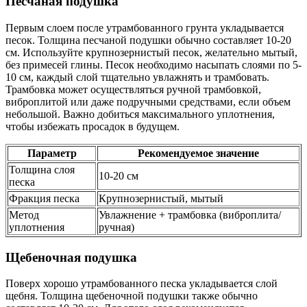
Песчаная подушка
Первым слоем после утрамбованного грунта укладывается
песок. Толщина песчаной подушки обычно составляет 10-20
см. Используйте крупнозернистый песок, желательно мытый,
без примесей глины. Песок необходимо насыпать слоями по 5-
10 см, каждый слой тщательно увлажнять и трамбовать.
Трамбовка может осуществляться ручной трамбовкой,
виброплитой или даже подручными средствами, если объем
небольшой. Важно добиться максимального уплотнения,
чтобы избежать просадок в будущем.
Параметр
Рекомендуемое значение
Толщина слоя
10-20 см
песка
Фракция песка
Крупнозернистый, мытый
Метод
Увлажнение + трамбовка (виброплита/
уплотнения
ручная)
Щебеночная подушка
Поверх хорошо утрамбованного песка укладывается слой
щебня. Толщина щебеночной подушки также обычно