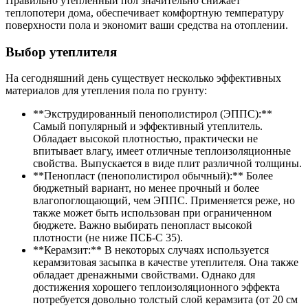
Правильно утепленный пол значительно снижает
теплопотери дома, обеспечивает комфортную температуру
поверхности пола и экономит ваши средства на отоплении.
Выбор утеплителя
На сегодняшний день существует несколько эффективных
материалов для утепления пола по грунту:
**Экструдированный пенополистирол (ЭППС):**
Самый популярный и эффективный утеплитель.
Обладает высокой плотностью, практически не
впитывает влагу, имеет отличные теплоизоляционные
свойства. Выпускается в виде плит различной толщины.
**Пенопласт (пенополистирол обычный):** Более
бюджетный вариант, но менее прочный и более
влагопоглощающий, чем ЭППС. Применяется реже, но
также может быть использован при ограниченном
бюджете. Важно выбирать пенопласт высокой
плотности (не ниже ПСБ-С 35).
**Керамзит:** В некоторых случаях используется
керамзитовая засыпка в качестве утеплителя. Она также
обладает дренажными свойствами. Однако для
достижения хорошего теплоизоляционного эффекта
потребуется довольно толстый слой керамзита (от 20 см