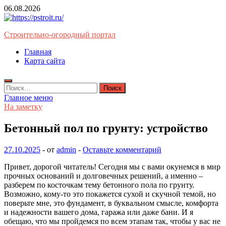
Перейти
06.08.2026
к
содержимому
Строительно-огородный портал
Главная
Карта сайта
Найти:
Главное меню
На заметку
Бетонный пол по грунту: устройство
27.10.2025
-
от
admin
-
Оставьте комментарий
Привет, дорогой читатель! Сегодня мы с вами окунемся в мир
прочных оснований и долговечных решений, а именно –
разберем по косточкам тему бетонного пола по грунту.
Возможно, кому-то это покажется сухой и скучной темой, но
поверьте мне, это фундамент, в буквальном смысле, комфорта
и надежности вашего дома, гаража или даже бани. И я
обещаю, что мы пройдемся по всем этапам так, чтобы у вас не