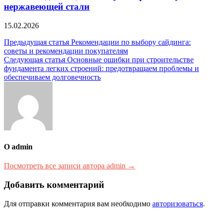
нержавеющей стали
15.02.2026
Навигация
Предыдущая статья
Рекомендации по выбору сайдинга:
советы и рекомендации покупателям
по
Следующая статья
Основные ошибки при строительстве
записям
фундамента легких строений: предотвращаем проблемы и
обеспечиваем долговечность
О admin
Посмотреть все записи автора admin →
Добавить комментарий
Для отправки комментария вам необходимо
авторизоваться
.