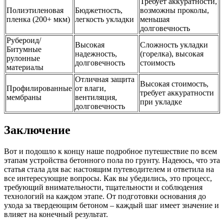
Требует аккуратности,
Полиэтиленовая
Бюджетность,
возможны проколы,
пленка (200+ мкм)
легкость укладки
меньшая
долговечность
Рубероид/
Высокая
Сложность укладки
Битумные
надежность,
(горелка), высокая
рулонные
долговечность
стоимость
материалы
Отличная защита
Высокая стоимость,
Профилированные
от влаги,
требует аккуратности
мембраны
вентиляция,
при укладке
долговечность
Заключение
Вот и подошло к концу наше подробное путешествие по всем
этапам устройства бетонного пола по грунту. Надеюсь, что эта
статья стала для вас настоящим путеводителем и ответила на
все интересующие вопросы. Как вы убедились, это процесс,
требующий внимательности, тщательности и соблюдения
технологий на каждом этапе. От подготовки основания до
ухода за твердеющим бетоном – каждый шаг имеет значение и
влияет на конечный результат.