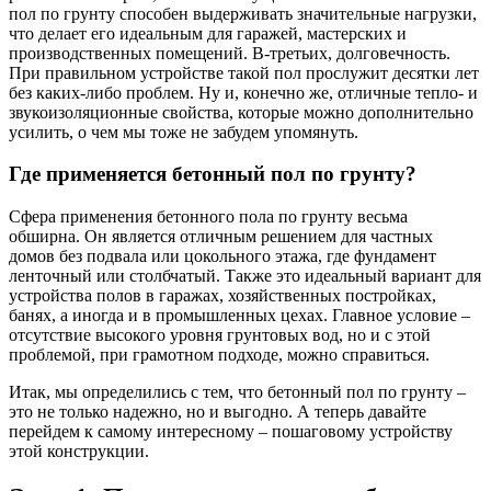
пол по грунту способен выдерживать значительные нагрузки,
что делает его идеальным для гаражей, мастерских и
производственных помещений. В-третьих, долговечность.
При правильном устройстве такой пол прослужит десятки лет
без каких-либо проблем. Ну и, конечно же, отличные тепло- и
звукоизоляционные свойства, которые можно дополнительно
усилить, о чем мы тоже не забудем упомянуть.
Где применяется бетонный пол по грунту?
Сфера применения бетонного пола по грунту весьма
обширна. Он является отличным решением для частных
домов без подвала или цокольного этажа, где фундамент
ленточный или столбчатый. Также это идеальный вариант для
устройства полов в гаражах, хозяйственных постройках,
банях, а иногда и в промышленных цехах. Главное условие –
отсутствие высокого уровня грунтовых вод, но и с этой
проблемой, при грамотном подходе, можно справиться.
Итак, мы определились с тем, что бетонный пол по грунту –
это не только надежно, но и выгодно. А теперь давайте
перейдем к самому интересному – пошаговому устройству
этой конструкции.