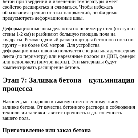
Бетон при твердении и изменении температуры имеет
свойство расширяться и сжиматься. Чтобы избежать
образования трещин от этих напряжений, необходимо
предусмотреть деформационные швы.
Деформационные швы делаются по периметру стен (отступ от
стены 1-2 см) и разбивают большую площадь пола на
квадраты. Рекомендуемый размер карт для бетонного пола по
грунту – не более 6х6 метров. Для устройства
деформационных швов используется специальная демпферная
лента (по периметру) или нарезанные полосы из ДВП, фанеры
или пенопласта (внутри карты). Эти материалы будут
компенсировать расширение бетона.
Этап 7: Заливка бетона – кульминация
процесса
Наконец, мы подошли к самому ответственному этапу –
заливке бетона. От качества бетонного раствора и соблюдения
технологии заливки зависит прочность и долговечность
вашего пола.
Приготовление или заказ бетона