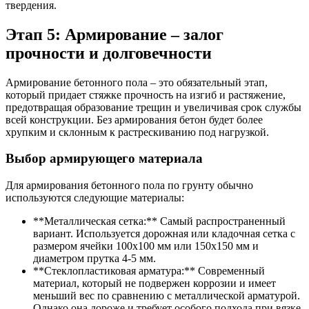
твердения.
Этап 5: Армирование – залог
прочности и долговечности
Армирование бетонного пола – это обязательный этап,
который придает стяжке прочность на изгиб и растяжение,
предотвращая образование трещин и увеличивая срок службы
всей конструкции. Без армирования бетон будет более
хрупким и склонным к растрескиванию под нагрузкой.
Выбор армирующего материала
Для армирования бетонного пола по грунту обычно
используются следующие материалы:
**Металлическая сетка:** Самый распространенный
вариант. Используется дорожная или кладочная сетка с
размером ячейки 100х100 мм или 150х150 мм и
диаметром прутка 4-5 мм.
**Стеклопластиковая арматура:** Современный
материал, который не подвержен коррозии и имеет
меньший вес по сравнению с металлической арматурой.
Однако она дороже и требует особого подхода при вязке.