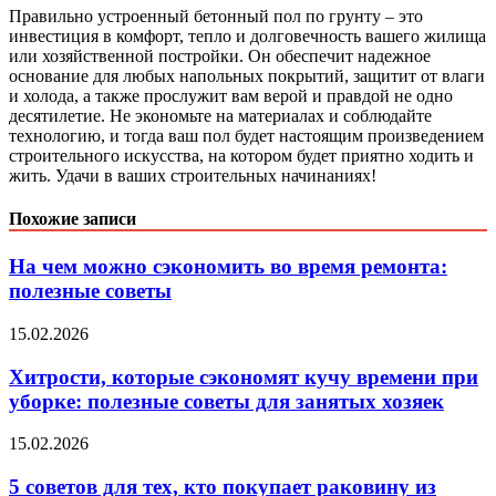
Правильно устроенный бетонный пол по грунту – это
инвестиция в комфорт, тепло и долговечность вашего жилища
или хозяйственной постройки. Он обеспечит надежное
основание для любых напольных покрытий, защитит от влаги
и холода, а также прослужит вам верой и правдой не одно
десятилетие. Не экономьте на материалах и соблюдайте
технологию, и тогда ваш пол будет настоящим произведением
строительного искусства, на котором будет приятно ходить и
жить. Удачи в ваших строительных начинаниях!
Похожие записи
На чем можно сэкономить во время ремонта:
полезные советы
15.02.2026
Хитрости, которые сэкономят кучу времени при
уборке: полезные советы для занятых хозяек
15.02.2026
5 советов для тех, кто покупает раковину из