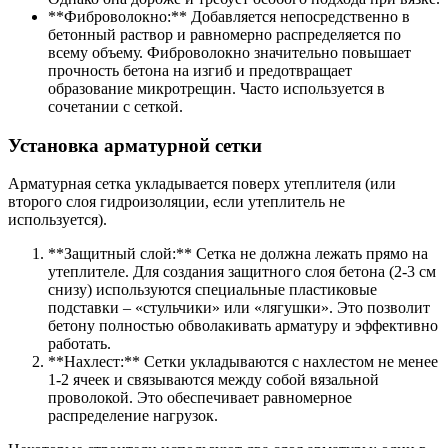
**Фиброволокно:** Добавляется непосредственно в
бетонный раствор и равномерно распределяется по
всему объему. Фиброволокно значительно повышает
прочность бетона на изгиб и предотвращает
образование микротрещин. Часто используется в
сочетании с сеткой.
Установка арматурной сетки
Арматурная сетка укладывается поверх утеплителя (или
второго слоя гидроизоляции, если утеплитель не
используется).
**Защитный слой:** Сетка не должна лежать прямо на
утеплителе. Для создания защитного слоя бетона (2-3 см
снизу) используются специальные пластиковые
подставки – «стульчики» или «лягушки». Это позволит
бетону полностью обволакивать арматуру и эффективно
работать.
**Нахлест:** Сетки укладываются с нахлестом не менее
1-2 ячеек и связываются между собой вязальной
проволокой. Это обеспечивает равномерное
распределение нагрузок.