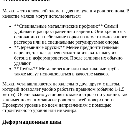
Маяки – это ключевой элемент для получения ровного пола. В
качестве маяков могут использоваться:
**Специальные металлические профили:** Самый
удобный и распространенный вариант. Они крепятся к
основанию на небольшие горки из цементно-песчаного
раствора или на специальные регулируемые опоры.
**Деревянные бруски:** Менее предпочтительный
вариант, так как дерево может впитывать влагу из
бетона и деформироваться. После заливки их обычно
удаляют.
**Трубы:** Металлические или пластиковые трубы
также могут использоваться в качестве маяков.
Маяки устанавливаются параллельно друг другу, с шагом,
который позволяет удобно работать правилом (обычно 1-1.5
метра). Очень важно установить маяки строго по уровню, так
как именно от них зависит ровность всей поверхности.
Проверьте уровень по всем направлениям с помощью
строительного уровня или нивелира.
Деформационные швы