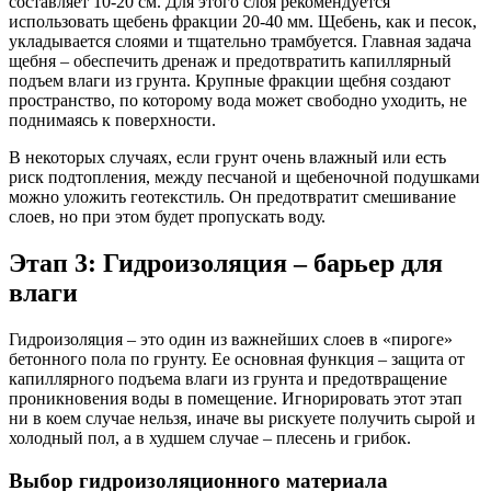
составляет 10-20 см. Для этого слоя рекомендуется
использовать щебень фракции 20-40 мм. Щебень, как и песок,
укладывается слоями и тщательно трамбуется. Главная задача
щебня – обеспечить дренаж и предотвратить капиллярный
подъем влаги из грунта. Крупные фракции щебня создают
пространство, по которому вода может свободно уходить, не
поднимаясь к поверхности.
В некоторых случаях, если грунт очень влажный или есть
риск подтопления, между песчаной и щебеночной подушками
можно уложить геотекстиль. Он предотвратит смешивание
слоев, но при этом будет пропускать воду.
Этап 3: Гидроизоляция – барьер для
влаги
Гидроизоляция – это один из важнейших слоев в «пироге»
бетонного пола по грунту. Ее основная функция – защита от
капиллярного подъема влаги из грунта и предотвращение
проникновения воды в помещение. Игнорировать этот этап
ни в коем случае нельзя, иначе вы рискуете получить сырой и
холодный пол, а в худшем случае – плесень и грибок.
Выбор гидроизоляционного материала