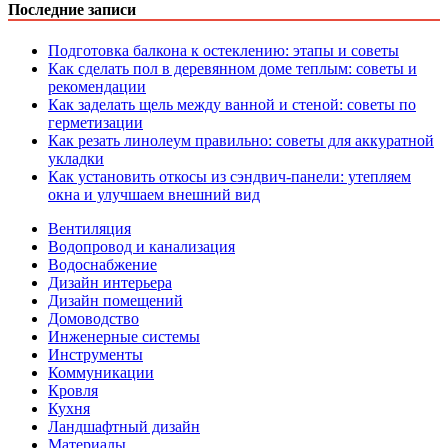
Последние записи
Подготовка балкона к остеклению: этапы и советы
Как сделать пол в деревянном доме теплым: советы и
рекомендации
Как заделать щель между ванной и стеной: советы по
герметизации
Как резать линолеум правильно: советы для аккуратной
укладки
Как установить откосы из сэндвич-панели: утепляем
окна и улучшаем внешний вид
Вентиляция
Водопровод и канализация
Водоснабжение
Дизайн интерьера
Дизайн помещений
Домоводство
Инженерные системы
Инструменты
Коммуникации
Кровля
Кухня
Ландшафтный дизайн
Материалы