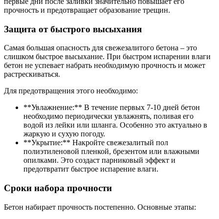
первые дни после заливки значительно повышает его
прочность и предотвращает образование трещин.
Защита от быстрого высыхания
Самая большая опасность для свежезалитого бетона – это
слишком быстрое высыхание. При быстром испарении влаги
бетон не успевает набрать необходимую прочность и может
растрескиваться.
Для предотвращения этого необходимо:
**Увлажнение:** В течение первых 7-10 дней бетон
необходимо периодически увлажнять, поливая его
водой из лейки или шланга. Особенно это актуально в
жаркую и сухую погоду.
**Укрытие:** Накройте свежезалитый пол
полиэтиленовой пленкой, брезентом или влажными
опилками. Это создаст парниковый эффект и
предотвратит быстрое испарение влаги.
Сроки набора прочности
Бетон набирает прочность постепенно. Основные этапы: