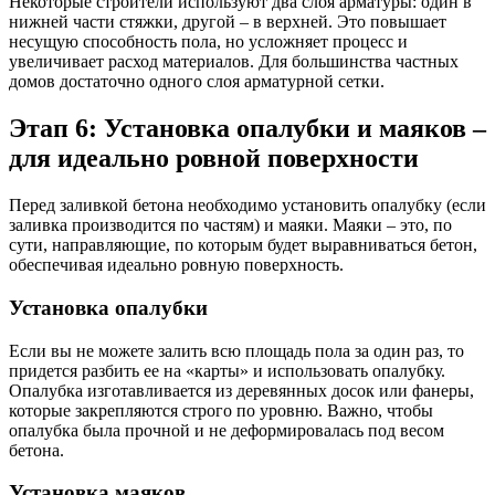
Некоторые строители используют два слоя арматуры: один в
нижней части стяжки, другой – в верхней. Это повышает
несущую способность пола, но усложняет процесс и
увеличивает расход материалов. Для большинства частных
домов достаточно одного слоя арматурной сетки.
Этап 6: Установка опалубки и маяков –
для идеально ровной поверхности
Перед заливкой бетона необходимо установить опалубку (если
заливка производится по частям) и маяки. Маяки – это, по
сути, направляющие, по которым будет выравниваться бетон,
обеспечивая идеально ровную поверхность.
Установка опалубки
Если вы не можете залить всю площадь пола за один раз, то
придется разбить ее на «карты» и использовать опалубку.
Опалубка изготавливается из деревянных досок или фанеры,
которые закрепляются строго по уровню. Важно, чтобы
опалубка была прочной и не деформировалась под весом
бетона.
Установка маяков