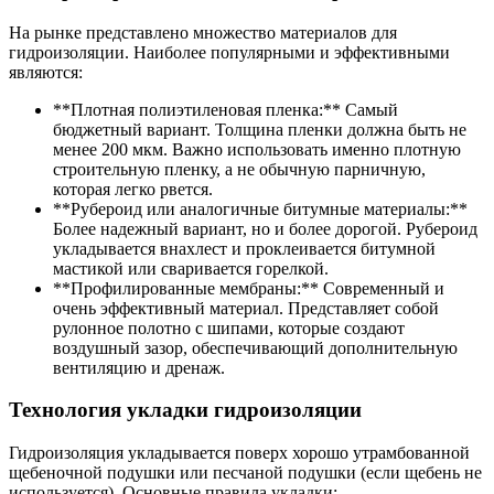
На рынке представлено множество материалов для
гидроизоляции. Наиболее популярными и эффективными
являются:
**Плотная полиэтиленовая пленка:** Самый
бюджетный вариант. Толщина пленки должна быть не
менее 200 мкм. Важно использовать именно плотную
строительную пленку, а не обычную парничную,
которая легко рвется.
**Рубероид или аналогичные битумные материалы:**
Более надежный вариант, но и более дорогой. Рубероид
укладывается внахлест и проклеивается битумной
мастикой или сваривается горелкой.
**Профилированные мембраны:** Современный и
очень эффективный материал. Представляет собой
рулонное полотно с шипами, которые создают
воздушный зазор, обеспечивающий дополнительную
вентиляцию и дренаж.
Технология укладки гидроизоляции
Гидроизоляция укладывается поверх хорошо утрамбованной
щебеночной подушки или песчаной подушки (если щебень не
используется). Основные правила укладки: