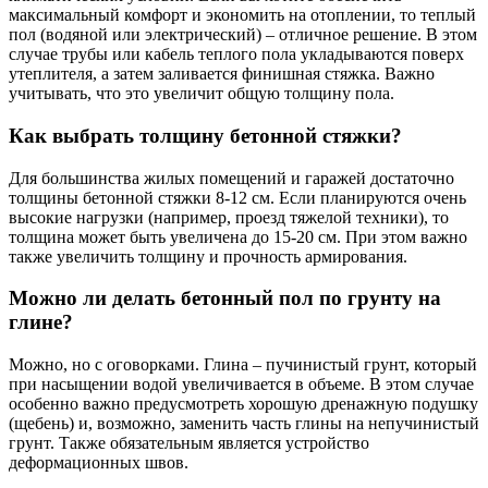
максимальный комфорт и экономить на отоплении, то теплый
пол (водяной или электрический) – отличное решение. В этом
случае трубы или кабель теплого пола укладываются поверх
утеплителя, а затем заливается финишная стяжка. Важно
учитывать, что это увеличит общую толщину пола.
Как выбрать толщину бетонной стяжки?
Для большинства жилых помещений и гаражей достаточно
толщины бетонной стяжки 8-12 см. Если планируются очень
высокие нагрузки (например, проезд тяжелой техники), то
толщина может быть увеличена до 15-20 см. При этом важно
также увеличить толщину и прочность армирования.
Можно ли делать бетонный пол по грунту на
глине?
Можно, но с оговорками. Глина – пучинистый грунт, который
при насыщении водой увеличивается в объеме. В этом случае
особенно важно предусмотреть хорошую дренажную подушку
(щебень) и, возможно, заменить часть глины на непучинистый
грунт. Также обязательным является устройство
деформационных швов.