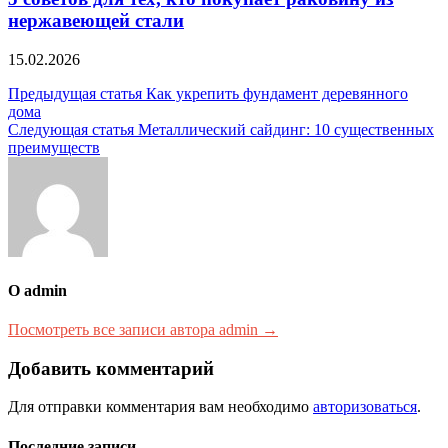
нержавеющей стали
15.02.2026
Навигация
Предыдущая статья
Как укрепить фундамент деревянного
дома
по
Следующая статья
Металлический сайдинг: 10 существенных
записям
преимуществ
О admin
Посмотреть все записи автора admin →
Добавить комментарий
Для отправки комментария вам необходимо
авторизоваться
.
Последние записи