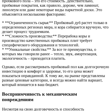
пробкового пола – это его стоимость. Действительно,
пробковые покрытия, как правило, дороже, чем ламинат,
линолеум или даже некоторые виды паркетной доски. Это
объясняется несколькими факторами:
* **Ограниченность сырья:** Пробковый дуб растет только в
определенных регионах мира, и кора собирается вручную, что
делает процесс трудоемким.
* **Сложность производства:** Перерабока коры и
производство качественных пробковых плит требует
специфического оборудования и технологий.
* **Уникальные свойства:** За все те преимущества, о
которых мы говорили ранее – тепло, звук, амортизация,
экологичность – приходится платить.
Однако, если рассматривать пробковый пол как долгосрочную
инвестицию в комфорт и здоровье, то его цена может
показаться оправданной. К тому же, на рынке представлены
разные ценовые категории, и всегда можно найти вариант,
который впишется в ваш бюджет.
Восприимчивость к механическим
повреждениям
Несмотря на свою долговечность и способность