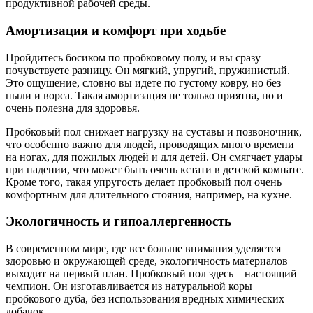
продуктивной рабочей среды.
Амортизация и комфорт при ходьбе
Пройдитесь босиком по пробковому полу, и вы сразу
почувствуете разницу. Он мягкий, упругий, пружинистый.
Это ощущение, словно вы идете по густому ковру, но без
пыли и ворса. Такая амортизация не только приятна, но и
очень полезна для здоровья.
Пробковый пол снижает нагрузку на суставы и позвоночник,
что особенно важно для людей, проводящих много времени
на ногах, для пожилых людей и для детей. Он смягчает удары
при падении, что может быть очень кстати в детской комнате.
Кроме того, такая упругость делает пробковый пол очень
комфортным для длительного стояния, например, на кухне.
Экологичность и гипоаллергенность
В современном мире, где все больше внимания уделяется
здоровью и окружающей среде, экологичность материалов
выходит на первый план. Пробковый пол здесь – настоящий
чемпион. Он изготавливается из натуральной коры
пробкового дуба, без использования вредных химических
добавок.