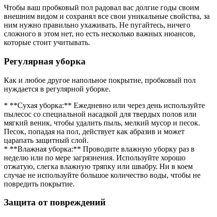
Чтобы ваш пробковый пол радовал вас долгие годы своим
внешним видом и сохранял все свои уникальные свойства, за
ним нужно правильно ухаживать. Не пугайтесь, ничего
сложного в этом нет, но есть несколько важных нюансов,
которые стоит учитывать.
Регулярная уборка
Как и любое другое напольное покрытие, пробковый пол
нуждается в регулярной уборке.
* **Сухая уборка:** Ежедневно или через день используйте
пылесос со специальной насадкой для твердых полов или
мягкий веник, чтобы удалить пыль, мелкий мусор и песок.
Песок, попадая на пол, действует как абразив и может
царапать защитный слой.
* **Влажная уборка:** Проводите влажную уборку раз в
неделю или по мере загрязнения. Используйте хорошо
отжатую, слегка влажную тряпку или швабру. Ни в коем
случае не используйте большое количество воды, чтобы не
повредить покрытие.
Защита от повреждений