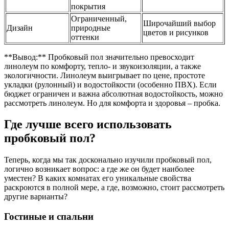
покрытия
Ограниченный,
Широчайший выбор
Дизайн
природные
цветов и рисунков
оттенки
**Вывод:** Пробковый пол значительно превосходит
линолеум по комфорту, тепло- и звукоизоляции, а также
экологичности. Линолеум выигрывает по цене, простоте
укладки (рулонный) и водостойкости (особенно ПВХ). Если
бюджет ограничен и важна абсолютная водостойкость, можно
рассмотреть линолеум. Но для комфорта и здоровья – пробка.
Где лучше всего использовать
пробковый пол?
Теперь, когда мы так досконально изучили пробковый пол,
логично возникает вопрос: а где же он будет наиболее
уместен? В каких комнатах его уникальные свойства
раскроются в полной мере, а где, возможно, стоит рассмотреть
другие варианты?
Гостиные и спальни