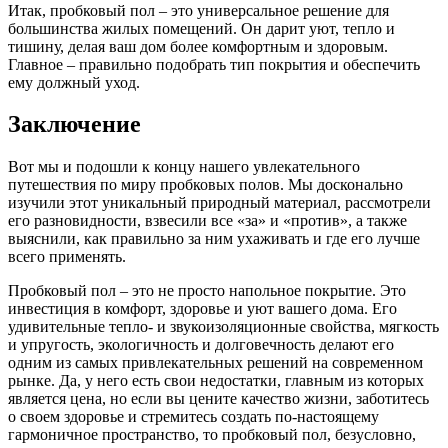
Итак, пробковый пол – это универсальное решение для
большинства жилых помещений. Он дарит уют, тепло и
тишину, делая ваш дом более комфортным и здоровым.
Главное – правильно подобрать тип покрытия и обеспечить
ему должный уход.
Заключение
Вот мы и подошли к концу нашего увлекательного
путешествия по миру пробковых полов. Мы досконально
изучили этот уникальный природный материал, рассмотрели
его разновидности, взвесили все «за» и «против», а также
выяснили, как правильно за ним ухаживать и где его лучше
всего применять.
Пробковый пол – это не просто напольное покрытие. Это
инвестиция в комфорт, здоровье и уют вашего дома. Его
удивительные тепло- и звукоизоляционные свойства, мягкость
и упругость, экологичность и долговечность делают его
одним из самых привлекательных решений на современном
рынке. Да, у него есть свои недостатки, главным из которых
является цена, но если вы цените качество жизни, заботитесь
о своем здоровье и стремитесь создать по-настоящему
гармоничное пространство, то пробковый пол, безусловно,