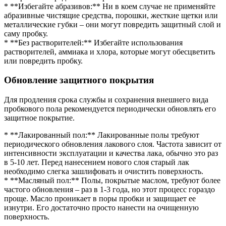
* **Избегайте абразивов:** Ни в коем случае не применяйте
абразивные чистящие средства, порошки, жесткие щетки или
металлические губки – они могут повредить защитный слой и
саму пробку.
* **Без растворителей:** Избегайте использования
растворителей, аммиака и хлора, которые могут обесцветить
или повредить пробку.
Обновление защитного покрытия
Для продления срока службы и сохранения внешнего вида
пробкового пола рекомендуется периодически обновлять его
защитное покрытие.
* **Лакированный пол:** Лакированные полы требуют
периодического обновления лакового слоя. Частота зависит от
интенсивности эксплуатации и качества лака, обычно это раз
в 5-10 лет. Перед нанесением нового слоя старый лак
необходимо слегка зашлифовать и очистить поверхность.
* **Масляный пол:** Полы, покрытые маслом, требуют более
частого обновления – раз в 1-3 года, но этот процесс гораздо
проще. Масло проникает в поры пробки и защищает ее
изнутри. Его достаточно просто нанести на очищенную
поверхность.