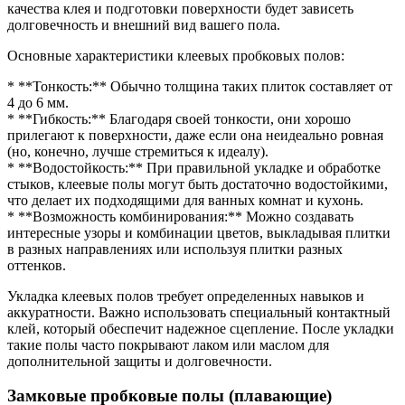
качества клея и подготовки поверхности будет зависеть
долговечность и внешний вид вашего пола.
Основные характеристики клеевых пробковых полов:
* **Тонкость:** Обычно толщина таких плиток составляет от
4 до 6 мм.
* **Гибкость:** Благодаря своей тонкости, они хорошо
прилегают к поверхности, даже если она неидеально ровная
(но, конечно, лучше стремиться к идеалу).
* **Водостойкость:** При правильной укладке и обработке
стыков, клеевые полы могут быть достаточно водостойкими,
что делает их подходящими для ванных комнат и кухонь.
* **Возможность комбинирования:** Можно создавать
интересные узоры и комбинации цветов, выкладывая плитки
в разных направлениях или используя плитки разных
оттенков.
Укладка клеевых полов требует определенных навыков и
аккуратности. Важно использовать специальный контактный
клей, который обеспечит надежное сцепление. После укладки
такие полы часто покрывают лаком или маслом для
дополнительной защиты и долговечности.
Замковые пробковые полы (плавающие)