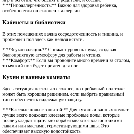
* **Гипоаллергенность:** Важно для здоровья ребенка,
особенно если он склонен к аллергии.
Кабинеты и библиотеки
В этих помещениях важна сосредоточенность и тишина, и
пробковый пол здесь как нельзя кстати.
* **Звукоизоляция:** Снижает уровень шума, создавая
благоприятную атмосферу для работы и чтения.
* **Комфорт:** Если вы проводите много времени за столом,
то мягкий пол будет приятен для ног.
Кухни и ванные комнаты
Здесь ситуация несколько сложнее, но пробковый пол тоже
может быть хорошим решением, если выбрать правильный
тип и обеспечить надлежащую защиту.
* **Клеевые полы с защитой:** Для кухонь и ванных комнат
лучше всего подходят клеевые пробковые полы, которые
после укладки тщательно обрабатываются влагостойкими
лаками или маслами, герметизирующими швы. Это
обеспечивает высокую водостойкость.