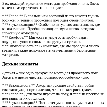
Это, пожалуй, идеальное место для пробкового пола. Здесь
важен комфорт, тепло, тишина и уют.
* **Тепло:** В спальне или гостиной часто хочется ходить
босиком, и теплый пробковый пол будет очень приятен.
* **Звукоизоляция:** Особенно актуально для спальни, где
важна тишина. Пробка поглощает звуки шагов, создавая
спокойную атмосферу.
* **Комфорт:** Мягкость и упругость пробки дарит
ощущение уюта и снижает нагрузку на суставы.
* **Экологичность:** В комнатах, где мы проводим много
времени, важно использовать натуральные и безопасные
материалы.
Детские комнаты
Детская – еще одно прекрасное место для пробкового пола.
Здесь его преимущества проявляются особенно ярко.
* **Безопасность:** Амортизирующие свойства пробки
смягчают удары при падении, что снижает риск травм.
* **Тепло:** Дети часто играют на полу, и теплый пробковый
пол защитит их от холода.
* **Звукоизоляция:** Позволяет уменьшить шум от активных
игр и беготни, что оценят и родители, и соседи.