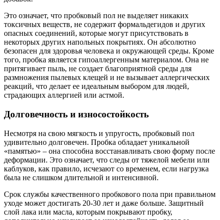
Это означает, что пробковый пол не выделяет никаких
токсичных веществ, не содержит формальдегидов и других
опасных соединений, которые могут присутствовать в
некоторых других напольных покрытиях. Он абсолютно
безопасен для здоровья человека и окружающей среды. Кроме
того, пробка является гипоаллергенным материалом. Она не
притягивает пыль, не создает благоприятной среды для
размножения пылевых клещей и не вызывает аллергических
реакций, что делает ее идеальным выбором для людей,
страдающих аллергией или астмой.
Долговечность и износостойкость
Несмотря на свою мягкость и упругость, пробковый пол
удивительно долговечен. Пробка обладает уникальной
«памятью» – она способна восстанавливать свою форму после
деформации. Это означает, что следы от тяжелой мебели или
каблуков, как правило, исчезают со временем, если нагрузка
была не слишком длительной и интенсивной.
Срок службы качественного пробкового пола при правильном
уходе может достигать 20-30 лет и даже больше. Защитный
слой лака или масла, которым покрывают пробку,