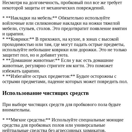
Несмотря на долговечность, пробковый пол все же требует
некоторой защиты от механических повреждений.
* **Накладки на мебель:** Обязательно используйте
войлочные или силиконовые накладки на ножки тяжелой
мебели, стульев, столов. Это предотвратит появление вмятин
и царапин.
* **Коврики:** В прихожих, на кухне, в зонах с высокой
проходимостью или там, где могут падать острые предметы,
используйте небольшие коврики или дорожки. Это не только
защитит пол, но и добавит уюта.
* **Домашние животные:** Если у вас есть домашние
животные, регулярно стригите им когти. Это поможет
избежать царапин.
* **Избегайте острых предметов:** Будьте осторожны с
острыми предметами, падение которых может повредить пол.
Использование чистящих средств
При выборе чистящих средств для пробкового пола будьте
внимательны.
* **Мягкие средства:** Используйте специальные моющие
средства для пробковых полов или универсальные
нейтральные средства без агрессивных химикатов.