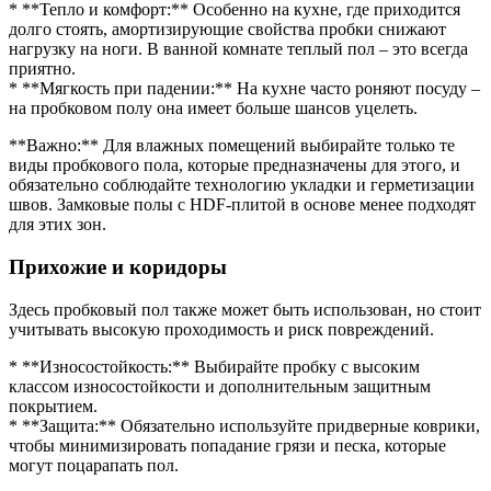
* **Тепло и комфорт:** Особенно на кухне, где приходится
долго стоять, амортизирующие свойства пробки снижают
нагрузку на ноги. В ванной комнате теплый пол – это всегда
приятно.
* **Мягкость при падении:** На кухне часто роняют посуду –
на пробковом полу она имеет больше шансов уцелеть.
**Важно:** Для влажных помещений выбирайте только те
виды пробкового пола, которые предназначены для этого, и
обязательно соблюдайте технологию укладки и герметизации
швов. Замковые полы с HDF-плитой в основе менее подходят
для этих зон.
Прихожие и коридоры
Здесь пробковый пол также может быть использован, но стоит
учитывать высокую проходимость и риск повреждений.
* **Износостойкость:** Выбирайте пробку с высоким
классом износостойкости и дополнительным защитным
покрытием.
* **Защита:** Обязательно используйте придверные коврики,
чтобы минимизировать попадание грязи и песка, которые
могут поцарапать пол.