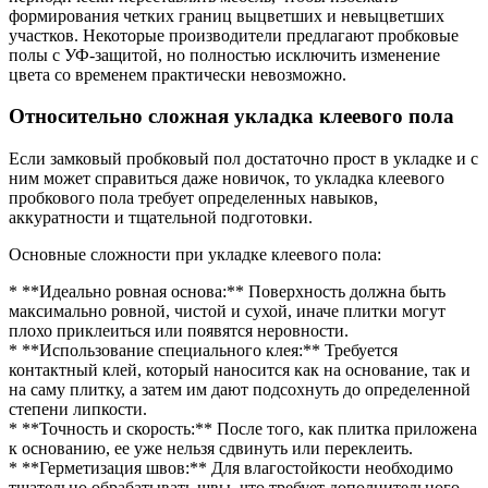
формирования четких границ выцветших и невыцветших
участков. Некоторые производители предлагают пробковые
полы с УФ-защитой, но полностью исключить изменение
цвета со временем практически невозможно.
Относительно сложная укладка клеевого пола
Если замковый пробковый пол достаточно прост в укладке и с
ним может справиться даже новичок, то укладка клеевого
пробкового пола требует определенных навыков,
аккуратности и тщательной подготовки.
Основные сложности при укладке клеевого пола:
* **Идеально ровная основа:** Поверхность должна быть
максимально ровной, чистой и сухой, иначе плитки могут
плохо приклеиться или появятся неровности.
* **Использование специального клея:** Требуется
контактный клей, который наносится как на основание, так и
на саму плитку, а затем им дают подсохнуть до определенной
степени липкости.
* **Точность и скорость:** После того, как плитка приложена
к основанию, ее уже нельзя сдвинуть или переклеить.
* **Герметизация швов:** Для влагостойкости необходимо
тщательно обрабатывать швы, что требует дополнительного