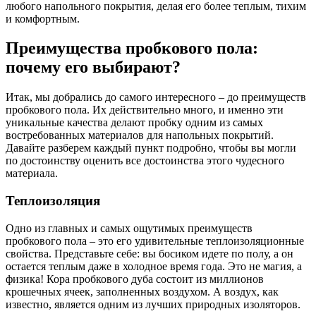
любого напольного покрытия, делая его более теплым, тихим
и комфортным.
Преимущества пробкового пола:
почему его выбирают?
Итак, мы добрались до самого интересного – до преимуществ
пробкового пола. Их действительно много, и именно эти
уникальные качества делают пробку одним из самых
востребованных материалов для напольных покрытий.
Давайте разберем каждый пункт подробно, чтобы вы могли
по достоинству оценить все достоинства этого чудесного
материала.
Теплоизоляция
Одно из главных и самых ощутимых преимуществ
пробкового пола – это его удивительные теплоизоляционные
свойства. Представьте себе: вы босиком идете по полу, а он
остается теплым даже в холодное время года. Это не магия, а
физика! Кора пробкового дуба состоит из миллионов
крошечных ячеек, заполненных воздухом. А воздух, как
известно, является одним из лучших природных изоляторов.