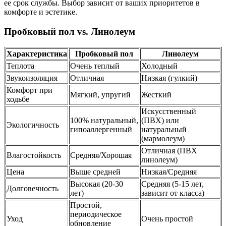
ее срок службы. Выбор зависит от ваших приоритетов в
комфорте и эстетике.
Пробковый пол vs. Линолеум
Характеристика
Пробковый пол
Линолеум
Теплота
Очень теплый
Холодный
Звукоизоляция
Отличная
Низкая (гулкий)
Комфорт при
Мягкий, упругий
Жесткий
ходьбе
Искусственный
100% натуральный,
(ПВХ) или
Экологичность
гипоаллергенный
натуральный
(мармолеум)
Отличная (ПВХ
Влагостойкость
Средняя/Хорошая
линолеум)
Цена
Выше средней
Низкая/Средняя
Высокая (20-30
Средняя (5-15 лет,
Долговечность
лет)
зависит от класса)
Простой,
периодическое
Уход
Очень простой
обновление