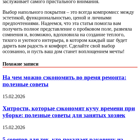
заслуживает самого пристального внимания.
Выбор напольного покрытия – это всегда компромисс между
эстетикой, функциональностью, ценой и личными
предпочтениями. Надеемся, что эта статья помогла вам
получить полное представление о пробковом поле, развеяла
сомнения и, возможно, вдохновила на создание теплого,
тихого и уютного интерьера, в котором каждый шаг будет
дарить вам радость и комфорт. Сделайте свой выбор
осознанно, и пусть ваш дом станет воплощением мечты!
Похожие записи
На чем можно сэкономить во время ремонта:
полезные советы
15.02.2026
Хитрости, которые сэкономят кучу времени при
уборке: полезные советы для занятых хозяек
15.02.2026
5 советов для тех, кто покупает раковину из