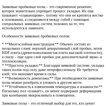
Замковые пробковые полы – это современное решение,
которое значительно упрощает процесс укладки. Их еще
называют «плавающими», потому что они не крепятся жестко
к основанию, а соединяются между собой с помощью
специальных замковых систем, похожих на те, что
используются в ламинате.
Особенности замковых пробковых полов:
* **Многослойная конструкция:** Обычно состоят из
нескольких слоев: верхний декоративный слой пробки, затем
HDF-плита (древесноволокнистая плита высокой плотности),
а снизу – еще один слой пробки для дополнительной звуко- и
теплоизоляции.
* **Простота укладки:** Благодаря замковой системе, укладка
таких полов под силу даже непрофессионалу. Не требуется
клей, что экономит время и силы.
* **Возможность демонтажа:** При необходимости замковые
полы можно разобрать и уложить в другом месте.
* **Устойчивость к изменениям температуры и влажности:**
Поскольку пол «плавает», он менее подвержен деформациям
при колебаниях микроклимата в помещении.
Замковые полы – это отличный выбор для тех, кто ценит