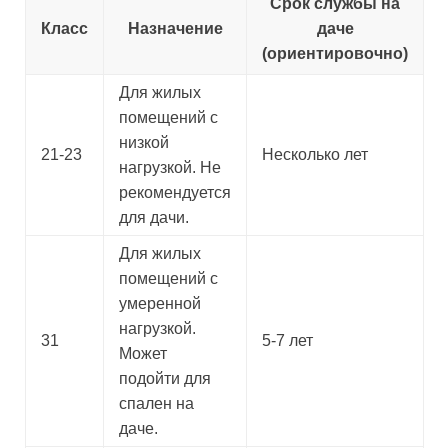
Срок службы на
Класс
Назначение
даче
(ориентировочно)
Для жилых
помещений с
низкой
21-23
Несколько лет
нагрузкой. Не
рекомендуется
для дачи.
Для жилых
помещений с
умеренной
нагрузкой.
31
5-7 лет
Может
подойти для
спален на
даче.