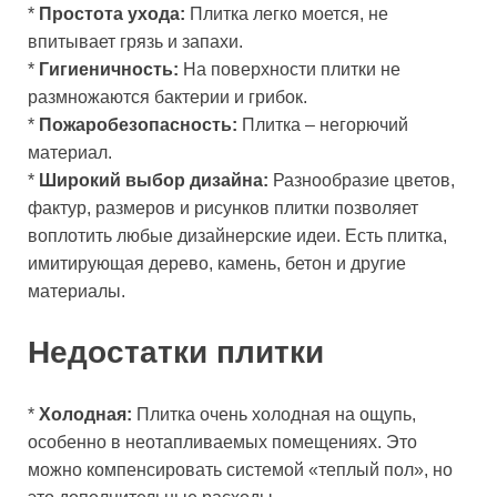
*
Простота ухода:
Плитка легко моется, не
впитывает грязь и запахи.
*
Гигиеничность:
На поверхности плитки не
размножаются бактерии и грибок.
*
Пожаробезопасность:
Плитка – негорючий
материал.
*
Широкий выбор дизайна:
Разнообразие цветов,
фактур, размеров и рисунков плитки позволяет
воплотить любые дизайнерские идеи. Есть плитка,
имитирующая дерево, камень, бетон и другие
материалы.
Недостатки плитки
*
Холодная:
Плитка очень холодная на ощупь,
особенно в неотапливаемых помещениях. Это
можно компенсировать системой «теплый пол», но