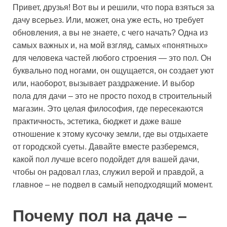
Привет, друзья! Вот вы и решили, что пора взяться за
дачу всерьез. Или, может, она уже есть, но требует
обновления, а вы не знаете, с чего начать? Одна из
самых важных и, на мой взгляд, самых «понятных»
для человека частей любого строения — это пол. Он
буквально под ногами, он ощущается, он создает уют
или, наоборот, вызывает раздражение. И выбор
пола для дачи – это не просто поход в строительный
магазин. Это целая философия, где пересекаются
практичность, эстетика, бюджет и даже ваше
отношение к этому кусочку земли, где вы отдыхаете
от городской суеты. Давайте вместе разберемся,
какой пол лучше всего подойдет для вашей дачи,
чтобы он радовал глаз, служил верой и правдой, а
главное – не подвел в самый неподходящий момент.
Почему пол на даче –