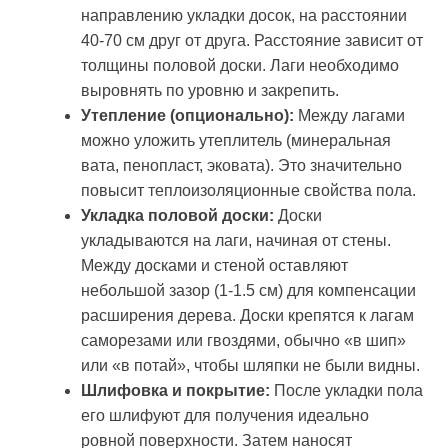
направлению укладки досок, на расстоянии
40-70 см друг от друга. Расстояние зависит от
толщины половой доски. Лаги необходимо
выровнять по уровню и закрепить.
Утепление (опционально):
Между лагами
можно уложить утеплитель (минеральная
вата, пенопласт, эковата). Это значительно
повысит теплоизоляционные свойства пола.
Укладка половой доски:
Доски
укладываются на лаги, начиная от стены.
Между досками и стеной оставляют
небольшой зазор (1-1.5 см) для компенсации
расширения дерева. Доски крепятся к лагам
саморезами или гвоздями, обычно «в шип»
или «в потай», чтобы шляпки не были видны.
Шлифовка и покрытие:
После укладки пола
его шлифуют для получения идеально
ровной поверхности. Затем наносят