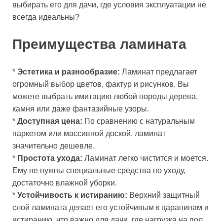
выбирать его для дачи, где условия эксплуатации не
всегда идеальны?
Преимущества ламината
*
Эстетика и разнообразие:
Ламинат предлагает
огромный выбор цветов, фактур и рисунков. Вы
можете выбрать имитацию любой породы дерева,
камня или даже фантазийные узоры.
*
Доступная цена:
По сравнению с натуральным
паркетом или массивной доской, ламинат
значительно дешевле.
*
Простота ухода:
Ламинат легко чистится и моется.
Ему не нужны специальные средства по уходу,
достаточно влажной уборки.
*
Устойчивость к истиранию:
Верхний защитный
слой ламината делает его устойчивым к царапинам и
истиранию, что важно для дачи, где нагрузка на пол