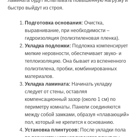
ламината будут испытывать повышенную нагрузку и
быстро выйдут из строя.
Подготовка основания:
Очистка,
выравнивание, при необходимости –
гидроизоляция (полиэтиленовая пленка).
Укладка подложки:
Подложка компенсирует
мелкие неровности, обеспечивает звуко- и
теплоизоляцию. Она бывает из вспененного
полиэтилена, пробки, комбинированных
материалов.
Укладка ламината:
Начинать укладку
следует от стены, оставляя
компенсационный зазор (около 1 см) по
периметру комнаты. Панели соединяются
между собой замками, образуя «плавающий»
пол, который не крепится к основанию.
Установка плинтусов:
После укладки пола