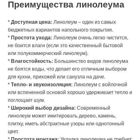
Преимущества линолеума
*
Доступная цена:
Линолеум – один из самых
бюджетных вариантов напольного покрытия.
*
Простота ухода:
Линолеум очень легко чистится,
не боится влаги (если это качественный бытовой
или полукоммерческий линолеум).
*
Влагостойкость:
Большинство видов линолеума
не боятся воды, что делает его отличным выбором
для кухни, прихожей или санузла на даче.
*
Тепло- и звукоизоляция:
Линолеум с войлочной
или вспененной основой хорошо удерживает тепло и
поглощает шум.
*
Широкий выбор дизайна:
Современный
линолеум может имитировать дерево, камень,
плитку, иметь абстрактные узоры или однотонный
цвет.
*
Простота монтажа:
Укладка линолеума не требует