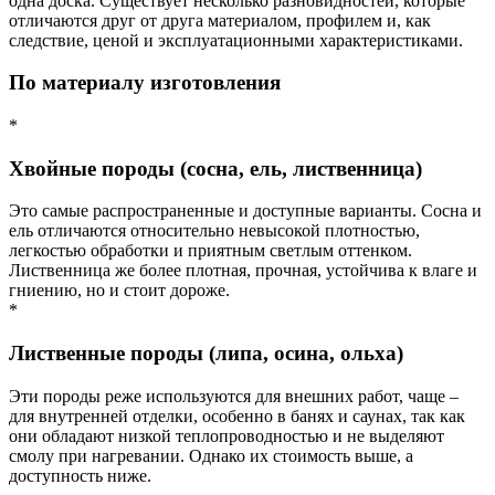
одна доска. Существует несколько разновидностей, которые
отличаются друг от друга материалом, профилем и, как
следствие, ценой и эксплуатационными характеристиками.
По материалу изготовления
*
Хвойные породы (сосна, ель, лиственница)
Это самые распространенные и доступные варианты. Сосна и
ель отличаются относительно невысокой плотностью,
легкостью обработки и приятным светлым оттенком.
Лиственница же более плотная, прочная, устойчива к влаге и
гниению, но и стоит дороже.
*
Лиственные породы (липа, осина, ольха)
Эти породы реже используются для внешних работ, чаще –
для внутренней отделки, особенно в банях и саунах, так как
они обладают низкой теплопроводностью и не выделяют
смолу при нагревании. Однако их стоимость выше, а
доступность ниже.