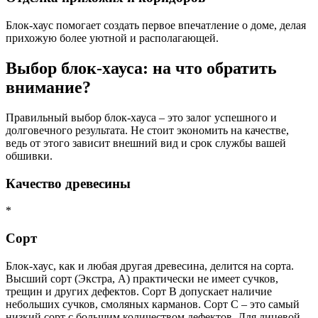
Блок-хаус помогает создать первое впечатление о доме, делая
прихожую более уютной и располагающей.
Выбор блок-хауса: на что обратить
внимание?
Правильный выбор блок-хауса – это залог успешного и
долговечного результата. Не стоит экономить на качестве,
ведь от этого зависит внешний вид и срок службы вашей
обшивки.
Качество древесины
*
Сорт
Блок-хаус, как и любая другая древесина, делится на сорта.
Высший сорт (Экстра, А) практически не имеет сучков,
трещин и других дефектов. Сорт В допускает наличие
небольших сучков, смоляных карманов. Сорт С – это самый
низкий сорт с большим количеством дефектов. Для лицевой