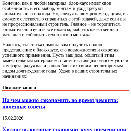
Конечно, как и любой материал, блок-хаус имеет свои
особенности, и его выбор, монтаж и уход требуют
внимательного подхода. Но, следуя нашим рекомендациям, вы
сможете с легкостью справиться с этой задачей, даже если вы
не профессиональный строитель. Главное – не торопиться,
внимательно изучить все нюансы, выбрать качественный
материал и соблюдать технологию монтажа.
Надеюсь, эта статья помогла вам получить полное
представление о блок-хаусе, его возможностях и секретах
успешного применения. Пусть ваш дом, обшитый этим
замечательным материалом, станет настоящим оазисом уюта и
комфорта, радуя вас и ваших близких своим неповторимым
видом долгие-долгие годы! Удачи в ваших строительных
начинаниях!
Похожие записи
На чем можно сэкономить во время ремонта:
полезные советы
15.02.2026
Хитрости, которые сэкономят кучу времени при