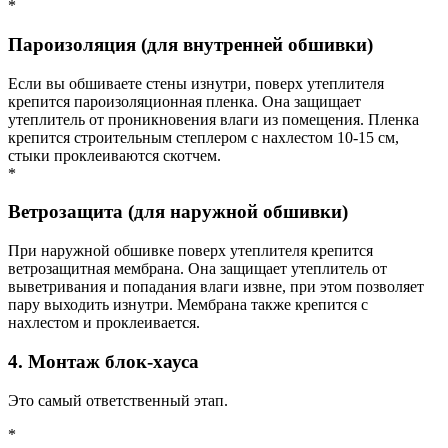
*
Пароизоляция (для внутренней обшивки)
Если вы обшиваете стены изнутри, поверх утеплителя
крепится пароизоляционная пленка. Она защищает
утеплитель от проникновения влаги из помещения. Пленка
крепится строительным степлером с нахлестом 10-15 см,
стыки проклеиваются скотчем.
*
Ветрозащита (для наружной обшивки)
При наружной обшивке поверх утеплителя крепится
ветрозащитная мембрана. Она защищает утеплитель от
выветривания и попадания влаги извне, при этом позволяет
пару выходить изнутри. Мембрана также крепится с
нахлестом и проклеивается.
4. Монтаж блок-хауса
Это самый ответственный этап.
*