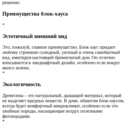
решение.
Преимущества блок-хауса
*
Эстетичный внешний вид
Это, пожалуй, главное преимущество. Блок-хаус придает
любому строению солидный, уютный и очень самобытный
вид, имитируя настоящий бревенчатый дом. Он отлично
вписывается в ландшафтный дизайн, особенно если вокруг
много зелени.
*
Экологичность
Древесина – это натуральный, дышащий материал, который
не выделяет вредных веществ. В доме, обшитом блок-хаусом,
всегда будет комфортный микроклимат, особенно если это
хвойные породы, насыщающие воздух полезными
фитонцидами.
*