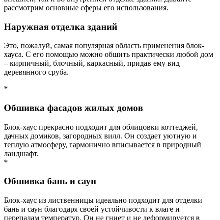
рассмотрим основные сферы его использования.
Наружная отделка зданий
Это, пожалуй, самая популярная область применения блок-
хауса. С его помощью можно обшить практически любой дом
– кирпичный, блочный, каркасный, придав ему вид
деревянного сруба.
*
Обшивка фасадов жилых домов
Блок-хаус прекрасно подходит для облицовки коттеджей,
дачных домиков, загородных вилл. Он создает уютную и
теплую атмосферу, гармонично вписывается в природный
ландшафт.
*
Обшивка бань и саун
Блок-хаус из лиственницы идеально подходит для отделки
бань и саун благодаря своей устойчивости к влаге и
перепадам температур. Он не гниет и не деформируется в