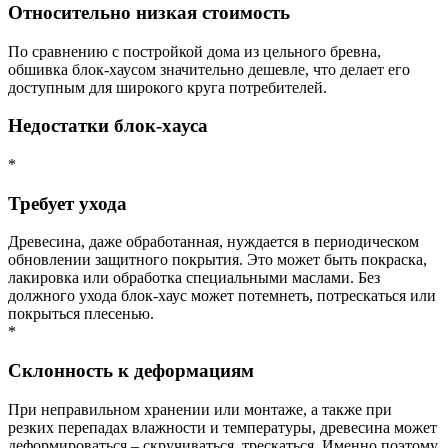
Относительно низкая стоимость
По сравнению с постройкой дома из цельного бревна,
обшивка блок-хаусом значительно дешевле, что делает его
доступным для широкого круга потребителей.
Недостатки блок-хауса
*
Требует ухода
Древесина, даже обработанная, нуждается в периодическом
обновлении защитного покрытия. Это может быть покраска,
лакировка или обработка специальными маслами. Без
должного ухода блок-хаус может потемнеть, потрескаться или
покрыться плесенью.
*
Склонность к деформациям
При неправильном хранении или монтаже, а также при
резких перепадах влажности и температуры, древесина может
деформироваться – скручиваться, трескаться. Именно поэтому