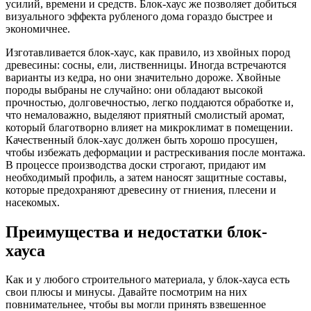
усилий, времени и средств. Блок-хаус же позволяет добиться
визуального эффекта рубленого дома гораздо быстрее и
экономичнее.
Изготавливается блок-хаус, как правило, из хвойных пород
древесины: сосны, ели, лиственницы. Иногда встречаются
варианты из кедра, но они значительно дороже. Хвойные
породы выбраны не случайно: они обладают высокой
прочностью, долговечностью, легко поддаются обработке и,
что немаловажно, выделяют приятный смолистый аромат,
который благотворно влияет на микроклимат в помещении.
Качественный блок-хаус должен быть хорошо просушен,
чтобы избежать деформации и растрескивания после монтажа.
В процессе производства доски строгают, придают им
необходимый профиль, а затем наносят защитные составы,
которые предохраняют древесину от гниения, плесени и
насекомых.
Преимущества и недостатки блок-
хауса
Как и у любого строительного материала, у блок-хауса есть
свои плюсы и минусы. Давайте посмотрим на них
повнимательнее, чтобы вы могли принять взвешенное