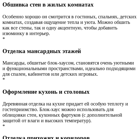
Обшивка стен в жилых комнатах
Особенно хорошо он смотрится в гостиных, спальнях, детских
комнатах, создавая ощущение тепла и уюта. Можно обшить
как все стены, так и одну акцентную, чтобы добавить
изюминку в интерьер.
*
Отделка мансардных этажей
Мансарды, обшитые блок-хаусом, становятся очень уютными
и функциональными пространствами, идеально подходящими
для спален, кабинетов или детских игровых.
*
Оформление кухонь и столовых
Деревянная отделка на кухне придает ей особую теплоту и
гостеприимство. Блок-хаус можно использовать для
облицовки стен, кухонных фартуков (с дополнительной
защитой от влаги и высоких температур).
*
Отделка прихожих и коридоров