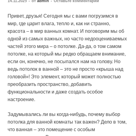
14.11.2025
-
от
admin
-
Оставьте комментарий
Привет, друзья! Сегодня мы с вами погрузимся в
мир, где царит влага, тепло и, как ни странно,
красота – в мир ванных комнат. И поговорим мы об
одной из самых важных, но часто недооцениваемых
частей этого мира – о потолке. Да-да, о том самом
потолке, на который мы редко обращаем внимание,
если он, конечно, не посыпался нам на голову. Но
ведь потолок в ванной – это не просто «крыша над
головой»! Это элемент, который может полностью
преобразить пространство, добавить
функциональности и даже создать особое
настроение.
Задумывались ли вы когда-нибудь, почему выбор
потолка для ванной комнаты так важен? Дело в том,
что ванная – это помещение с особым