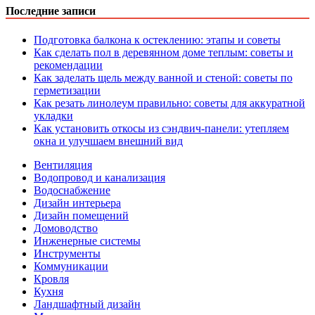
Последние записи
Подготовка балкона к остеклению: этапы и советы
Как сделать пол в деревянном доме теплым: советы и
рекомендации
Как заделать щель между ванной и стеной: советы по
герметизации
Как резать линолеум правильно: советы для аккуратной
укладки
Как установить откосы из сэндвич-панели: утепляем
окна и улучшаем внешний вид
Вентиляция
Водопровод и канализация
Водоснабжение
Дизайн интерьера
Дизайн помещений
Домоводство
Инженерные системы
Инструменты
Коммуникации
Кровля
Кухня
Ландшафтный дизайн