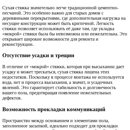
Сухая стяжка значительно легче традиционной цементно-
песчаной. Это особенно важно для старых домов с
деревянными перекрытиями, где дополнительная нагрузка на
несущие конструкции может быть критичной. Легкость
стяжки позволяет использовать её даже там, где укладка
«мокрой» стяжки была бы невозможна или нежелательна. Это
открывает широкие возможности для ремонта и
реконструкции.
Отсутствие усадки и трещин
В отличие от «мокрой» стяжки, которая при высыхании дает
усадку и может трескаться, сухая стяжка лишена этих
недостатков. Поскольку в процессе монтажа не используется
вода, нет и процесса высыхания, а значит, и усадочных
явлений. Это гарантирует стабильность и долговечность
вашего пола, предотвращая появление нежелательных
дефектов.
Возможность прокладки коммуникаций
Пространство между основанием и элементами пола,
заполненное засыпкой, идеально подходит для прокладки