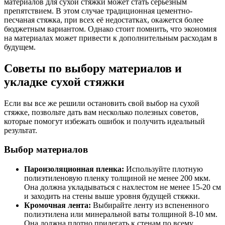
материалов для сухой стяжки может стать серьезным
препятствием. В этом случае традиционная цементно-
песчаная стяжка, при всех её недостатках, окажется более
бюджетным вариантом. Однако стоит помнить, что экономия
на материалах может привести к дополнительным расходам в
будущем.
Советы по выбору материалов и
укладке сухой стяжки
Если вы все же решили остановить свой выбор на сухой
стяжке, позвольте дать вам несколько полезных советов,
которые помогут избежать ошибок и получить идеальный
результат.
Выбор материалов
Пароизоляционная пленка:
Используйте плотную
полиэтиленовую пленку толщиной не менее 200 мкм.
Она должна укладываться с нахлестом не менее 15-20 см
и заходить на стены выше уровня будущей стяжки.
Кромочная лента:
Выбирайте ленту из вспененного
полиэтилена или минеральной ваты толщиной 8-10 мм.
Она должна плотно прилегать к стенам по всему