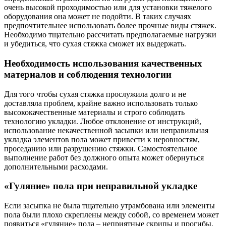
очень высокой проходимостью или для установки тяжелого
оборудования она может не подойти. В таких случаях
предпочтительнее использовать более прочные виды стяжек.
Необходимо тщательно рассчитать предполагаемые нагрузки
и убедиться, что сухая стяжка сможет их выдержать.
Необходимость использования качественных
материалов и соблюдения технологии
Для того чтобы сухая стяжка прослужила долго и не
доставляла проблем, крайне важно использовать только
высококачественные материалы и строго соблюдать
технологию укладки. Любое отклонение от инструкций,
использование некачественной засыпки или неправильная
укладка элементов пола может привести к неровностям,
проседанию или разрушению стяжки. Самостоятельное
выполнение работ без должного опыта может обернуться
дополнительными расходами.
«Гуляние» пола при неправильной укладке
Если засыпка не была тщательно утрамбована или элементы
пола были плохо скреплены между собой, со временем может
появиться «гуляние» пола – неприятные скрипы и прогибы.