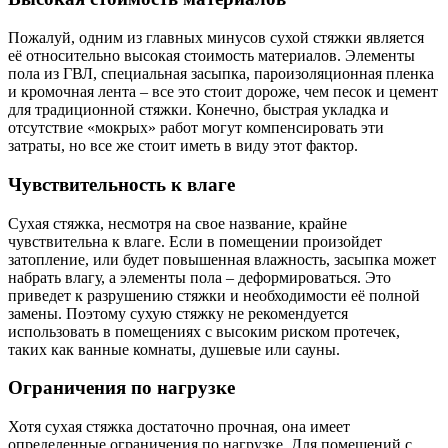
Пожалуй, одним из главных минусов сухой стяжки является
её относительно высокая стоимость материалов. Элементы
пола из ГВЛ, специальная засыпка, пароизоляционная пленка
и кромочная лента – все это стоит дороже, чем песок и цемент
для традиционной стяжки. Конечно, быстрая укладка и
отсутствие «мокрых» работ могут компенсировать эти
затраты, но все же стоит иметь в виду этот фактор.
Чувствительность к влаге
Сухая стяжка, несмотря на свое название, крайне
чувствительна к влаге. Если в помещении произойдет
затопление, или будет повышенная влажность, засыпка может
набрать влагу, а элементы пола – деформироваться. Это
приведет к разрушению стяжки и необходимости её полной
замены. Поэтому сухую стяжку не рекомендуется
использовать в помещениях с высоким риском протечек,
таких как ванные комнаты, душевые или сауны.
Ограничения по нагрузке
Хотя сухая стяжка достаточно прочная, она имеет
определенные ограничения по нагрузке. Для помещений с