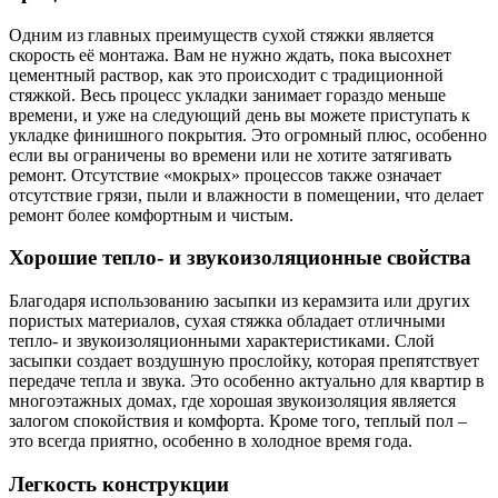
Одним из главных преимуществ сухой стяжки является
скорость её монтажа. Вам не нужно ждать, пока высохнет
цементный раствор, как это происходит с традиционной
стяжкой. Весь процесс укладки занимает гораздо меньше
времени, и уже на следующий день вы можете приступать к
укладке финишного покрытия. Это огромный плюс, особенно
если вы ограничены во времени или не хотите затягивать
ремонт. Отсутствие «мокрых» процессов также означает
отсутствие грязи, пыли и влажности в помещении, что делает
ремонт более комфортным и чистым.
Хорошие тепло- и звукоизоляционные свойства
Благодаря использованию засыпки из керамзита или других
пористых материалов, сухая стяжка обладает отличными
тепло- и звукоизоляционными характеристиками. Слой
засыпки создает воздушную прослойку, которая препятствует
передаче тепла и звука. Это особенно актуально для квартир в
многоэтажных домах, где хорошая звукоизоляция является
залогом спокойствия и комфорта. Кроме того, теплый пол –
это всегда приятно, особенно в холодное время года.
Легкость конструкции