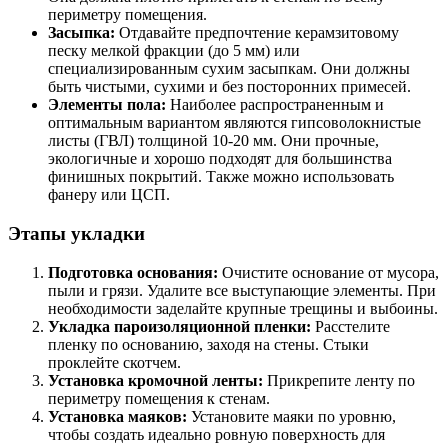
периметру помещения.
Засыпка:
Отдавайте предпочтение керамзитовому
песку мелкой фракции (до 5 мм) или
специализированным сухим засыпкам. Они должны
быть чистыми, сухими и без посторонних примесей.
Элементы пола:
Наиболее распространенным и
оптимальным вариантом являются гипсоволокнистые
листы (ГВЛ) толщиной 10-20 мм. Они прочные,
экологичные и хорошо подходят для большинства
финишных покрытий. Также можно использовать
фанеру или ЦСП.
Этапы укладки
Подготовка основания:
Очистите основание от мусора,
пыли и грязи. Удалите все выступающие элементы. При
необходимости заделайте крупные трещины и выбоины.
Укладка пароизоляционной пленки:
Расстелите
пленку по основанию, заходя на стены. Стыки
проклейте скотчем.
Установка кромочной ленты:
Прикрепите ленту по
периметру помещения к стенам.
Установка маяков:
Установите маяки по уровню,
чтобы создать идеально ровную поверхность для