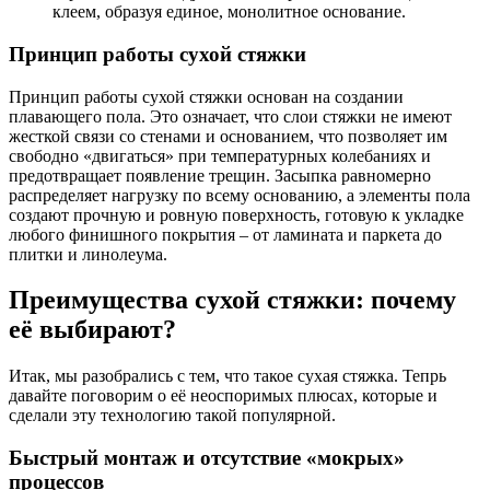
клеем, образуя единое, монолитное основание.
Принцип работы сухой стяжки
Принцип работы сухой стяжки основан на создании
плавающего пола. Это означает, что слои стяжки не имеют
жесткой связи со стенами и основанием, что позволяет им
свободно «двигаться» при температурных колебаниях и
предотвращает появление трещин. Засыпка равномерно
распределяет нагрузку по всему основанию, а элементы пола
создают прочную и ровную поверхность, готовую к укладке
любого финишного покрытия – от ламината и паркета до
плитки и линолеума.
Преимущества сухой стяжки: почему
её выбирают?
Итак, мы разобрались с тем, что такое сухая стяжка. Тепрь
давайте поговорим о её неоспоримых плюсах, которые и
сделали эту технологию такой популярной.
Быстрый монтаж и отсутствие «мокрых»
процессов