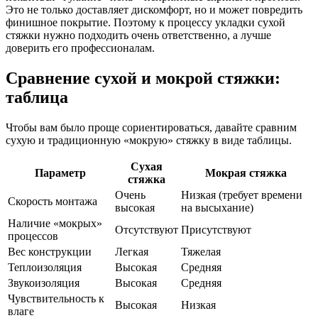
Это не только доставляет дискомфорт, но и может повредить
финишное покрытие. Поэтому к процессу укладки сухой
стяжки нужно подходить очень ответственно, а лучше
доверить его профессионалам.
Сравнение сухой и мокрой стяжки:
таблица
Чтобы вам было проще сориентироваться, давайте сравним
сухую и традиционную «мокрую» стяжку в виде таблицы.
Сухая
Параметр
Мокрая стяжка
стяжка
Очень
Низкая (требует времени
Скорость монтажа
высокая
на высыхание)
Наличие «мокрых»
Отсутствуют
Присутствуют
процессов
Вес конструкции
Легкая
Тяжелая
Теплоизоляция
Высокая
Средняя
Звукоизоляция
Высокая
Средняя
Чувствительность к
Высокая
Низкая
влаге